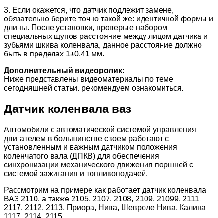
3. Если окажется, что датчик подлежит замене,
обязательно берите точно такой же: идентичной формы и
длины. После установки, проверьте набором
специальных щупов расстояние между лицом датчика и
зубьями шкива коленвала, данное расстояние должно
быть в пределах 1±0,41 мм.
Дополнительный видеоролик:
Ниже представлены видеоматериалы по теме
сегодняшней статьи, рекомендуем ознакомиться.
Датчик коленвала ваз
Автомобили с автоматической системой управления
двигателем в большинстве своем работают с
установленным и важным датчиком положения
коленчатого вала (ДПКВ) для обеспечения
синхронизации механического движения поршней с
системой зажигания и топливоподачей.
Рассмотрим на примере как работает датчик коленвала
ВАЗ 2110, а также 2105, 2107, 2108, 2109, 21099, 2111,
2117, 2112, 2113, Приора, Нива, Шевроле Нива, Калина
1117, 2114, 2115.