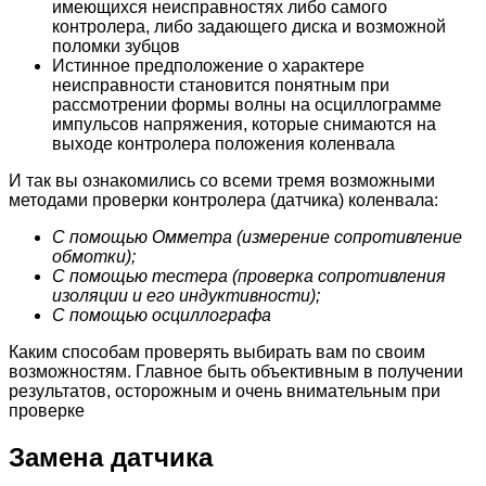
имеющихся неисправностях либо самого
контролера, либо задающего диска и возможной
поломки зубцов
Истинное предположение о характере
неисправности становится понятным при
рассмотрении формы волны на осциллограмме
импульсов напряжения, которые снимаются на
выходе контролера положения коленвала
И так вы ознакомились со всеми тремя возможными
методами проверки контролера (датчика) коленвала:
С помощью Омметра (измерение сопротивление
обмотки);
С помощью тестера (проверка сопротивления
изоляции и его индуктивности);
С помощью осциллографа
Каким способам проверять выбирать вам по своим
возможностям. Главное быть объективным в получении
результатов, осторожным и очень внимательным при
проверке
Замена датчика