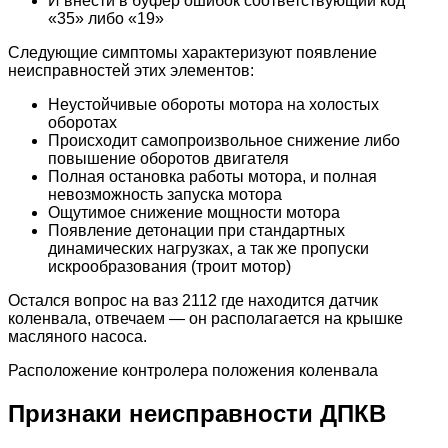
И внести в буфер ошибок соответствующий код
«35» либо «19»
Следующие симптомы характеризуют появление
неисправностей этих элементов:
Неустойчивые обороты мотора на холостых
оборотах
Происходит самопроизвольное снижение либо
повышение оборотов двигателя
Полная остановка работы мотора, и полная
невозможность запуска мотора
Ощутимое снижение мощности мотора
Появление детонации при стандартных
динамических нагрузках, а так же пропуски
искрообразования (троит мотор)
Остался вопрос на ваз 2112 где находится датчик
коленвала, отвечаем — он располагается на крышке
масляного насоса.
Расположение контролера положения коленвала
Признаки неисправности ДПКВ