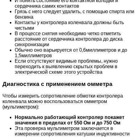
И понять состояние его контактной колодки и
сердечника самих контактов
Грязь с него следует удалить, с помощью спирта или
бензина
Контакты у контролера коленвала должны быть
чистыми
В процессе снятия необходимо четко отметить
расстояние от сердечника контролера до диска
синхронизации
Обычно оно варьируется от 0,6миллиметров и до
1,5миллиметров
Если отсутствуют видимые проблемы, нужно
переходить к выявлению скрытых проблем в
электрической схеме этого устройства
Диагностика с применением омметра
Чтобы измерить сопротивление обмотки контролера
коленвала можно воспользоваться омметром
(мультиметром):
Нормально работающий контролер покажет
значения в пределах от 550 Ом и до 750 Ом
Эта проверка мультиметром заключается в
измерении сопротивления катушки индуктивности