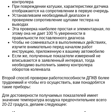
контролера
При повреждении катушки, характеристики датчика
отображаются на сопротивлении в первую очередь
Устанавливаем необходимый диапазон и
проверяем сопротивление щупами тестера на
выводах
Эта проверка наиболее простая и элементарная, по
этому она не дает 100 % уверенности в
правильности поставленного диагноза
Чтобы не сомневаться в выполняемых действиях,
изучите внимательно перед началом работ
инструкцию, приложенную к вашему автомобилю
Если же, полученные показатели измерений не
вписываются в заявленный интервал, тогда
необходимо выполнить замену контролера
оборотов коленвала
Второй способ проверки работоспособности ДПКВ более
трудоемкий и чтобы его осуществить, вам понадобятся
такие приборы:
Для достоверности получаемых показателей имеет
значение температура воздуха предпочтительнее всего
20-22 градуса, делаем следующее: