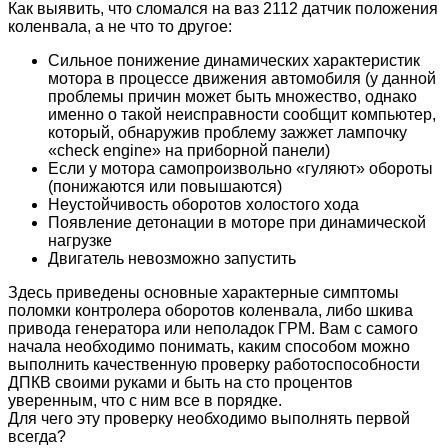
Как выявить, что сломался на ваз 2112 датчик положения
коленвала, а не что то другое:
Сильное понижение динамических характеристик
мотора в процессе движения автомобиля (у данной
проблемы причин может быть множество, однако
именно о такой неисправности сообщит компьютер,
который, обнаружив проблему зажжет лампочку
«check engine» на приборной панели)
Если у мотора самопроизвольно «гуляют» обороты
(понижаются или повышаются)
Неустойчивость оборотов холостого хода
Появление детонации в моторе при динамической
нагрузке
Двигатель невозможно запустить
Здесь приведены основные характерные симптомы
поломки контролера оборотов коленвала, либо шкива
привода генератора или неполадок ГРМ. Вам с самого
начала необходимо понимать, каким способом можно
выполнить качественную проверку работоспособности
ДПКВ своими руками и быть на сто процентов
уверенным, что с ним все в порядке.
Для чего эту проверку необходимо выполнять первой
всегда?