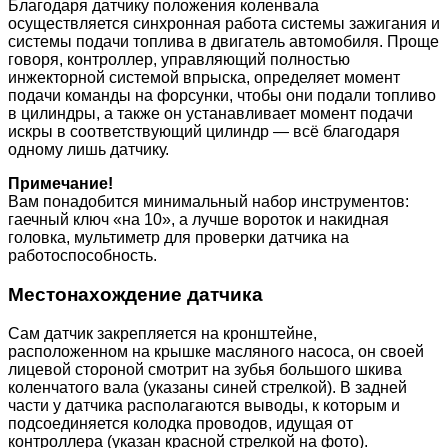
Благодаря датчику положения коленвала
осуществляется синхронная работа системы зажигания и
системы подачи топлива в двигатель автомобиля. Проще
говоря, контроллер, управляющий полностью
инжекторной системой впрыска, определяет момент
подачи команды на форсунки, чтобы они подали топливо
в цилиндры, а также он устанавливает момент подачи
искры в соответствующий цилиндр — всё благодаря
одному лишь датчику.
Примечание!
Вам понадобится минимальный набор инструментов:
гаечный ключ «на 10», а лучше вороток и накидная
головка, мультиметр для проверки датчика на
работоспособность.
Местонахождение датчика
Сам датчик закрепляется на кронштейне,
расположенном на крышке масляного насоса, он своей
лицевой стороной смотрит на зубья большого шкива
коленчатого вала (указаны синей стрелкой). В задней
части у датчика располагаются выводы, к которым и
подсоединяется колодка проводов, идущая от
контроллера (указан красной стрелкой на фото).