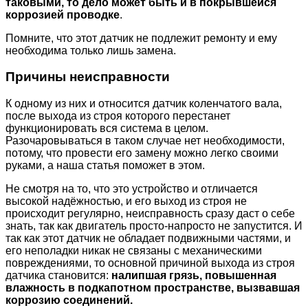
таковыми, то дело может быть и в покрывшейся
коррозией проводке
.
Помните, что этот датчик не подлежит ремонту и ему
необходима только лишь замена.
Причины неисправности
К одному из них и относится датчик коленчатого вала,
после выхода из строя которого перестанет
функционировать вся система в целом.
Разочаровываться в таком случае нет необходимости,
потому, что провести его замену можно легко своими
руками, а наша статья поможет в этом.
Не смотря на то, что это устройство и отличается
высокой надёжностью, и его выход из строя не
происходит регулярно, неисправность сразу даст о себе
знать, так как двигатель просто-напросто не запустится. И
так как этот датчик не обладает подвижными частями, и
его неполадки никак не связаны с механическими
повреждениями, то основной причиной выхода из строя
датчика становится:
налипшая грязь, повышенная
влажность в подкапотном пространстве, вызвавшая
коррозию соединений.