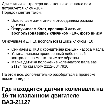
Для снятия контролера положения коленвала вам
потребуется ключ «10».
Порядок снятия такой:
Выключаем зажигание и отсоединяем разъем
датчика
Откручиваем болт, крепящий датчик,
воспользовавшись ключиком «10», фото внизу
Откручиваем ДПКВ, воспользовавшись ключом «10»
Снимаем ДПКВ с кронштейна крышки насоса масла
Устанавливаем проверенный либо новый
контролер на место таким же образом
Марка датчика положение коленчатого вала ваз
21124 по каталогу 2112-3847910
На этом всё, дополнительно разобраться в проверке
поможет видео.
Где находится датчик коленвала на
16-ти клапанном двигателе
ВАЗ-2112?