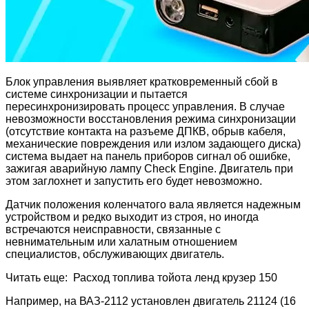
Блок управления выявляет кратковременный сбой в
системе синхронизации и пытается
пересинхронизировать процесс управления. В случае
невозможности восстановления режима синхронизации
(отсутствие контакта на разъеме ДПКВ, обрыв кабеля,
механические повреждения или излом задающего диска)
система выдает на панель приборов сигнал об ошибке,
зажигая аварийную лампу Check Engine. Двигатель при
этом заглохнет и запустить его будет невозможно.
Датчик положения коленчатого вала является надежным
устройством и редко выходит из строя, но иногда
встречаются неисправности, связанные с
невнимательным или халатным отношением
специалистов, обслуживающих двигатель.
Читать еще: Расход топлива тойота ленд крузер 150
Например, на ВАЗ-2112 установлен двигатель 21124 (16