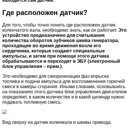
находится сам датчик:
Где расположен датчик?
Для того, чтобы точно понять где расположен датчик
коленчатого вала, необходимо знать, как он работает.
Это
устройство предназначено для считывания
количества оборотов зубчиков шкива генератора,
проходящие во время движения возле его
сердечника, которые создают специальные
импульсы, и затем при помощи этого датчика
обрабатываются и переходят в ЭБУ (электронный
блок управления – прим.)
.
Это необходимо для синхронизации фаз впрыска
топлива и подачи импульса для воспламенения горючей
смеси в камеры сгорания. Иными словами, основываясь
на показаниях этого датчика блок управления двигателем
определяет, в каком количестве и в какой цилиндр нужно
подавать топливную смесь.
Вид сверху на датчик коленвала и шкивы привода.