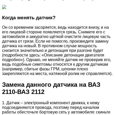
Когда менять датчик?
Он со временем засоряется, ведь находится внизу, и на
его лицевой стороне появляется грязь. Снимите его с
автомобиля и аккуратно щёткой очистите лицевую часть
датчика от грязи. Если не помогло, произведите замену
датчика на новый. В противном случае мощность
снизится значительно и детонация при разгоне будет
(подробности здесь: «Описание детонации двигателя
подробно»). Однако, не меняйте датчик не проверив его,
ведь подобные симптомы относятся к другим датчикам
(например, сбитые фазы ГРМ, шпонки плохо
закрепляются на места, натяжной ролик не справляется).
Замена данного датчика на ВАЗ
2110-ВАЗ 2112
1. Датчик – электронный компонент движка, к нему
подсоединяются провода, поэтому перед началом
работы обесточьте бортовую сеть у автомобиля: скиньте