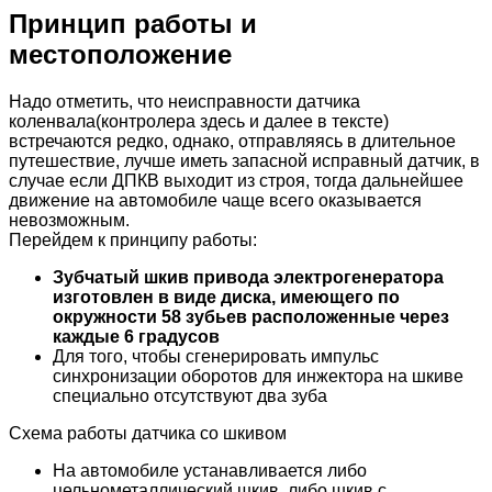
Принцип работы и
местоположение
Надо отметить, что неисправности датчика
коленвала(контролера здесь и далее в тексте)
встречаются редко, однако, отправляясь в длительное
путешествие, лучше иметь запасной исправный датчик, в
случае если ДПКВ выходит из строя, тогда дальнейшее
движение на автомобиле чаще всего оказывается
невозможным.
Перейдем к принципу работы:
Зубчатый шкив привода электрогенератора
изготовлен в виде диска, имеющего по
окружности 58 зубьев расположенные через
каждые 6 градусов
Для того, чтобы сгенерировать импульс
синхронизации оборотов для инжектора на шкиве
специально отсутствуют два зуба
Схема работы датчика со шкивом
На автомобиле устанавливается либо
цельнометаллический шкив, либо шкив с