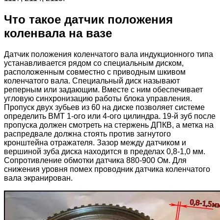
Что такое датчик положения
коленвала на вазе
Датчик положения коленчатого вала индукционного типа
устанавливается рядом со специальным диском,
расположенным совместно с приводным шкивом
коленчатого вала. Специальный диск называют
реперным или задающим. Вместе с ним обеспечивает
угловую синхронизацию работы блока управления.
Пропуск двух зубьев из 60 на диске позволяет системе
определить ВМТ 1-ого или 4-ого цилиндра. 19-й зуб после
пропуска должен смотреть на стержень ДПКВ, а метка на
распредвале должна стоять против загнутого
кронштейна отражателя. Зазор между датчиком и
вершиной зуба диска находится в пределах 0,8-1,0 мм.
Сопротивление обмотки датчика 880-900 Ом. Для
снижения уровня помех проводник датчика коленчатого
вала экранирован.