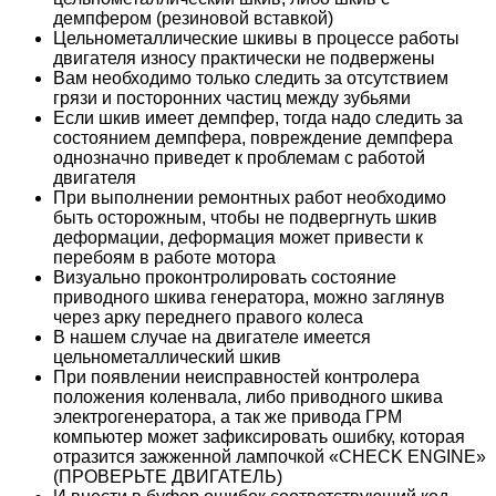
демпфером (резиновой вставкой)
Цельнометаллические шкивы в процессе работы
двигателя износу практически не подвержены
Вам необходимо только следить за отсутствием
грязи и посторонних частиц между зубьями
Если шкив имеет демпфер, тогда надо следить за
состоянием демпфера, повреждение демпфера
однозначно приведет к проблемам с работой
двигателя
При выполнении ремонтных работ необходимо
быть осторожным, чтобы не подвергнуть шкив
деформации, деформация может привести к
перебоям в работе мотора
Визуально проконтролировать состояние
приводного шкива генератора, можно заглянув
через арку переднего правого колеса
В нашем случае на двигателе имеется
цельнометаллический шкив
При появлении неисправностей контролера
положения коленвала, либо приводного шкива
электрогенератора, а так же привода ГРМ
компьютер может зафиксировать ошибку, которая
отразится зажженной лампочкой «CHECK ENGINE»
(ПРОВЕРЬТЕ ДВИГАТЕЛЬ)