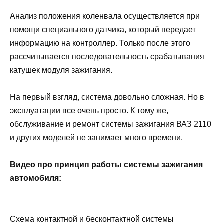
Анализ положения коленвала осуществляется при
помощи специального датчика, который передает
информацию на контроллер. Только после этого
рассчитывается последовательность срабатывания
катушек модуля зажигания.
На первый взгляд, система довольно сложная. Но в
эксплуатации все очень просто. К тому же,
обслуживание и ремонт системы зажигания ВАЗ 2110
и других моделей не занимает много времени.
Видео про принцип работы системы зажигания
автомобиля:
Схема контактной и бесконтактной системы