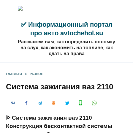
Перейти
к
содержанию
✅ Информационный портал
про авто avtochehol.su
Расскажем вам, как определить поломку
на слух, как экономить на топливе, как
сдать на права
ГЛАВНАЯ
»
РАЗНОЕ
Система зажигания ваз 2110
ᐉ Система зажигания ваз 2110
Конструкция бесконтактной системы