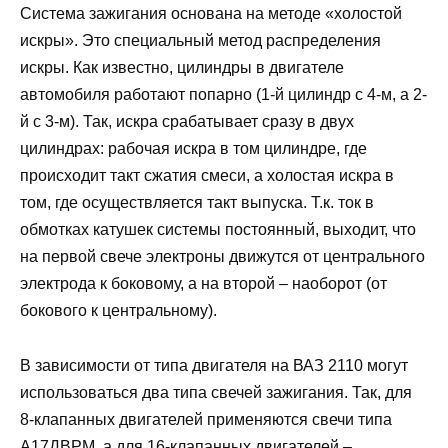
Система зажигания основана на методе «холостой
искры». Это специальный метод распределения
искры. Как известно, цилиндры в двигателе
автомобиля работают попарно (1-й цилиндр с 4-м, а 2-
й с 3-м). Так, искра срабатывает сразу в двух
цилиндрах: рабочая искра в том цилиндре, где
происходит такт сжатия смеси, а холостая искра в
том, где осуществляется такт выпуска. Т.к. ток в
обмотках катушек системы постоянный, выходит, что
на первой свече электроны движутся от центрального
электрода к боковому, а на второй – наоборот (от
бокового к центральному).
В зависимости от типа двигателя на ВАЗ 2110 могут
использоваться два типа свечей зажигания. Так, для
8-клапанных двигателей применяются свечи типа
А17ДВРМ, а для 16-клапанных двигателей –