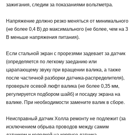
зажигания, следим за показаниями вольтметра.
Напряжение должно резко меняться от минимального
(не более 0,4 В) до максимального (не более, чем на 3
В меньше напряжения питания).
Если стальной экран с прорезями задевает за датчик
(определяется по легкому заеданию или
царапающему звуку при вращении валика, а также
после частичной разборки датчика-распределителя),
проверьте осевой люфт валика (не более 0,35 мм,
регулируется подбором шайб) и посадку экрана на
валике. При необходимости замените валик в сборе.
Неисправный датчик Холла ремонту не подлежит (за
исключением обрыва проводов между самим
датчиком и колодкой на корпусе датчика-