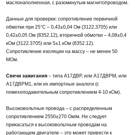
маслонаполненная, с разомкнутым магнитопроводом.
Данные для проверки: сопротивление первичной
обмотки при 25°С – 0,43±0,04 Ом (3122.3705) или
0,42±0,05 Ом (8352.12), вторичной обмотки – 4,08±0,4
кОм (3122.3705) или 5±1 кОм (8352.12).
Сопротивление изоляции на массу – не менее 50
МОм.
Свечи зажигания
– типа А17ДВР, или А17ДВРМ, или
А17ДВРМ1, или их импортные аналоги (с
помехоподавительным сопротивлением 4-10 кОм).
Высоковольтные провода – с распределенным
сопротивлением 2550±270 Ом/м. Не следует
прикасаться к высоковольтным проводам на
работающем двигателе – это может привести к