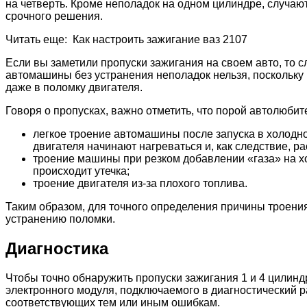
на четверть. Кроме неполадок на одном цилиндре, случают
срочного решения.
Читать еще: Как настроить зажигание ваз 2107
Если вы заметили пропуски зажигания на своем авто, то 
автомашины без устранения неполадок нельзя, поскольку
даже в поломку двигателя.
Говоря о пропусках, важно отметить, что порой автолюби
легкое троение автомашины после запуска в холодн
двигателя начинают нагреваться и, как следствие, 
троение машины при резком добавлении «газа» на х
происходит утечка;
троение двигателя из-за плохого топлива.
Таким образом, для точного определения причины троения
устранению поломки.
Диагностика
Чтобы точно обнаружить пропуски зажигания 1 и 4 цилин
электронного модуля, подключаемого в диагностический р
соответствующих тем или иным ошибкам.