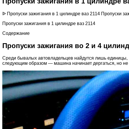
Пропуски зажигания в 1 цилиндре ва
ᐉ Пропуски зажигания в 1 цилиндре ваз 2114 Пропуски за
Пропуски зажигания в 1 цилиндре ваз 2114
Содержание
Пропуски зажигания во 2 и 4 цилинд
Среди бывалых автовладельцев найдутся лишь единицы, кт
следующим образом — машина начинает дергаться, но не тр