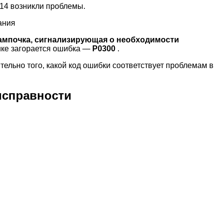
114 возникли проблемы.
ания
лампочка, сигнализирующая о необходимости
ке загорается ошибка —
Р0300
.
ельно того, какой код ошибки соответствует проблемам в
исправности