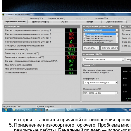
из строя, становятся причиной возникновения пропу
Применение низкосортного горючего. Проблема многи
ремонтные работы. Банальный пример — использован