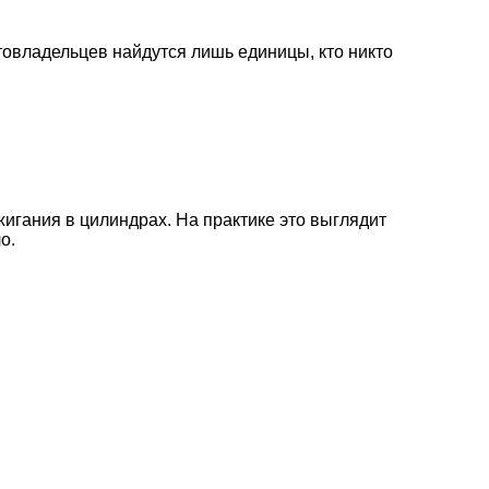
товладельцев найдутся лишь единицы, кто никто
игания в цилиндрах. На практике это выглядит
о.