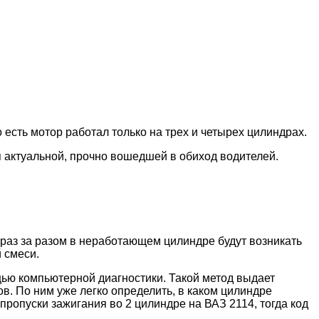
 есть мотор работал только на трех и четырех цилиндрах.
я актуальной, прочно вошедшей в обиход водителей.
 раз за разом в неработающем цилиндре будут возникать
 смеси.
ю компьютерной диагностики. Такой метод выдает
в. По ним уже легко определить, в каком цилиндре
пропуски зажигания во 2 цилиндре на ВАЗ 2114, тогда код