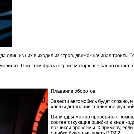
а один из них выходил из строя, движок начинал троить. То
мобилях. При этом фраза «троит мотор» все равно остаетс
Плавание оборотов
Завести автомобиль будет сложно, и
хлопки детонации топливовоздушной
Цилиндры можно проверить с помощь
соответствующие ошибки в виде кодо
возникли проблемы. К примеру, если 
ошибки будет выглядеть P0302.