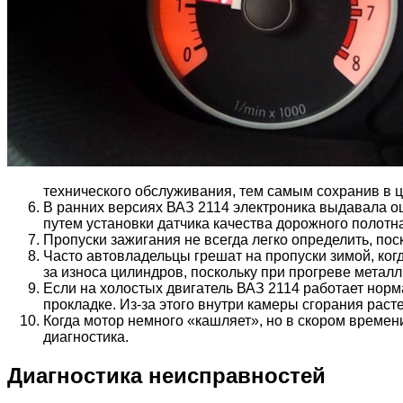
технического обслуживания, тем самым сохранив в ц
В ранних версиях ВАЗ 2114 электроника выдавала о
путем установки датчика качества дорожного полотна
Пропуски зажигания не всегда легко определить, пос
Часто автовладельцы грешат на пропуски зимой, когд
за износа цилиндров, поскольку при прогреве метал
Если на холостых двигатель ВАЗ 2114 работает норма
прокладке. Из-за этого внутри камеры сгорания расте
Когда мотор немного «кашляет», но в скором времен
диагностика.
Диагностика неисправностей