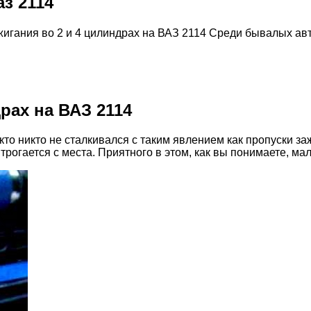
з 2114
жигания во 2 и 4 цилиндрах на ВАЗ 2114 Среди бывалых ав
рах на ВАЗ 2114
о никто не сталкивался с таким явлением как пропуски заж
огается с места. Приятного в этом, как вы понимаете, мал