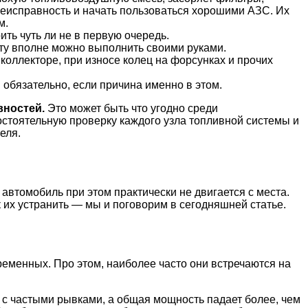
неисправность и начать пользоваться хорошими АЗС. Их
м.
ть чуть ли не в первую очередь.
ту вполне можно выполнить своими руками.
коллекторе, при износе колец на форсунках и прочих
обязательно, если причина именно в этом.
вностей.
Это может быть что угодно среди
мостоятельную проверку каждого узла топливной системы и
еля.
втомобиль при этом практически не двигается с места.
к их устранить — мы и поговорим в сегодняшней статье.
еменных. Про этом, наиболее часто они встречаются на
 с частыми рывками, а общая мощность падает более, чем