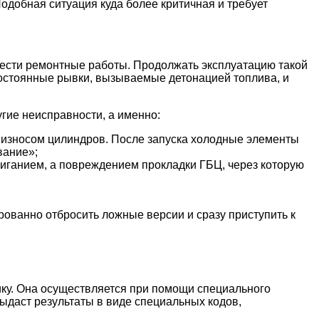
Подобная ситуация куда более критичная и требует
овести ремонтные работы. Продолжать эксплуатацию такой
постоянные рывки, вызываемые детонацией топлива, и
гие неисправности, а именно:
а износом цилиндров. После запуска холодные элементы
вание»;
жиганием, а повреждением прокладки ГБЦ, через которую
рованно отбросить ложные версии и сразу приступить к
ику. Она осуществляется при помощи специального
ыдаст результаты в виде специальных кодов,