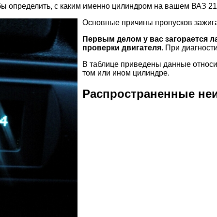
обы определить, с каким именно цилиндром на вашем ВАЗ 2
Основные причины пропусков зажиг
Первым делом у вас загорается 
проверки двигателя.
При диагности
В таблице приведены данные относит
том или ином цилиндре.
Распространенные не