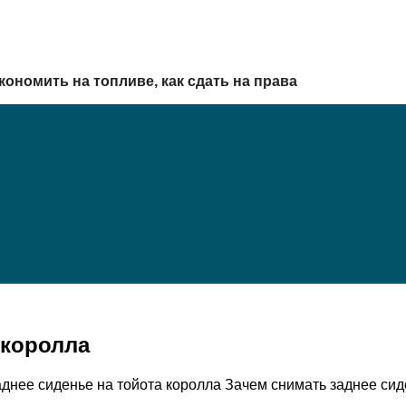
кономить на топливе, как сдать на права
 королла
 заднее сиденье на тойота королла Зачем снимать заднее с