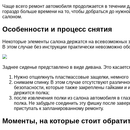
Чаще всего ремонт автомобиля продолжается в течении дл
гораздо больше времени на то, чтобы добраться до нужной
салоном.
Особенности и процесс снятия
Некоторые элементы салона держатся на всевозможных защ
В этом случае без инструкции практически невозможно обо
Заднее сиденье представлено в виде дивана. Это касается
Нужно отщелкнуть пластмассовые защелки, немного 
снимаем спинку. В этом случае отсутствуют различног
безопасности, которые также закреплены гайками и и
держится полка;
после извлечения полки из салона автомобиля в гла
полка. Не забудьте соединить эту фишку после завер
приступать к запланированному ремонту.
Моменты, на которые стоит обрати