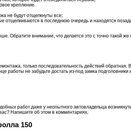
ервое крепление.
ка не будут отщелкнуты все;
ые отщелкиваются в последнюю очередь и находятся позади
ше. Обратите внимание, что делается это с точно такой же
емонтажа, только последовательность действий обратная. Вс
це работы не забудьте достать из-под замка подголовники и
одобных работ даже у неопытного автовладельца возникнуть
 вас? Напишите об этом в комментариях.
ролла 150