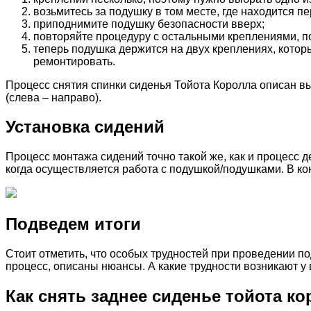
возьмитесь за подушку в том месте, где находится п
приподнимите подушку безопасности вверх;
повторяйте процедуру с остальными креплениями, по
теперь подушка держится на двух креплениях, котор
ремонтировать.
Процесс снятия спинки сиденья Тойота Королла описан вы
(слева – направо).
Установка сидений
Процесс монтажа сидений точно такой же, как и процесс д
когда осуществляется работа с подушкой/подушками. В кон
Подведем итоги
Стоит отметить, что особых трудностей при проведении п
процесс, описаны нюансы. А какие трудности возникают у
Как снять заднее сиденье тойота ко