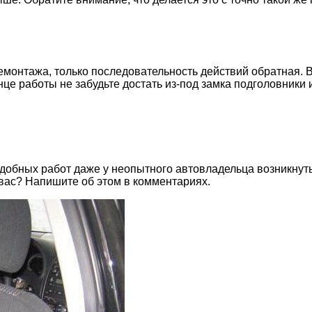
емонтажа, только последовательность действий обратная. Вс
це работы не забудьте достать из-под замка подголовники и
одобных работ даже у неопытного автовладельца возникнуть
 вас? Напишите об этом в комментариях.