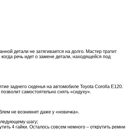
ной детали не затягивается на долго. Мастер тратит
 когда речь идет о замене детали, находящейся под
ие заднего сиденья на автомобиле Toyota Corolla E120.
 позволит самостоятельно снять «сидуху».
блем не возникнет даже у «новичка».
 следующему шагу;
утить 4 гайки. Осталось совсем немного – открутить ремни