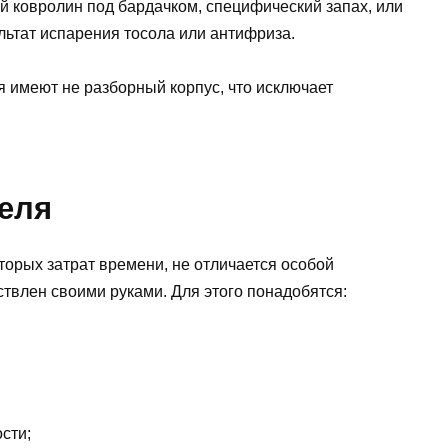
й ковролин под бардачком, специфический запах, или
льтат испарения тосола или антифриза.
 имеют не разборный корпус, что исключает
теля
оторых затрат времени, не отличается особой
ствлен своими руками. Для этого понадобятся:
сти;