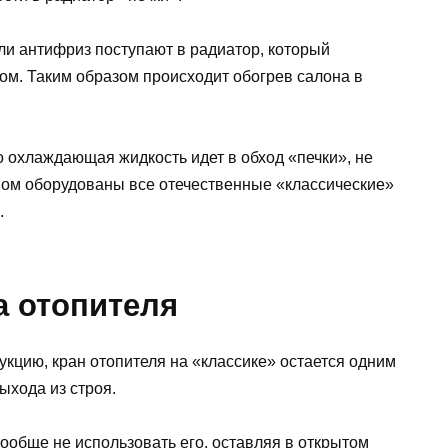
ли антифриз поступают в радиатор, который
ом. Таким образом происходит обогрев салона в
о охлаждающая жидкость идет в обход «печки», не
аном оборудованы все отечественные «классические»
.
а отопителя
кцию, кран отопителя на «классике» остается одним
ыхода из строя.
обще не использовать его, оставляя в открытом