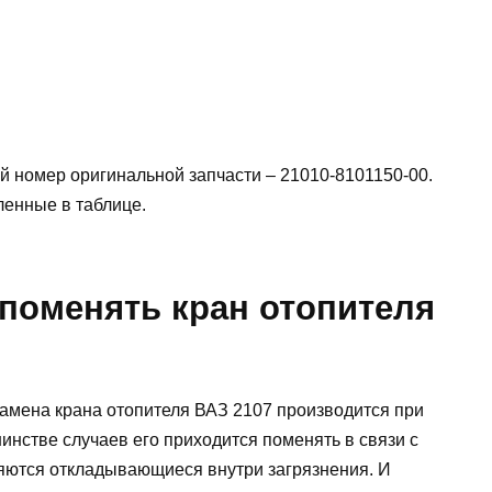
й номер оригинальной запчасти – 21010-8101150-00.
ленные в таблице.
 поменять кран отопителя
замена крана отопителя ВАЗ 2107 производится при
шинстве случаев его приходится поменять в связи с
ляются откладывающиеся внутри загрязнения. И