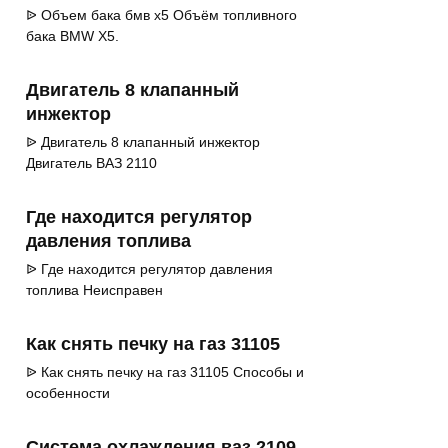
ᐉ Объем бака бмв х5 Объём топливного
бака BMW X5.
Двигатель 8 клапанный
инжектор
ᐉ Двигатель 8 клапанный инжектор
Двигатель ВАЗ 2110
Где находится регулятор
давления топлива
ᐉ Где находится регулятор давления
топлива Неисправен
Как снять печку на газ 31105
ᐉ Как снять печку на газ 31105 Способы и
особенности
Система охлаждения ваз 2109