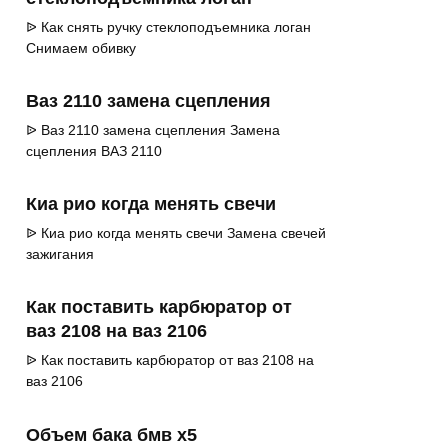
ᐉ Как снять ручку стеклоподъемника логан
Снимаем обивку
Ваз 2110 замена сцепления
ᐉ Ваз 2110 замена сцепления Замена
сцепления ВАЗ 2110
Киа рио когда менять свечи
ᐉ Киа рио когда менять свечи Замена свечей
зажигания
Как поставить карбюратор от
ваз 2108 на ваз 2106
ᐉ Как поставить карбюратор от ваз 2108 на
ваз 2106
Объем бака бмв х5