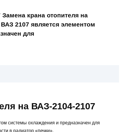
7 Замена крана отопителя на
 ВАЗ 2107 является элементом
значен для
еля на ВАЗ-2104-2107
том системы охлаждения и предназначен для
ти в радиатор «печки».