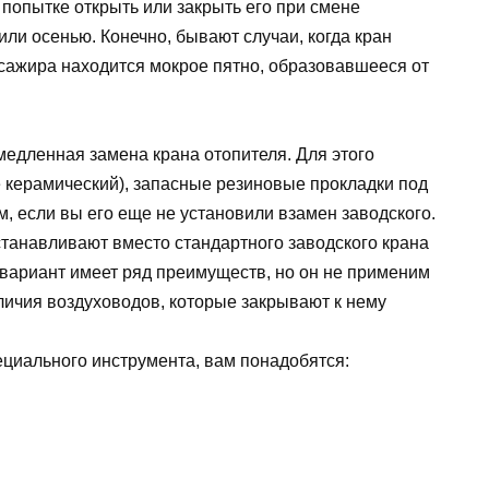
попытке открыть или закрыть его при смене
ли осенью. Конечно, бывают случаи, когда кран
ассажира находится мокрое пятно, образовавшееся от
медленная замена крана отопителя. Для этого
 керамический), запасные резиновые прокладки под
м, если вы его еще не установили взамен заводского.
танавливают вместо стандартного заводского крана
 вариант имеет ряд преимуществ, но он не применим
личия воздуховодов, которые закрывают к нему
ециального инструмента, вам понадобятся: