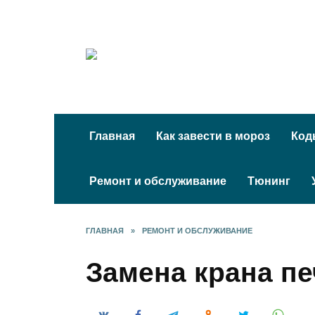
Перейти
к
содержанию
Главная
Как завести в мороз
Код
Ремонт и обслуживание
Тюнинг
ГЛАВНАЯ
»
РЕМОНТ И ОБСЛУЖИВАНИЕ
Замена крана пе