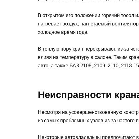
В открытом его положении горячий тосол и
нагревает воздух, нагнетаемый вентилятор
холодное время года.
В теплую пору кран перекрывают, из-за чег
влияя на температуру в салоне. Таким кр
авто, а также ВАЗ 2108, 2109, 2110, 2113-15
Неисправности кран
Несмотря на усовершенствованную констру
из самых проблемных узлов из-за частого в
Некоторые автовладельцы предпочитают во