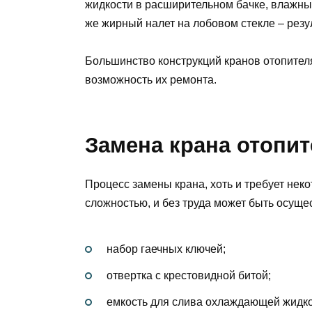
жидкости в расширительном бачке, влажны
же жирный налет на лобовом стекле – резу
Большинство конструкций кранов отопителя
возможность их ремонта.
Замена крана отопи
Процесс замены крана, хоть и требует нек
сложностью, и без труда может быть осуще
набор гаечных ключей;
отвертка с крестовидной битой;
емкость для слива охлаждающей жидко