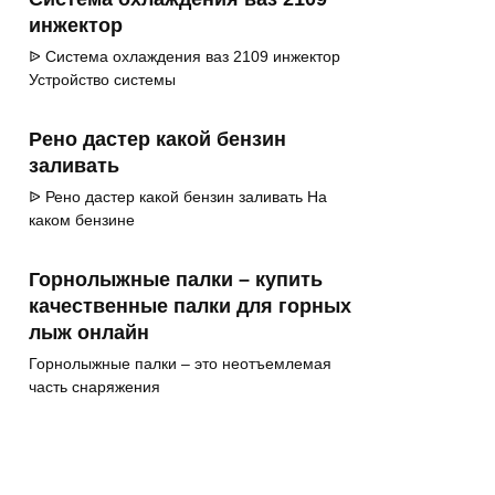
инжектор
ᐉ Система охлаждения ваз 2109 инжектор
Устройство системы
Рено дастер какой бензин
заливать
ᐉ Рено дастер какой бензин заливать На
каком бензине
Горнолыжные палки – купить
качественные палки для горных
лыж онлайн
Горнолыжные палки – это неотъемлемая
часть снаряжения