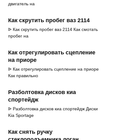
двигатель на
Как скрутить пробег ваз 2114
ᐉ Как скрутить пробег ваз 2114 Как смотать
пробег на
Как отрегулировать сцепление
на приоре
ᐉ Как отрегулировать сцепление на приоре
Как правильно
Разболтовка дисков киа
спортейдж
ᐉ Разболтовка дисков киа спортейдж Диски
Kia Sportage
Как снять ручку
стеклоподъемника логан