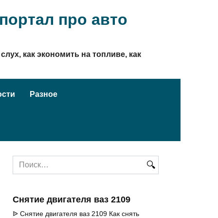
ортал про авто
слух, как экономить на топливе, как
ости
Разное
Search
for:
Снятие двигателя ваз 2109
ᐉ Снятие двигателя ваз 2109 Как снять