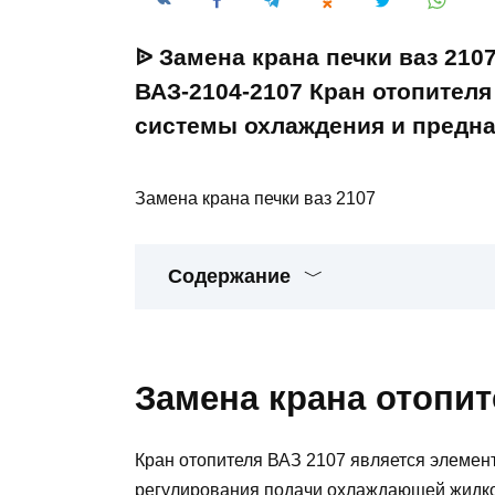
ᐉ Замена крана печки ваз 210
ВАЗ-2104-2107 Кран отопителя
системы охлаждения и предна
Замена крана печки ваз 2107
Содержание
Замена крана отопит
Кран отопителя ВАЗ 2107 является элемен
регулирования подачи охлаждающей жидкос