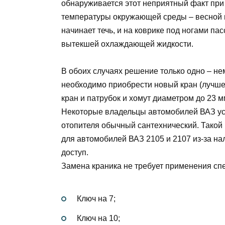
обнаруживается этот неприятный факт при 
температуры окружающей среды – весной и
начинает течь, и на коврике под ногами п
вытекшей охлаждающей жидкости.
В обоих случаях решение только одно – не
необходимо приобрести новый кран (лучше
кран и патрубок и хомут диаметром до 23 м
Некоторые владельцы автомобилей ВАЗ ус
отопителя обычный сантехнический. Такой
для автомобилей ВАЗ 2105 и 2107 из-за на
доступ.
Замена краника не требует применения сп
Ключ на 7;
Ключ на 10;