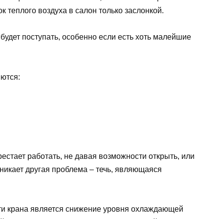
к теплого воздуха в салон только заслонкой.
 будет поступать, особенно если есть хоть малейшие
ются:
рестает работать, не давая возможности открыть, или
никает другая проблема – течь, являющаяся
и крана является снижение уровня охлаждающей