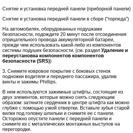
Снятие и установка передней панели (приборной панели)
Снятие и установка передней панели в сборе (“торпеда”)
На автомобилях, оборудованных подушками
безопасности, подождите 20 минут после отсоединения
отрицательного провода аккумуляторной батареи,
прежде чем использовать какой-либо из компонентов
системы подушек безопасности. (см. раздел
Удаление и
переустановка компонентов компонентов
безопасности (SRS)
)
3. Снимите ковровое покрытие с боковых стенок
подножки водителя и переднего пассажира, удалив
винты и зажимы Phillips.
В нем используются зажимные штифты, состоящие из
двух элементов, которые можно снять следующим
образом: затяните сердечник в центре штифта как можно
глубже с помощью узкой отвертки. Вставьте зубья старой
вилки под головку шпильки и снимите ее с панели.
Осторожно опустите панели с передней панели и
снимите их с металлических монтажных выступов на
перегородке.