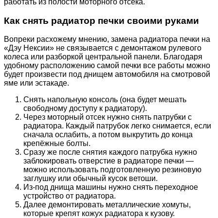
работать из полости моторного отсека.
Как снять радиатор печки своими руками
Вопреки расхожему мнению, замена радиатора печки на
«Дэу Нексии» не связывается с демонтажом рулевого
колеса или разборкой центральной панели. Благодаря
удобному расположению самой печки все работы можно
будет произвести под днищем автомобиля на смотровой
яме или эстакаде.
Снять напольную консоль (она будет мешать
свободному доступу к радиатору).
Через моторный отсек нужно снять патрубки с
радиатора. Каждый патрубок легко снимается, если
сначала ослабить, а потом выкрутить до конца
крепёжные болты.
Сразу же после снятия каждого патрубка нужно
заблокировать отверстие в радиаторе печки —
можно использовать подготовленную резиновую
заглушку или обычный кусок ветоши.
Из-под днища машины нужно снять переходное
устройство от радиатора.
Далее демонтировать металлические хомуты,
которые крепят кожух радиатора к кузову.