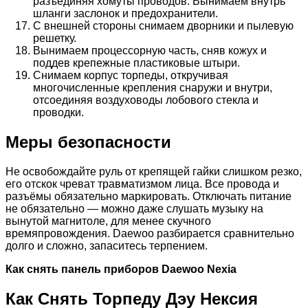
разъединяя хомуты проводов. Вынимаем внутрь
шланги заслонок и предохранители.
С внешней стороны снимаем дворники и пылевую
решетку.
Вынимаем процессорную часть, сняв кожух и
поддев крепежные пластиковые штыри.
Снимаем корпус торпеды, откручивая
многочисленные крепления снаружи и внутри,
отсоединяя воздуховоды лобового стекла и
проводки.
Меры безопасности
Не освобождайте руль от крепящей гайки слишком резко,
его отскок чреват травматизмом лица. Все провода и
разъёмы обязательно маркировать. Отключать питание
не обязательно — можно даже слушать музыку на
вынутой магнитоле, для менее скучного
времяпровождения. Daewoo разбирается сравнительно
долго и сложно, запаситесь терпением.
Как снять панель приборов Daewoo Nexia
Как Снять Торпеду Дэу Нексия