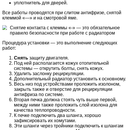
уплотнитель для дверей.
Все работы проводятся при слитом антифризе, снятой
клеммой «—» и на смотровой яме.
Снятие контакта с клеммы «-» — это обязательное
правило безопасности при работе с радиатором
Процедура установки — это выполнение следующих
работ:
Снять
защиту двигателя.
Под ней располагается кожух отопительной
системы — открутить болты, снять кожух.
Удалить заслонку рециркуляции.
Дополнительный радиатор установить к основному.
Весь низ под устройствами проложить изолоном,
закрыть также и отверстие для рециркуляции
антифриза по системе.
Вторая печка должна стоять чуть выше первой,
между ними также проложить слой изолона для
качества теплопроводности.
К печке подключить два шланга, хорошо
зафиксировать их хомутами.
Эти шланги через тройники подключить к шлангам