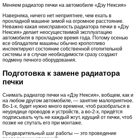
Меняем радиатор печки на автомобиле «Дэу Нексия»
Наверняка, ничего нет неприятнее, чем ехать в
прохладной машине зимой на огромное расстояние.
Неважно какая неисправность радиатора печки в «Дэу
Нексия» делает неосуществимой эксплуатацию
автомобиля в прохладное время года. Потому осенью
все обладатели машины обычно кропотливо
инспектируют состояние собственной отопительной
системы и в случае необходимости сразу создают
подмену печного оборудования.
Подготовка к замене
радиатора
печки
Снимать радиатор печки на «Дэу Нексия», вобщем, как и
на любом другом автомобиле, — занятие малоприятное.
Во-1-х, будет нужно много времени, чтоб разобраться в
неурядице проводов и устройств, а во-2-х, придётся
подписывать чуть не каждый жгут, идущий от печки, чтоб
позже не спутать его при монтаже.
Предварительный шаг работы — это проведение