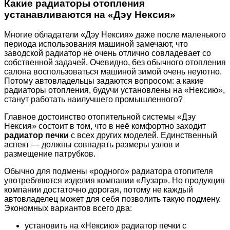
Какие радиаторы отопления
устанавливаются на «Дэу Нексия»
Многие обладатели «Дэу Нексия» даже после маленького
периода использования машиной замечают, что
заводской радиатор не очень отлично совладевает со
собственной задачей. Очевидно, без обычного отопления
салона воспользоваться машиной зимой очень неуютно.
Потому автовладельцы задаются вопросом: а какие
радиаторы отопления, будучи установлены на «Нексию»,
станут работать наилучшего промышленного?
Главное достоинство отопительной системы «Дэу
Нексия» состоит в том, что в неё комфортно заходит
радиатор печки
с всех других моделей. Единственный
аспект — должны совпадать размеры узлов и
размещение патрубков.
Обычно для подмены «родного» радиатора отопителя
употребляются изделия компании «Лузар». Но продукция
компании достаточно дорогая, потому не каждый
автовладелец может для себя позволить такую подмену.
Экономных вариантов всего два:
установить на «Нексию» радиатор печки с