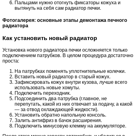
Пальцами нужно отогнуть фиксаторы кожуха и
вытянуть на себя сам радиатор печки.
Фотогалерея: основные этапы демонтажа печного
радиатора
Как установить новый радиатор
Установка нового радиатора печки осложняется только
подключением патрубков. В целом процедура достаточно
проста:
На патрубках поменять уплотнительные колечки.
Вставить новый радиатор в старый кожух.
Зафиксировать кожух внутри кузова, лучше всего
использовать новые хомуты.
Подключить переходник.
Подсоединить два патрубка (главное, не
перепутать, какой из них отвечает за подачу, а какой
— за отвод охлаждающей жидкости).
Установить обратно напольную консоль.
Залить антифриз в бачок расширения.
Подключить минусовую клемму на аккумуляторе.