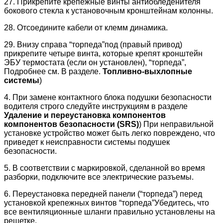
27. Прикрепите крепежные винты антиобледенителя
бокового стекла к установочным кронштейнам колонны.
28. Отсоедините кабели от клемм динамика.
29. Внизу справа “торпеда”под (правый привод)
прикрепите четыре винта, которые крепят кронштейн
ЭБУ термостата (если он установлен), “торпеда”,
Подробнее см. В разделе.
Топливно-выхлопные
системы
)
4. При замене контактного блока подушки безопасности
водителя строго следуйте инструкциям в разделе
Удаление и переустановка компонентов
компонентов безопасности (SRS)
) При неправильной
установке устройство может быть легко повреждено, что
приведет к неисправности системы подушек
безопасности.
5. В соответствии с маркировкой, сделанной во время
разборки, подключите все электрические разъемы.
6. Переустановка передней панели (“торпеда”) перед
установкой крепежных винтов “торпеда”Убедитесь, что
все вентиляционные шланги правильно установлены на
решетке.