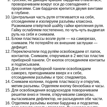
проворачиваем вокруг оси до совпадения с
прорезями. Сам бардачок крепится двумя винтами
в глубине.
Центральная часть руля оттягивается на себя,
отсоединяем и изолируем разъёмы клаксона.
Разжимаем отвёрткой шайбу гайки крепления руля.
Гайку ослабляем постепенно, по чуть-чуть выдвигая
руль на себя и снимаем.
Блоки пластмассы возле руля — на саморезах,
снимаем. Не потеряйте их внешние заглушки —
дефицит.
Переключатели под рулём освобождаем от лапок,
контактов. Снимаем, откручивая в 2 местах пластик
приборной панели. От кнопок отсоединяем контакты
и подписываем.
Для снятия приборной панели освобождаем
саморез, приподнимаем вверх и к себе,
отсоединяем разъёмы и трос спидометра.
Снимаем колонки, подняв пластмассу и открутив,
метим разъемы. Отделяем кнопку бензобака и часы.
Для освобождения воздухоходов поворачиваем
решетки вниз и тянем, откручиваем саморезы,
вытаскиваем дефлектор, не разъединяя обе части.
Отделяем разъёмы кнопки бардачка и подсветки,