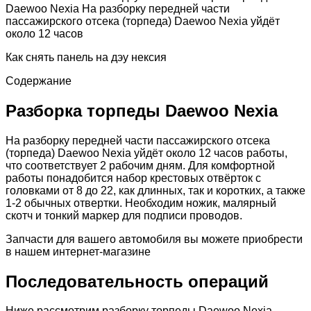
Daewoo Nexia На разборку передней части
пассажирского отсека (торпеда) Daewoo Nexia уйдёт
около 12 часов
Как снять панель на дэу нексия
Содержание
Разборка торпеды Daewoo Nexia
На разборку передней части пассажирского отсека
(торпеда) Daewoo Nexia уйдёт около 12 часов работы,
что соответствует 2 рабочим дням. Для комфортной
работы понадобится набор крестовых отвёрток с
головками от 8 до 22, как длинных, так и коротких, а также
1-2 обычных отвертки. Необходим ножик, малярный
скотч и тонкий маркер для подписи проводов.
Запчасти для вашего автомобиля вы можете приобрести
в нашем интернет-магазине
Последовательность операций
Ниже рассмотрим разборку торпеды Daewoo Nexia