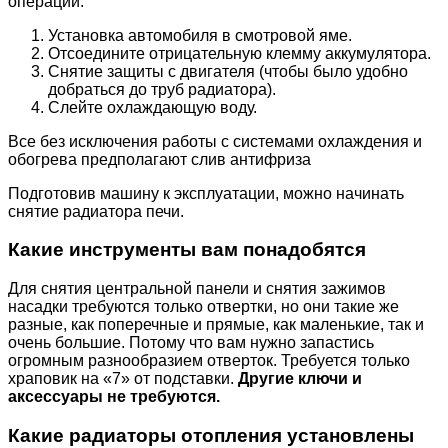
операции:
Установка автомобиля в смотровой яме.
Отсоедините отрицательную клемму аккумулятора.
Снятие защиты с двигателя (чтобы было удобно
добраться до труб радиатора).
Слейте охлаждающую воду.
Все без исключения работы с системами охлаждения и
обогрева предполагают слив антифриза
Подготовив машину к эксплуатации, можно начинать
снятие радиатора печи.
Какие инструменты вам понадобятся
Для снятия центральной панели и снятия зажимов
насадки требуются только отвертки, но они такие же
разные, как поперечные и прямые, как маленькие, так и
очень большие. Потому что вам нужно запастись
огромным разнообразием отверток. Требуется только
храповик на «7» от подставки.
Другие ключи и
аксессуары не требуются.
Какие радиаторы отопления установлены