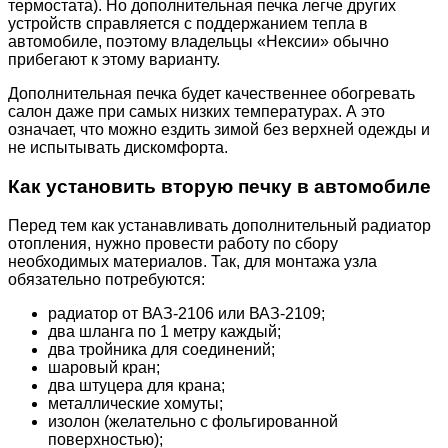
термостата). Но дополнительная печка легче других
устройств справляется с поддержанием тепла в
автомобиле, поэтому владельцы «Нексии» обычно
прибегают к этому варианту.
Дополнительная печка будет качественнее обогревать
салон даже при самых низких температурах. А это
означает, что можно ездить зимой без верхней одежды и
не испытывать дискомфорта.
Как установить вторую печку в автомобиле
Перед тем как устанавливать дополнительный радиатор
отопления, нужно провести работу по сбору
необходимых материалов. Так, для монтажа узла
обязательно потребуются:
радиатор от ВАЗ-2106 или ВАЗ-2109;
два шланга по 1 метру каждый;
два тройника для соединений;
шаровый кран;
два штуцера для крана;
металлические хомуты;
изолон (желательно с фольгированной
поверхностью);