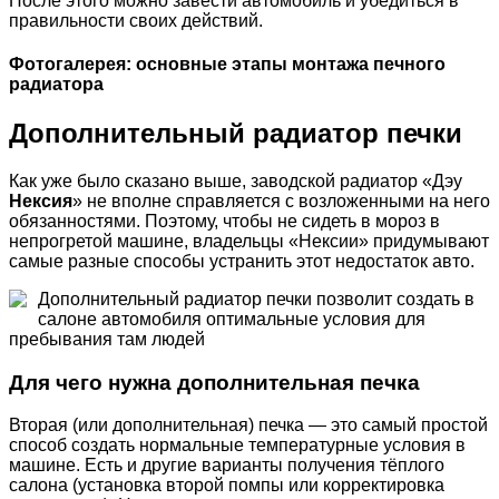
После этого можно завести автомобиль и убедиться в
правильности своих действий.
Фотогалерея: основные этапы монтажа печного
радиатора
Дополнительный радиатор печки
Как уже было сказано выше, заводской радиатор «Дэу
Нексия
» не вполне справляется с возложенными на него
обязанностями. Поэтому, чтобы не сидеть в мороз в
непрогретой машине, владельцы «Нексии» придумывают
самые разные способы устранить этот недостаток авто.
Дополнительный радиатор печки позволит создать в
салоне автомобиля оптимальные условия для
пребывания там людей
Для чего нужна дополнительная печка
Вторая (или дополнительная) печка — это самый простой
способ создать нормальные температурные условия в
машине. Есть и другие варианты получения тёплого
салона (установка второй помпы или корректировка