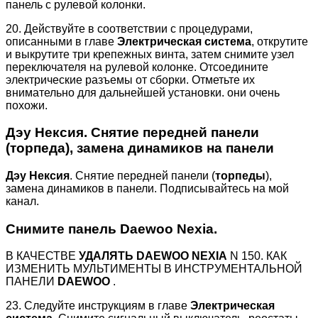
панель с рулевой колонки.
20. Действуйте в соответствии с процедурами,
описанными в главе
Электрическая система
, открутите
и выкрутите три крепежных винта, затем снимите узел
переключателя на рулевой колонке. Отсоедините
электрические разъемы от сборки. Отметьте их
внимательно для дальнейшей установки. они очень
похожи.
Дэу Нексия. Снятие передней панели
(торпеда), замена динамиков на панели
Дэу Нексия
. Снятие передней панели (
торпеды
),
замена динамиков в панели. Подписывайтесь на мой
канал.
Снимите панель Daewoo Nexia.
В КАЧЕСТВЕ
УДАЛЯТЬ
DAEWOO NEXIA
N 150. КАК
ИЗМЕНИТЬ МУЛЬТИМЕНТЫ В ИНСТРУМЕНТАЛЬНОЙ
ПАНЕЛИ
DAEWOO
.
23. Следуйте инструкциям в главе
Электрическая