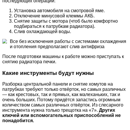
последующих операций:
Установка автомобиля на смотровой яме.
Отключение минусовой клеммы АКБ.
Снятие защиты с мотора (чтоб было комфортно
подбираться к патрубкам радиатора).
Слив охлаждающей воды.
Все без исключения работы с системами охлаждения
и отопления предполагают слив антифриза
После подготовки машины к работе можно приступать к
снятию радиатора печки.
Какие инструменты будут нужны
Разборка центральной панели и снятие хомутов на
патрубках требуют только отвёрток, но самых различных
— как крестовых, так и прямых, как малеханьких, так и
очень больших. Потому придётся запастись огромным
количеством самых различных отвёрток. Из слесарного
инструмента нужна только трещотка на «7».
Других
ключей или вспомогательных приспособлений не
понадобится.