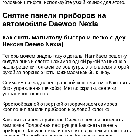
головкой штифта, используйте узкий клинок для этого.
Снятие панели приборов на
автомобиле Daewoo Nexia
Как снять магнитолу быстро и легко с Деу
Нексия Deewo Nexia)
Теперь можем видеть такую деталь. Нагибаем решетку
обдува вниз и слегка нажимая одной рукой за нижнюю
часть решетки толкаем ее вовнутрь, в это время второй
рукой за верхнюю чать нажимаем как бы к низу.
Снимаем накладку центральной консоли (см. «Как снять
блок управления печкой»). Метки: скрипы, сверчки,
устранение скрипов…
Крестообразной отверткой отворачиваем саморез
крепления панели приборов к рулевой колонке.
Как снять панель приборов Daewoo nexia и поменять
лампочки Подробная инструкция Как снять панель
приборов Daewoo nexia и поменять дэу нексия как снять