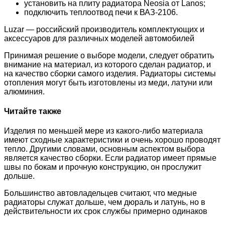
установить на плиту радиатора Neosia от Lanos;
подключить теплоотвод печи к ВАЗ-2106.
Luzar — российский производитель комплектующих и
аксессуаров для различных моделей автомобилей
Принимая решение о выборе модели, следует обратить
внимание на материал, из которого сделан радиатор, и
на качество сборки самого изделия. Радиаторы системы
отопления могут быть изготовлены из меди, латуни или
алюминия.
Читайте также
Изделия по меньшей мере из какого-либо материала
имеют сходные характеристики и очень хорошо проводят
тепло. Другими словами, основным аспектом выбора
является качество сборки. Если радиатор имеет прямые
швы по бокам и прочную конструкцию, он прослужит
дольше.
Большинство автовладельцев считают, что медные
радиаторы служат дольше, чем дюраль и латунь, но в
действительности их срок службы примерно одинаков