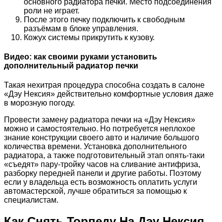
основного радиатора печки. Место подсоединения
роли не играет.
После этого печку подключить к свободным
разъёмам в блоке управления.
Кожух системы прикрутить к кузову.
Видео: как своими руками установить
дополнительный радиатор печки
Такая нехитрая процедура способна создать в салоне
«Дэу Нексия» действительно комфортные условия даже
в морозную погоду.
Провести замену радиатора печки на «Дэу Нексия»
можно и самостоятельно. Но потребуется неплохое
знание конструкции своего авто и наличие большого
количества времени. Установка дополнительного
радиатора, а также подготовительный этап опять-таки
«съедят» пару-тройку часов на сливание антифриза,
разборку передней панели и другие работы. Поэтому
если у владельца есть возможность оплатить услуги
автомастерской, лучше обратиться за помощью к
специалистам.
Как Снять Торпеду На Дэу Нексия