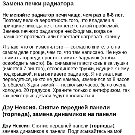
Замена печки радиатора
Не меняйте радиатор печи чаще, чем раз в 6-8 лет.
Поэтому велика вероятность того, что владелец в
принципе никогда не столкнется с такой проблемой.
Замена печного радиатора необходима, когда он
начинает протекать или перестает нагревать кабину.
Я знаю, что он изменил это — согласно книге, это на
самом деле проще, чем то, что там написано. Не нужно
снимать торпеду, просто снимите бардачок (чтобы
освободить место). Вы снимаете пластиковые заглушки
(имеется 7 винтов), отсоединяете трубки, идущие к нему
под крышкой, и вытягиваете радиатор. Я не знал, как
переодеться, никто не дал намека, изменился за 8 часов
(в общем): 3 дня зимой — несколько часов, было очень
холодно. 20 градусов. Храните только с антифризом, так
как некоторые детали будут проливаться.
Дэу Нексия. Снятие передней панели
(торпеда), замена динамиков на панели
Дэу Нексия
. Снятие передней панели (
торпеды
),
замена динамиков в панели. Подписывайтесь на мой