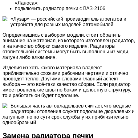
«Ланоса»;
подключить радиатор печки с ВАЗ-2106.
«Лузар» — российский производитель агрегатов и
устройств для разных моделей автомобилей
Определившись с выбором модели, стоит обратить
внимание на материал, из которого изготовлен радиатор,
и на качество сборки самого изделия. Радиаторы
отопительной системы могут быть выполнены из меди,
латуни либо алюминия.
Изделия из хоть какого материала владеют
приблизительно схожими рабочими чертами и отлично
проводят тепло. Другими словами главный аспект
выбора — это всё-таки качество сборки. Если радиатор
имеет ровненькие швы по бокам и целостную структуру,
то и работать он будет подольше.
Большая часть автовладельцев считает, что медные
радиаторы отопления служат подольше дюралевых и
латунных, но по сути срок службы у их приблизительно
однообразный
Замена радиатора печки