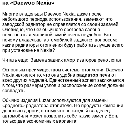
на «Daewoo Nexia»
Многие владельцы Daewoo Nexia, даже после
небольшого периода использования, замечают, что
заводской радиатор не справляется со своей задачей.
Очевидно, что без обычного обогрева салона
пользоваться машиной зимой очень неудобно. Вот
почему владельцы автомобилей задаются вопросом:
какие радиаторы отопления будут работать лучше всего
при установке на Nexia?
Читать еще: Замена задних амортизаторов рено логан
Основным преимуществом системы отопления Daewoo
Nexia является то, что она удобна
радиатор печи
от
всех других моделей. Единственный аспект заключается
в том, что размеры узлов и расположение сопел должны
совпадать.
Обычно изделия Luzar используются для замены
«родного» радиатора отопителя. Но продукты компании
довольно дороги, потому что не каждый владелец
автомобиля может позволить себе такую ​​замену. Есть
только два экономичных варианта: