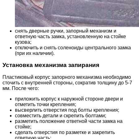
снять дверные ручки, запорный механизм и
ответную часть замка, установленную на стойке
кузова;
отключить и снять соленоиды центрального замка
(при их наличии).
Установка механизма запирания
Пластиковый корпус запорного механизма необходимо
сточить с внутренней стороны, сократив толщину до 5-7
мм. После чего:
приложить корпус к наружной стороне двери и
отметить точки крепления;
высверлить отверстия под болты крепления;
совместить детали и скрепить болтами;
разметить положение ответной части замка на
стойке;
сделать отверстия по разметке и закрепить
ответную часть;