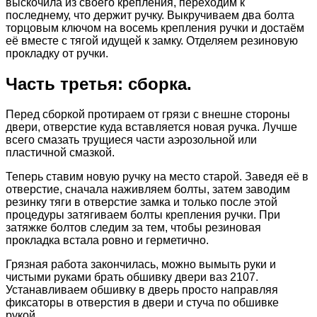
выскочила из своего крепления, переходим к
последнему, что держит ручку. Выкручиваем два болта
торцовым ключом на восемь крепления ручки и достаём
её вместе с тягой идущей к замку. Отделяем резиновую
прокладку от ручки.
Часть третья: сборка.
Перед сборкой протираем от грязи с внешне стороны
двери, отверстие куда вставляется новая ручка. Лучше
всего смазать трущиеся части аэрозольной или
пластичной смазкой.
Теперь ставим новую ручку на место старой. Заведя её в
отверстие, сначала наживляем болты, затем заводим
резинку тяги в отверстие замка и только после этой
процедуры затягиваем болты крепления ручки. При
затяжке болтов следим за тем, чтобы резиновая
прокладка встала ровно и герметично.
Грязная работа закончилась, можно вымыть руки и
чистыми руками брать обшивку двери ваз 2107.
Устанавливаем обшивку в дверь просто направляя
фиксаторы в отверстия в двери и стуча по обшивке
рукой.