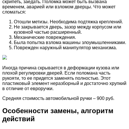
скрипеть, заедать. Поломка может быть вызвана
временем, аварией или взломом дверцы. Что может
сломаться:
Отошли метизы. Необходима подтяжка креплений.
Не закрывается дверь, зазор между корпусом или
кузовной частью расширенный.
Механические повреждения.
Была попытка взлома машины злоумышленниками.
Поврежден наружный манипулятор механизма.
Иногда причина скрывается в деформации кузова или
плохой регулировки дверей. Если поломана часть
рукояти, то ее придется заменять полностью. Этот
пластиковый элемент неразборный и достаточно хрупкий
в отличие от евроручки.
Средняя стоимость автомобильной ручки – 900 руб.
Особенности замены, алгоритм
действий