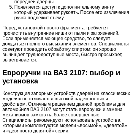
передней дверцы.
Появляется доступ к дополнительному винту,
который удерживает рукоять. После его извлечения
ручка подлежит съему.
Перед установкой нового фрагмента требуется
прочистить внутренние ниши от пыли и загрязнений.
Если применяется моющее средство, то следует
дождаться полного высыхания элементов. Специалисты
советуют проводить обработку спиртом: он хорошо
вычищает труднодоступные места, быстро просыхает,
выветривается.
Евроручки на ВАЗ 2107: выбор и
установка
Конструкция запорных устройств дверей на классических
моделях не отличается высокой надежностью и
удобством. Отличным решением данной проблемы для
автомобиля ВАЗ 2107 могут стать евроручки и замена
механизмов замков на более совершенные.
Специалисты рекомендуют использовать устройства,
которыми комплектуются модели «восьмой», «девятой»
и «девяносто девятой» серии.