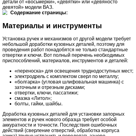
детали от «восьмерки», «девятки» или «девяносто
девятой» модели ВАЗ.
Содержание страницы:
Материалы и инструменты
Установка ручек и механизмов от другой модели требует
небольшой доработки кузовных деталей, поэтому для
проведения работ понадобятся не только стандартные
отвертки и ключи. Вот полный перечень необходимых
приспособлений, материалов, инструментов и деталей:
«переноска» для освещения труднодоступных мест;
электродрель с комплектом сверл по металлу;
«болгарка» (угловая шлифовальная машинка) с
заточным и отрезным дисками;
отвертки, ключи, пассатижи;
смазка «Литол»;
болты, гайки, шайбы.
Доработка кузовных деталей для установки запорных
элементов и ручек нового образца требует особой
аккуратности и точности. Последствия ошибочных
действий (сверление отверстий, обработка корпуса
замка) трудно устранить и переделать заново.