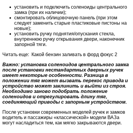
установить и подключить соленоиды центрального
замка (при их наличии);
смонтировать облицовочную панель (при этом
следует заменить старые пластиковые пистоны на
новые);
установить ручку поднятия/опускания стекла,
внутреннюю ручку открывания двери, наконечник
запорной тяги.
Читать еще: Какой бензин заливать в форд фокус 2
Важно: установка соленоидов центрального замка
после установки нестандартных дверных ручек
имеет некоторые особенности. Разница в
положении тяг может вызвать перекос привода и
устройство может заклинить и выйти из строя.
Необходимо заново подобрать положение
соленоидов и отрегулировать длину тяг,
соединяющий приводы с запорным устройством.
После установки современных моделей ручек и замков
водитель и пассажиры «классической» модели ВАЗа
могут насладиться тем, как мягко закрываются двери.