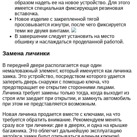
образом надеть ее на новое устройство. Для этого
имеется специальная фиксирующая резиновая
вставочка.
Новое изделие с закрепленной тягой
просовывается изнутри, после чего фиксируется
теми же двумя винтами.
В завершении следует установить на место
обшивку и наслаждаться проделанной работой.
Замена личинки
В передней двери располагается еще один
немаловажный элемент, который именуется как личинка
замка. Это устройство, посредством которого удается
запереть дверь снаружи с помощью ключа, что
предотвращает ее открытие сторонними лицами.
Личинка требует замены только тогда, когда выходит из
строя или заедает при открытии, и замкнуть автомобиль
при этом не представляется возможным.
Новая личинка продается вместе с ключами, на что
требуется обратить внимание. Рекомендуем менять
сразу все три личинки: две в дверях, и одна на крышке
багажника. Это облегчит дальнейшую эксплуатацию
авто(все замки будут открываться единым ключом).