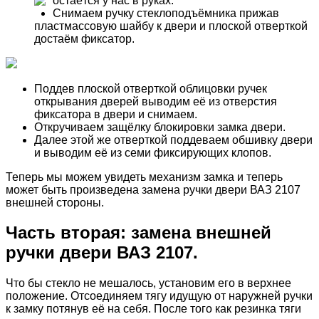
остаётся у нас в руках.
Снимаем ручку стеклоподъёмника прижав
пластмассовую шайбу к двери и плоской отверткой
достаём фиксатор.
Поддев плоской отверткой облицовки ручек
открывания дверей выводим её из отверстия
фиксатора в двери и снимаем.
Откручиваем защёлку блокировки замка двери.
Далее этой же отверткой поддеваем обшивку двери
и выводим её из семи фиксирующих клопов.
Теперь мы можем увидеть механизм замка и теперь
может быть произведена замена ручки двери ВАЗ 2107
внешней стороны.
Часть вторая: замена внешней
ручки двери ВАЗ 2107.
Что бы стекло не мешалось, установим его в верхнее
положение. Отсоединяем тягу идущую от наружней ручки
к замку потянув её на себя. После того как резинка тяги