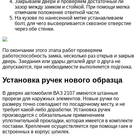
Закрываем двери и проверяем достаточный ли
зазор между замком и стойкой. При помощи мелка
отмечаем положение ответной части.
На кузове по нанесенной метке устанавливаем
болт, для чего высверливается сквозное отверстие
через обе стенки.
По окончании этого этапа работ проверяем
работоспособность замка, несколько раз открыв и закрыв
дверь. Заедания или удары деталей друг о друга не
допускаются, при необходимости выполняется подгонка.
Установка ручек нового образца
В дверях автомобиля ВАЗ 2107 имеются штанные
прорези для наружных элементов. Новые ручки по
размеру точно совпадают по посадочному месту, и не
требует какой-либо доработки. Установка ручек
производится с обязательным применением
уплотнительной прокладки, которая имеется в комплекте
поставки. Крепление осуществляется при помощи гаек и
встроенных в корпус шпилек.