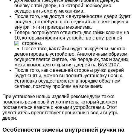
Для начала требуется демонтировать дверную
обивку с той двери, на которой необходимо
осуществить смену механизма.
После того, как доступ к внутренностям двери будет
получен, потребуется отсоединить все имеющиеся
внутри тяги и приводы механизма.
Теперь потребуется отвинтить две гайки ключем на
10, которыми крепится устройство с внутренней
стороны.
После того, как гайки будут выкручены, можно
демонтировать устройство. Аналогичным образом
осуществляется снятие, как передних, так и задних
механизмов для открытия дверей на ВАЗ 2107.
После того, как с внешней стороны ручки дверей
будут сняты, можно выполнить установку новых.
Установка осуществляется в порядке обратном
снятию, поэтому проблем не возникнет.
При установке новых изделий рекомендуем также
поменять резиновый уплотнитель, который должен
поставляться вместе с новыми устройствами. Этот
уплотнитель препятствует прониканию воды внутрь
двери.
Особенности замены внутренней ручки на