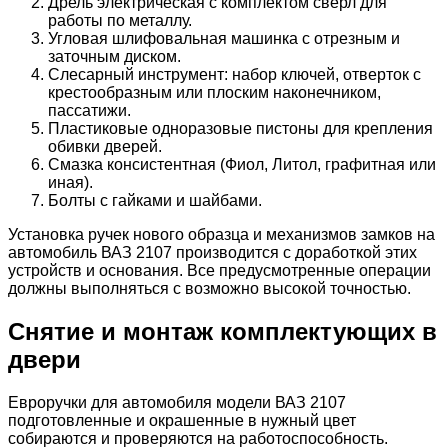
Дрель электрическая с комплектом сверл для
работы по металлу.
Угловая шлифовальная машинка с отрезным и
заточным диском.
Слесарный инструмент: набор ключей, отверток с
крестообразным или плоским наконечником,
пассатижи.
Пластиковые одноразовые пистоны для крепления
обивки дверей.
Смазка консистентная (Фиол, Литол, графитная или
иная).
Болты с гайками и шайбами.
Установка ручек нового образца и механизмов замков на
автомобиль ВАЗ 2107 производится с доработкой этих
устройств и основания. Все предусмотренные операции
должны выполняться с возможно высокой точностью.
Снятие и монтаж комплектующих в
двери
Евроручки для автомобиля модели ВАЗ 2107
подготовленные и окрашенные в нужный цвет
собираются и проверяются на работоспособность.