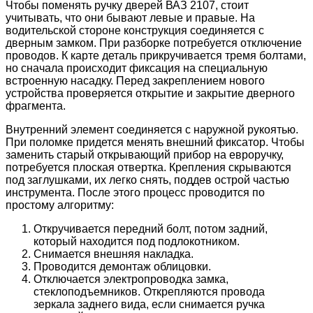
Чтобы поменять ручку дверей ВАЗ 2107, стоит
учитывать, что они бывают левые и правые. На
водительской стороне конструкция соединяется с
дверным замком. При разборке потребуется отключение
проводов. К карте деталь прикручивается тремя болтами,
но сначала происходит фиксация на специальную
встроенную насадку. Перед закреплением нового
устройства проверяется открытие и закрытие дверного
фрагмента.
Внутренний элемент соединяется с наружной рукоятью.
При поломке придется менять внешний фиксатор. Чтобы
заменить старый открывающий прибор на евроручку,
потребуется плоская отвертка. Крепления скрываются
под заглушками, их легко снять, поддев острой частью
инструмента. После этого процесс проводится по
простому алгоритму:
Откручивается передний болт, потом задний,
который находится под подлокотником.
Снимается внешняя накладка.
Проводится демонтаж облицовки.
Отключается электропроводка замка,
стеклоподъемников. Открепляются провода
зеркала заднего вида, если снимается ручка