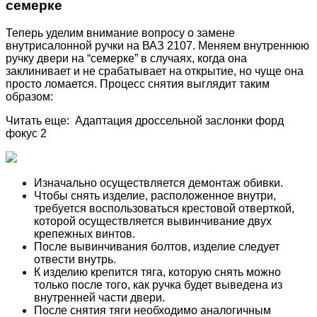
семерке
Теперь уделим внимание вопросу о замене
внутрисалонной ручки на ВАЗ 2107. Меняем внутреннюю
ручку двери на “семерке” в случаях, когда она
заклинивает и не срабатывает на открытие, но чуще она
просто ломается. Процесс снятия выглядит таким
образом:
Читать еще: Адаптация дроссельной заслонки форд
фокус 2
Изначально осуществляется демонтаж обивки.
Чтобы снять изделие, расположенное внутри,
требуется воспользоваться крестовой отверткой,
которой осуществляется вывинчивание двух
крепежных винтов.
После вывинчивания болтов, изделие следует
отвести внутрь.
К изделию крепится тяга, которую снять можно
только после того, как ручка будет выведена из
внутренней части двери.
После снятия тяги необходимо аналогичным