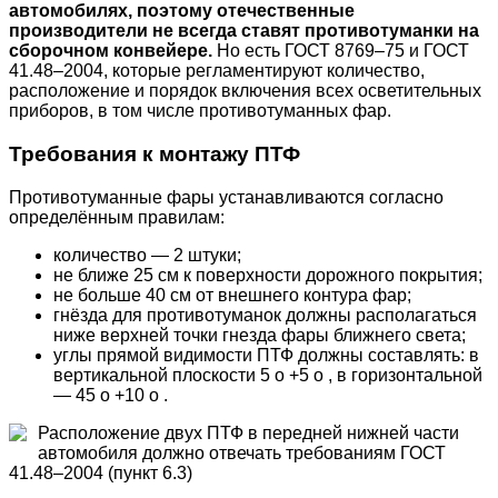
автомобилях, поэтому отечественные
производители не всегда ставят противотуманки на
сборочном конвейере.
Но есть ГОСТ 8769–75 и ГОСТ
41.48–2004, которые регламентируют количество,
расположение и порядок включения всех осветительных
приборов, в том числе противотуманных фар.
Требования к монтажу ПТФ
Противотуманные фары устанавливаются согласно
определённым правилам:
количество — 2 штуки;
не ближе 25 см к поверхности дорожного покрытия;
не больше 40 см от внешнего контура фар;
гнёзда для противотуманок должны располагаться
ниже верхней точки гнезда фары ближнего света;
углы прямой видимости ПТФ должны составлять: в
вертикальной плоскости 5 о +5 о , в горизонтальной
— 45 о +10 о .
Расположение двух ПТФ в передней нижней части
автомобиля должно отвечать требованиям ГОСТ
41.48–2004 (пункт 6.3)