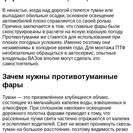
В ненастье, когда над дорогой стелется туман или
выпадают обильные осадки, основное освещение
автомобилей плохо справляется со своей ролью.
Причина заключается в том, что главные фары были
сконструированы в расчёте на ясную хорошую погоду.
Противотуманки же ставятся для использования при
плохих погодных условиях. Именно поэтому они
незаменимы в холодное время года. Для монтажа ПТФ
необязательно обращаться в автосервис, опытные
владельцы ВАЗов вполне могут сделать это
самостоятельно.
Зачем нужны противотуманные
фары
Туман — это приземлённое клубящееся облако,
состоящее из мельчайших капелек воды, взвешенных в
атмосфере. При сплошном «молоке» освещение
дорожного полотна фарами приводит к тому, что
рассеянные пучки света частично отражаются от капелек
и ослепляют водителей. Свет не может проникнуть сквозь
туман на большое расстояние, поэтому видимость резко