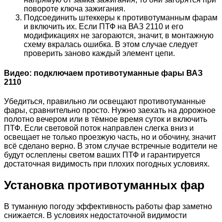
повороте ключа зажигания.
Подсоединить штеккеры к противотуманным фарам
и включить их. Если ПТФ на ВАЗ 2110 и его
модификациях не загораются, значит, в монтажную
схему вкралась ошибка. В этом случае следует
проверить заново каждый элемент цепи.
Видео: подключаем противотуманные фары ВАЗ
2110
Убедиться, правильно ли освещают противотуманные
фары, сравнительно просто. Нужно заехать на дорожное
полотно вечером или в тёмное время суток и включить
ПТФ. Если световой поток направлен слегка вниз и
освещает не только проезжую часть, но и обочину, значит
всё сделано верно. В этом случае встречные водители не
будут ослеплены светом ваших ПТФ и гарантируется
достаточная видимость при плохих погодных условиях.
Установка противотуманных фар
В туманную погоду эффективность работы фар заметно
снижается. В условиях недостаточной видимости