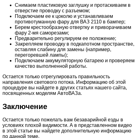
Снимаем пластиковую заглушку и протаскиваем в
отверстие проводку с разъемом;
Подключаем ее к цоколю и устанавливаем
противотуманную фару для ВАЗ 2110 в бампер;
Берем крестообразную отвертку и приворачиваем
фару 2-мя саморезами;
Предварительно регулируем ее положение;
Закрепляем проводку в подкапотном пространстве,
оставляя слабину для замены (например,
перегоревшей лампы);
Подключаем аккумуляторную батарею и проверяем
качество выполненной работы.
Остается только отрегулировать правильность
направления светового потока. Информацию об этой
процедуре вы найдете в других статьях нашего сайта,
посвященных моделям АвтоВАЗа.
Заключение
Остается только пожелать вам безаварийной езды в
условиях плохой видимости. А в представленном видео
в этой статье вы найдете дополнительную информацию
по данной теме.