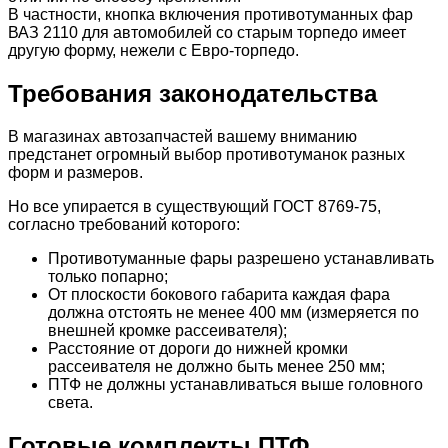
В частности, кнопка включения противотуманных фар
ВАЗ 2110 для автомобилей со старым торпедо имеет
другую форму, нежели с Евро-торпедо.
Требования законодательства
В магазинах автозапчастей вашему вниманию
предстанет огромный выбор противотуманок разных
форм и размеров.
Но все упирается в существующий ГОСТ 8769-75,
согласно требований которого:
Противотуманные фары разрешено устанавливать
только попарно;
От плоскости бокового габарита каждая фара
должна отстоять не менее 400 мм (измеряется по
внешней кромке рассеивателя);
Расстояние от дороги до нижней кромки
рассеивателя не должно быть менее 250 мм;
ПТФ не должны устанавливаться выше головного
света.
Готовые комплекты ПТФ