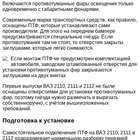
Включаются противотуманные фары освещения только
одновременно с габаритными фонарями.
Современные марки транспортных средств, как правило,
оснащены ПТФ, которые устанавливают сами
производители. Для этого на переднем бампере
предусматриваются специальные гнёзда. Если
противотуманки там не стоят, то отверстия закрыты
заглушками, которые легко снимаются.
Если монтаж ПТФ не предусмотрен комплектацией
автомобиля, заводские штампованные отверстия для
установки противотуманных фар закрываются
заглушками на двух винтах
Первые выпуски ВАЗ 2110, 2111 и 2112 не были
оснащены отверстиями для установки противотуманных
фар, поэтому гнёзда нужно размечать и вырезать
собственноручно, с учётом вышеизложенных
требований.
Подготовка к установке
Самостоятельное подключение ПТФ на ВАЗ 2110, 2111 и
2112 подразумевает наименьшую разборку передней