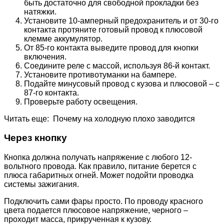
быть достаточно для свободной прокладки без
натяжки.
Установите 10-амперный предохранитель и от 30-го
контакта протяните готовый провод к плюсовой
клемме аккумулятор.
От 85-го контакта выведите провод для кнопки
включения.
Соедините реле с массой, используя 86-й контакт.
Установите противотуманки на бампере.
Подайте минусовый провод с кузова и плюсовой – с
87-го контакта.
Проверьте работу освещения.
Читать еще: Почему на холодную плохо заводится
Через кнопку
Кнопка должна получать напряжение с любого 12-
вольтного провода. Как правило, питание берется с
плюса габаритных огней. Может подойти проводка
системы зажигания.
Подключить сами фары просто. По проводу красного
цвета подается плюсовое напряжение, черного –
проходит масса, прикрученная к кузову.