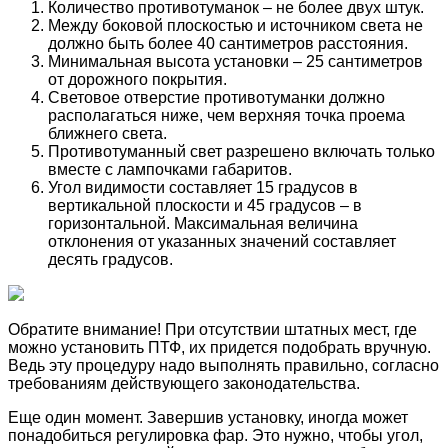
Количество противотуманок – не более двух штук.
Между боковой плоскостью и источником света не
должно быть более 40 сантиметров расстояния.
Минимальная высота установки – 25 сантиметров
от дорожного покрытия.
Световое отверстие противотуманки должно
располагаться ниже, чем верхняя точка проема
ближнего света.
Противотуманный свет разрешено включать только
вместе с лампочками габаритов.
Угол видимости составляет 15 градусов в
вертикальной плоскости и 45 градусов – в
горизонтальной. Максимальная величина
отклонения от указанных значений составляет
десять градусов.
Обратите внимание! При отсутствии штатных мест, где
можно установить ПТФ, их придется подобрать вручную.
Ведь эту процедуру надо выполнять правильно, согласно
требованиям действующего законодательства.
Еще один момент. Завершив установку, иногда может
понадобиться регулировка фар. Это нужно, чтобы угол,