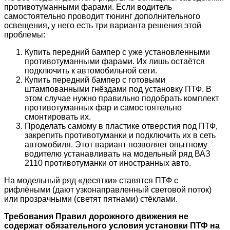
противотуманными фарами. Если водитель
самостоятельно проводит тюнинг дополнительного
освещения, у него есть три варианта решения этой
проблемы:
Купить передний бампер с уже установленными
противотуманными фарами. Их лишь остаётся
подключить к автомобильной сети.
Купить передний бампер с готовыми
штампованными гнёздами под установку ПТФ. В
этом случае нужно правильно подобрать комплект
противотуманных фар и самостоятельно
смонтировать их.
Проделать самому в пластике отверстия под ПТФ,
закрепить противотуманки и подключить их в сеть
автомобиля. Этот вариант позволяет опытному
водителю устанавливать на модельный ряд ВАЗ
2110 противотуманки от иностранных авто.
На модельный ряд «десятки» ставятся ПТФ с
рифлёными (дают узконаправленный световой поток)
или прозрачными (светят пятнами) стёклами.
Требования Правил дорожного движения не
содержат обязательного условия установки ПТФ на