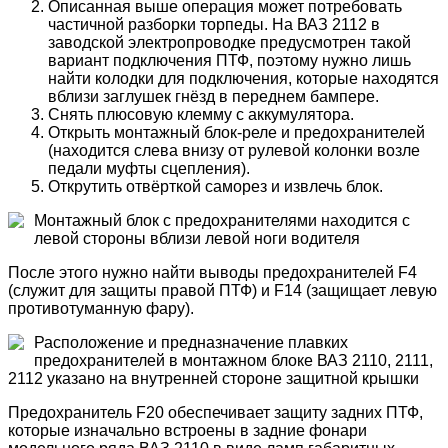
Описанная выше операция может потребовать
частичной разборки торпеды. На ВАЗ 2112 в
заводской электропроводке предусмотрен такой
вариант подключения ПТФ, поэтому нужно лишь
найти колодки для подключения, которые находятся
вблизи заглушек гнёзд в переднем бампере.
Снять плюсовую клемму с аккумулятора.
Открыть монтажный блок-реле и предохранителей
(находится слева внизу от рулевой колонки возле
педали муфты сцепления).
Открутить отвёрткой саморез и извлечь блок.
Монтажный блок с предохранителями находится с
левой стороны вблизи левой ноги водителя
После этого нужно найти выводы предохранителей F4
(служит для защиты правой ПТФ) и F14 (защищает левую
противотуманную фару).
Расположение и предназначение плавких
предохранителей в монтажном блоке ВАЗ 2110, 2111,
2112 указано на внутренней стороне защитной крышки
Предохранитель F20 обеспечивает защиту задних ПТФ,
которые изначально встроены в задние фонари