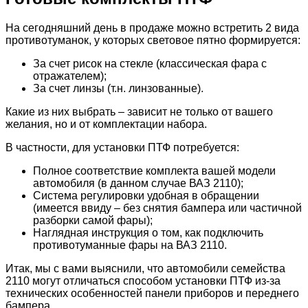
На сегодняшний день в продаже можно встретить 2 вида
противотуманок, у которых световое пятно формируется:
За счет рисок на стекле (классическая фара с
отражателем);
За счет линзы (т.н. линзованные).
Какие из них выбрать – зависит не только от вашего
желания, но и от комплектации набора.
В частности, для установки ПТФ потребуется:
Полное соответствие комплекта вашей модели
автомобиля (в данном случае ВАЗ 2110);
Система регулировки удобная в обращении
(имеется ввиду – без снятия бампера или частичной
разборки самой фары);
Наглядная инструкция о том, как подключить
противотуманные фары на ВАЗ 2110.
Итак, мы с вами выяснили, что автомобили семейства
2110 могут отличаться способом установки ПТФ из-за
технических особенностей панели приборов и переднего
бампера.