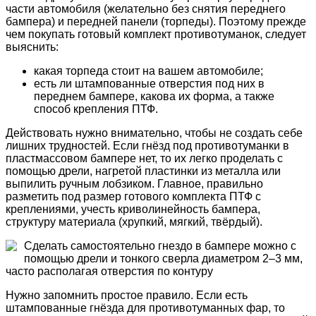
части автомобиля (желательно без снятия переднего
бампера) и передней панели (торпеды). Поэтому прежде
чем покупать готовый комплект противотуманок, следует
выяснить:
какая торпеда стоит на вашем автомобиле;
есть ли штампованные отверстия под них в
переднем бампере, какова их форма, а также
способ крепления ПТФ.
Действовать нужно внимательно, чтобы не создать себе
лишних трудностей. Если гнёзд под противотуманки в
пластмассовом бампере нет, то их легко проделать с
помощью дрели, нагретой пластинки из металла или
выпилить ручным лобзиком. Главное, правильно
разметить под размер готового комплекта ПТФ с
креплениями, учесть криволинейность бампера,
структуру материала (хрупкий, мягкий, твёрдый).
Сделать самостоятельно гнездо в бампере можно с
помощью дрели и тонкого сверла диаметром 2–3 мм,
часто располагая отверстия по контуру
Нужно запомнить простое правило. Если есть
штампованные гнёзда для противотуманных фар, то