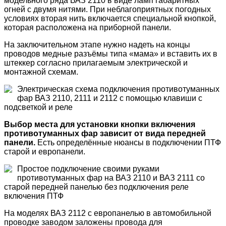
модельного ряда ВАЗ 2110 в виде ламп габаритных
огней с двумя нитями. При неблагоприятных погодных
условиях вторая нить включается специальной кнопкой,
которая расположена на приборной панели.
На заключительном этапе нужно надеть на концы
проводов медные разъёмы типа «мама» и вставить их в
штеккер согласно прилагаемым электрической и
монтажной схемам.
Электрическая схема подключения противотуманных
фар ВАЗ 2110, 2111 и 2112 с помощью клавиши с
подсветкой и реле
Выбор места для установки кнопки включения
противотуманных фар зависит от вида передней
панели.
Есть определённые нюансы в подключении ПТФ
старой и европанели.
Простое подключение своими руками
противотуманных фар на ВАЗ 2110 и ВАЗ 2111 со
старой передней панелью без подключения реле
включения ПТФ
На моделях ВАЗ 2112 с европанелью в автомобильной
проводке заводом заложены провода для