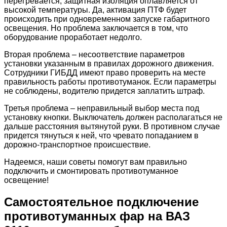
перегревается, защитная изоляция оплавляется от
высокой температуры. Да, активация ПТФ будет
происходить при одновременном запуске габаритного
освещения. Но проблема заключается в том, что
оборудование проработает недолго.
Вторая проблема – несоответствие параметров
установки указанным в правилах дорожного движения.
Сотрудники ГИБДД имеют право проверить на месте
правильность работы противотуманок. Если параметры
не соблюдены, водителю придется заплатить штраф.
Третья проблема – неправильный выбор места под
установку кнопки. Выключатель должен располагаться не
дальше расстояния вытянутой руки. В противном случае
придется тянуться к ней, что чревато попаданием в
дорожно-транспортное происшествие.
Надеемся, наши советы помогут вам правильно
подключить и смонтировать противотуманное
освещение!
Самостоятельное подключение
противотуманных фар на ВАЗ