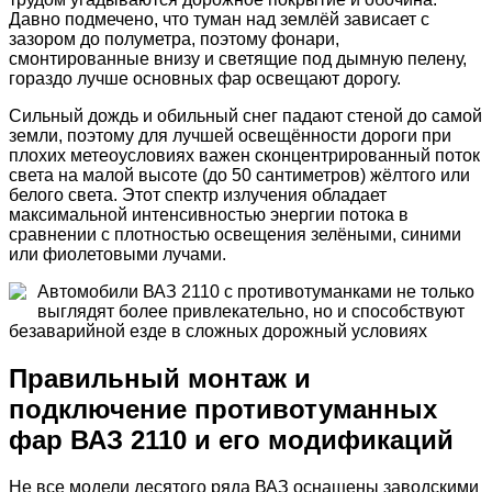
Давно подмечено, что туман над землёй зависает с
зазором до полуметра, поэтому фонари,
смонтированные внизу и светящие под дымную пелену,
гораздо лучше основных фар освещают дорогу.
Сильный дождь и обильный снег падают стеной до самой
земли, поэтому для лучшей освещённости дороги при
плохих метеоусловиях важен сконцентрированный поток
света на малой высоте (до 50 сантиметров) жёлтого или
белого света. Этот спектр излучения обладает
максимальной интенсивностью энергии потока в
сравнении с плотностью освещения зелёными, синими
или фиолетовыми лучами.
Автомобили ВАЗ 2110 с противотуманками не только
выглядят более привлекательно, но и способствуют
безаварийной езде в сложных дорожный условиях
Правильный монтаж и
подключение противотуманных
фар ВАЗ 2110 и его модификаций
Не все модели десятого ряда ВАЗ оснащены заводскими