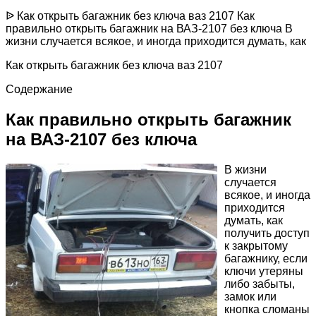
ᐉ Как открыть багажник без ключа ваз 2107 Как
правильно открыть багажник на ВАЗ-2107 без ключа В
жизни случается всякое, и иногда приходится думать, как
Как открыть багажник без ключа ваз 2107
Содержание
Как правильно открыть багажник
на ВАЗ-2107 без ключа
В жизни
случается
всякое, и иногда
приходится
думать, как
получить доступ
к закрытому
багажнику, если
ключи утеряны
либо забыты,
замок или
кнопка сломаны