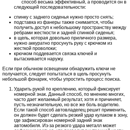
способ весьма эффективный, а проводится он в
следующей последовательности:
спинку с заднего сиденья нужно просто снять;
подставка из фанеры также снимается, чтобы
получить доступ к небольшому пространству между
ребрами жесткости и задней спинкой сиденья;
в щель, которая довольно приличного размера,
нужно аккуратно просунуть руку с крючком из
жесткой проволоки;
крючком поддевается связка ключей и
вытаскивается наружу.
Если при обычном освещении обнаружить ключи не
получается, следует попытаться в щель просунуть
небольшой фонарик, чтобы упростить процесс поиска.
Ударить рукой по креплению, который фиксирует
номерной знак. Данный способ, по мнению многих,
часто дает желаемый результат, хотя и причиняет,
пусть незначительную, но все же боль водителю.
Если такой способ автовладелец решит применить,
он должен будет сделать резкий удар кулаком в зону,
где зафиксирован номерной задний знак
автомобиля. Из-за резкого удара металл может