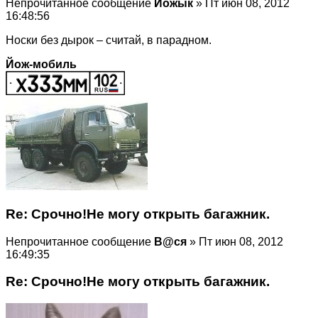
Непрочитанное сообщение
Йожык
» Пт июн 08, 2012
16:48:56
Носки без дырок – считай, в парадном.
Йож-мобиль
Re: Срочно!Не могу открыть багажник.
Непрочитанное сообщение
В@cя
» Пт июн 08, 2012
16:49:35
Re: Срочно!Не могу открыть багажник.