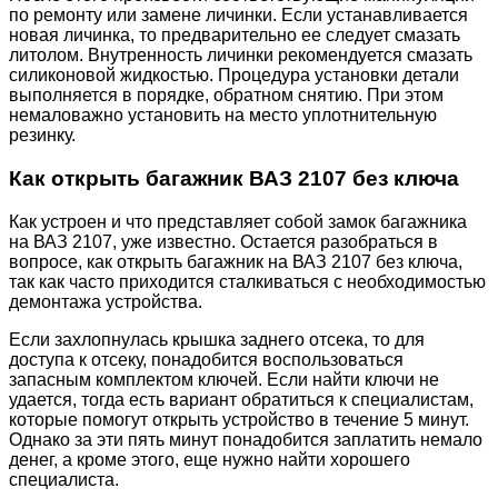
по ремонту или замене личинки. Если устанавливается
новая личинка, то предварительно ее следует смазать
литолом. Внутренность личинки рекомендуется смазать
силиконовой жидкостью. Процедура установки детали
выполняется в порядке, обратном снятию. При этом
немаловажно установить на место уплотнительную
резинку.
Как открыть багажник ВАЗ 2107 без ключа
Как устроен и что представляет собой замок багажника
на ВАЗ 2107, уже известно. Остается разобраться в
вопросе, как открыть багажник на ВАЗ 2107 без ключа,
так как часто приходится сталкиваться с необходимостью
демонтажа устройства.
Если захлопнулась крышка заднего отсека, то для
доступа к отсеку, понадобится воспользоваться
запасным комплектом ключей. Если найти ключи не
удается, тогда есть вариант обратиться к специалистам,
которые помогут открыть устройство в течение 5 минут.
Однако за эти пять минут понадобится заплатить немало
денег, а кроме этого, еще нужно найти хорошего
специалиста.