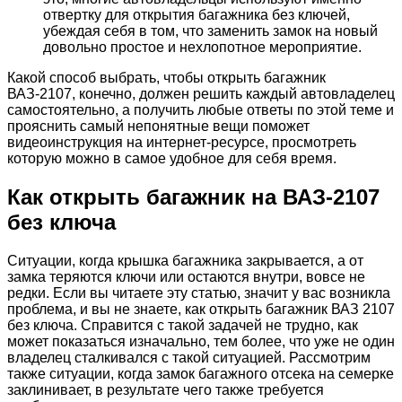
отвертку для открытия багажника без ключей,
убеждая себя в том, что заменить замок на новый
довольно простое и нехлопотное мероприятие.
Какой способ выбрать, чтобы открыть багажник
ВАЗ-2107, конечно, должен решить каждый автовладелец
самостоятельно, а получить любые ответы по этой теме и
прояснить самый непонятные вещи поможет
видеоинструкция на интернет-ресурсе, просмотреть
которую можно в самое удобное для себя время.
Как открыть багажник на ВАЗ-2107
без ключа
Ситуации, когда крышка багажника закрывается, а от
замка теряются ключи или остаются внутри, вовсе не
редки. Если вы читаете эту статью, значит у вас возникла
проблема, и вы не знаете, как открыть багажник ВАЗ 2107
без ключа. Справится с такой задачей не трудно, как
может показаться изначально, тем более, что уже не один
владелец сталкивался с такой ситуацией. Рассмотрим
также ситуации, когда замок багажного отсека на семерке
заклинивает, в результате чего также требуется