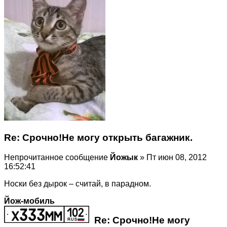
Re: Срочно!Не могу открыть багажник.
Непрочитанное сообщение
Йожык
» Пт июн 08, 2012
16:52:41
Носки без дырок – считай, в парадном.
Йож-мобиль
Re: Срочно!Не могу