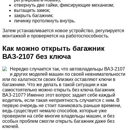
отвернуть две гайки, фиксирующие механизм;
вытащить замок;
закрыть багажник;
личинку протолкнуть внутрь.
Затем устанавливается новое устройство, регулируется
монтажкой и проверяется на работоспособность.
Как можно открыть багажник
ВАЗ-2107 без ключа
Нередко случается так, что автовладельцы ВАЗ-2107
и других моделей машин по своей невнимательности
или по халатности своих близких оставляют ключи в
багажнике. Что же делать в такой ситуации и как
самостоятельно можно открыть без ключа багажник
ВАЗ-2107? Именно этот вопрос задает себе каждый
водитель, если такая неприятность случается с ним. В
первую очередь не стоит паниковать раньше времени,
ведь существует немало способов, которые уже
проверили на себе многие владельцы машин, и без
особых проблем смогли открыть багажник даже без
ключей.