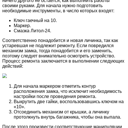
ничего другого не остается, как выполнить работы
своими руками. Для начала нужно подготовить
необходимые инструменты, в число которых входят:
Ключ гаечный на 10.
Маркер.
Смазка Литол-24.
Соответственно понадобится и новая личинка, так как
устаревшая не подлежит ремонту. Если повредился
механизм замка, тогда понадобится и его заменить,
поэтому следует внимательно осмотреть устройство.
Процесс ремонта заключается в выполнении следующих
действий:
Для начала маркером отметить контур
расположения замка, что исключит необходимость
настройки после проведения ремонта.
Выкрутить две гайки, воспользовавшись ключом на
«10».
Отсоединить механизм от крышки, а личинку
протолкнуть внутрь багажника, чтобы она выпала.
После этого произвести соответствующие манипуляции