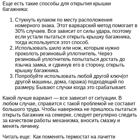
Еще есть такие способы для открытия крышки
багажника:
Стукнуть кулаком по месту расположения
номерного знака. Этот варварский метод помогает в
30% случаев. Все зависит от силы удара, поэтому
если устали пытаться открыть крышку багажника,
тогда используется этот способ.
Использовать шило или нож, которым нужно
проколоть резиновый уплотнитель. Через
резиновый уплотнитель попытаться достать до
язычка замка, и сдвинув его в сторону, открыть
крышку багажника.
Попробуйте использовать любой другой ключ(от
другой машины, дома, гаража) подходящий по
размеру. Бывают случаи когда это срабатывает.
Какой лучше вариант — все зависит от ситуации. В
любом случае, справится с такой проблемой не составит
большого труда. Чтобы наверняка не пришлось пытаться
открыть багажник на семерке, следует регулярно следить
за качеством работы механизма, вносить смазку и
менять личинку.
Читать еще: Как поменять термостат на лачетти