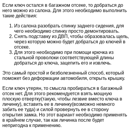
Если ключ остался в багажном отсеке, то добраться до
него можно из салона. Для этого необходимо выполнить
такие действия:
Из салона разобрать спинку заднего сидения, для
чего необходимо спинку просто демонтировать.
Снять подставку из ДВП, чтобы образовалась щель,
через которую можно будет добраться до ключей в
отсеке.
Для этого необходимо при помощи крючка из
стальной проволоки соответствующей длины
добраться до ключа, зацепить его и извлечь.
Это самый простой и безболезненный способ, который
поможет без деформации автомобиля, открыть крышку.
Если ключ утерян, то смысла пробираться в багажный
отсек нет. Для этого рекомендуется взять мощную
плоскую отвертку(такую, чтобы лезвие вместо ключа в
личинку), вставить ее в личинку(возможно немного
забить ее туда) и силой провернуть ее в сторону
открытия замка. Но этот вариант необходимо применять
в крайнем случае, так как личинка после будет
непригодна к применению.