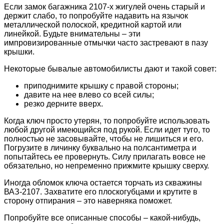
Если замок багажника 2107-х жигулей очень старый и
держит слабо, то попробуйте надавить на язычок
металлической полоской, кредитной картой или
линейкой. Будьте внимательны – эти
импровизированные отмычки часто застревают в пазу
крышки.
Некоторые бывалые автомобилисты дают и такой совет:
приподнимите крышку с правой стороны;
давите на нее влево со всей силы;
резко дерните вверх.
Когда ключ просто утерян, то попробуйте использовать
любой другой имеющийся под рукой. Если идет туго, то
полностью не засовывайте, чтобы не лишиться и его.
Погрузите в личинку буквально на полсантиметра и
попытайтесь ее провернуть. Силу прилагать вовсе не
обязательно, но непременно прижмите крышку сверху.
Иногда обломок ключа остается торчать из скважины
ВАЗ-2107. Захватите его плоскогубцами и крутите в
сторону отпирания – это наверняка поможет.
Попробуйте все описанные способы – какой-нибудь,