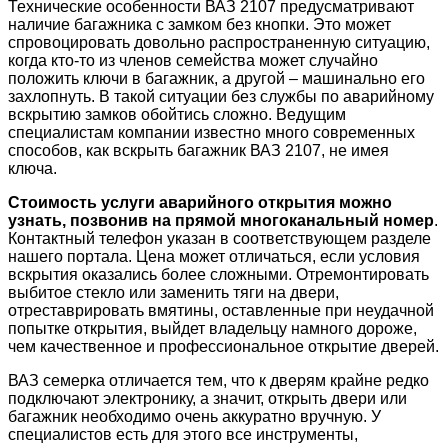
Технические особенности ВАЗ 2107 предусматривают
наличие багажника с замком без кнопки. Это может
спровоцировать довольно распространенную ситуацию,
когда кто-то из членов семейства может случайно
положить ключи в багажник, а другой – машинально его
захлопнуть. В такой ситуации без службы по аварийному
вскрытию замков обойтись сложно. Ведущим
специалистам компании известно много современных
способов, как вскрыть багажник ВАЗ 2107, не имея
ключа.
Стоимость услуги аварийного открытия можно
узнать, позвонив на прямой многоканальный номер
.
Контактный телефон указан в соответствующем разделе
нашего портала. Цена может отличаться, если условия
вскрытия оказались более сложными. Отремонтировать
выбитое стекло или заменить тяги на двери,
отреставрировать вмятины, оставленные при неудачной
попытке открытия, выйдет владельцу намного дороже,
чем качественное и профессиональное открытие дверей.
ВАЗ семерка отличается тем, что к дверям крайне редко
подключают электронику, а значит, открыть двери или
багажник необходимо очень аккуратно вручную. У
специалистов есть для этого все инструменты,