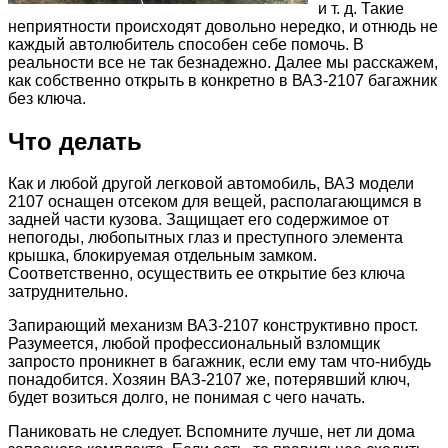
и т. д. Такие
неприятности происходят довольно нередко, и отнюдь не
каждый автолюбитель способен себе помочь. В
реальности все не так безнадежно. Далее мы расскажем,
как собственно открыть в конкретно в ВАЗ-2107 багажник
без ключа.
Что делать
Как и любой другой легковой автомобиль, ВАЗ модели
2107 оснащен отсеком для вещей, располагающимся в
задней части кузова. Защищает его содержимое от
непогоды, любопытных глаз и преступного элемента
крышка, блокируемая отдельным замком.
Соответственно, осуществить ее открытие без ключа
затруднительно.
Запирающий механизм ВАЗ-2107 конструктивно прост.
Разумеется, любой профессиональный взломщик
запросто проникнет в багажник, если ему там что-нибудь
понадобится. Хозяин ВАЗ-2107 же, потерявший ключ,
будет возиться долго, не понимая с чего начать.
Паниковать не следует. Вспомните лучше, нет ли дома