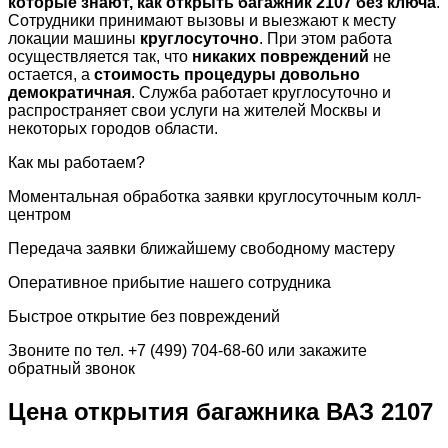
которые знают, как открыть багажник 2107 без ключа
.
Сотрудники принимают вызовы и выезжают к месту
локации машины
круглосуточно
. При этом работа
осуществляется так, что
никаких повреждений
не
остается, а
стоимость процедуры довольно
демократичная
. Служба работает круглосуточно и
распространяет свои услуги на жителей Москвы и
некоторых городов области.
Как мы работаем?
Моментальная обработка заявки круглосуточным колл-
центром
Передача заявки ближайшему свободному мастеру
Оперативное прибытие нашего сотрудника
Быстрое открытие без повреждений
Звоните по тел. +7 (499) 704-68-60 или закажите
обратный звонок
Цена открытия багажника ВАЗ 2107