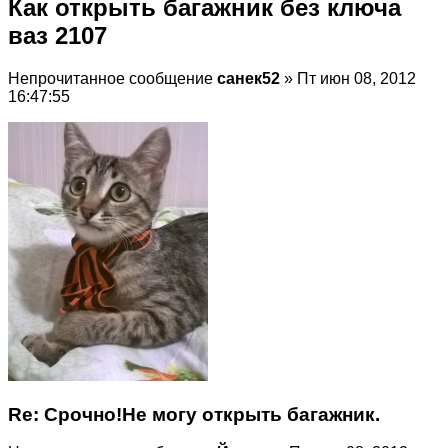
Как открыть багажник без ключа
ваз 2107
Непрочитанное сообщение
санек52
» Пт июн 08, 2012
16:47:55
Re: Срочно!Не могу открыть багажник.