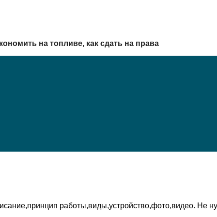
кономить на топливе, как сдать на права
писание,принцип работы,виды,устройство,фото,видео. Не н