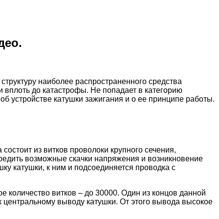
део.
 структуру наиболее распространенного средства
и вплоть до катастрофы. Не попадает в категорию
об устройстве катушки зажигания и о ее принципе работы.
состоит из витков проволоки крупного сечения,
упредить возможные скачки напряжения и возникновение
ку катушки, к ним и подсоединяется проводка с
е количество витков – до 30000. Один из концов данной
 центральному выводу катушки. От этого вывода высокое