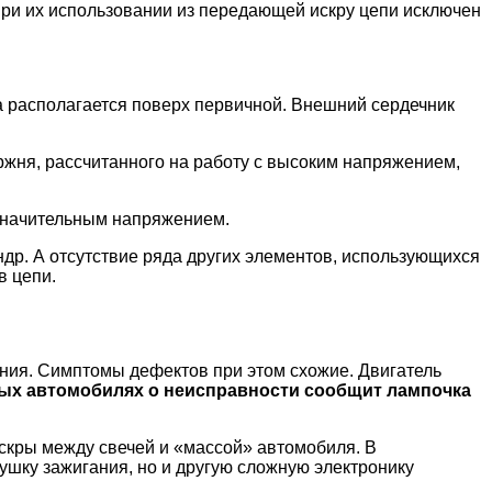
 при их использовании из передающей искру цепи исключен
ка располагается поверх первичной. Внешний сердечник
ержня, рассчитанного на работу с высоким напряжением,
 значительным напряжением.
ндр. А отсутствие ряда других элементов, использующихся
в цепи.
гания. Симптомы дефектов при этом схожие. Двигатель
ых автомобилях о неисправности сообщит лампочка
скры между свечей и «массой» автомобиля. В
ушку зажигания, но и другую сложную электронику