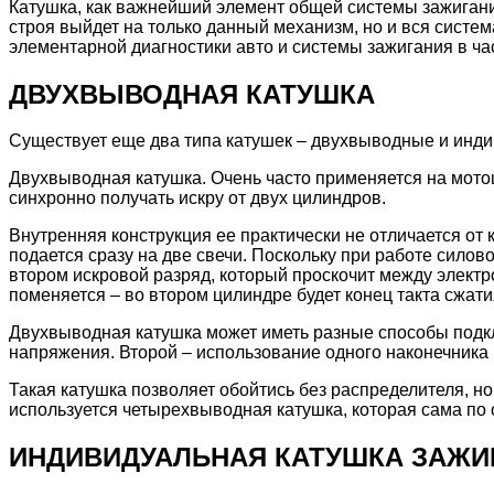
Катушка, как важнейший элемент общей системы зажигания
строя выйдет на только данный механизм, но и вся систем
элементарной диагностики авто и системы зажигания в час
ДВУХВЫВОДНАЯ КАТУШКА
Существует еще два типа катушек – двухвыводные и инди
Двухвыводная катушка. Очень часто применяется на мото
синхронно получать искру от двух цилиндров.
Внутренняя конструкция ее практически не отличается от 
подается сразу на две свечи. Поскольку при работе силов
втором искровой разряд, который проскочит между электр
поменяется – во втором цилиндре будет конец такта сжати
Двухвыводная катушка может иметь разные способы подкл
напряжения. Второй – использование одного наконечника
Такая катушка позволяет обойтись без распределителя, но
используется четырехвыводная катушка, которая сама по 
ИНДИВИДУАЛЬНАЯ КАТУШКА ЗАЖИ