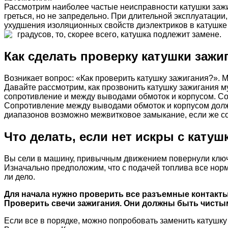
Рассмотрим наиболее частые неисправности катушки зажи
греться, но не запредельно. При длительной эксплуатации,
ухудшения изоляционных свойств диэлектриков в катушке 
градусов, то, скорее всего, катушка подлежит замене.
Как сделать проверку катушки заж
Возникает вопрос: «Как проверить катушку зажигания?».
Давайте рассмотрим, как прозвонить катушку зажигания 
сопротивление и между выводами обмоток и корпусом. Соп
Сопротивление между выводами обмоток и корпусом долж
диапазонов возможно межвитковое замыкание, если же соп
Что делать, если нет искры с катуш
Вы сели в машину, привычным движением повернули ключ з
Изначально предположим, что с подачей топлива все норм
ли дело.
Для начала нужно проверить все разъемные контакты
Проверить свечи зажигания. Они должны быть чисты
Если все в порядке, можно попробовать заменить катушку