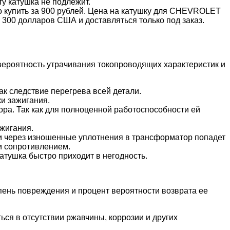
у катушка не подлежит.
о купить за 900 рублей. Цена на катушку для CHEVROLET
о 300 долларов США и доставляться только под заказ.
вероятность утрачивания токопроводящих характеристик и
к следствие перегрева всей детали.
и зажигания.
ора. Так как для полноценной работоспособности ей
жигания.
ли через изношенные уплотнения в трансформатор попадет
и сопротивлением.
атушка быстро приходит в негодность.
пень повреждения и процент вероятности возврата ее
ься в отсутствии ржавчины, коррозии и других