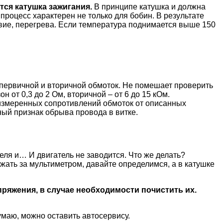
тся катушка зажигания.
В принципе катушка и должна
 процесс характерен не только для бобин. В результате
твие, перегрева. Если температура поднимается выше 150
 первичной и вторичной обмоток. Не помешает проверить
от 0,3 до 2 Ом, вторичной – от 6 до 15 кОм.
 измеренных сопротивлений обмоток от описанных
ный признак обрыва провода в витке.
еля и… И двигатель не заводится. Что же делать?
жать за мультиметром, давайте определимся, а в катушке
ряжения, в случае необходимости почистить их.
умаю, можно оставить автосервису.