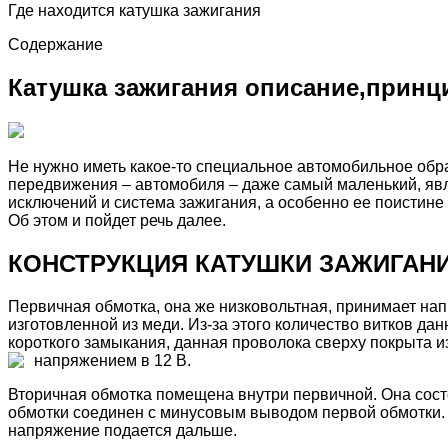
Где находится катушка зажигания
Содержание
Катушка зажигания описание,принц
Не нужно иметь какое-то специальное автомобильное обра
передвижения – автомобиля – даже самый маленький, явля
исключений и система зажигания, а особенно ее поистине 
Об этом и пойдет речь далее.
КОНСТРУКЦИЯ КАТУШКИ ЗАЖИГАН
Первичная обмотка, она же низковольтная, принимает нап
изготовленной из меди. Из-за этого количество витков д
короткого замыкания, данная проволока сверху покрыта 
напряжением в 12 В.
Вторичная обмотка помещена внутри первичной. Она состо
обмотки соединен с минусовым выводом первой обмотки.
напряжение подается дальше.