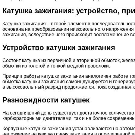
Катушка зажигания: устройство, пр
Катушка зажигания – второй элемент в последовательнос
основана на преобразовании низковольтного напряжения 
зажигания, вследствие чего происходит воспламенение в
Устройство катушки зажигания
Состоит катушка из первичной и вторичной обмоток, желез
обмотки из толстой и тонкой медной проволоки.
Принцип работы катушки зажигания аналогичен работе тр
обмотка катушки зажигания самоиндуцируется и генериру
а высоковольтный разряд продолжается, пока созданная к
Разновидности катушек
На сегодняшний день существует достаточное количество 
карбюраторными двигателями, так и на более современн
Корпусные катушки зажигания устанавливаются на автомо
напряжение на каждую свечу зажигания в определенной п