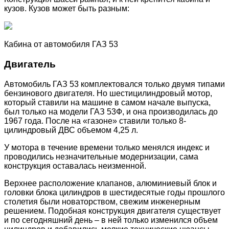
кузов. Кузов может быть разным:
Кабина от автомобиля ГАЗ 53
Двигатель
Автомобиль ГАЗ 53 комплектовался только двумя типами
бензинового двигателя. Но шестицилиндровый мотор,
который ставили на машине в самом начале выпуска,
был только на модели ГАЗ 53Ф, и она производилась до
1967 года. После на «газоне» ставили только 8-
цилиндровый ДВС объемом 4,25 л.
У мотора в течение времени только менялся индекс и
проводились незначительные модернизации, сама
конструкция оставалась неизменной.
Верхнее расположение клапанов, алюминиевый блок и
головки блока цилиндров в шестидесятые годы прошлого
столетия были новаторством, свежим инженерным
решением. Подобная конструкция двигателя существует
и по сегодняшний день – в ней только изменился объем