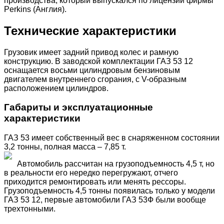
производства, который выпускался по лицензии фирмы
Perkins (Англия).
Технические характеристики
Грузовик имеет задний привод колес и рамную
конструкцию. В заводской комплектации ГАЗ 53 12
оснащается восьми цилиндровым бензиновым
двигателем внутреннего сгорания, с V-образным
расположением цилиндров.
Габариты и эксплуатационные
характеристики
ГАЗ 53 имеет собственный вес в снаряженном состоянии
3,2 тонны, полная масса – 7,85 т.
Автомобиль рассчитан на грузоподъемность 4,5 т, но
в реальности его нередко перегружают, отчего
приходится ремонтировать или менять рессоры.
Грузоподъемность 4,5 тонны появилась только у модели
ГАЗ 53 12, первые автомобили ГАЗ 53Ф были вообще
трехтонными.