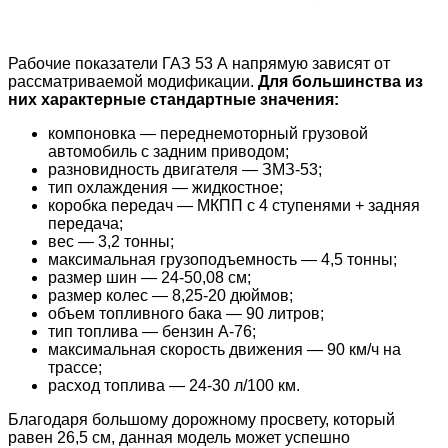
Рабочие показатели ГАЗ 53 А напрямую зависят от
рассматриваемой модификации.
Для большинства из
них характерные стандартные значения:
компоновка — переднемоторный грузовой
автомобиль с задним приводом;
разновидность двигателя — ЗМЗ-53;
тип охлаждения — жидкостное;
коробка передач — МКПП с 4 ступенями + задняя
передача;
вес — 3,2 тонны;
максимальная грузоподъемность — 4,5 тонны;
размер шин — 24-50,08 см;
размер колес — 8,25-20 дюймов;
объем топливного бака — 90 литров;
тип топлива — бензин А-76;
максимальная скорость движения — 90 км/ч на
трассе;
расход топлива — 24-30 л/100 км.
Благодаря большому дорожному просвету, который
равен 26,5 см, данная модель может успешно