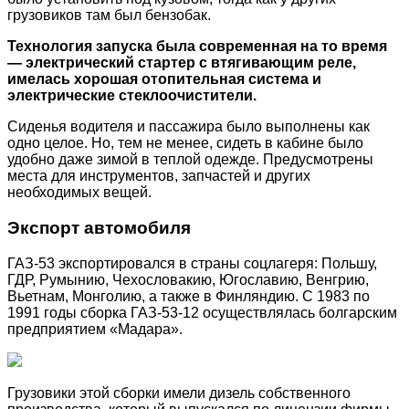
грузовиков там был бензобак.
Технология запуска была современная на то время
— электрический стартер с втягивающим реле,
имелась хорошая отопительная система и
электрические стеклоочистители.
Сиденья водителя и пассажира было выполнены как
одно целое. Но, тем не менее, сидеть в кабине было
удобно даже зимой в теплой одежде. Предусмотрены
места для инструментов, запчастей и других
необходимых вещей.
Экспорт автомобиля
ГАЗ-53 экспортировался в страны соцлагеря: Польшу,
ГДР, Румынию, Чехословакию, Югославию, Венгрию,
Вьетнам, Монголию, а также в Финляндию. С 1983 по
1991 годы сборка ГАЗ-53-12 осуществлялась болгарским
предприятием «Мадара».
Грузовики этой сборки имели дизель собственного