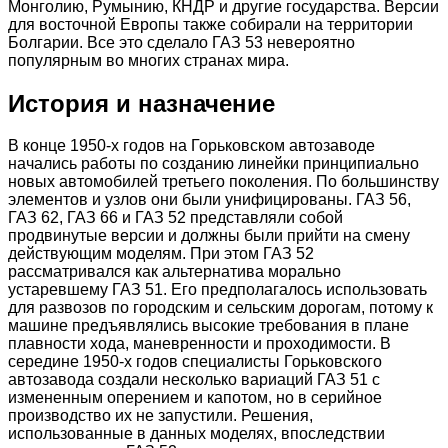
Монголию, Румынию, КНДР и другие государства. Версии
для восточной Европы также собирали на территории
Болгарии. Все это сделало ГАЗ 53 невероятно
популярным во многих странах мира.
История и назначение
В конце 1950-х годов на Горьковском автозаводе
начались работы по созданию линейки принципиально
новых автомобилей третьего поколения. По большинству
элементов и узлов они были унифицированы. ГАЗ 56,
ГАЗ 62, ГАЗ 66 и ГАЗ 52 представляли собой
продвинутые версии и должны были прийти на смену
действующим моделям. При этом ГАЗ 52
рассматривался как альтернатива морально
устаревшему ГАЗ 51. Его предполагалось использовать
для развозов по городским и сельским дорогам, потому к
машине предъявлялись высокие требования в плане
плавности хода, маневренности и проходимости. В
середине 1950-х годов специалисты Горьковского
автозавода создали несколько вариаций ГАЗ 51 с
измененным оперением и капотом, но в серийное
производство их не запустили. Решения,
использованные в данных моделях, впоследствии