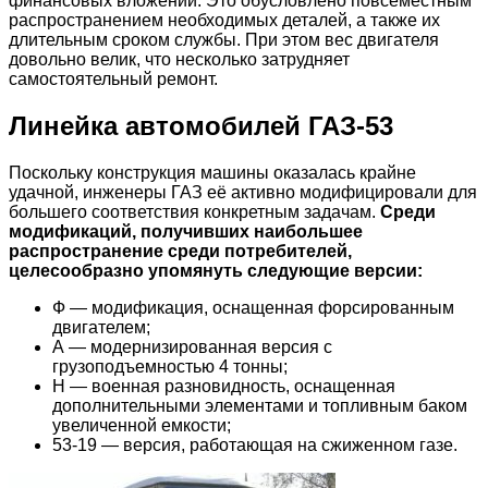
финансовых вложений. Это обусловлено повсеместным
распространением необходимых деталей, а также их
длительным сроком службы. При этом вес двигателя
довольно велик, что несколько затрудняет
самостоятельный ремонт.
Линейка автомобилей ГАЗ-53
Поскольку конструкция машины оказалась крайне
удачной, инженеры ГАЗ её активно модифицировали для
большего соответствия конкретным задачам.
Среди
модификаций, получивших наибольшее
распространение среди потребителей,
целесообразно упомянуть следующие версии:
Ф — модификация, оснащенная форсированным
двигателем;
А — модернизированная версия с
грузоподъемностью 4 тонны;
Н — военная разновидность, оснащенная
дополнительными элементами и топливным баком
увеличенной емкости;
53-19 — версия, работающая на сжиженном газе.