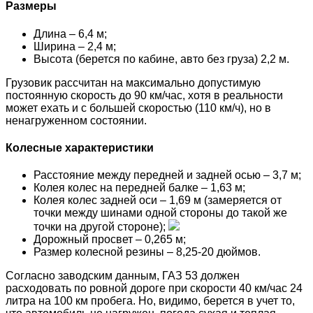
Размеры
Длина – 6,4 м;
Ширина – 2,4 м;
Высота (берется по кабине, авто без груза) 2,2 м.
Грузовик рассчитан на максимально допустимую
постоянную скорость до 90 км/час, хотя в реальности
может ехать и с большей скоростью (110 км/ч), но в
ненагруженном состоянии.
Колесные характеристики
Расстояние между передней и задней осью – 3,7 м;
Колея колес на передней балке – 1,63 м;
Колея колес задней оси – 1,69 м (замеряется от
точки между шинами одной стороны до такой же
точки на другой стороне);
Дорожный просвет – 0,265 м;
Размер колесной резины – 8,25-20 дюймов.
Согласно заводским данным, ГАЗ 53 должен
расходовать по ровной дороге при скорости 40 км/час 24
литра на 100 км пробега. Но, видимо, берется в учет то,