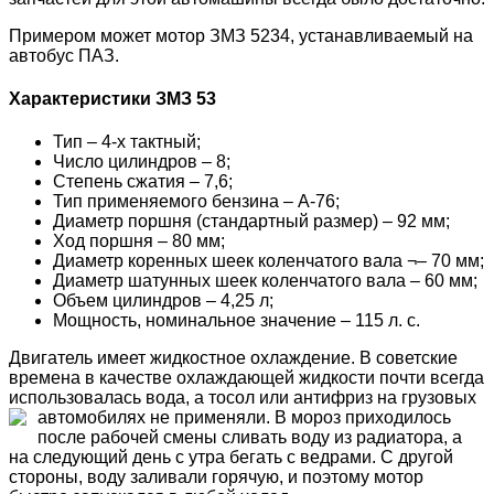
Примером может мотор ЗМЗ 5234, устанавливаемый на
автобус ПАЗ.
Характеристики ЗМЗ 53
Тип – 4-х тактный;
Число цилиндров – 8;
Степень сжатия – 7,6;
Тип применяемого бензина – А-76;
Диаметр поршня (стандартный размер) – 92 мм;
Ход поршня – 80 мм;
Диаметр коренных шеек коленчатого вала ¬– 70 мм;
Диаметр шатунных шеек коленчатого вала – 60 мм;
Объем цилиндров – 4,25 л;
Мощность, номинальное значение – 115 л. с.
Двигатель имеет жидкостное охлаждение. В советские
времена в качестве охлаждающей жидкости почти всегда
использовалась вода, а тосол или антифриз на грузовых
автомобилях не применяли.
В мороз приходилось
после рабочей смены сливать воду из радиатора, а
на следующий день с утра бегать с ведрами. С другой
стороны, воду заливали горячую, и поэтому мотор