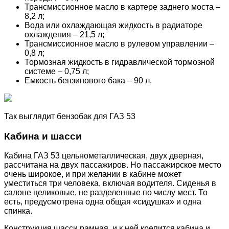
Трансмиссионное масло в картере заднего моста –
8,2 л;
Вода или охлаждающая жидкость в радиаторе
охлаждения – 21,5 л;
Трансмиссионное масло в рулевом управлении –
0,8 л;
Тормозная жидкость в гидравлической тормозной
системе – 0,75 л;
Емкость бензинового бака – 90 л.
Так выглядит бензобак для ГАЗ 53
Кабина и шасси
Кабина ГАЗ 53 цельнометаллическая, двух дверная,
рассчитана на двух пассажиров. Но пассажирское место
очень широкое, и при желании в кабине может
уместиться три человека, включая водителя. Сиденья в
салоне целиковые, не разделенные по числу мест. То
есть, предусмотрена одна общая «сидушка» и одна
спинка.
Конструкция шасси рамная, и к ней крепится кабина и