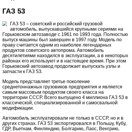
ГАЗ 53
ГАЗ 53 – советский и российский грузовой
автомобиль, выпускавшийся крупными сериями на
Горьковском автозаводе с 1961 по 1993 года. Полностью
выпуск машины был завершен в 1997 году. Модель по
праву считается одним из наиболее легендарных
продуктов советского автопрома. Автомобиль
десятилетиями находился в эксплуатации, а в некоторых
районах его используют и в настоящее время. При этом
Горьковский автозавод продолжает выпускать узлы и
запчасти к ГАЗ 53.
Модель представляет третье поколение
среднетоннажных грузовиков предприятия и является
самым массовым продуктом своего класса на
территории СССР. Всего выпущено 4 миллиона ГАЗ 53 в
классической, специализированной и самосвальной
модификации.
Автомобиль эксплуатировали не только в СССР, но и в
других странах. ГАЗ 53 экспортировался в Польшу, Кубу,
ГДР, Вьетнам, Финляндию, Болгарию, Лаос, Венгрию,