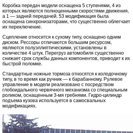
Коробка передач модели оснащена 5 ступенями, 4 из
которых являются полноценными скоростями движения,
а 1 — задней передачей. 53 модификация была
оснащена синхронизаторами, что существенно облегчает
их переключение.
Сцепление относится к сухому типу, оснащено одним
диском. Рессоры отличаются большим ресурсом,
являются полуэллиптическими, установлены в
количестве 4 штук. Перегруз автомобиля существенно
снижает срок службы данных компонентов, приводит к их
быстрой поломке.
Стандартные ножные тормоза относятся к колодочному
типу, в то время как ручник — к барабанному. Рулевое
управление в модели реализовано с посредством
глобоидального червячного механизма со специальным
роликом, оснащенным 3-мя гребнями. Гидро-цилиндр
подъема кузова используется в самосвальных
модификациях.