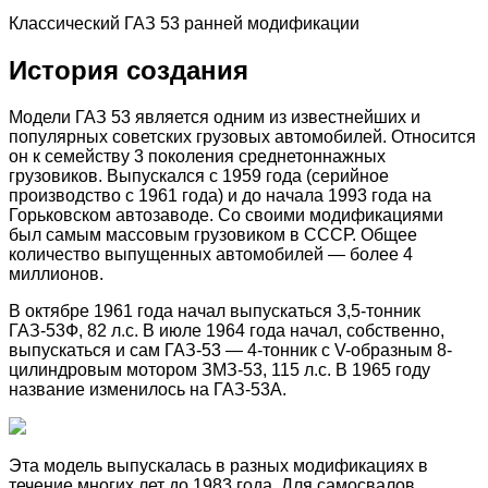
Классический ГАЗ 53 ранней модификации
История создания
Модели ГАЗ 53 является одним из известнейших и
популярных советских грузовых автомобилей. Относится
он к семейству 3 поколения среднетоннажных
грузовиков. Выпускался с 1959 года (серийное
производство с 1961 года) и до начала 1993 года на
Горьковском автозаводе. Со своими модификациями
был самым массовым грузовиком в СССР. Общее
количество выпущенных автомобилей — более 4
миллионов.
В октябре 1961 года начал выпускаться 3,5-тонник
ГАЗ-53Ф, 82 л.с. В июле 1964 года начал, собственно,
выпускаться и сам ГАЗ-53 — 4-тонник с V-образным 8-
цилиндровым мотором ЗМЗ-53, 115 л.с. В 1965 году
название изменилось на ГАЗ-53А.
Эта модель выпускалась в разных модификациях в
течение многих лет до 1983 года. Для самосвалов