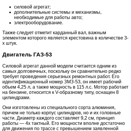
силовой агрегат;
дополнительные системы и механизмы,
необходимые для работы авто;
электрооборудование.
Также следует отметит карданный вал, важным
элементом которого является крестовина в количестве 3-
х штук.
Двигатель ГАЗ-53
Силовой агрегат данной модели считается одним из
самых долговечных, поскольку он сравнительно редко
требует проведения серьезных ремонтных работ. Его
идентификационный номер ЗМЗ-53, он имеет рабочий
объем 4,25 л, а также мощность в 115 л.с. Мотор работает
на бензине, относится к V-образному типу, оснащен 8
цилиндрами.
Они изготовлены из специального сорта алюминия,
причем не только корпус цилиндров, но и их головные
части. Диаметр каждого составляет 9,2 см, принцип
работы — 4х тактный. Его мощности вполне достаточно
для движения по трассе с превышением заявленной