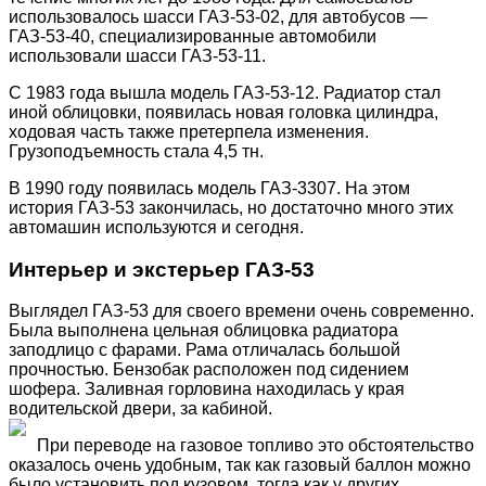
использовалось шасси ГАЗ-53-02, для автобусов —
ГАЗ-53-40, специализированные автомобили
использовали шасси ГАЗ-53-11.
С 1983 года вышла модель ГАЗ-53-12. Радиатор стал
иной облицовки, появилась новая головка цилиндра,
ходовая часть также претерпела изменения.
Грузоподъемность стала 4,5 тн.
В 1990 году появилась модель ГАЗ-3307. На этом
история ГАЗ-53 закончилась, но достаточно много этих
автомашин используются и сегодня.
Интерьер и экстерьер ГАЗ-53
Выглядел ГАЗ-53 для своего времени очень современно.
Была выполнена цельная облицовка радиатора
заподлицо с фарами. Рама отличалась большой
прочностью. Бензобак расположен под сидением
шофера. Заливная горловина находилась у края
водительской двери, за кабиной.
При переводе на газовое топливо это обстоятельство
оказалось очень удобным, так как газовый баллон можно
было установить под кузовом, тогда как у других