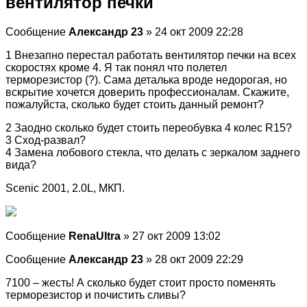
вентилятор печки
Сообщение
Александр 23
» 24 окт 2009 22:28
1 Внезапно перестал работать вентилятор печки на всех
скоростях кроме 4. Я так понял что полетел
терморезистор (?). Сама деталька вроде недорогая, но
вскрытие хочется доверить профессионалам. Скажите,
пожалуйста, сколько будет стоить данный ремонт?
2 Заодно сколько будет стоить переобувка 4 колес R15?
3 Сход-развал?
4 Замена лобового стекла, что делать с зеркалом заднего
вида?
Scenic 2001, 2.0L, МКП.
Сообщение
RenaUltra
» 27 окт 2009 13:02
Сообщение
Александр 23
» 28 окт 2009 22:29
7100 – жесть! А сколько будет стоит просто поменять
терморезистор и почистить сливы?