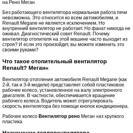
на Рено Меган
Без работающего вентилятора нормальная работа печи
невозможна. Это относится ко всем автомобилям, и
Renault Megane не является исключением. Но
внутренний вентилятор не работает. Но фанат никогда не
оживал. Диагностический совет Renault. Почему
вентилятор отопителя на этой машине часто выходит из
строя? И если это произойдет, вы можете изменить это
своими руками?
Что такое отопительный вентилятор
Renault?
Меган
«
Вентилятор отопления автомобиля Renault Megane (как
2-й, так и 3-й модели) представляет собой пластиковое
рабочее колесо, установленное на валу электронного
двигателя. В частности, обеспечивается вращение
рабочего колеса. Водитель может отрегулировать
скорость вентилятора без помощи кнопок кондиционера.
Рабочее колесо
Вентилятор рено
Меган «из хрупкого
пластика
Назначение тепловентилятора