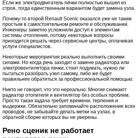
Если же электродвигатель печки полностью вышел из
строя, тогда единственным вариантом будет замена узла.
Почему-то второй Renault Scenic оказался уже не таким
простым в самостоятельном ремонте и обслуживании.
Инженеры заметно усложнили доступ к элементам
системы отопления, потому некоторые вопросы
приходится решать через сервисные центры, оплачивая
услуги специалистов.
Некоторые мероприятия реально выполнить своими
силами. Но когда речь заходит о замене радиатора или
электровентилятора печки, стоит подумать, нужно ли
пытаться разобрать узел самому, либо же будет
правильнее обратиться за профессиональной помощью.
Никто не говорит, что это нереально. Многие снимают
радиатор отопителя и вентилятор без особых проблем.
Просто такая задача требует времени, терпения и
выдержки. Обязательно запоминайте расположение всех
проводов, не забывайте делать метки на узлах, в
обратной сборке которых вы не уверены.
Рено сценик не работает