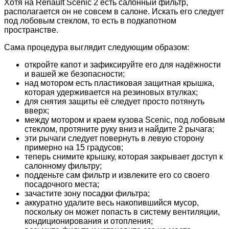
Хотя на Renault Scenic 2 есть салонный фильтр,
располагается он не совсем в салоне. Искать его следует
под лобовым стеклом, то есть в подкапотном
пространстве.
Сама процедура выглядит следующим образом:
откройте капот и зафиксируйте его для надёжности
и вашей же безопасности;
над мотором есть пластиковая защитная крышка,
которая удерживается на резиновых втулках;
для снятия защиты её следует просто потянуть
вверх;
между мотором и краем кузова Scenic, под лобовым
стеклом, протяните руку вниз и найдите 2 рычага;
эти рычаги следует повернуть в левую сторону
примерно на 15 градусов;
теперь снимите крышку, которая закрывает доступ к
салонному фильтру;
подденьте сам фильтр и извлеките его со своего
посадочного места;
зачастите зону посадки фильтра;
аккуратно удалите весь накопившийся мусор,
поскольку он может попасть в систему вентиляции,
кондиционирования и отопления;