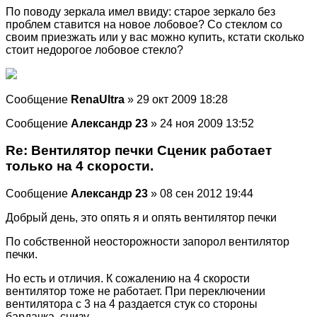
По поводу зеркала имел ввиду: старое зеркало без
проблем ставится на новое лобовое? Со стеклом со
своим приезжать или у вас можно купить, кстати сколько
стоит недорогое лобовое стекло?
Сообщение
RenaUltra
» 29 окт 2009 18:28
Сообщение
Александр 23
» 24 ноя 2009 13:52
Re: Вентилятор печки Сценик работает
только на 4 скорости.
Сообщение
Александр 23
» 08 сен 2012 19:44
Добрый день, это опять я и опять вентилятор печки
По собственной неосторожности запорол вентилятор
печки.
Но есть и отличия. К сожалению на 4 скорости
вентилятор тоже не работает. При переключении
вентилятора с 3 на 4 раздается стук со стороны
бардачка, снизу.