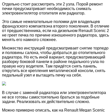
Отдельно стоит рассмотреть эти 2 узла. Порой ремонт
печки предусматривает необходимость снимать
электровентилятор отопителя или радиатор.
Это самые нежелательные поломки для владельцев
французского компактвэна второго поколения. В отличие
от предшественника, если на дизельном Renault Scenic 2
не греет печка по причине изношенного радиатора, здесь
менять его намного сложнее.
Множество инструкций предусматривает снятие торпедо
и половины салона, чтобы добраться до отопительного
радиатора. Но есть иной вариант, предусматривающий
разборку боковой панели в районе педального узла по
правую ногу водителя. Там придётся снять панель,
открутить все крепления металлической консоли, снять
педальный узел и вытащить печку на себя.
В случае с заменой радиатора или электровентилятора
не все готовы самостоятельно браться за подобные
задачи. Реализовать их действительно сложно.
Можно примерно описать, как на Renault Megan Scenic