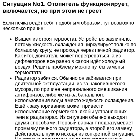
Ситуация No1. Отопитель функционирует,
включается, но при этом не греет
Если печка ведёт себя подобным образом, тут возможно
несколько причин:
Вышел из строя термостат. Устройство заклинило,
потому жидкость охлаждения циркулирует только по
большому кругу, не проходя через печной радиатор.
Как итог, двигатель может перегреваться, а из
дефлекторов всё равно в салон идёт холодный
воздух. Решить проблему можно путём замены
термостата;
Радиатор забился. Обычно он забивается при
длительной эксплуатации, из-за накопившегося
мусора, по причине неправильного смешивания
антифризов, либо же из-за банального
использования воды вместо жидкости охлаждения.
Ещё к закупориванию может привести
использование герметиков, якобы устраняющих
течи в радиаторах. Из ситуации обычно выходят
двумя способами. Первый вариант подразумевает
промывку печного радиатора, а второй его замену.
Действовать нужно исходя из конкретной ситуации.