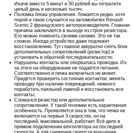
Иначе вместо 5 минут и 30 рублей вы потратите
целый день и несколько тысяч;
Поломка блока управления. Ломается редко, хотя
порой и такое случается на автомобилях Renault
Scenic 2 французского автопроизводителя. Главная
причина заключается в выходе из строя резистора.
Его можно поменять своими силами. Это не так
сложно. Иногда устройство даже подлежит
восстановлению. Тут главное аккуратно снять блок
дополнительных сопротивлений (резистор) и
установить в обратной последовательности;
Нарушены контакты или оборвалась проводка. Из-
за этого на оборудование не подаётся питание.
Соответственно и печка включиться не может.
Придётся проверять состояние контактов, менять
проводку при наличии повреждений, немного
поработать паяльной лампой и восстановить все
контакты;
Сломался резистор или дополнительное
сопротивление. У такой поломки есть характерная
особенность. Проявляется она в том, что печка не
включается на первых 3 скоростях, но на
последней, максимальной, работает. Всё дело в
прямом подключении вентилятора на последней
скорости. А для снижения скорости вращения