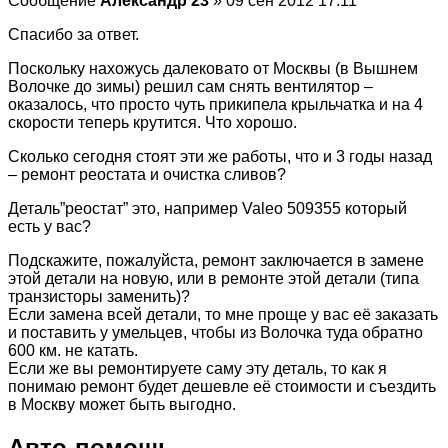
Сообщение
Александр 23
» 09 сен 2012 17:11
Спасибо за ответ.
Поскольку нахожусь далековато от Москвы (в Вышнем
Волочке до зимы) решил сам снять вентилятор –
оказалось, что просто чуть прикипела крыльчатка и на 4
скорости теперь крутится. Что хорошо.
Сколько сегодня стоят эти же работы, что и 3 годы назад
– ремонт реостата и очистка сливов?
Деталь”реостат” это, например Valeo 509355 который
есть у вас?
Подскажите, пожалуйста, ремонт заключается в замене
этой детали на новую, или в ремонте этой детали (типа
транзисторы заменить)?
Если замена всей детали, то мне проще у вас её заказать
и поставить у умельцев, чтобы из Волочка туда обратно
600 км. не катать.
Если же вы ремонтируете саму эту деталь, то как я
понимаю ремонт будет дешевле её стоимости и съездить
в Москву может быть выгодно.
Авто-помощь