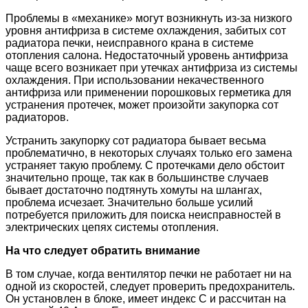
Проблемы в «механике» могут возникнуть из-за низкого
уровня антифриза в системе охлаждения, забитых сот
радиатора печки, неисправного крана в системе
отопления салона. Недостаточный уровень антифриза
чаще всего возникает при утечках антифриза из системы
охлаждения. При использовании некачественного
антифриза или применении порошковых герметика для
устранения протечек, может произойти закупорка сот
радиаторов.
Устранить закупорку сот радиатора бывает весьма
проблематично, в некоторых случаях только его замена
устраняет такую проблему. С протечками дело обстоит
значительно проще, так как в большинстве случаев
бывает достаточно подтянуть хомуты на шлангах,
проблема исчезает. Значительно больше усилий
потребуется приложить для поиска неисправностей в
электрических цепях системы отопления.
На что следует обратить внимание
В том случае, когда вентилятор печки не работает ни на
одной из скоростей, следует проверить предохранитель.
Он установлен в блоке, имеет индекс С и рассчитан на