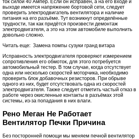
ток силой 40 Ампер. Если он исправен, а на его входе и
выходе имеется напряжение бортовой сети, следует
проверить электродвигатель вентилятора и наличие
питания на его разъёме. Тут возникнут определённые
трудности, так как придётся произвести демонтаж
электродвигателя, а это на этом автомобиле выполнить
довольно сложно.
Читать еще: Замена помпы сузуки гранд витара
Исправность электродвигателя проверяют измерением
сопротивления его обмоток, для этого потребуется
автомобильный тестер. В том случае, когда отсутствует
одна или несколько скоростей моторчика, необходимо
проверить блок добавочных резисторов. При обрыве
одного из них, будет отсутствовать одна из скоростей
электродвигателя. Также следует отметить частый отказ в
работе через окисленные контакты в разъёмах этой
системы, из-за попадания в них влаги.
Рено Меган Не Работает
Вентилятор Печки Причина
Без посторонней помощи мы меняем печной вентилятор