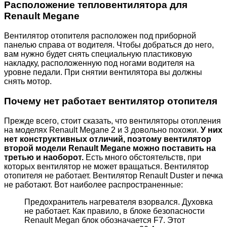
Расположение тепловентилятора для
Renault Megane
Вентилятор отопителя расположен под приборной
панелью справа от водителя. Чтобы добраться до него,
вам нужно будет снять специальную пластиковую
накладку, расположенную под ногами водителя на
уровне педали. При снятии вентилятора вы должны
снять мотор.
Почему нет
работает
вентилятор отопителя
Прежде всего, стоит сказать, что вентиляторы отопления
на моделях Renault Megane 2 и 3 довольно похожи.
У них
нет конструктивных отличий, поэтому вентилятор
второй модели Renault Megane можно поставить на
третью и наоборот.
Есть много обстоятельств, при
которых вентилятор не может вращаться. Вентилятор
отопителя не работает. Вентилятор Renault Duster и печка
не работают. Вот наиболее распространенные:
Предохранитель нагревателя взорвался. Духовка
не работает. Как правило, в блоке безопасности
Renault Megan блок обозначается F7. Этот