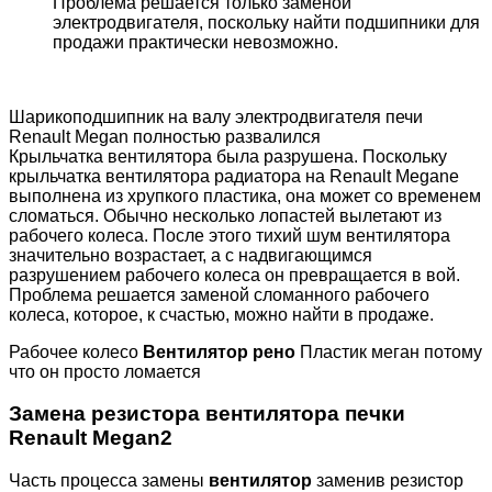
Проблема решается только заменой
электродвигателя, поскольку найти подшипники для
продажи практически невозможно.
Шарикоподшипник на валу электродвигателя печи
Renault Megan полностью развалился
Крыльчатка вентилятора была разрушена. Поскольку
крыльчатка вентилятора радиатора на Renault Megane
выполнена из хрупкого пластика, она может со временем
сломаться. Обычно несколько лопастей вылетают из
рабочего колеса. После этого тихий шум вентилятора
значительно возрастает, а с надвигающимся
разрушением рабочего колеса он превращается в вой.
Проблема решается заменой сломанного рабочего
колеса, которое, к счастью, можно найти в продаже.
Рабочее колесо
Вентилятор рено
Пластик меган потому
что он просто ломается
Замена резистора вентилятора печки
Renault Megan2
Часть процесса замены
вентилятор
заменив резистор