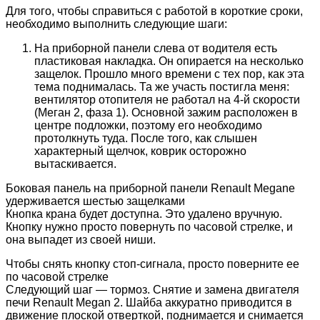
Для того, чтобы справиться с работой в короткие сроки,
необходимо выполнить следующие шаги:
На приборной панели слева от водителя есть
пластиковая накладка. Он опирается на несколько
защелок. Прошло много времени с тех пор, как эта
тема поднималась. Та же участь постигла меня:
вентилятор отопителя не работал на 4-й скорости
(Меган 2, фаза 1). Основной зажим расположен в
центре подложки, поэтому его необходимо
протолкнуть туда. После того, как слышен
характерный щелчок, коврик осторожно
вытаскивается.
Боковая панель на приборной панели Renault Megane
удерживается шестью защелками
Кнопка крана будет доступна. Это удалено вручную.
Кнопку нужно просто повернуть по часовой стрелке, и
она выпадет из своей ниши.
Чтобы снять кнопку стоп-сигнала, просто поверните ее
по часовой стрелке
Следующий шаг — тормоз. Снятие и замена двигателя
печи Renault Megan 2. Шайба аккуратно приводится в
движение плоской отверткой, поднимается и снимается