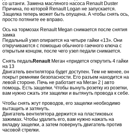
со штанги. Замена масляного насоса Renault Duster
Причина, по которой Renault Logan не запускается.
Защелка теперь может быть опущена. А чтобы снять ось,
просто потяните ее вправо.
Ось на тормозах Renault Megan снимается после снятия
замка
Педальный узел опирается на четыре гайки «13». Они
откручиваются с помощью обычного гаечного ключа с
открытым концом, после чего узел педали снимается.
Снять педаль
Renault
Меган «придется открутить 4 гайки
на 13
Двигатель вентилятора будет доступен. Тем не менее, он
покрыт ремнями безопасности. Его разъем находится на
левой стороне. Печь не работает на Меган 2 | авто
помощь. Есть защелки. Чтобы вынуть розетку из розетки,
вам нужно сжать эти защелки и вытянуть провода к себе.
Чтобы снять жгут проводов, его защелки необходимо
вытащить и затянуть.
Двигатель вентилятора держится на пластиковых
зажимах. Чтобы удалить его, вам нужно нажать на
вкладку защелки, а затем повернуть двигатель против
часовой стрелки.