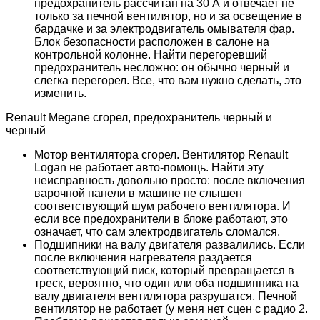
предохранитель рассчитан на 30 А и отвечает не
только за печной вентилятор, но и за освещение в
бардачке и за электродвигатель омывателя фар.
Блок безопасности расположен в салоне на
контрольной колонне. Найти перегоревший
предохранитель несложно: он обычно черный и
слегка перегорел. Все, что вам нужно сделать, это
изменить.
Renault Megane сгорел, предохранитель черный и
черный
Мотор вентилятора сгорел. Вентилятор Renault
Logan не работает авто-помощь. Найти эту
неисправность довольно просто: после включения
варочной панели в машине не слышен
соответствующий шум рабочего вентилятора. И
если все предохранители в блоке работают, это
означает, что сам электродвигатель сломался.
Подшипники на валу двигателя развалились. Если
после включения нагревателя раздается
соответствующий писк, который превращается в
треск, вероятно, что один или оба подшипника на
валу двигателя вентилятора разрушатся. Печной
вентилятор не работает (у меня нет сцен с радио 2.