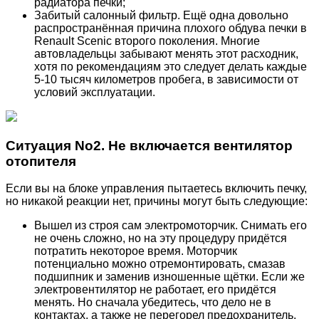
радиатора печки;
Забитый салонный фильтр. Ещё одна довольно
распространённая причина плохого обдува печки в
Renault Scenic второго поколения. Многие
автовладельцы забывают менять этот расходник,
хотя по рекомендациям это следует делать каждые
5-10 тысяч километров пробега, в зависимости от
условий эксплуатации.
Ситуация No2. Не включается вентилятор
отопителя
Если вы на блоке управления пытаетесь включить печку,
но никакой реакции нет, причины могут быть следующие:
Вышел из строя сам электромоторчик. Снимать его
не очень сложно, но на эту процедуру придётся
потратить некоторое время. Моторчик
потенциально можно отремонтировать, смазав
подшипник и заменив изношенные щётки. Если же
электровентилятор не работает, его придётся
менять. Но сначала убедитесь, что дело не в
контактах, а также не перегорел предохранитель.