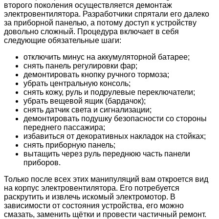
второго поколения осуществляется демонтаж
электровентилятора. Разработчики спрятали его далеко
за приборной панелью, а потому доступ к устройству
довольно сложный. Процедура включает в себя
следующие обязательные шаги:
отключить минус на аккумуляторной батарее;
снять панель регулировки фар;
демонтировать кнопку ручного тормоза;
убрать центральную консоль;
снять кожу, руль и подрулевые переключатели;
убрать вещевой ящик (бардачок);
снять датчик света и сигнализации;
демонтировать подушку безопасности со стороны
переднего пассажира;
избавиться от декоративных накладок на стойках;
снять приборную панель;
вытащить через руль переднюю часть панели
приборов.
Только после всех этих манипуляций вам откроется вид
на корпус электровентилятора. Его потребуется
раскрутить и извлечь искомый электромотор. В
зависимости от состояния устройства, его можно
смазать, заменить щётки и провести частичный ремонт.