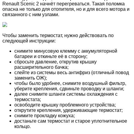
Renault Scenic 2 начнёт перегреваться. Такая поломка
опасна не только для отопителя, но и для всего мотора и
связанного с ним узлами.
Чтобы заменить термостат, нужно действовать по
следующей инструкции:
снимите минусовую клемму с аккумуляторной
батареи и откиньте её в сторону;
сбросьте давление, открутив крышку
расширительного бачка;
слейте из системы весь антифриз (отличный повод
заменить ОЖ);
чтобы было удобнее, снимите воздушный фильтр,
уберите крепления, сдвиньте проводку и шланги;
далее снимите шланги системы охлаждения с
термостата;
освободите крышку проблемного устройства;
открутите крепления, удерживающие термостат;
снимите прокладку кожуха;
достаньте сам термостат и старое уплотнительное
кольцо.