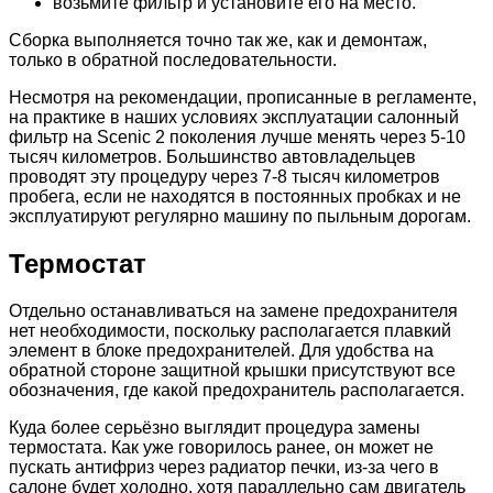
возьмите фильтр и установите его на место.
Сборка выполняется точно так же, как и демонтаж,
только в обратной последовательности.
Несмотря на рекомендации, прописанные в регламенте,
на практике в наших условиях эксплуатации салонный
фильтр на Scenic 2 поколения лучше менять через 5-10
тысяч километров. Большинство автовладельцев
проводят эту процедуру через 7-8 тысяч километров
пробега, если не находятся в постоянных пробках и не
эксплуатируют регулярно машину по пыльным дорогам.
Термостат
Отдельно останавливаться на замене предохранителя
нет необходимости, поскольку располагается плавкий
элемент в блоке предохранителей. Для удобства на
обратной стороне защитной крышки присутствуют все
обозначения, где какой предохранитель располагается.
Куда более серьёзно выглядит процедура замены
термостата. Как уже говорилось ранее, он может не
пускать антифриз через радиатор печки, из-за чего в
салоне будет холодно, хотя параллельно сам двигатель