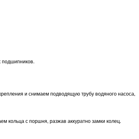
х подшипников.
х крепления и снимаем подводящую трубу водяного насоса,
ем кольца с поршня, разжав аккуратно замки колец.