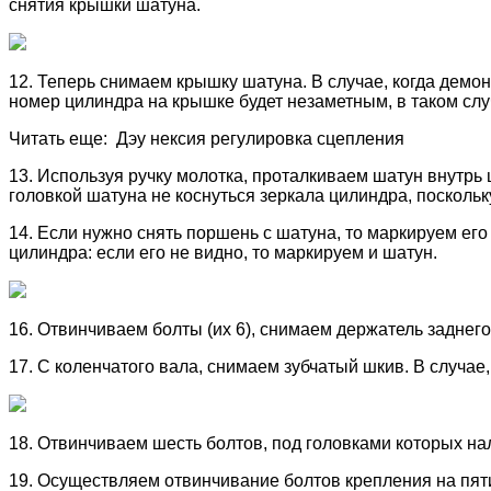
снятия крышки шатуна.
12. Теперь снимаем крышку шатуна. В случае, когда демо
номер цилиндра на крышке будет незаметным, в таком сл
Читать еще: Дэу нексия регулировка сцепления
13. Используя ручку молотка, проталкиваем шатун внутрь
головкой шатуна не коснуться зеркала цилиндра, посколь
14. Если нужно снять поршень с шатуна, то маркируем ег
цилиндра: если его не видно, то маркируем и шатун.
16. Отвинчиваем болты (их 6), снимаем держатель заднег
17. С коленчатого вала, снимаем зубчатый шкив. В случае,
18. Отвинчиваем шесть болтов, под головками которых н
19. Осуществляем отвинчивание болтов крепления на пят