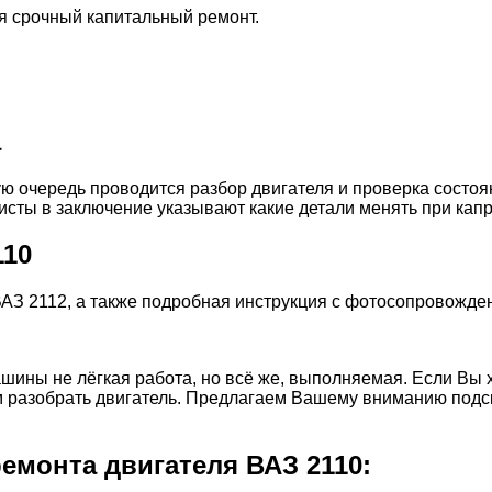
я срочный капитальный ремонт.
а
ую очередь проводится разбор двигателя и проверка состоя
сты в заключение указывают какие детали менять при капр
110
ВАЗ 2112, а также подробная инструкция с фотосопровожде
шины не лёгкая работа, но всё же, выполняемая. Если Вы х
разобрать двигатель. Предлагаем Вашему вниманию подсказ
емонта двигателя ВАЗ 2110: