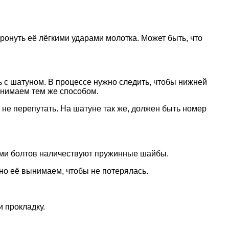
ронуть её лёгкими ударами молотка. Может быть, что
 с шатуном. В процессе нужно следить, чтобы нижней
снимаем тем же способом.
 не перепутать. На шатуне так же, должен быть номер
ками болтов наличествуют пружинные шайбы.
ьно её вынимаем, чтобы не потерялась.
 прокладку.