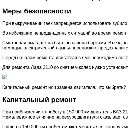
Меры безопасности
При выкручивании гаек запрещается использовать зубило 
Во избежание непредвиденных ситуаций во время ремонта
Смотровая яма должна быть оснащена бортами. Въезд авт
помощью электрической лампы-переноски с предохранител
Перед началом ремонта двигателя в яме необходимо пост
Для ремонта Лада 2110 со снятием колёс нужно установит
Капитальный ремонт или замена двигателя, что выбрать?
Капитальный ремонт
При приближении к пробегу в 150 000 км двигатель ВАЗ 2
Немаловажное влияние на ресурс двигателя оказывает св
Цифра в 150 000 км пробега может меняться в сторону у