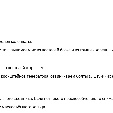
колец коленвала.
нятия, вынимаем их из постелей блока и из крышек коренны
ьно постелей и крышек.
и кронштейнов генератора, отвинчиваем болты (3 штуки) и
ного съёмника. Если нет такого приспособления, то снима
у маслосъёмного кольца.