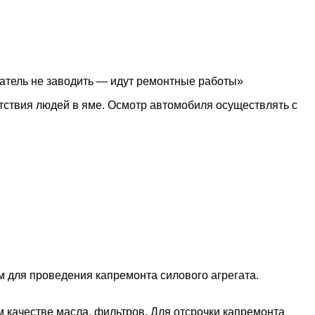
гатель не заводить — идут ремонтные работы»
тствия людей в яме. Осмотр автомобиля осуществлять с
м для проведения капремонта силового агрегата.
 качестве масла, фильтров. Для отсрочки капремонта