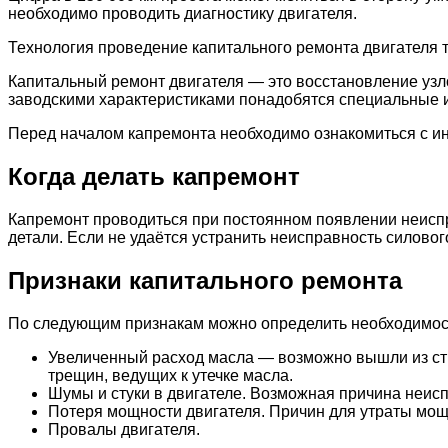
необходимо проводить диагностику двигателя.
Технология проведение капитального ремонта двигателя т
Капитальный ремонт двигателя — это восстановление узло
заводскими характеристиками понадобятся специальные 
Перед началом капремонта необходимо ознакомиться с ин
Когда делать капремонт
Капремонт проводиться при постоянном появлении неиспр
детали. Если не удаётся устранить неисправность силово
Признаки капитального ремонта
По следующим признакам можно определить необходимост
Увеличенный расход масла — возможно вышли из ст
трещин, ведущих к утечке масла.
Шумы и стуки в двигателе. Возможная причина неис
Потеря мощности двигателя. Причин для утраты мощ
Провалы двигателя.