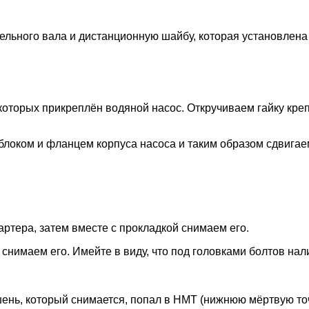
ельного вала и дистанционную шайбу, которая установлен
 которых прикреплён водяной насос. Откручиваем гайку кр
 блоком и фланцем корпуса насоса и таким образом сдвигае
артера, затем вместе с прокладкой снимаем его.
 снимаем его. Имейте в виду, что под головками болтов н
шень, который снимается, попал в НМТ (нижнюю мёртвую точ