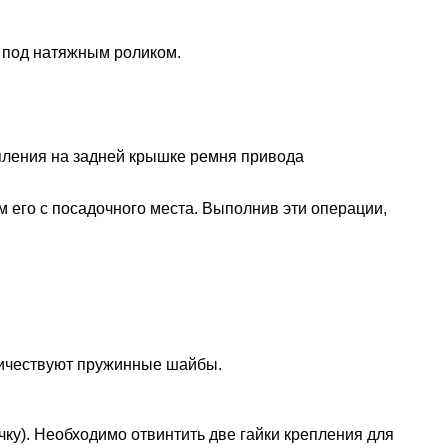
а под натяжным роликом.
епления на задней крышке ремня привода
м его с посадочного места. Выполнив эти операции,
аличествуют пружинные шайбы.
ку). Необходимо отвинтить две гайки крепления для