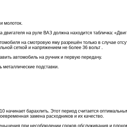
и молоток.
 двигателя на руле ВАЗ должна находится табличка: «Дви
омобиля на смотровую яму разрешён только в случае отсу
ьной сеткой и напряжением не более 36 вольт .
авить автомобиль на ручник и первую передачу.
ь металлические подставки.
110 начинает барахлить. Этот период считается оптимальны
оевременная замена расходников и их качество.
меньшения при несоблюдении сроков обслуживания и плохом