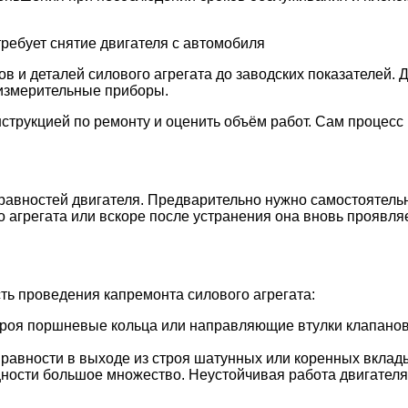
ребует снятие двигателя с автомобиля
в и деталей силового агрегата до заводских показателей. 
измерительные приборы.
струкцией по ремонту и оценить объём работ. Сам процесс
авностей двигателя. Предварительно нужно самостоятельн
го агрегата или вскоре после устранения она вновь проявл
ь проведения капремонта силового агрегата:
роя поршневые кольца или направляющие втулки клапанов.
правности в выходе из строя шатунных или коренных вклад
ности большое множество. Неустойчивая работа двигателя