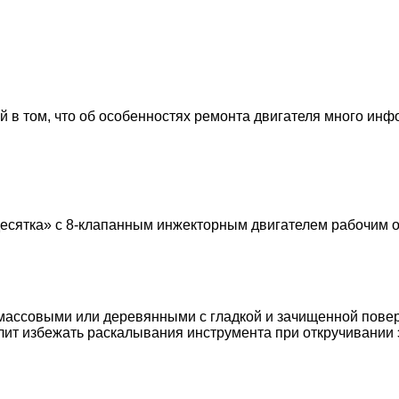
 в том, что об особенностях ремонта двигателя много инф
есятка» с 8-клапанным инжекторным двигателем рабочим о
массовыми или деревянными с гладкой и зачищенной пове
ит избежать раскалывания инструмента при откручивании 