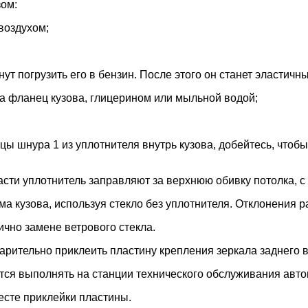
зом:
воздухом;
ут погрузить его в бензин. После этого он станет эластичн
на фланец кузова, глицерином или мыльной водой;
нцы шнура 1 из уплотнителя внутрь кузова, добейтесь, чтобы
части уплотнитель заправляют за верхнюю обивку потолка,
ма кузова, используя стекло без уплотнителя. Отклонения 
ично замене ветрового стекла.
арительно приклеить пластину крепления зеркала заднего в
тся выполнять на станции технического обслуживания авт
есте приклейки пластины.