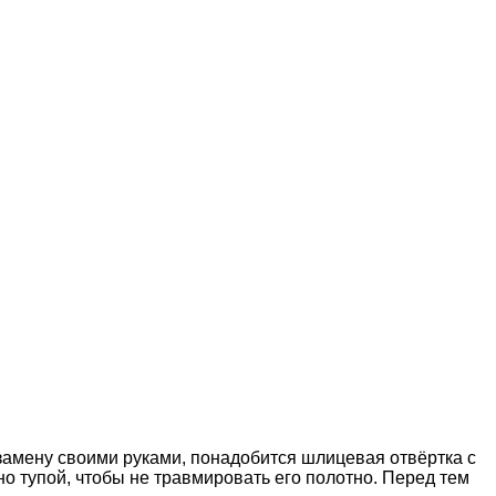
 замену своими руками, понадобится шлицевая отвёртка с
о тупой, чтобы не травмировать его полотно. Перед тем