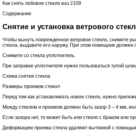
Как снять лобовое стекло ваз 2109
Содержание
Снятие и установка ветрового стекл
Чтобы вынуть поврежденное ветровое стекло, снимите рыч
стекла, выдавите его наружу. При этом помощник должен 
Снимите со стекла уплотнитель.
При заправке уплотнителя нужно пользоваться тупой шлиц
Схема снятия стекла
Размеры проемов стекол
Перед тем как устанавливать новое стекло, нужно приложи
Между стеклом и проемом должен быть зазор 3 – 4 мм, инач
Если зазора нет, то может быть или стекло с браком или 
Деформацию проема стекла удаляют вытяжкой с помощью