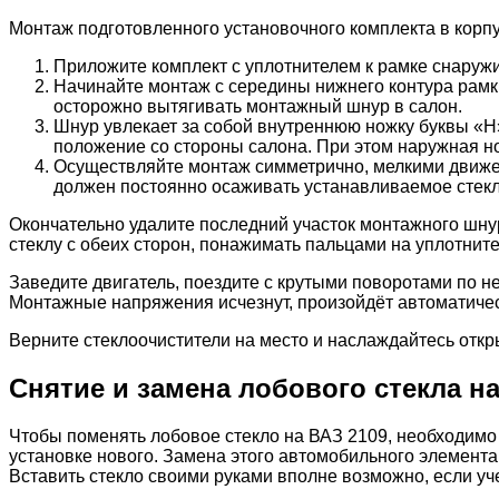
Монтаж подготовленного установочного комплекта в корп
Приложите комплект с уплотнителем к рамке снаруж
Начинайте монтаж с середины нижнего контура рамк
осторожно вытягивать монтажный шнур в салон.
Шнур увлекает за собой внутреннюю ножку буквы «Н
положение со стороны салона. При этом наружная но
Осуществляйте монтаж симметрично, мелкими движен
должен постоянно осаживать устанавливаемое стекл
Окончательно удалите последний участок монтажного шнур
стеклу с обеих сторон, понажимать пальцами на уплотните
Заведите двигатель, поездите с крутыми поворотами по н
Монтажные напряжения исчезнут, произойдёт автоматическ
Верните стеклоочистители на место и наслаждайтесь от
Снятие и замена лобового стекла на
Чтобы поменять лобовое стекло на ВАЗ 2109, необходимо 
установке нового. Замена этого автомобильного элемента
Вставить стекло своими руками вполне возможно, если у