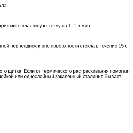
кла.
прижмите пластину к стеклу на 1–1,5 мин.
нной перпендикулярно поверхности стекла в течение 15 с.
ого щитка. Если от термического растрескивания помогает
слойкой или однослойный закалённый сталинит. Бывает