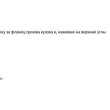
рху за фланец проема кузова и, нажимая на верхние углы
ы.