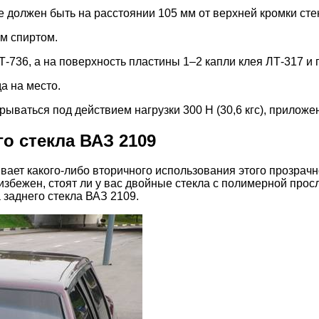
е должен быть на расстоянии 105 мм от верхней кромки сте
м спиртом.
Т-736, а на поверхность пластины 1–2 капли клея ЛТ-317 и 
а на место.
ываться под действием нагрузки 300 Н (30,6 кгс), приложе
о стекла ВАЗ 2109
ает какого-либо вторичного использования этого прозрачн
избежен, стоят ли у вас двойные стекла с полимерной про
 заднего стекла ВАЗ 2109.