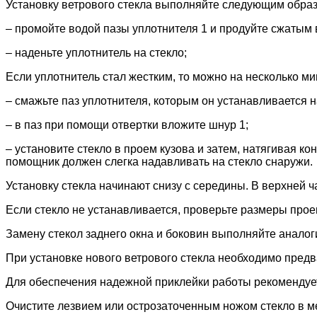
Установку ветрового стекла выполняйте следующим обра
– промойте водой пазы уплотнителя 1 и продуйте сжатым 
– наденьте уплотнитель на стекло;
Если уплотнитель стал жестким, то можно на несколько мин
– смажьте паз уплотнителя, которым он устанавливается 
– в паз при помощи отвертки вложите шнур 1;
– установите стекло в проем кузова и затем, натягивая ко
помощник должен слегка надавливать на стекло снаружи.
Установку стекла начинают снизу с середины. В верхней 
Если стекло не устанавливается, проверьте размеры прое
Замену стекол заднего окна и боковин выполняйте аналог
При установке нового ветрового стекла необходимо предв
Для обеспечения надежной приклейки работы рекомендуе
Очистите лезвием или острозаточенным ножом стекло в м