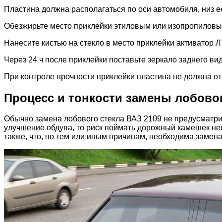
Пластина должна располагаться по оси автомобиля, низ е
Обезжирьте место приклейки этиловым или изопропиловы
Нанесите кистью на стекло в место приклейки активатор Л
Через 24 ч после приклейки поставьте зеркало заднего вид
При контроле прочности приклейки пластина не должна отр
Процесс и тонкости замены лобовог
Обычно замена лобового стекла ВАЗ 2109 не предусматрив
улучшение обдува, то риск поймать дорожный камешек не
также, что, по тем или иным причинам, необходима замена