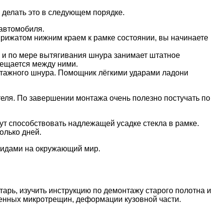
 делать это в следующем порядке.
 автомобиля.
прижатом нижним краем к рамке состоянии, вы начинаете
и и по мере вытягивания шнура занимает штатное
мещается между ними.
нтажного шнура. Помощник лёгкими ударами ладони
теля. По завершении монтажа очень полезно постучать по
ут способствовать надлежащей усадке стекла в рамке.
олько дней.
видами на окружающий мир.
арь, изучить инструкцию по демонтажу старого полотна и
ленных микротрещин, деформации кузовной части.