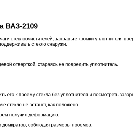
а ВАЗ-2109
аги стеклоочистителей, заправьте кромки уплотнителя вве
поддерживать стекло снаружи.
евой отверткой, стараясь не повредить уплотнитель.
ть его к проему стекла без уплотнителя и посмотреть зазор
е стекло не встанет, как положено.
проем получил деформацию.
 домкратов, соблюдая размеры проемов.