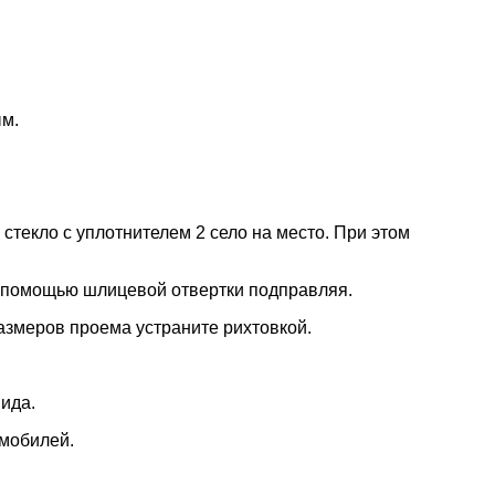
ым.
 стекло с уплотнителем 2 село на место. При этом
 с помощью шлицевой отвертки подправляя.
размеров проема устраните рихтовкой.
ида.
омобилей.