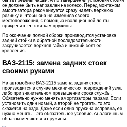
бы за пределы чашки. А по завершении установки стойки
он должен быть направлен на колесо. Перед монтажом
амортизатора рекомендуется сразу надеть верхнюю
резинку и, чтобы она не изменила своего
местоположения, с помощью изоляционной ленты
прикрепить ее к виткам пружины.
По окончании полной сборки производится установка
задней стойки в обратной последовательности,
закручивается верхняя гайка и нижний болт ее
крепления.
ВАЗ-2115: замена задних стоек
своими руками
На автомобиле ВАЗ-2115 замена задних стоек
производится в случае механических повреждений узла
либо при значительном превышении срока службы.
Обязательно нужно менять амортизаторы парами. Если
установить один новый, а второй не трогать, то это
скажется на езде. Даже если одна пружина исправна, ее
нужно менять – это обязательное условие. Аналогичным
образом меняются и пружины.