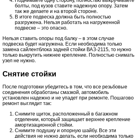
Поднимаете одну сторону, полностью выкручиваете
болты, под кузов ставите надежную опору. Затем
так же делаете и на второй стороне.
В итоге подвеска должна быть полностью
разгружена. Нельзя работать на нагруженной
подвеске – это опасно.
Нельзя ставить опоры под балку – в этом случае
подвеска будет нагружена. Если необходима только
замена сайлентблока задней стойки ВАЗ-2115, то нужно
только выкрутить нижнее крепление. Полностью снимать
узел не нужно.
Снятие стойки
После подготовки убедитесь в том, что все резьбовые
соединения обработаны смазкой, автомобиль
установлен надежно и не упадет при ремонте. Пошагово
ремонт выглядит так:
Снимите щиток, расположенный в багажном
отделении, который защищает верхнее крепление
амортизационной стойки.
Снимите подушку и опорную шайбу. Все эти
действия не нужно делать, если необходима только