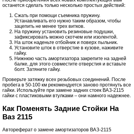
останется сделать только несколько простых действий:
Сжать при помощи съемника пружину.
Устанавливать его нужно таким образом, чтобы
зацепить не менее трех витков.
На пружину установить резиновые подушки,
зафиксировать можно скотчем или изолентой.
На шток наденьте отбойник и поверх пыльник.
Установите шток в отверстие в кузове, наживите
гайку.
Нижнюю часть амортизатора закрепите на задней
балке, для этого совместите отверстия и вставьте
болт. Затяните гайку.
Проверьте затяжку всех резьбовых соединений. После
пробега в 50-100 км рекомендуется заново протянуть все
гайки. Используйте при замене задних стоек ВАЗ-2115
гайки с пластиковыми втулками – они намного надежнее.
Как Поменять Задние Стойки На
Ваз 2115
Автореферат о замене амортизаторов ВАЗ-2115