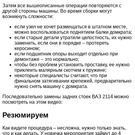
Затем все вышеописанные операции повторяются с
другой стороны машины. Во время сборки могут
возникнуть сложности:
если узел не хочет размещаться в штатном месте,
можно воспользоваться поднятием балки домкрата;
если старые детали утратили целостность, их нужно
заменить, если они в порядке – протереть
керосином;
если подшипник опоры выходит отдельно при
демонтаже – это нормально;
чтобы без проблем установить проставку, ее нужно
приклеить малярным скотчем к пружине;
некоторые специалисты считают, что при
финальном затягивании крепежей, предварительно
нужно снять машину с домкрата.
Последовательно замены задних стоек ВАЗ 2114 можно
посмотреть на этом видео:
Резюмируем
Как видите процедура – несложна, нужно только знать,
что и как делать. У новичка мероприятия займут до 4