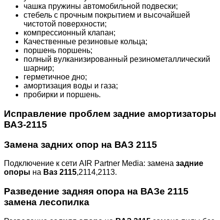
чашка пружины автомобильной подвески;
стебель с прочным покрытием и высочайшей
чистотой поверхности;
компрессионный клапан;
Качественные резиновые кольца;
поршень поршень;
полный вулканизированный резинометаллический
шарнир;
герметичное дно;
амортизация воды и газа;
пробирки и поршень.
Исправление проблем
задние амортизаторы
ВАЗ-2115
Замена задних опор на ВАЗ 2115
Подключение к сети AIR Partner Media: замена
задние
опоры
на
Ваз 2115
,2114,2113.
Разведение
задняя опора
на ВАЗе
2115
замена
лесопилка