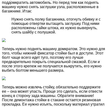
поддомкратить автомобиль. Но перед тем как поднять
машину нужно снять заглушки узла, расположенные в
багажнике. Итак:
Нужно снять полку багажника, отогнуть обивку и с
помощью отвертки вытащить заглушку. Под ними
расположены гайки штока, их нужно вывернуть,
снять шайбу с полушкой.
Теперь нужно поднять машину домкратом. Это нужно для
того, чтобы нижний фиксатор стойки был в доступе. Этот
болт чаще всего идет туго, поэтому его лучше
предварительно покрыть специальной смазкой. Если и
после этого крепеж не получается выкрутить, его нужно
выбить болтом меньшего размера.
Теперь можно извлечь стойку, обязательно поддержите
ее – она может упасть. Проще это сделать, если отвести
конец в сторону зада машины. Обратите внимание!
После демонтажа стойки в стакане остается резиновая
прокладка. Ее нужно изъять, поскольку материал утратил