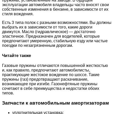
пружины, установленные на заводе. В будущей
эксплуатации автомобиля владельцы часто вносят свои
собственные изменения в бензине, в зависимости от их
стиля вождения.
Есть 3 типа полок с разными возможностями. Вы должны
выбрать их в зависимости от того, какие дороги
движутся. Масло (гидравлическое) — достаточно
эластичное. Предназначен для водителей, которые
предпочитают умеренную, стабильную езду или частые
поездки по незагрязненным дорогам.
Читайте также
Газовые пружины отличаются повышенной жесткостью
и, как правило, предпочитают автомобилисты,
практикующие жестокое вождение по шоссе. Такие
пружины (газ) предотвращают раскачивание,
возникающее при изгибе. Газонефтяные пружины
сочетают в себе преимущества и недостатки обоих
типов.
Запчасти к автомобильным амортизаторам
уплотнительная установка;