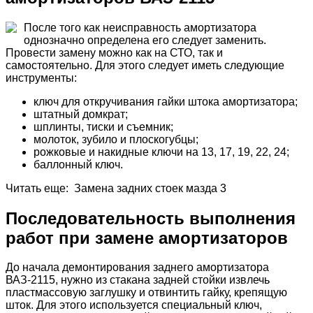
После того как неисправность амортизатора
однозначно определена его следует заменить.
Провести замену можно как на СТО, так и
самостоятельно. Для этого следует иметь следующие
инструменты:
ключ для откручивания гайки штока амортизатора;
штатный домкрат;
шплинты, тиски и съемник;
молоток, зубило и плоскогубцы;
рожковые и накидные ключи на 13, 17, 19, 22, 24;
баллонный ключ.
Читать еще: Замена задних стоек мазда 3
Последовательность выполнения
работ при замене амортизаторов
До начала демонтирования заднего амортизатора
ВАЗ-2115, нужно из стакана задней стойки извлечь
пластмассовую заглушку и отвинтить гайку, крепящую
шток. Для этого используется специальный ключ,