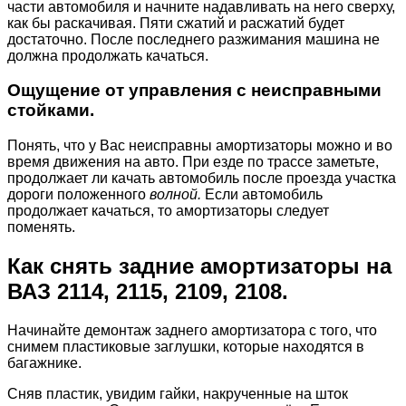
части автомобиля и начните надавливать на него сверху,
как бы раскачивая. Пяти сжатий и расжатий будет
достаточно. После последнего разжимания машина не
должна продолжать качаться.
Ощущение от управления с неисправными
стойками.
Понять, что у Вас неисправны амортизаторы можно и во
время движения на авто. При езде по трассе заметьте,
продолжает ли качать автомобиль после проезда участка
дороги положенного
волной.
Если автомобиль
продолжает качаться, то амортизаторы следует
поменять.
Как снять задние амортизаторы на
ВАЗ 2114, 2115, 2109, 2108.
Начинайте демонтаж заднего амортизатора с того, что
снимем пластиковые заглушки, которые находятся в
багажнике.
Сняв пластик, увидим гайки, накрученные на шток