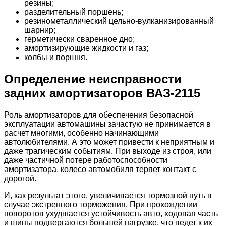
резины;
разделительный поршень;
резинометаллический цельно-вулканизированный
шарнир;
герметически сваренное дно;
амортизирующие жидкости и газ;
колбы и поршня.
Определение неисправности
задних амортизаторов ВАЗ-2115
Роль амортизаторов для обеспечения безопасной
эксплуатации автомашины зачастую не принимается в
расчет многими, особенно начинающими
автолюбителями. А это может привести к неприятным и
даже трагическим событиям. При выходе из строя, или
даже частичной потере работоспособности
амортизатора, колесо автомобиля теряет контакт с
дорогой.
И, как результат этого, увеличивается тормозной путь в
случае экстренного торможения. При прохождении
поворотов ухудшается устойчивость авто, ходовая часть
и шины подвергаются большей нагрузке, что ведет к их