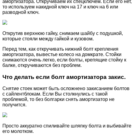
амортизатора. Откручиваем их спецключём. Если его нет,
то используем накидной ключ на 17 и ключ на 6 или
разводной ключ.
Открутив верхнюю гайку, снимаем шайбу с подушкой,
которые стояли между гайкой и кузовом.
Перед тем, как откручивать нижний болт крепления
амортизатора, вывестье колесо на домкрате. Стойки
снимаются очень легко, если болты, крепящие стойку к
балке, откручиваются без проблем.
Что делать если болт амортизатора закис.
Снятие стоек может быть осложнено закисанием болтов
с сайлентблокам. Если Вы столкнулись с такой
проблемой, то без болгарки снять амортизатор не
получится.
Просто аккуратно спиливайте шляпку болта и выбивайте
его молотком.