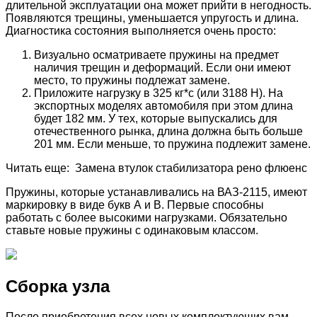
длительной эксплуатации она может прийти в негодность.
Появляются трещины, уменьшается упругость и длина.
Диагностика состояния выполняется очень просто:
Визуально осматриваете пружины на предмет
наличия трещин и деформаций. Если они имеют
место, то пружины подлежат замене.
Приложите нагрузку в 325 кг*с (или 3188 Н). На
экспортных моделях автомобиля при этом длина
будет 182 мм. У тех, которые выпускались для
отечественного рынка, длина должна быть больше
201 мм. Если меньше, то пружина подлежит замене.
Читать еще: Замена втулок стабилизатора рено флюенс
Пружины, которые устанавливались на ВАЗ-2115, имеют
маркировку в виде букв А и В. Первые способны
работать с более высокими нагрузками. Обязательно
ставьте новые пружины с одинаковым классом.
Сборка узла
После приобретения всех новых комплектующих вам