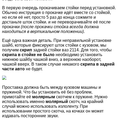
В первую очередь прокачиваем стойки перед установкой.
Обычно инструкция о прокачке идёт вместе со стойкой,
но если её нет, просто 5 раз до конца сожмите и
достаньте шток стойки. и не переворачивайте её после
прокачки
(после прокачки стойка всегда должна
находиться в вертикальном положении)
.
Ещё одна важная деталь. При неправильной установке
шайб, которые фиксируют шток стойки с кузовом, мы
получим
скрип
задней стойки ваз 2114. Для того, чтобы
скрипа в стойке не было
необходимо установить
нижнюю шайбу чашкой вниз, а верхнюю наоборот,
чашкой вверх. В таком случае никакого
скрипа в задней
части авто
не будет.
Проставка должна быть между кузовом машины и
пружиной. Что бы установить её без проблем,
примотайте её
молярным
скотчем к пружине. Нужно
использовать именно
молярный
скотч, на крайний
случай можно использовать излоленту. При
использовании простого скотча, на кочках он может
издавать посторонние звуки.