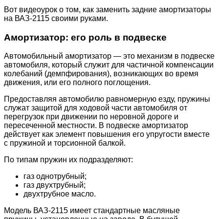
Вот видеоурок о том, как заменить задние амортизаторы
на ВАЗ-2115 своими руками.
Амортизатор: его роль в подвеске
Автомобильный амортизатор — это механизм в подвеске
автомобиля, который служит для частичной компенсации
колебаний (демпфирования), возникающих во время
движения, или его полного поглощения.
Предоставляя автомобилю равномерную езду, пружины
служат защитой для ходовой части автомобиля от
перегрузок при движении по неровной дороге и
пересеченной местности. В подвеске амортизатор
действует как элемент повышения его упругости вместе
с пружиной и торсионной балкой.
По типам пружин их подразделяют:
газ однотрубный;
газ двухтрубный;
двухтрубное масло.
Модель ВАЗ-2115 имеет стандартные масляные