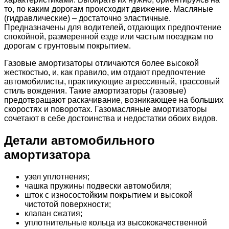
то, по каким дорогам происходит движение. Масляные
(гидравлические) – достаточно эластичные.
Предназначены для водителей, отдающих предпочтение
спокойной, размеренной езде или частым поездкам по
дорогам с грунтовым покрытием.
Газовые амортизаторы отличаются более высокой
жесткостью, и, как правило, им отдают предпочтение
автомобилисты, практикующие агрессивный, трассовый
стиль вождения. Такие амортизаторы (газовые)
предотвращают раскачивание, возникающее на больших
скоростях и поворотах. Газомасляные амортизаторы
сочетают в себе достоинства и недостатки обоих видов.
Детали автомобильного
амортизатора
узел уплотнения;
чашка пружины подвески автомобиля;
шток с износостойким покрытием и высокой
чистотой поверхности;
клапан сжатия;
уплотнительные кольца из высококачественной