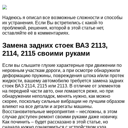
Надеюсь я описал все возможные сложности и способы
их устранения. Если Вы встретились с какой-то
проблемой, решения, которой в этой статье нет,
оставляйте её в комментариях.
Замена задних стоек ВАЗ 2113,
2114, 2115 своими руками
Если вы слышите глухие характерные при движении по
неровным участкам дороги, а при осмотре обнаружили
деформацию пружины, повреждения штока и/или протек
жидкости, вашему автомобилю требуется замена задних
стоек ВАЗ 2114, 2115 или 2113. В отличие от элементов
на передней части авто, они ломаются реже, но при
обнаружении неполадок, менять нужно, как можно
скорее, поскольку сильные вибрации не лучшим образом
влияют на все детали и агрегаты машины.
Восстановительные мероприятия – несложны, в этом
случае доступен ремонт своими руками даже новичку.
Как починить – будет рассказано в этой статье, но
сначала нужно ознакомиться с устройством узла.