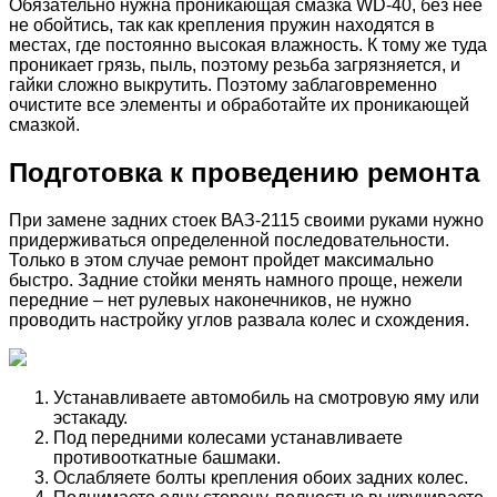
Обязательно нужна проникающая смазка WD-40, без нее
не обойтись, так как крепления пружин находятся в
местах, где постоянно высокая влажность. К тому же туда
проникает грязь, пыль, поэтому резьба загрязняется, и
гайки сложно выкрутить. Поэтому заблаговременно
очистите все элементы и обработайте их проникающей
смазкой.
Подготовка к проведению ремонта
При замене задних стоек ВАЗ-2115 своими руками нужно
придерживаться определенной последовательности.
Только в этом случае ремонт пройдет максимально
быстро. Задние стойки менять намного проще, нежели
передние – нет рулевых наконечников, не нужно
проводить настройку углов развала колес и схождения.
Устанавливаете автомобиль на смотровую яму или
эстакаду.
Под передними колесами устанавливаете
противооткатные башмаки.
Ослабляете болты крепления обоих задних колес.