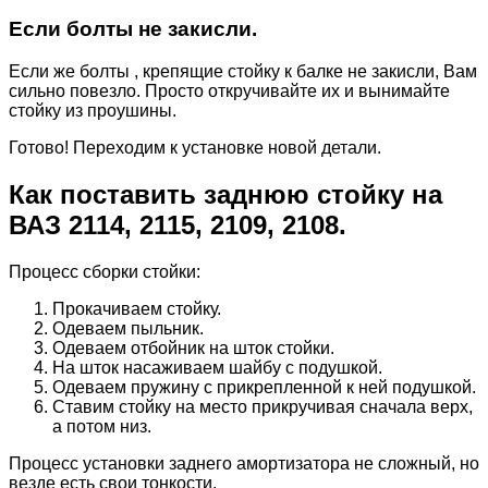
Если болты не закисли.
Если же болты , крепящие стойку к балке не закисли, Вам
сильно повезло. Просто откручивайте их и вынимайте
стойку из проушины.
Готово! Переходим к установке новой детали.
Как поставить заднюю стойку на
ВАЗ 2114, 2115, 2109, 2108.
Процесс сборки стойки:
Прокачиваем стойку.
Одеваем пыльник.
Одеваем отбойник на шток стойки.
На шток насаживаем шайбу с подушкой.
Одеваем пружину с прикрепленной к ней подушкой.
Ставим стойку на место прикручивая сначала верх,
а потом низ.
Процесс установки заднего амортизатора не сложный, но
везде есть свои тонкости.