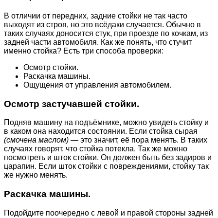
В отличии от передних, задние стойки не так часто
выходят из строя, но это всёдаки случается. Обычно в
таких случаях доносится стук, при проезде по кочкам, из
задней части автомобиля. Как же понять, что стучит
именно стойка? Есть три способа проверки:
Осмотр стойки.
Раскачка машины.
Ощущения от управления автомобилем.
Осмотр застучавшей стойки.
Подняв машину на подъёмнике, можно увидеть стойку и
в каком она находится состоянии. Если стойка сырая
(смочена маслом)
— это значит, её пора менять. В таких
случаях говорят, что стойка потекла. Так же можно
посмотреть и шток стойки. Он должен быть без задиров и
царапин. Если шток стойки с повреждениями, стойку так
же нужно менять.
Раскачка машины.
Подойдите поочередно с левой и правой стороны задней