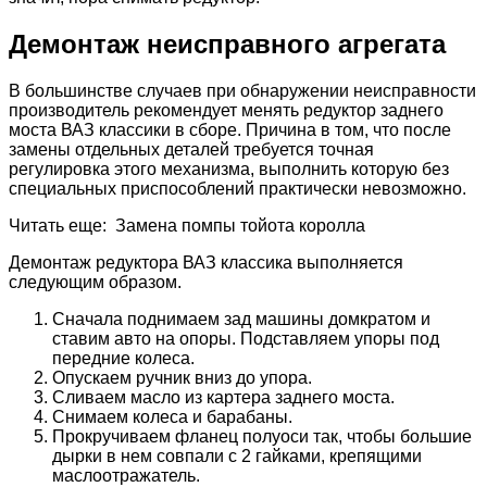
Демонтаж неисправного агрегата
В большинстве случаев при обнаружении неисправности
производитель рекомендует менять редуктор заднего
моста ВАЗ классики в сборе. Причина в том, что после
замены отдельных деталей требуется точная
регулировка этого механизма, выполнить которую без
специальных приспособлений практически невозможно.
Читать еще: Замена помпы тойота королла
Демонтаж редуктора ВАЗ классика выполняется
следующим образом.
Сначала поднимаем зад машины домкратом и
ставим авто на опоры. Подставляем упоры под
передние колеса.
Опускаем ручник вниз до упора.
Сливаем масло из картера заднего моста.
Снимаем колеса и барабаны.
Прокручиваем фланец полуоси так, чтобы большие
дырки в нем совпали с 2 гайками, крепящими
маслоотражатель.