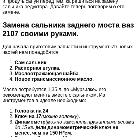
и продуть сапун перед тем, ка решиться на замену
сальника редуктора. Давайте теперь поговорим о его
замене.
Замена сальника заднего моста ваз
2107 своими руками.
Для начала приготовим запчасти и инструмент. Из новых
частей нам понадобятся:
Сам сальник.
Распорная втулка.
Маслоотражающая шайба.
Новое трансмиссионное масло.
Масла потребуется 1,35 л. по «Мурзилке» его
рекомендуют менять вместе с сальником. Из
инструментов в идеале необходимо:
Головка на 24
Ключ на 17
(можно головку)
.
Динамометр
(можно заменить пружинными весами
до 15 кг. )
или динамометрический ключ не
менее, чем на 150 Н*см.