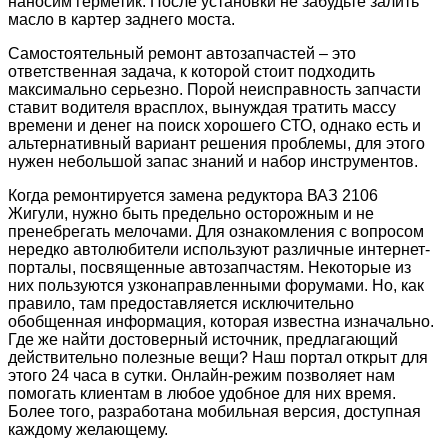
наносим герметик. После установки не забудьте залить
масло в картер заднего моста.
Самостоятельный ремонт автозапчастей – это
ответственная задача, к которой стоит подходить
максимально серьезно. Порой неисправность запчасти
ставит водителя врасплох, вынуждая тратить массу
времени и денег на поиск хорошего СТО, однако есть и
альтернативный вариант решения проблемы, для этого
нужен небольшой запас знаний и набор инструментов.
Когда ремонтируется замена редуктора ВАЗ 2106
Жигули, нужно быть предельно осторожным и не
пренебрегать мелочами. Для ознакомления с вопросом
нередко автолюбители используют различные интернет-
порталы, посвященные автозапчастям. Некоторые из
них пользуются узконаправленными форумами. Но, как
правило, там предоставляется исключительно
обобщенная информация, которая известна изначально.
Где же найти достоверный источник, предлагающий
действительно полезные вещи? Наш портал открыт для
этого 24 часа в сутки. Онлайн-режим позволяет нам
помогать клиентам в любое удобное для них время.
Более того, разработана мобильная версия, доступная
каждому желающему.