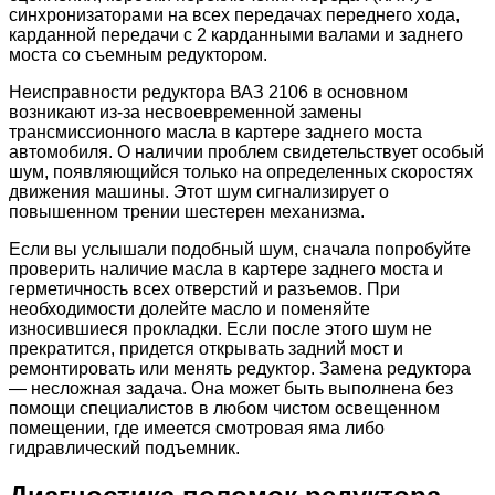
синхронизаторами на всех передачах переднего хода,
карданной передачи с 2 карданными валами и заднего
моста со съемным редуктором.
Неисправности редуктора ВАЗ 2106 в основном
возникают из-за несвоевременной замены
трансмиссионного масла в картере заднего моста
автомобиля. О наличии проблем свидетельствует особый
шум, появляющийся только на определенных скоростях
движения машины. Этот шум сигнализирует о
повышенном трении шестерен механизма.
Если вы услышали подобный шум, сначала попробуйте
проверить наличие масла в картере заднего моста и
герметичность всех отверстий и разъемов. При
необходимости долейте масло и поменяйте
износившиеся прокладки. Если после этого шум не
прекратится, придется открывать задний мост и
ремонтировать или менять редуктор. Замена редуктора
— несложная задача. Она может быть выполнена без
помощи специалистов в любом чистом освещенном
помещении, где имеется смотровая яма либо
гидравлический подъемник.