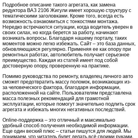
Подробное описание такого агрегата, как замена
редуктора ВАЗ 2106 Жигули имеет хорошую структуру с
тематическими заголовками. Кроме того, всегда есть
возможность ознакомиться с тонкостями монтажа.
Нередко встречаются ситуации, когда водитель уверен в
своих силах, но когда берется за работу, начинают
возникать вопросы. Благодаря нашему порталу, таких
моментов можно легко избежать. Сайт – это база данных,
обновляющаяся регулярно. Применяя ее как опору при
ремонтных работах, автолюбитель получает серьезное
преимущество. Каждая из статей имеет под собой
достоверную опору, проверенную на практике.
Помимо руководства по ремонту, владелец личного авто
сможет предотвратить массу поломок, возникающих из-
за человеческого фактора, благодаря информации,
расположенной на сайте. Пользователям представлена
масса полезных рекомендаций для грамотной
эксплуатации, которые помогут значительно подлить срок
агрегата и избежать многих негативных последствий.
Online-поддержка – это отличный и максимально
удобный способ получения необходимой информации.
Еще один веский плюс – статьи пишутся для людей. Мы
понимаем, что читатель будет делать всё своими руками,