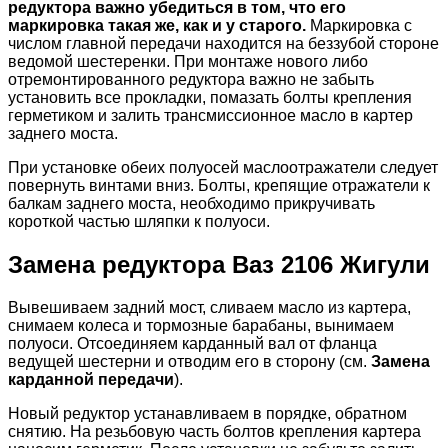
редуктора важно убедиться в том, что его
маркировка такая же, как и у старого.
Маркировка с
числом главной передачи находится на беззубой стороне
ведомой шестеренки. При монтаже нового либо
отремонтированного редуктора важно не забыть
установить все прокладки, помазать болты крепления
герметиком и залить трансмиссионное масло в картер
заднего моста.
При установке обеих полуосей маслоотражатели следует
повернуть винтами вниз. Болты, крепящие отражатели к
балкам заднего моста, необходимо прикручивать
короткой частью шляпки к полуоси.
Замена редуктора Ваз 2106 Жигули
Вывешиваем задний мост, сливаем масло из картера,
снимаем колеса и тормозные барабаны, вынимаем
полуоси. Отсоединяем карданный вал от фланца
ведущей шестерни и отводим его в сторону (см.
Замена
карданной передачи
).
Новый редуктор устанавливаем в порядке, обратном
снятию. На резьбовую часть болтов крепления картера