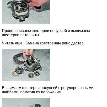
Проворачиваем шестерни полуосей и вынимаем
шестерни-сателлиты.
Читать еще: Замена крестовины рено дастер
Вынимаем шестерни полуосей с регулировочными
шайбами, пометив их положение.