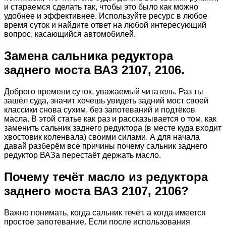
и стараемся сделать так, чтобы это было как можно
удобнее и эффективнее. Используйте ресурс в любое
время суток и найдите ответ на любой интересующий
вопрос, касающийся автомобилей.
Замена сальника редуктора
заднего моста ВАЗ 2107, 2106.
Доброго времени суток, уважаемый читатель. Раз ты
зашёл суда, значит хочешь увидеть задний мост своей
классики снова сухим, без запотеваний и подтёков
масла. В этой статье как раз и рассказывается о том, как
заменить сальник заднего редуктора (в месте куда входит
хвостовик коленвала) своими силами. А для начала
давай разберём все причины почему сальник заднего
редуктор ВАЗа перестаёт держать масло.
Почему течёт масло из редуктора
заднего моста ВАЗ 2107, 2106?
Важно понимать, когда сальник течёт, а когда имеется
простое запотевание. Если после использования