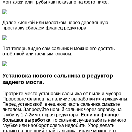
монтажки или трубы как показано на фото ниже.
Далее киянкой или молотком через деревянную
проставку сбиваем фланец редуктора.
Вот теперь видно сам сальник и можно его достать
отвёрткой или гаечным ключом.
Установка нового сальника в редуктор
заднего моста.
Протрите место установки сальника от пыли и мусора
Проверьте фланец на наличие выработки или ржавчины.
Перед установкой, внешнюю часть сальника смажьте
литолом. Запресуйте новый сальник через оправку на
глубину 1.7-2мм от края редуктора.
Если на фланце
большая выработка
, то сальник лучше забить немного
глубже или наоборот слегка недобить. Упор делать
только на внешний край сальника, иначе можно его