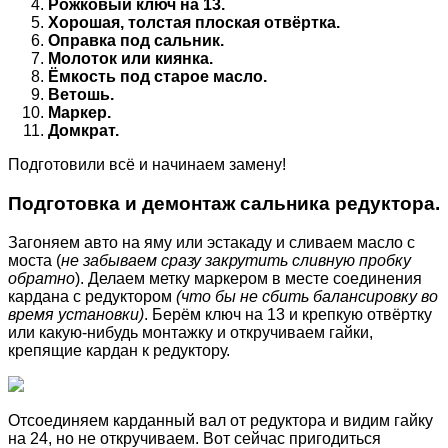
Рожковый ключ на 13.
Хорошая, толстая плоская отвёртка.
Оправка под сальник.
Молоток или киянка.
Ёмкость под старое масло.
Ветошь.
Маркер.
Домкрат.
Подготовили всё и начинаем замену!
Подготовка и демонтаж сальника редуктора.
Загоняем авто на яму или эстакаду и сливаем масло с
моста (
не забываем сразу закрутить сливную пробку
обратно
). Делаем метку маркером в месте соединения
кардана с редуктором
(что бы не сбить балансировку во
время установки)
. Берём ключ на 13 и крепкую отвёртку
или какую-нибудь монтажку и откручиваем гайки,
крепящие кардан к редуктору.
Отсоединяем карданный вал от редуктора и видим гайку
на 24, но не откручиваем. Вот сейчас пригодиться