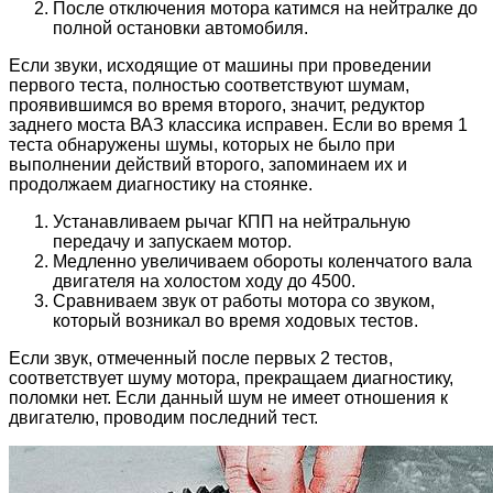
После отключения мотора катимся на нейтралке до
полной остановки автомобиля.
Если звуки, исходящие от машины при проведении
первого теста, полностью соответствуют шумам,
проявившимся во время второго, значит, редуктор
заднего моста ВАЗ классика исправен. Если во время 1
теста обнаружены шумы, которых не было при
выполнении действий второго, запоминаем их и
продолжаем диагностику на стоянке.
Устанавливаем рычаг КПП на нейтральную
передачу и запускаем мотор.
Медленно увеличиваем обороты коленчатого вала
двигателя на холостом ходу до 4500.
Сравниваем звук от работы мотора со звуком,
который возникал во время ходовых тестов.
Если звук, отмеченный после первых 2 тестов,
соответствует шуму мотора, прекращаем диагностику,
поломки нет. Если данный шум не имеет отношения к
двигателю, проводим последний тест.