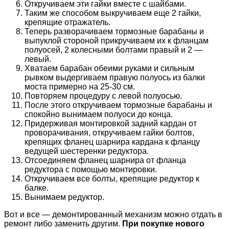
Откручиваем эти гайки вместе с шайбами.
Таким же способом выкручиваем еще 2 гайки,
крепящие отражатель.
Теперь разворачиваем тормозные барабаны и
выпуклой стороной прикручиваем их к фланцам
полуосей, 2 колесными болтами правый и 2 —
левый.
Хватаем барабан обеими руками и сильным
рывком выдергиваем правую полуось из балки
моста примерно на 25-30 см.
Повторяем процедуру с левой полуосью.
После этого откручиваем тормозные барабаны и
спокойно вынимаем полуоси до конца.
Придерживая монтировкой задний кардан от
проворачивания, откручиваем гайки болтов,
крепящих фланец шарнира кардана к фланцу
ведущей шестеренки редуктора.
Отсоединяем фланец шарнира от фланца
редуктора с помощью монтировки.
Откручиваем все болты, крепящие редуктор к
балке.
Вынимаем редуктор.
Вот и все — демонтированный механизм можно отдать в
ремонт либо заменить другим.
При покупке нового