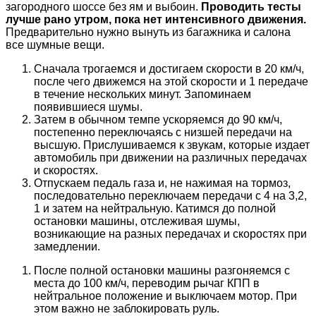
загородного шоссе без ям и выбоин.
Проводить тесты
лучше рано утром, пока нет интенсивного движения.
Предварительно нужно вынуть из багажника и салона
все шумные вещи.
Сначала трогаемся и достигаем скорости в 20 км/ч,
после чего движемся на этой скорости и 1 передаче
в течение нескольких минут. Запоминаем
появившиеся шумы.
Затем в обычном темпе ускоряемся до 90 км/ч,
постепенно переключаясь с низшей передачи на
высшую. Прислушиваемся к звукам, которые издает
автомобиль при движении на различных передачах
и скоростях.
Отпускаем педаль газа и, не нажимая на тормоз,
последовательно переключаем передачи с 4 на 3,2,
1 и затем на нейтральную. Катимся до полной
остановки машины, отслеживая шумы,
возникающие на разных передачах и скоростях при
замедлении.
После полной остановки машины разгоняемся с
места до 100 км/ч, переводим рычаг КПП в
нейтральное положение и выключаем мотор. При
этом важно не заблокировать руль.