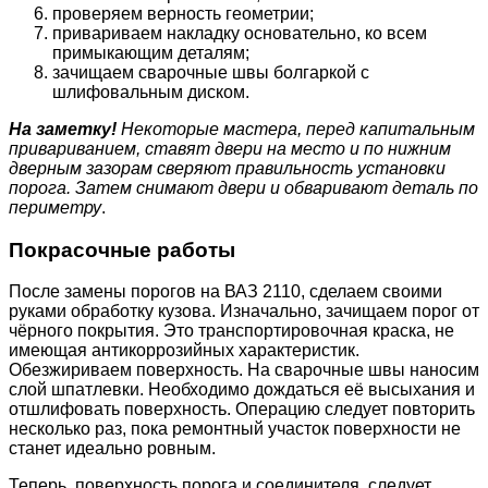
проверяем верность геометрии;
привариваем накладку основательно, ко всем
примыкающим деталям;
зачищаем сварочные швы болгаркой с
шлифовальным диском.
На заметку!
Некоторые мастера, перед капитальным
привариванием, ставят двери на место и по нижним
дверным зазорам сверяют правильность установки
порога. Затем снимают двери и обваривают деталь по
периметру
.
Покрасочные работы
После замены порогов на ВАЗ 2110, сделаем своими
руками обработку кузова. Изначально, зачищаем порог от
чёрного покрытия. Это транспортировочная краска, не
имеющая антикоррозийных характеристик.
Обезжириваем поверхность. На сварочные швы наносим
слой шпатлевки. Необходимо дождаться её высыхания и
отшлифовать поверхность. Операцию следует повторить
несколько раз, пока ремонтный участок поверхности не
станет идеально ровным.
Теперь, поверхность порога и соединителя, следует