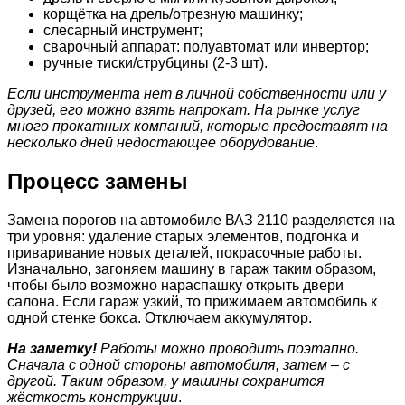
корщётка на дрель/отрезную машинку;
слесарный инструмент;
сварочный аппарат: полуавтомат или инвертор;
ручные тиски/струбцины (2-3 шт).
Если инструмента нет в личной собственности или у
друзей, его можно взять напрокат. На рынке услуг
много прокатных компаний, которые предоставят на
несколько дней недостающее оборудование
.
Процесс замены
Замена порогов на автомобиле ВАЗ 2110 разделяется на
три уровня: удаление старых элементов, подгонка и
приваривание новых деталей, покрасочные работы.
Изначально, загоняем машину в гараж таким образом,
чтобы было возможно нараспашку открыть двери
салона. Если гараж узкий, то прижимаем автомобиль к
одной стенке бокса. Отключаем аккумулятор.
На заметку!
Работы можно проводить поэтапно.
Сначала с одной стороны автомобиля, затем – с
другой. Таким образом, у машины сохранится
жёсткость конструкции
.