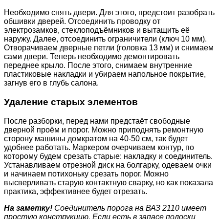
Необходимо снять двери. Для этого, предстоит разобрать
обшивки дверей. Отсоединить проводку от
электрозамков, стеклоподъёмников и вытащить её
наружу. Далее, отсоединить ограничители (ключ 10 мм).
Отворачиваем дверные петли (головка 13 мм) и снимаем
сами двери. Теперь необходимо демонтировать
переднее крыло. После этого, снимаем внутренние
пластиковые накладки и убираем напольное покрытие,
загнув его в глубь салона.
Удаление старых элементов
После разборки, перед нами предстаёт свободные
дверной проём и порог. Можно приподнять ремонтную
сторону машины домкратом на 40-50 см, так будет
удобнее работать. Маркером очерчиваем контур, по
которому будем срезать старые: накладку и соединитель.
Устанавливаем отрезной диск на болгарку, одеваем очки
и начинаем потихоньку срезать порог. Можно
высверливать старую контактную сварку, но как показала
практика, эффективнее будет отрезать.
На заметку!
Соединитель порога на ВАЗ 2110 имеет
простую конструкцию. Если есть в запасе полоски