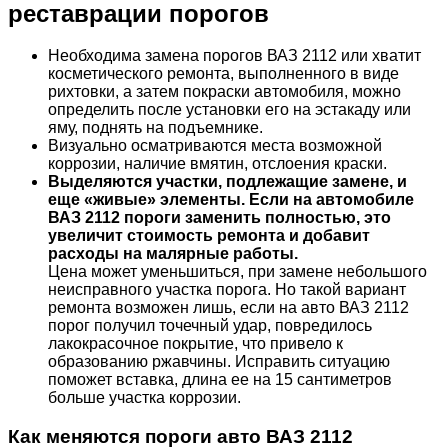
реставрации порогов
Необходима замена порогов ВАЗ 2112 или хватит
косметического ремонта, выполненного в виде
рихтовки, а затем покраски автомобиля, можно
определить после установки его на эстакаду или
яму, поднять на подъемнике.
Визуально осматриваются места возможной
коррозии, наличие вмятин, отслоения краски.
Выделяются участки, подлежащие замене, и
еще «живые» элементы. Если на автомобиле
ВАЗ 2112 пороги заменить полностью, это
увеличит стоимость ремонта и добавит
расходы на малярные работы.
Цена может уменьшиться, при замене небольшого
неисправного участка порога. Но такой вариант
ремонта возможен лишь, если на авто ВАЗ 2112
порог получил точечный удар, повредилось
лакокрасочное покрытие, что привело к
образованию ржавчины. Исправить ситуацию
поможет вставка, длина ее на 15 сантиметров
больше участка коррозии.
Как меняются пороги авто ВАЗ 2112