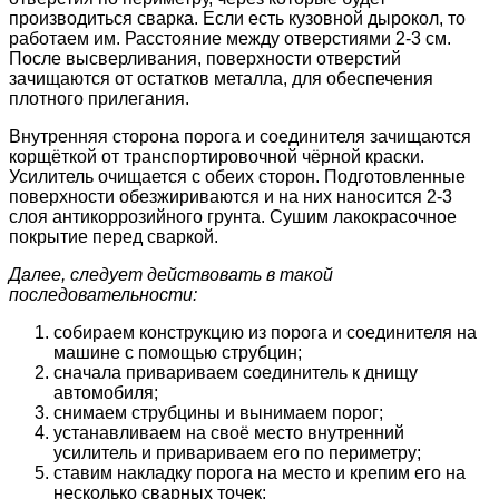
производиться сварка. Если есть кузовной дырокол, то
работаем им. Расстояние между отверстиями 2-3 см.
После высверливания, поверхности отверстий
зачищаются от остатков металла, для обеспечения
плотного прилегания.
Внутренняя сторона порога и соединителя зачищаются
корщёткой от транспортировочной чёрной краски.
Усилитель очищается с обеих сторон. Подготовленные
поверхности обезжириваются и на них наносится 2-3
слоя антикоррозийного грунта. Сушим лакокрасочное
покрытие перед сваркой.
Далее, следует действовать в такой
последовательности:
собираем конструкцию из порога и соединителя на
машине с помощью струбцин;
сначала привариваем соединитель к днищу
автомобиля;
снимаем струбцины и вынимаем порог;
устанавливаем на своё место внутренний
усилитель и привариваем его по периметру;
ставим накладку порога на место и крепим его на
несколько сварных точек;