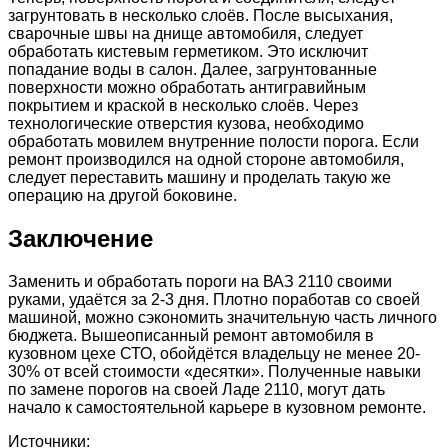
загрунтовать в несколько слоёв. После высыхания,
сварочные швы на днище автомобиля, следует
обработать кистевым герметиком. Это исключит
попадание воды в салон. Далее, загрунтованные
поверхности можно обработать антигравийным
покрытием и краской в несколько слоёв. Через
технологические отверстия кузова, необходимо
обработать мовилем внутренние полости порога. Если
ремонт производился на одной стороне автомобиля,
следует переставить машину и проделать такую же
операцию на другой боковине.
Заключение
Заменить и обработать пороги на ВАЗ 2110 своими
руками, удаётся за 2-3 дня. Плотно поработав со своей
машиной, можно сэкономить значительную часть личного
бюджета. Вышеописанный ремонт автомобиля в
кузовном цехе СТО, обойдётся владельцу не менее 20-
30% от всей стоимости «десятки». Полученные навыки
по замене порогов на своей Ладе 2110, могут дать
начало к самостоятельной карьере в кузовном ремонте.
Источники: