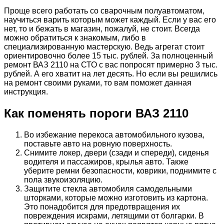
Проще всего работать со сварочным полуавтоматом,
научиться варить которым может каждый. Если у вас его
нет, то и бежать в магазин, пожалуй, не стоит. Всегда
можно обратиться к знакомым, либо в
специализированную мастерскую. Ведь агрегат стоит
ориентировочно более 15 тыс. рублей. За полноценный
ремонт ВАЗ 2110 на СТО с вас попросят примерно 3 тыс.
рублей. А его хватит на лет десять. Но если вы решились
на ремонт своими руками, то вам поможет данная
инструкция.
Как поменять пороги ВАЗ 2110
Во избежание перекоса автомобильного кузова,
поставьте авто на ровную поверхность.
Снимите локер, двери (сзади и спереди), сиденья
водителя и пассажиров, крылья авто. Также
уберите ремни безопасности, коврики, поднимите с
пола звукоизоляцию.
Защитите стекла автомобиля самодельными
шторками, которые можно изготовить из картона.
Это понадобится для предотвращения их
повреждения искрами, летящими от болгарки. В