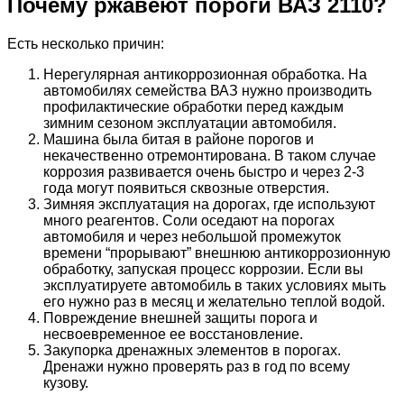
Почему ржавеют пороги ВАЗ 2110?
Есть несколько причин:
Нерегулярная антикоррозионная обработка. На
автомобилях семейства ВАЗ нужно производить
профилактические обработки перед каждым
зимним сезоном эксплуатации автомобиля.
Машина была битая в районе порогов и
некачественно отремонтирована. В таком случае
коррозия развивается очень быстро и через 2-3
года могут появиться сквозные отверстия.
Зимняя эксплуатация на дорогах, где используют
много реагентов. Соли оседают на порогах
автомобиля и через небольшой промежуток
времени “прорывают” внешнюю антикоррозионную
обработку, запуская процесс коррозии. Если вы
эксплуатируете автомобиль в таких условиях мыть
его нужно раз в месяц и желательно теплой водой.
Повреждение внешней защиты порога и
несвоевременное ее восстановление.
Закупорка дренажных элементов в порогах.
Дренажи нужно проверять раз в год по всему
кузову.