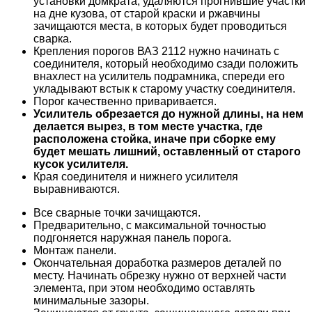
установки домкрата, удаляются прогнившие участки
на дне кузова, от старой краски и ржавчины
зачищаются места, в которых будет проводиться
сварка.
Крепления порогов ВАЗ 2112 нужно начинать с
соединителя, который необходимо сзади положить
внахлест на усилитель подрамника, спереди его
укладывают встык к старому участку соединителя.
Порог качественно приваривается.
Усилитель обрезается до нужной длины, на нем
делается вырез, в том месте участка, где
расположена стойка, иначе при сборке ему
будет мешать лишний, оставленный от старого
кусок усилителя.
Края соединителя и нижнего усилителя
выравниваются.
Все сварные точки зачищаются.
Предварительно, с максимальной точностью
подгоняется наружная панель порога.
Монтаж панели.
Окончательная доработка размеров деталей по
месту. Начинать обрезку нужно от верхней части
элемента, при этом необходимо оставлять
минимальные зазоры.