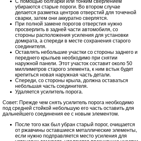
С помощью болгарки или тонким сверлением
убираются старые пороги. Во втором случае
делается разметка центров отверстий для точечной
сварки, затем они аккуратно сверлятся.
При полной замене порогов отверстия нужно
просверлить в задней части автомобиля, со
стороны расположения усиления для установки
домкрата, а спереди в месте сохранения старого
соединителя.
Оставлять небольшие участки со стороны заднего и
переднего крыльев необходимо при снятии
наружной панели. Этот участок составит около 50
миллиметров старого элемента, к ним встык будет
крепиться новая наружная часть детали.
Спереди, со стороны крыла, должна оставаться
небольшая часть соединителя.
Удаляется усилитель порога.
Совет: Прежде чем снять усилитель порога необходимо
под средней стойкой небольшую его часть оставить для
дальнейшего соединения ее с новым элементом.
После того как был убран старый порог, очищается
от ржавчины оставшиеся металлические элементы,
если нужно подправляется место усиления для