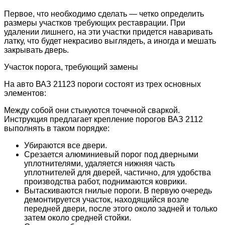
Первое, что необходимо сделать — четко определить
размеры участков требующих реставрации. При
удалении лишнего, на эти участки придется наваривать
латку, что будет некрасиво выглядеть, а иногда и мешать
закрывать дверь.
Участок порога, требующий замены
На авто ВАЗ 21123 пороги состоят из трех основных
элементов:
Между собой они стыкуются точечной сваркой.
Инструкция предлагает крепление порогов ВАЗ 2112
выполнять в таком порядке:
Убираются все двери.
Срезается алюминиевый порог под дверными
уплотнителями, удаляется нижняя часть
уплотнителей для дверей, частично, для удобства
производства работ, поднимаются коврики.
Вытаскиваются гнилые пороги. В первую очередь
демонтируется участок, находящийся возле
передней двери, после этого около задней и только
затем около средней стойки.