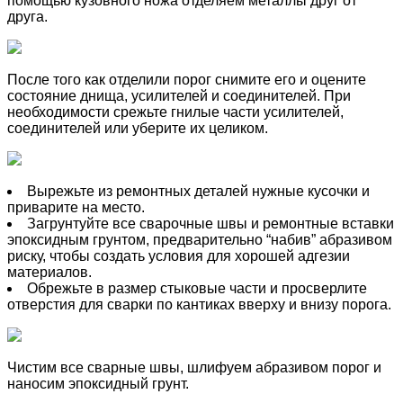
помощью кузовного ножа отделяем металлы друг от
друга.
После того как отделили порог снимите его и оцените
состояние днища, усилителей и соединителей. При
необходимости срежьте гнилые части усилителей,
соединителей или уберите их целиком.
Вырежьте из ремонтных деталей нужные кусочки и
приварите на место.
Загрунтуйте все сварочные швы и ремонтные вставки
эпоксидным грунтом, предварительно “набив” абразивом
риску, чтобы создать условия для хорошей адгезии
материалов.
Обрежьте в размер стыковые части и просверлите
отверстия для сварки по кантиках вверху и внизу порога.
Чистим все сварные швы, шлифуем абразивом порог и
наносим эпоксидный грунт.