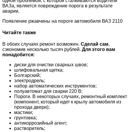
одной проблемой, с которой сталкиваются водители
ВАЗа, является повреждение порога в результате
аварии.
Появление ржавчины на пороге автомобиля ВАЗ 2110
Читайте также
В обоих случаях ремонт возможен.
Сделай сам
,
сэкономив несколько тысяч рублей.
Для этого вам
понадобится:
диски для очистки сварных швов;
шлифовальная щетка;
Болгарский;
электродрель;
набор автоматических инструментов;
полуавтомат для сварки 220 В;
Пороги. В некоторых случаях, ремонтный комплект
(компонент, который идет к крылу автомобиля из
прохода двери);
мастики;
грунтовка;
антикоррозийный агент;
растворитель;