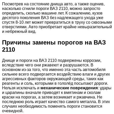
Посмотрев на состояние днища авто, а также оценив,
насколько сгнили пороги ВАЗ 2110, можно запросто
определить, сколько машине лет. К сожалению, кузов
десятого поколения ВАЗ без надлежащего ухода уже
спустя 8-10 лет может превратиться в труху со сквозными
отверстиями. Авто приобретает крайне невыразительный
и небрежный вид.
Причины замены порогов на ВАЗ
2110
Днище и пороги на ВАЗ 2110 подвержены коррозии,
вследствие чего они ржавеют и разрушаются. В
основном из-за того, что именно эта часть автомобиля
сильнее всего подвергается воздействию влаги и других
агрессивных факторов окружающей среды, таких как
реагенты и соль, которыми в гололёд посыпают дороги.
Нельзя исключать и
механические повреждения
: удары
и царапины вначале приводят к вмятинам и сколам
краски на порогах, а затем возникает и ржавчина. Не
последнюю роль играет качество самого металла. В этих
случаях необходимость поменять пороги становится
очевидной.