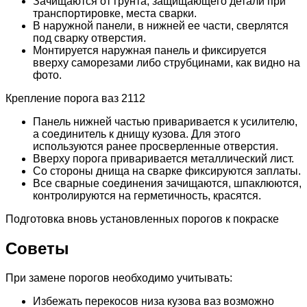
Зачищаются от грунта, защищающего детали при
транспортировке, места сварки.
В наружной панели, в нижней ее части, сверлятся
под сварку отверстия.
Монтируется наружная панель и фиксируется
вверху саморезами либо струбцинами, как видно на
фото.
Крепление порога ваз 2112
Панель нижней частью приваривается к усилителю,
а соединитель к днищу кузова. Для этого
используются ранее просверленные отверстия.
Вверху порога приваривается металлический лист.
Со стороны днища на сварке фиксируются заплаты.
Все сварные соединения зачищаются, шпаклюются,
контролируются на герметичность, красятся.
Подготовка вновь установленных порогов к покраске
Советы
При замене порогов необходимо учитывать:
Избежать перекосов низа кузова ваз возможно