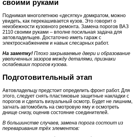
своими руками
Поднимая многолетнюю «десятку» домкратом, можно
увидеть, как перекашивается кузов. Это говорит о
неизбежности кузовного ремонта. Замена порогов ВАЗ
2110 своими руками – вполне посильная задача для
автовладельцев. Достаточно иметь гараж с
электроснабжением и навык слесарных работ.
На заметку!
Плохо закрываемые двери и образование
увеличенных зазоров между деталями, признаки
ослабевших порогов кузова.
Подготовительный этап
Автовладельцу предстоит определить фронт работ. Для
этого, следует снять пластиковые защитные накладки с
порогов и сделать визуальный осмотр. Будет не лишним,
загнать автомобиль на смотровую яму и осмотреть
днище снизу, оценив состояние соединителей.
В большинстве случаев, замена порога состоит из
переваривания трёх элементов: