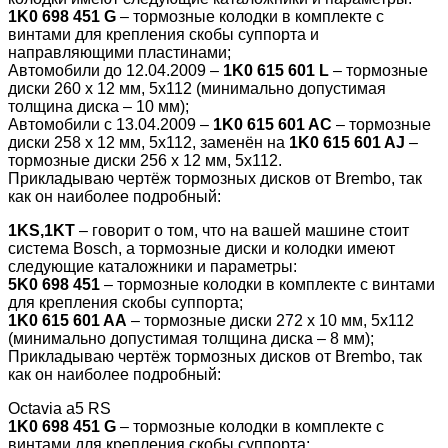
1K0 698 451 G
– тормозные колодки в комплекте с
винтами для крепления скобы суппорта и
направляющими пластинами;
Автомобили до 12.04.2009 –
1K0 615 601 L
– тормозные
диски 260 х 12 мм, 5х112 (минимально допустимая
толщина диска – 10 мм);
Автомобили с 13.04.2009 –
1K0 615 601 AC
– тормозные
диски 258 х 12 мм, 5х112, заменён на
1K0 615 601 AJ
–
тормозные диски 256 х 12 мм, 5х112.
Прикладываю чертёж тормозных дисков от Brembo, так
как он наиболее подробный:
1KS,1KT
– говорит о том, что на вашей машине стоит
система Bosch, а тормозные диски и колодки имеют
следующие каталожники и параметры:
5K0 698 451
– тормозные колодки в комплекте с винтами
для крепления скобы суппорта;
1K0 615 601 AA
– тормозные диски 272 х 10 мм, 5х112
(минимально допустимая толщина диска – 8 мм);
Прикладываю чертёж тормозных дисков от Brembo, так
как он наиболее подробный:
Octavia a5 RS
1K0 698 451 G
– тормозные колодки в комплекте с
винтами для крепления скобы суппорта;