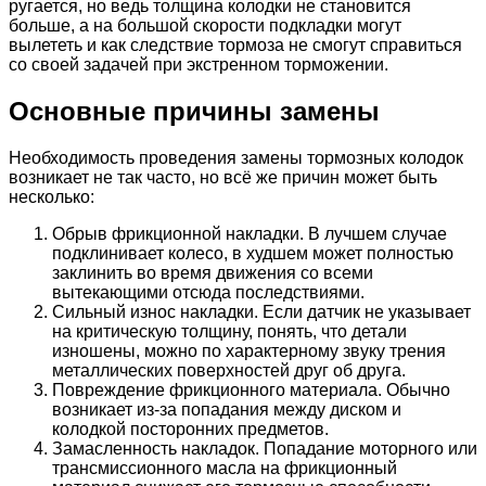
ругается, но ведь толщина колодки не становится
больше, а на большой скорости подкладки могут
вылететь и как следствие тормоза не смогут справиться
со своей задачей при экстренном торможении.
Основные причины замены
Необходимость проведения замены тормозных колодок
возникает не так часто, но всё же причин может быть
несколько:
Обрыв фрикционной накладки. В лучшем случае
подклинивает колесо, в худшем может полностью
заклинить во время движения со всеми
вытекающими отсюда последствиями.
Сильный износ накладки. Если датчик не указывает
на критическую толщину, понять, что детали
изношены, можно по характерному звуку трения
металлических поверхностей друг об друга.
Повреждение фрикционного материала. Обычно
возникает из-за попадания между диском и
колодкой посторонних предметов.
Замасленность накладок. Попадание моторного или
трансмиссионного масла на фрикционный