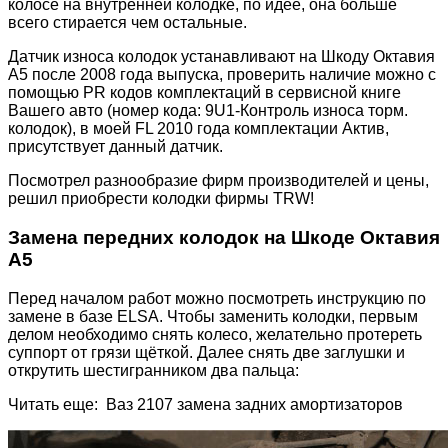
колосе на внутренней колодке, по идее, она больше
всего стирается чем остальные.
Датчик износа колодок устанавливают на Шкоду Октавия
А5 после 2008 года выпуска, проверить наличие можно с
помощью PR кодов комплектаций в сервисной книге
Вашего авто (номер кода: 9U1-Контроль износа торм.
колодок), в моей FL 2010 года комплектации Актив,
присутствует данный датчик.
Посмотрел разнообразие фирм производителей и цены,
решил приобрести колодки фирмы TRW!
Замена передних колодок на Шкоде Октавия
А5
Перед началом работ можно посмотреть инструкцию по
замене в базе ELSA. Чтобы заменить колодки, первым
делом необходимо снять колесо, желательно протереть
суппорт от грязи щёткой. Далее снять две заглушки и
открутить шестигранником два пальца:
Читать еще: Ваз 2107 замена задних амортизаторов