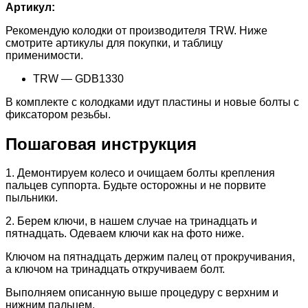
Артикул:
Рекомендую колодки от производителя TRW. Ниже
смотрите артикулы для покупки, и таблицу
применимости.
TRW — GDB1330
В комплекте с колодками идут пластины и новые болты с
фиксатором резьбы.
Пошаговая инструкция
1. Демонтируем колесо и очищаем болты крепления
пальцев суппорта. Будьте осторожны и не порвите
пыльники.
2. Берем ключи, в нашем случае на тринадцать и
пятнадцать. Одеваем ключи как на фото ниже.
Ключом на пятнадцать держим палец от прокручивания,
а ключом на тринадцать откручиваем болт.
Выполняем описанную выше процедуру с верхним и
нижним пальцем.