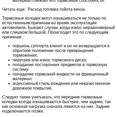
материал снижает его тормозные способности.
Читать еще: Расход топлива тойота венза
Тормозные колодки могут изнашиваться не только по
естественным причинам во время эксплуатации
автомобиля. Бывают случаи, когда износ неравномерный
или слишком большой. Происходит это по следующим
причинам:
поршень суппорта клинит и он не возвращается в
обратное положение после прекращения
торможения;
перегрев или износ тормозного диска;
попадание посторонних предметов в тормозную
систему;
попадание тормозной жидкости на фрикционный
материал;
агрессивный стиль вождения или некачественное
дорожное покрытие.
Следует также учитывать, что передние тормозные
колодки всегда изнашиваются быстрее, чем задние, так
как основная нагрузка сначала ложится на них. Задние
подключаются позже.