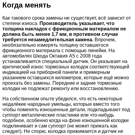
Когда менять
Как такового срока замены не существует, всё зависит от
степени износа.
Производитель указывает, что
толщина накладок с фрикционным материалом не
должна быть менее 1,7 мм, в противном случае
требуется незамедлительная замена.
Впрочем,
необязательно измерять толщину оставшегося
фрикционного материала с помощью линейки. На
автомобилях Шкода Октавия А5 с 2008 года
устанавливается специальный датчик. Он указывает на
критический износ тормозных колодок соответствующей
индикацией на приборной панели и примерным
указанием оставшихся километров, которые ещё можно
проехать без замены. Передние и задние тормозные
колодки не подлежат ремонту или восстановлению.
На собственном опыте убедился, что есть некоторые
недалёкие народные умельцы, которые вместо того
чтобы поменять изношенные детали, подкладывают под
суппорт металлические пластинки или что-нибудь
подобное, особенно когда на фоне изношенной колодки
подклинивает и сам суппорт (не может прижать как
следует). Не спорю, колодка прижимается и датчик не