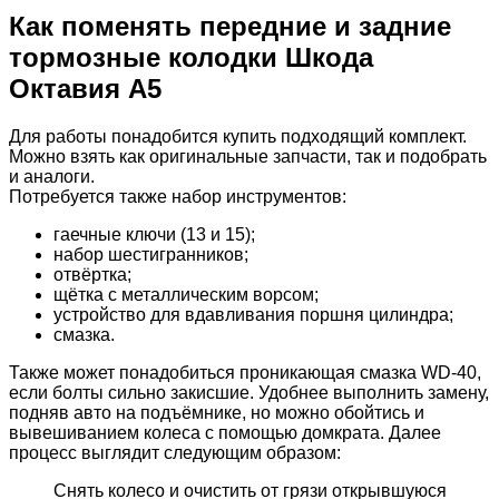
Как поменять передние и задние
тормозные колодки Шкода
Октавия А5
Для работы понадобится купить подходящий комплект.
Можно взять как оригинальные запчасти, так и подобрать
и аналоги.
Потребуется также набор инструментов:
гаечные ключи (13 и 15);
набор шестигранников;
отвёртка;
щётка с металлическим ворсом;
устройство для вдавливания поршня цилиндра;
смазка.
Также может понадобиться проникающая смазка WD-40,
если болты сильно закисшие. Удобнее выполнить замену,
подняв авто на подъёмнике, но можно обойтись и
вывешиванием колеса с помощью домкрата. Далее
процесс выглядит следующим образом:
Снять колесо и очистить от грязи открывшуюся