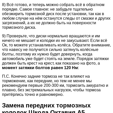
8) Всё готово, и теперь можно собрать всё в обратном
порядке. Самое главное: не забудьте тщательно
обезжирить тормозной диск после установки, так как в
любом случае на нём останутся следы от смазки и других
загрязнений, а их не должно быть на поверхности
тормозного диска.
9) Проверьте, что диски нормально вращаются и им
ничего не мешает и колодки их не закусывают. Если всё
Ок, то можете устанавливать колёса. Обратите внимание,
что навесу не получится сильно затянуть колёсные
болты, поэтому их нужно будет довернуть, когда
автомобиль уже будет стоять на земле. Порядок затяжки
должен быть крест на крест, как показано на фото, а
момент затяжки болтов равен 120 Нм
:
П.С. Конечно задние тормоза не так влияют на
торможение, как передние, но тем не менее мы
рекомендуем первые 200-300 км, тормозить аккуратно и
плавно, без экстремальных нагрузок, чтобы тормоза
притёрлись точно и равномерно.
Замена передних тормозных
колодок Шкода Октавия А5