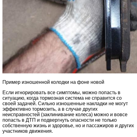
Пример изношенной колодки на фоне новой
Если игнорировать все симптомы, можно попасть в
ситуацию, когда тормозная система не справится со
своей задачей. Сильно изношенные накладки не могут
эффективно тормозить, а в случае других
неисправностей (заклинивание колеса) можно и вовсе
попасть в ДТП и подвергнуть опасности не только
собственную жизнь и здоровье, но и пассажиров и других
участников движения.