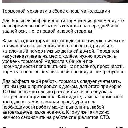
Тормозной механизм в сборе с новыми колодками
Для большей эффективности торможения рекомендуется
одновременно менять весь комплект на передней или
задней оси, т. е. с правой и левой стороны.
Замена задних тормозных колодок практически ничем не
отличается от вышеописанного процесса, разве что
каталожный номер нужных деталей другой. Перед тем
как устанавливать на место колёса, нужно проверить
уровень тормозной жидкости в бачке и при
необходимости пополнить его. Как правило, прокачивать
тормоза после вышеописанной процедуры не требуется.
Для эффективной работы тормозов следует учитывать,
что им нужно притереться к дискам, для этого примерно
100 км не нужно сильно разгоняться и не допускать
экстренного торможения. Как видите, замена тормозных
колодок не самая сложная процедура и при
необходимости работу может выполнить любой
автовладелец, даже новичок. К тому же так можно
немного сэкономить на работе специалистов СТО.