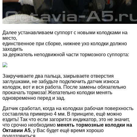
Далее устанавливаем суппорт с новыми колодками на
место,
единственное при сборке, нижнее ухо колодки должно
заходить
за держатель неподвижной части тормозного суппорта:
Закручиваете два пальца, закрываете отверстия
заглушками, не забудьте подключить датчик износа
колодок, вот и вся работа. После замены обязательно
прокачать тормоза! Желательно колодки менять
одновременно перед и зад.
Датчик сработал, когда на колодках рабочая поверхность
составляла примерно 4 мм. В принципе, ещё можно
ездить! Так что если загорится индикатор, это не значит,
что срочно необходимо
менять тормозные колодки на
Октавии А5
, у Вас будет ещё время хорошо
подготовиться.