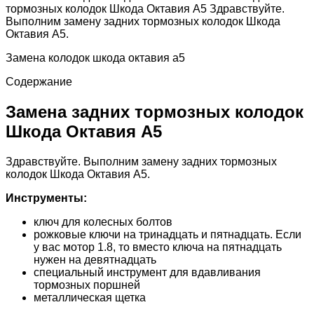
тормозных колодок Шкода Октавия А5 Здравствуйте.
Выполним замену задних тормозных колодок Шкода
Октавия А5.
Замена колодок шкода октавия а5
Содержание
Замена задних тормозных колодок
Шкода Октавия А5
Здравствуйте. Выполним замену задних тормозных
колодок Шкода Октавия А5.
Инструменты:
ключ для колесных болтов
рожковые ключи на тринадцать и пятнадцать. Если
у вас мотор 1.8, то вместо ключа на пятнадцать
нужен на девятнадцать
специальный инструмент для вдавливания
тормозных поршней
металлическая щетка