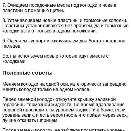
7. Очищаем посадочные места под колодки и новые
пластины с помощью щетки.
8. Устанавливаем новые пластины и тормозные колодки.
Пластины устанавливаются без проблем, да и тормозные
колодки встают только в одном положении.
9. Одеваем суппорт и закручиваем два болта крепления
пальцев.
Болты используем новые которые идут вместе с
колодками.
Полезные советы
Меняем колодки на одной оси, категорически запрещено
менять колодки только на одном колесе.
Перед заменой колодок открутите крышку заливной
горловины тормозной жидкости. Во время вдавливания
поршней проследите за уровнем жидкости в бачке, если
уровень велик, и есть вероятность что пойдет через верх,
лучше откачать шприцем.
После замены колодок, не забудьте посмотреть уровень