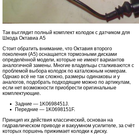
Так выглядит полный комплект колодок с датчиком для
Шкода Октавиа А5
Стоит обратить внимание, что Октавия второго
поколения (А5) оснащается тормозными дисками
определённой модели, которые не имеют вариантов
аналогичной замены. Многие владельцы сталкиваются с
проблемой выбора колодок по каталожным номерам.
Однако всё не так сложно, размеры одинаковы и у
аналогов, подобрать подходящие можно по артикулам,
если нет возможности приобрести оригинальные
комплектующие.
Задние — 1K0698451J.
Передние — 1K0698151F.
Принцип их действия классический, основан на
гидравлическом приводе и вакуумном усилителе, за счёт
которых поршень прижимает колодки к диску.