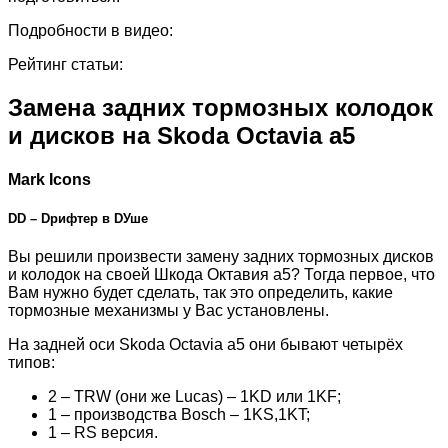
Подробности в видео:
Рейтинг статьи:
Замена задних тормозных колодок
и дисков на Skoda Octavia a5
Mark Icons
DD – Dрифтер в DУше
Вы решили произвести замену задних тормозных дисков
и колодок на своей Шкода Октавия а5? Тогда первое, что
Вам нужно будет сделать, так это определить, какие
тормозные механизмы у Вас установлены.
На задней оси Skoda Octavia a5 они бывают четырёх
типов:
2 – TRW (они же Lucas) – 1KD или 1KF;
1 – производства Bosch – 1KS,1KT;
1 – RS версия.