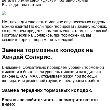
деталь прижимается к диску и противно скрипит.
Выглядит она вот так:
Нет, накладки еще есть и машине еще несколько недель
можно ездить! Но если проигнорировать замену колодок,
со временем придется поменять еще и тормозные диски!
Поэтому если на Солярисе, при торможении, вы
слышите скрип – пора менять колодки!
Замена тормозных колодок на
Хендай Солярис.
Внимание! Обязательно проверяем уровень тормозной
жидкости в бочке, если уровень жидкости находится в
районе шкалы MAX , откачиваем жижу, при помощи
шприца, или резиновой груши, и преступаем к работе.
Замена передних тормозных колодок.
Если вы не любите читать – посмотрите вот это
видео: