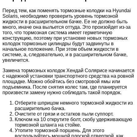
Перед тем, как поменять тормозные колодки на Hyundai
Solaris, необходимо проверить уровень тормозной
жидкости в расширительном бачке. Ее не должно быть
много, иначе она выльется оттуда. Это произойдет из-за
того, что тормозная система имеет герметичную
конструкцию, поэтому при установке новых тормозных
колодок тормозные цилиндры будут задвинуты в
начальное положение. При этом объем жидкости в
системе, а, следовательно, и в расширительном бачке,
увеличится.
Замена тормозных колодок Хендай Солярисе начинается
с надежной установки транспортного средства на ровной
площадке. Можно обойтись без смотровой ямы или
подъемника. После снятия колес там, где планируется
произвести замену нужно соблюдать такой порядок.
Отберите шприцом немного тормозной жидкости из
расширительно бачка.
Очистите от грязи и остатков пыли суппорт.
Ключом на 10 открутите болт, скобу удерживающую
тормозной шланга на стойке.
Утопите тормозной поршень. Для этого
воспользуйтесь мощной плоской отверткой, как