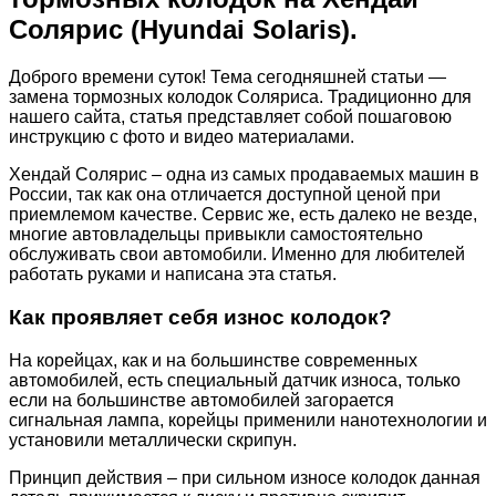
Солярис (Hyundai Solaris).
Доброго времени суток! Тема сегодняшней статьи —
замена тормозных колодок Соляриса. Традиционно для
нашего сайта, статья представляет собой пошаговою
инструкцию с фото и видео материалами.
Хендай Солярис – одна из самых продаваемых машин в
России, так как она отличается доступной ценой при
приемлемом качестве. Сервис же, есть далеко не везде,
многие автовладельцы привыкли самостоятельно
обслуживать свои автомобили. Именно для любителей
работать руками и написана эта статья.
Как проявляет себя износ колодок?
На корейцах, как и на большинстве современных
автомобилей, есть специальный датчик износа, только
если на большинстве автомобилей загорается
сигнальная лампа, корейцы применили нанотехнологии и
установили металлически скрипун.
Принцип действия – при сильном износе колодок данная