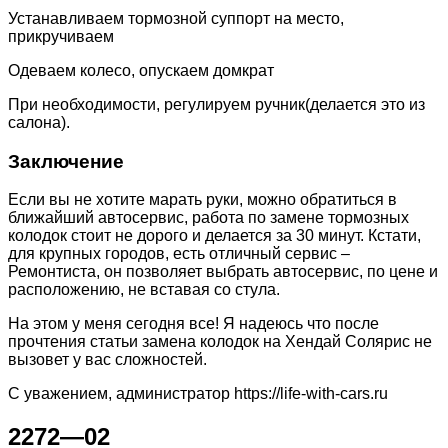
Устанавливаем тормозной суппорт на место,
прикручиваем
Одеваем колесо, опускаем домкрат
При необходимости, регулируем ручник(делается это из
салона).
Заключение
Если вы не хотите марать руки, можно обратиться в
ближайший автосервис, работа по замене тормозных
колодок стоит не дорого и делается за 30 минут. Кстати,
для крупных городов, есть отличный сервис –
Ремонтиста, он позволяет выбрать автосервис, по цене и
расположению, не вставая со стула.
На этом у меня сегодня все! Я надеюсь что после
прочтения статьи замена колодок на Хендай Солярис не
вызовет у вас сложностей.
С уважением, администратор https://life-with-cars.ru
2272—02