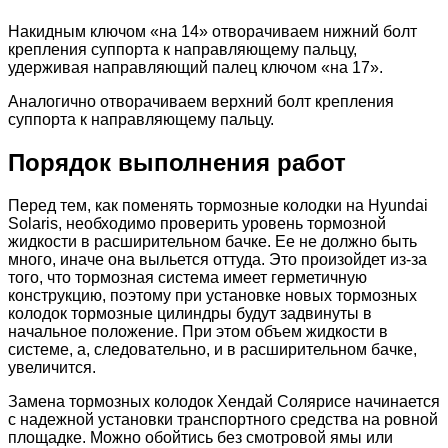
Накидным ключом «на 14» отворачиваем нижний болт
крепления суппорта к направляющему пальцу,
удерживая направляющий палец ключом «на 17».
Аналогично отворачиваем верхний болт крепления
суппорта к направляющему пальцу.
Порядок выполнения работ
Перед тем, как поменять тормозные колодки на Hyundai
Solaris, необходимо проверить уровень тормозной
жидкости в расширительном бачке. Ее не должно быть
много, иначе она выльется оттуда. Это произойдет из-за
того, что тормозная система имеет герметичную
конструкцию, поэтому при установке новых тормозных
колодок тормозные цилиндры будут задвинуты в
начальное положение. При этом объем жидкости в
системе, а, следовательно, и в расширительном бачке,
увеличится.
Замена тормозных колодок Хендай Солярисе начинается
с надежной установки транспортного средства на ровной
площадке. Можно обойтись без смотровой ямы или