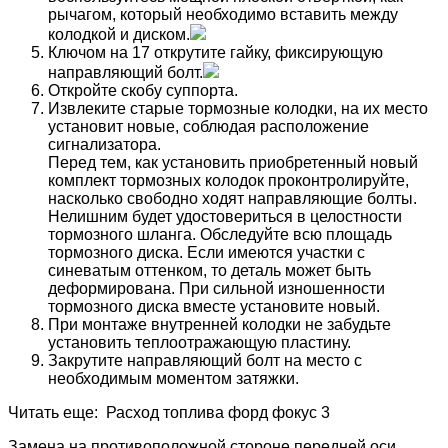
рычагом, который необходимо вставить между
колодкой и диском.
Ключом на 17 открутите гайку, фиксирующую
направляющий болт.
Откройте скобу суппорта.
Извлеките старые тормозные колодки, на их место
установит новые, соблюдая расположение
сигнализатора.
Перед тем, как установить приобретенный новый
комплект тормозных колодок проконтролируйте,
насколько свободно ходят направляющие болты.
Нелишним будет удостовериться в целостности
тормозного шланга. Обследуйте всю площадь
тормозного диска. Если имеются участки с
синеватым оттенком, то деталь может быть
деформирована. При сильной изношенности
тормозного диска вместе установите новый.
При монтаже внутренней колодки не забудьте
установить теплоотражающую пластину.
Закрутите направляющий болт на место с
необходимым моментом затяжки.
Читать еще: Расход топлива форд фокус 3
Замена на противоположной стороне передней оси