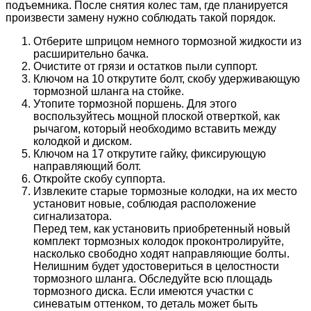
подъемника. После снятия колес там, где планируется
произвести замену нужно соблюдать такой порядок.
Отберите шприцом немного тормозной жидкости из
расширительно бачка.
Очистите от грязи и остатков пыли суппорт.
Ключом на 10 открутите болт, скобу удерживающую
тормозной шланга на стойке.
Утопите тормозной поршень. Для этого
воспользуйтесь мощной плоской отверткой, как
рычагом, который необходимо вставить между
колодкой и диском.
Ключом на 17 открутите гайку, фиксирующую
направляющий болт.
Откройте скобу суппорта.
Извлеките старые тормозные колодки, на их место
установит новые, соблюдая расположение
сигнализатора.
Перед тем, как установить приобретенный новый
комплект тормозных колодок проконтролируйте,
насколько свободно ходят направляющие болты.
Нелишним будет удостовериться в целостности
тормозного шланга. Обследуйте всю площадь
тормозного диска. Если имеются участки с
синеватым оттенком, то деталь может быть