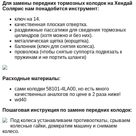
Для замены передних тормозных колодок на Хендай
Солярис нам понадобится инструмент:
ключ на 14.
качественная плоская отвертка.
раздвижные пассатижи для сведения тормозных
цилиндров (хотя можно и без них).
металлическая щетка (корщетка).
балонник (ключ для снятия колеса).
проволока (чтобы снятые суппорта подвязать к
пружинам и не портить шланги)
Расходные материалы:
сами колодки 58101-4LA00, но есть много
качественных аналогов по цене в 2 раза ниже!
wd40
Пошаговая инструкция по замене передних колодок:
Под колеса устанавливаем противооткаты, срываем
колесные гайки, домкратим машину и снимаем
колесо.