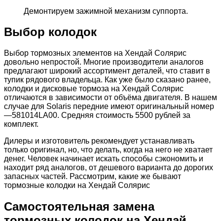
Демонтируем зажимной механизм суппорта.
Выбор колодок
Выбор тормозных элементов на Хендай Солярис
довольно непростой. Многие производители аналогов
предлагают широкий ассортимент деталей, что ставит в
тупик рядового владельца. Как уже было сказано ранее,
колодки и дисковые тормоза на Хендай Солярис
отличаются в зависимости от объёма двигателя. В нашем
случае для Solaris передние имеют оригинальный номер
—581014LA00. Средняя стоимость 5500 рублей за
комплект.
Дилеры и изготовитель рекомендует устанавливать
только оригинал, но, что делать, когда на него не хватает
денег. Человек начинает искать способы сэкономить и
находит ряд аналогов, от дешевого варианта до дорогих
запасных частей. Рассмотрим, какие же бывают
тормозные колодки на Хендай Солярис
Самостоятельная замена
тормозных колодок на Хендай