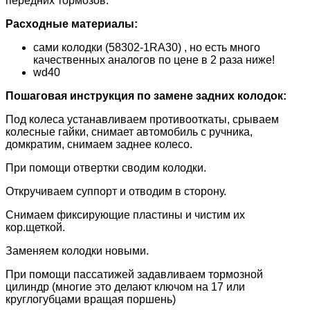
передних тормозов.
Расходные материалы:
сами колодки (58302-1RA30) , но есть много
качественных аналогов по цене в 2 раза ниже!
wd40
Пошаговая инструкция по замене задних колодок:
Под колеса устанавливаем противооткаты, срываем
колесные гайки, снимает автомобиль с ручника,
домкратим, снимаем заднее колесо.
При помощи отвертки сводим колодки.
Откручиваем суппорт и отводим в сторону.
Снимаем фиксирующие пластины и чистим их
кор.щеткой.
Заменяем колодки новыми.
При помощи пассатижей задавливаем тормозной
цилиндр (многие это делают ключом на 17 или
круглогубцами вращая поршень)