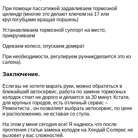
При помощи пассатижей задавливаем тормозной
цилиндр (многие это делают ключом на 17 или
круглогубцами вращая поршень)
Устанавливаем тормозной суппорт на место,
прикручиваем
Одеваем колесо, опускаем домкрат
При необходимости, регулируем ручник(делается это из
салона).
Заключение.
Если вы не хотите марать руки, можно обратиться в
ближайший автосервис, работа по замене тормозных
колодок стоит не дорого и делается за 30 минут. Кстати,
для крупных городов, есть отличный сервис –
Ремонтиста , он позволяет выбрать автосервис, по цене
и расположению, не вставая со стула.
На этом у меня сегодня все! Я надеюсь что после
прочтения статьи замена колодок на Хендай Солярис не
вызовет у вас сложностей.