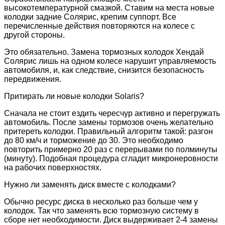
высокотемпературной смазкой. Ставим на места новые
колодки задние Солярис, крепим суппорт. Все
перечисленные действия повторяются на колесе с
другой стороны.
Это обязательно. Замена тормозных колодок Хендай
Солярис лишь на одном колесе нарушит управляемость
автомобиля, и, как следствие, снизится безопасность
передвижения.
Притирать ли новые колодки Solaris?
Сначала не стоит ездить чересчур активно и перегружать
автомобиль. После замены тормозов очень желательно
притереть колодки. Правильный алгоритм такой: разгон
до 80 км/ч и торможение до 30. Это необходимо
повторить примерно 20 раз с перерывами по полминуты
(минуту). Подобная процедура сгладит микронеровности
на рабочих поверхностях.
Нужно ли заменять диск вместе с колодками?
Обычно ресурс диска в несколько раз больше чем у
колодок. Так что заменять всю тормозную систему в
сборе нет необходимости. Диск выдерживает 2-4 замены