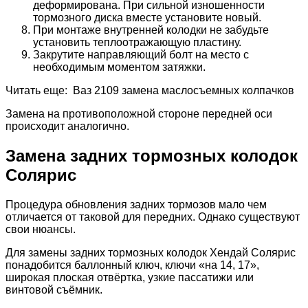
деформирована. При сильной изношенности
тормозного диска вместе установите новый.
При монтаже внутренней колодки не забудьте
установить теплоотражающую пластину.
Закрутите направляющий болт на место с
необходимым моментом затяжки.
Читать еще: Ваз 2109 замена маслосъемных колпачков
Замена на противоположной стороне передней оси
происходит аналогично.
Замена задних тормозных колодок
Солярис
Процедура обновления задних тормозов мало чем
отличается от таковой для передних. Однако существуют
свои нюансы.
Для замены задних тормозных колодок Хендай Солярис
понадобится баллонный ключ, ключи «на 14, 17»,
широкая плоская отвёртка, узкие пассатижи или
винтовой съёмник.