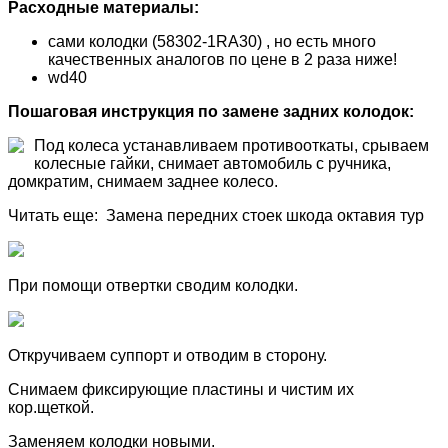
Расходные материалы:
сами колодки (58302-1RA30) , но есть много
качественных аналогов по цене в 2 раза ниже!
wd40
Пошаговая инструкция по замене задних колодок:
Под колеса устанавливаем противооткаты, срываем
колесные гайки, снимает автомобиль с ручника,
домкратим, снимаем заднее колесо.
Читать еще: Замена передних стоек шкода октавия тур
При помощи отвертки сводим колодки.
Откручиваем суппорт и отводим в сторону.
Снимаем фиксирующие пластины и чистим их
кор.щеткой.
Заменяем колодки новыми.