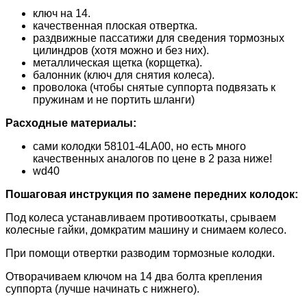
ключ на 14.
качественная плоская отвертка.
раздвижные пассатижи для сведения тормозных
цилиндров (хотя можно и без них).
металлическая щетка (корщетка).
балонник (ключ для снятия колеса).
проволока (чтобы снятые суппорта подвязать к
пружинам и не портить шланги)
Расходные материалы:
сами колодки 58101-4LA00, но есть много
качественных аналогов по цене в 2 раза ниже!
wd40
Пошаговая инструкция по замене передних колодок:
Под колеса устанавливаем противооткаты, срываем
колесные гайки, домкратим машину и снимаем колесо.
При помощи отвертки разводим тормозные колодки.
Отворачиваем ключом на 14 два болта крепления
суппорта (лучше начинать с нижнего).