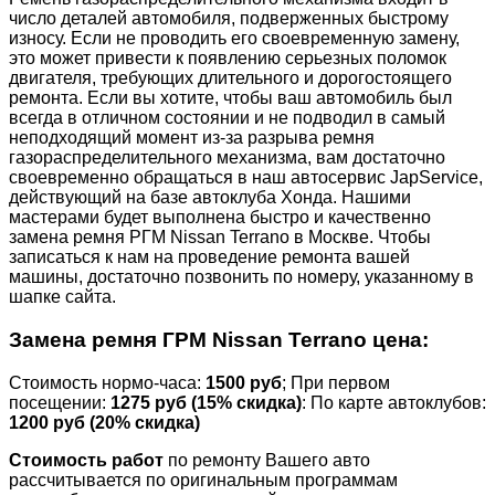
число деталей автомобиля, подверженных быстрому
износу. Если не проводить его своевременную замену,
это может привести к появлению серьезных поломок
двигателя, требующих длительного и дорогостоящего
ремонта. Если вы хотите, чтобы ваш автомобиль был
всегда в отличном состоянии и не подводил в самый
неподходящий момент из-за разрыва ремня
газораспределительного механизма, вам достаточно
своевременно обращаться в наш автосервис JapService,
действующий на базе автоклуба Хонда. Нашими
мастерами будет выполнена быстро и качественно
замена ремня РГМ Nissan Terrano в Москве. Чтобы
записаться к нам на проведение ремонта вашей
машины, достаточно позвонить по номеру, указанному в
шапке сайта.
Замена ремня ГРМ Nissan Terrano цена:
Стоимость нормо-часа:
1500 руб
; При первом
посещении:
1275 руб
(15% скидка)
: По карте автоклубов:
1200 руб
(20% скидка)
Стоимость работ
по ремонту Вашего авто
рассчитывается по оригинальным программам