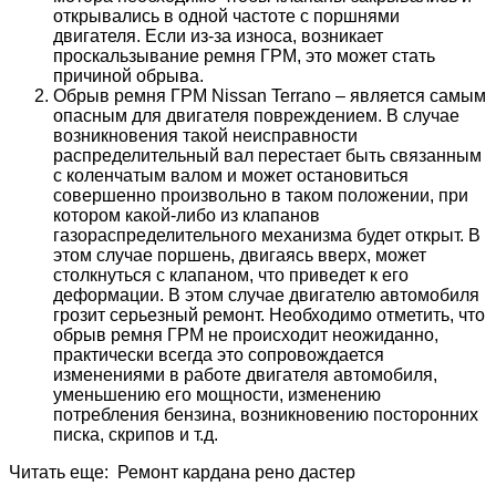
открывались в одной частоте с поршнями
двигателя. Если из-за износа, возникает
проскальзывание ремня ГРМ, это может стать
причиной обрыва.
Обрыв ремня ГРМ Nissan Terrano – является самым
опасным для двигателя повреждением. В случае
возникновения такой неисправности
распределительный вал перестает быть связанным
с коленчатым валом и может остановиться
совершенно произвольно в таком положении, при
котором какой-либо из клапанов
газораспределительного механизма будет открыт. В
этом случае поршень, двигаясь вверх, может
столкнуться с клапаном, что приведет к его
деформации. В этом случае двигателю автомобиля
грозит серьезный ремонт. Необходимо отметить, что
обрыв ремня ГРМ не происходит неожиданно,
практически всегда это сопровождается
изменениями в работе двигателя автомобиля,
уменьшению его мощности, изменению
потребления бензина, возникновению посторонних
писка, скрипов и т.д.
Читать еще: Ремонт кардана рено дастер