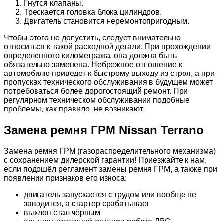
Гнутся клапаны.
Трескается головка блока цилиндров.
Двигатель становится неремонтопригодным.
Чтобы этого не допустить, следует внимательно
относиться к такой расходной детали. При прохождении
определенного километража, она должна быть
обязательно заменена. Небрежное отношение к
автомобилю приведет к быстрому выходу из строя, а при
пропусках технического обслуживания в будущем может
потребоваться более дорогостоящий ремонт. При
регулярном техническом обслуживании подобные
проблемы, как правило, не возникают.
Замена ремня ГРМ Nissan Terrano
Замена ремня ГРМ (газораспределительного механизма)
с сохранением дилерской гарантии! Приезжайте к нам,
если подошёл регламент замены ремня ГРМ, а также при
появлении признаков его износа:
двигатель запускается с трудом или вообще не
заводится, а стартер срабатывает
выхлоп стал чёрным