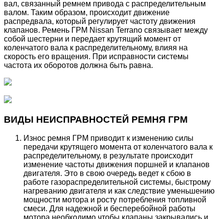
вал, связанный ремнем привода с распределительным
валом. Таким образом, происходит движение
распредвала, который регулирует частоту движения
клапанов. Ремень ГРМ Nissan Terrano связывает между
собой шестерни и передает крутящий момент от
коленчатого вала к распределительному, влияя на
скорость его вращения. При исправности системы
частота их оборотов должна быть равна.
ВИДЫ НЕИСПРАВНОСТЕЙ РЕМНЯ ГРМ
Износ ремня ГРМ приводит к изменению силы
передачи крутящего момента от коленчатого вала к
распределительному, в результате происходит
изменение частоты движения поршней и клапанов
двигателя. Это в свою очередь ведет к сбою в
работе газораспределительной системы, быстрому
нагреванию двигателя и как следствие уменьшению
мощности мотора и росту потребления топливной
смеси. Для надежной и бесперебойной работы
мотора необходимо чтобы клапаны закрывались и