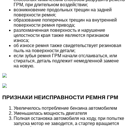
ГРМ, при длительном воздействии;
возникновение продольных трещин на задней
поверхности ремня;
образование поперечных трещин на внутренней
поверхности ремня привода;
разлохмаченная поверхность и нарушение
целостности края также являются признаком
износа;
об износе ремня также свидетельствует резиновая
пыль на поверхности детали;
если зубья ремня ГРМ начали отслаиваться, или
стираться, деталь подлежит немедленной замене
на новую.
ПРИЗНАКИ НЕИСПРАВНОСТИ РЕМНЯ ГРМ
Увеличилось потребление бензина автомобилем
Уменьшилась мощность двигателя
Полная остановка автомобиля на ходу, при попытке
запуска мотор не заводится, а стартер вращается