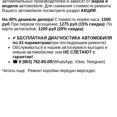
автомобильных производителей и зависит от
марки и
модели
автомобиля. Для снижения стоимости ремонта
Вашего автомобиля посмотрите раздел
АКЦИИ
.
На 40% дешевле дилера!
Стоимость нормо-часа:
1500
руб
При первом посещении:
1275 руб
(15% скидка)
: По
карте автоклубов:
1200 руб
(20% скидка)
✔ БЕСПЛАТНАЯ ДИАГНОСТИКА АВТОМОБИЛЯ
по 43 параметрам
(при последующем ремонте)
Обслуживаться в нашем автосервисе выгодно и
новым автомобилям: они
НЕ СЛЕТАЮТ c
гарантии!
☎ 8 (963) 782-85-09
(WhatsApp, Viber, Telegram)
Читать еще: Ремонт коробки передач мерседес