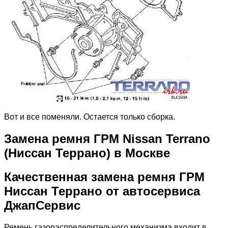
Вот и все поменяли. Остается только сборка.
Замена ремня ГРМ Nissan Terrano
(Ниссан Террано) в Москве
Качественная замена ремня ГРМ
Ниссан Террано от автосервиса
ДжапСервис
Ремень газораспределительного механизма входит в