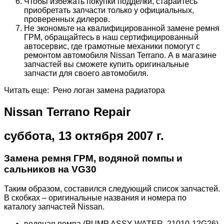
Чтобы избежать покупки подделки, старайтесь
приобретать запчасти только у официальных,
проверенных дилеров.
Не экономьте на квалифицированной замене ремня
ГРМ, обращайтесь в наш сертифицированный
автосервис, где грамотные механики помогут с
ремонтом автомобиля Nissan Terrano. А в магазине
запчастей вы сможете купить оригинальные
запчасти для своего автомобиля.
Читать еще: Рено логан замена радиатора
Nissan Terrano Repair
суббота, 13 октября 2007 г.
Замена ремня ГРМ, водяной помпы и
сальников на VG30
Таким образом, составился следующий список запчастей.
В скобках – оригинальные названия и номера по
каталогу запчастей Nissan.
водяная помпа (PUMP ASSY-WATER, 21010-12G26)