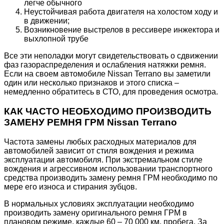
легче обычного
Неустойчивая работа двигателя на холостом ходу и
в движении;
Возникновение выстрелов в рессивере инжектора и
выхлопной трубе
Все эти неполадки могут свидетельствовать о сдвижении
фаз газораспределения и ослабления натяжки ремня.
Если на своем автомобиле Nissan Terrano вы заметили
один или несколько признаков и этого списка –
немедленно обратитесь в СТО, для проведения осмотра.
КАК ЧАСТО НЕОБХОДИМО ПРОИЗВОДИТЬ
ЗАМЕНУ РЕМНЯ ГРМ Nissan Terrano
Частота замены любых расходных материалов для
автомобилей зависит от стиля вождения и режима
эксплуатации автомобиля. При экстремальном стиле
вождения и агрессивном использовании транспортного
средства производить замену ремня ГРМ необходимо по
мере его износа и стирания зубцов.
В нормальных условиях эксплуатации необходимо
производить замену оригинального ремня ГРМ в
плановом режиме, каждые 60 – 70 000 км. пробега. За