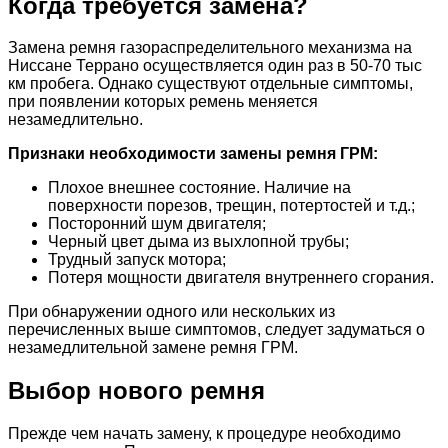
Когда требуется замена?
Замена ремня газораспределительного механизма на
Ниссане Террано осуществляется один раз в 50-70 тыс
км пробега. Однако существуют отдельные симптомы,
при появлении которых ремень меняется
незамедлительно.
Признаки необходимости замены ремня ГРМ:
Плохое внешнее состояние. Наличие на
поверхности порезов, трещин, потертостей и т.д.;
Посторонний шум двигателя;
Черный цвет дыма из выхлопной трубы;
Трудный запуск мотора;
Потеря мощности двигателя внутреннего сгорания.
При обнаружении одного или нескольких из
перечисленных выше симптомов, следует задуматься о
незамедлительной замене ремня ГРМ.
Выбор нового ремня
Прежде чем начать замену, к процедуре необходимо