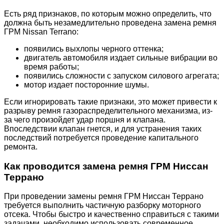
Есть ряд признаков, по которым можно определить, что
должна быть незамедлительно проведена замена ремня
ГРМ Nissan Terrano:
появились выхлопы черного оттенка;
двигатель автомобиля издает сильные вибрации во
время работы;
появились сложности с запуском силового агрегата;
мотор издает посторонние шумы.
Если игнорировать такие признаки, это может привести к
разрыву ремня газораспределительного механизма, из-
за чего произойдет удар поршня и клапана.
Впоследствии клапан гнется, и для устранения таких
последствий потребуется проведение капитального
ремонта.
Как проводится замена ремня ГРМ Ниссан
Террано
При проведении замены ремня ГРМ Ниссан Террано
требуется выполнить частичную разборку моторного
отсека. Чтобы быстро и качественно справиться с такими
задачами, необходимо использовать современное