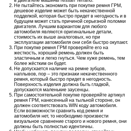
в двигателе машины Nissan Terrano.
Не пытайтесь экономить при покупке ремня ГРМ,
дешевое изделие может быть некачественной
подделкой, которая быстро придет в негодность и в
будущем может стать причиной серьезной поломки
двигателя. Лучшим вариантом для любого
автомобиля являются оригинальные детали,
стоимость их выше аналоговых, но при
эксплуатации автомобиля они себя быстро окупают.
При покупке ремня ГРМ проверяйте его на
жесткость, хороший ремень должен быть
эластичным и легко гнуться. Чем хуже ремень, тем
более жёстким он будет.
Не допускается наличие на ремне зубцов,
наплывов, пор – это признаки некачественного
ремня, который быстро придет в негодность.
Поверхность изделия должна быть гладкой,
допускаются маленькие заусенцы.
При самостоятельной покупке проверяйте артикул
ремня ГРМ, нанесенный на тыльной стороне, он
должен соответствовать WIN коду автомобиля.
Если возможности сравнить код ремня и
автомобиля нет, то необходимо произвести
визуальное сравнение старого и нового ремня, они
должны быть полностью идентичны.