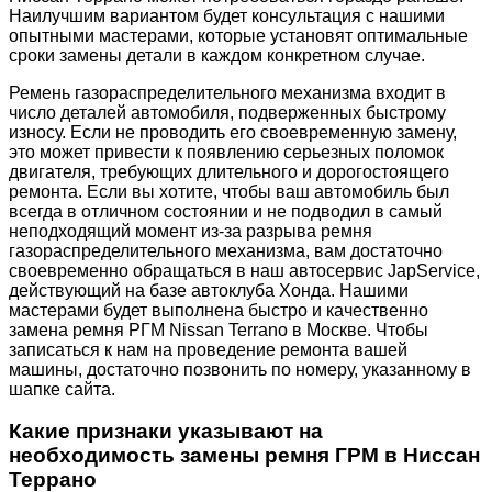
Наилучшим вариантом будет консультация с нашими
опытными мастерами, которые установят оптимальные
сроки замены детали в каждом конкретном случае.
Ремень газораспределительного механизма входит в
число деталей автомобиля, подверженных быстрому
износу. Если не проводить его своевременную замену,
это может привести к появлению серьезных поломок
двигателя, требующих длительного и дорогостоящего
ремонта. Если вы хотите, чтобы ваш автомобиль был
всегда в отличном состоянии и не подводил в самый
неподходящий момент из-за разрыва ремня
газораспределительного механизма, вам достаточно
своевременно обращаться в наш автосервис JapService,
действующий на базе автоклуба Хонда. Нашими
мастерами будет выполнена быстро и качественно
замена ремня РГМ Nissan Terrano в Москве. Чтобы
записаться к нам на проведение ремонта вашей
машины, достаточно позвонить по номеру, указанному в
шапке сайта.
Какие признаки указывают на
необходимость замены ремня ГРМ в
Ниссан
Террано