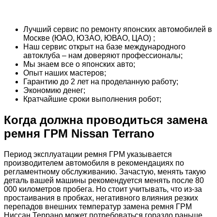
Лучший сервис по ремонту японских автомобилей в
Москве (ЮАО, ЮЗАО, ЮВАО, ЦАО) ;
Наш сервис открыт на базе международного
автоклуба – нам доверяют профессионалы;
Мы знаем все о японских авто;
Опыт наших мастеров;
Гарантию до 2 лет на проделанную работу;
Экономию денег;
Кратчайшие сроки выполнения робот;
Когда должна проводиться замена
ремня ГРМ Nissan Terrano
Период эксплуатации ремня ГРМ указывается
производителем автомобиля в рекомендациях по
регламентному обслуживанию. Зачастую, менять такую
деталь вашей машины рекомендуется менять после 80
000 километров пробега. Но стоит учитывать, что из-за
простаивания в пробках, негативного влияния резких
перепадов внешних температур замена ремня ГРМ
Ниссан Террано может потребоваться гораздо раньше.