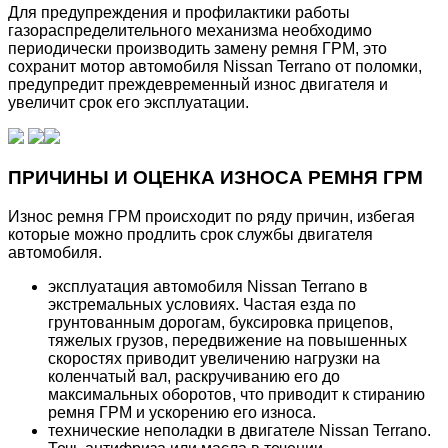
Для предупреждения и профилактики работы
газораспределительного механизма необходимо
периодически производить замену ремня ГРМ, это
сохранит мотор автомобиля Nissan Terrano от поломки,
предупредит преждевременный износ двигателя и
увеличит срок его эксплуатации.
ПРИЧИНЫ И ОЦЕНКА ИЗНОСА РЕМНЯ ГРМ
Износ ремня ГРМ происходит по ряду причин, избегая
которые можно продлить срок службы двигателя
автомобиля.
эксплуатация автомобиля Nissan Terrano в
экстремальных условиях. Частая езда по
грунтованным дорогам, буксировка прицепов,
тяжелых грузов, передвижение на повышенных
скоростях приводит увеличению нагрузки на
коленчатый вал, раскручиванию его до
максимальных оборотов, что приводит к стиранию
ремня ГРМ и ускорению его износа.
технические неполадки в двигателе Nissan Terrano.