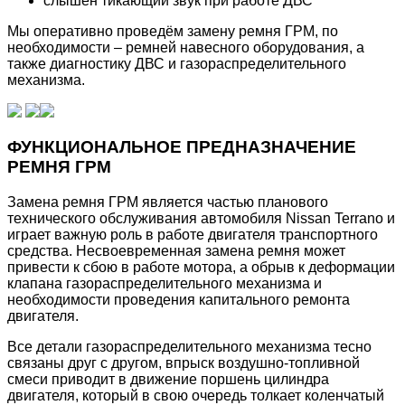
слышен тикающий звук при работе ДВС
Мы оперативно проведём замену ремня ГРМ, по
необходимости – ремней навесного оборудования, а
также диагностику ДВС и газораспределительного
механизма.
ФУНКЦИОНАЛЬНОЕ ПРЕДНАЗНАЧЕНИЕ
РЕМНЯ ГРМ
Замена ремня ГРМ является частью планового
технического обслуживания автомобиля Nissan Terrano и
играет важную роль в работе двигателя транспортного
средства. Несвоевременная замена ремня может
привести к сбою в работе мотора, а обрыв к деформации
клапана газораспределительного механизма и
необходимости проведения капитального ремонта
двигателя.
Все детали газораспределительного механизма тесно
связаны друг с другом, впрыск воздушно-топливной
смеси приводит в движение поршень цилиндра
двигателя, который в свою очередь толкает коленчатый