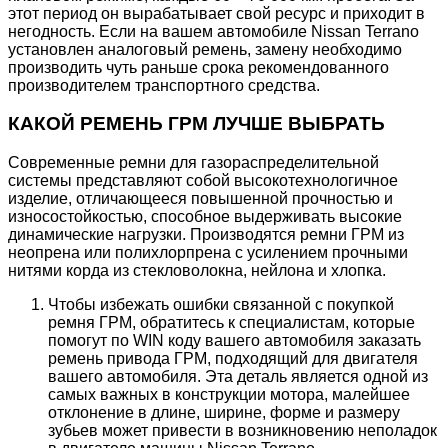
этот период он вырабатывает свой ресурс и приходит в
негодность. Если на вашем автомобиле Nissan Terrano
установлен аналоговый ремень, замену необходимо
производить чуть раньше срока рекомендованного
производителем транспортного средства.
КАКОЙ РЕМЕНЬ ГРМ ЛУЧШЕ ВЫБРАТЬ
Современные ремни для газораспределительной
системы представляют собой высокотехнологичное
изделие, отличающееся повышенной прочностью и
износостойкостью, способное выдерживать высокие
динамические нагрузки. Производятся ремни ГРМ из
неопрена или полихлорпрена с усилением прочными
нитями корда из стекловолокна, нейлона и хлопка.
Чтобы избежать ошибки связанной с покупкой
ремня ГРМ, обратитесь к специалистам, которые
помогут по WIN коду вашего автомобиля заказать
ремень привода ГРМ, подходящий для двигателя
вашего автомобиля. Эта деталь является одной из
самых важных в конструкции мотора, малейшее
отклонение в длине, ширине, форме и размеру
зубьев может привести в возникновению неполадок