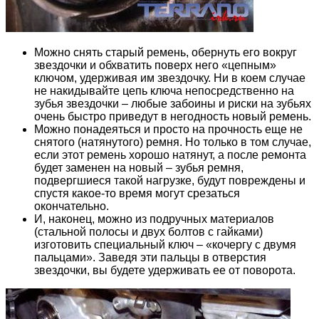
Можно снять старый ремень, обернуть его вокруг
звездочки и обхватить поверх него «цепным»
ключом, удерживая им звездочку. Ни в коем случае
не накидывайте цепь ключа непосредственно на
зубья звездочки – любые забоины и риски на зубьях
очень быстро приведут в негодность новый ремень.
Можно понадеяться и просто на прочность еще не
снятого (натянутого) ремня. Но только в том случае,
если этот ремень хорошо натянут, а после ремонта
будет заменен на новый – зубья ремня,
подвергшиеся такой нагрузке, будут повреждены и
спустя какое-то время могут срезаться
окончательно.
И, наконец, можно из подручных материалов
(стальной полосы и двух болтов с гайками)
изготовить специальный ключ – «кочергу с двумя
пальцами». Заведя эти пальцы в отверстия
звездочки, вы будете удерживать ее от поворота.