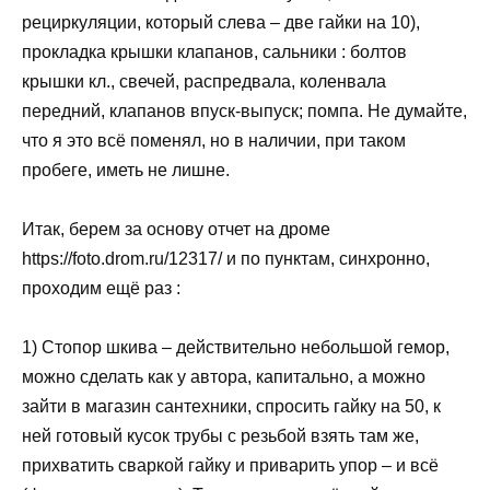
рециркуляции, который слева – две гайки на 10),
прокладка крышки клапанов, сальники : болтов
крышки кл., свечей, распредвала, коленвала
передний, клапанов впуск-выпуск; помпа. Не думайте,
что я это всё поменял, но в наличии, при таком
пробеге, иметь не лишне.
Итак, берем за основу отчет на дроме
https://foto.drom.ru/12317/ и по пунктам, синхронно,
проходим ещё раз :
1) Стопор шкива – действительно небольшой гемор,
можно сделать как у автора, капитально, а можно
зайти в магазин сантехники, спросить гайку на 50, к
ней готовый кусок трубы с резьбой взять там же,
прихватить сваркой гайку и приварить упор – и всё