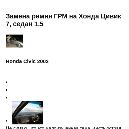
Замена ремня ГРМ на Хонда Цивик
7, седан 1.5
Honda Civic 2002
Не думаю, что это малоизученная тема, и есть острая