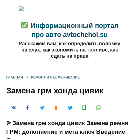
Перейти
к
содержанию
Информационный портал
про авто avtochehol.su
Расскажем вам, как определить поломку
на слух, как экономить на топливе, как
сдать на права
ГЛАВНАЯ
»
РЕМОНТ И ОБСЛУЖИВАНИЕ
Замена грм хонда цивик
ᐉ Замена грм хонда цивик Замена ремня
ГРМ: дополнение и мега ключ Введение