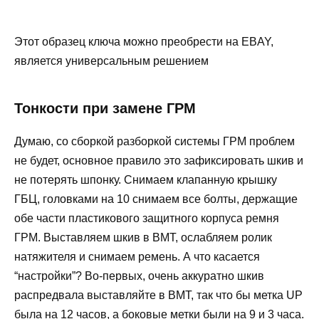
Этот образец ключа можно преобрести на EBAY,
является универсальным решением
Тонкости при замене ГРМ
Думаю, со сборкой разборкой системы ГРМ проблем
не будет, основное правило это зафиксировать шкив и
не потерять шпонку. Снимаем клапанную крышку
ГБЦ, головками на 10 снимаем все болты, держащие
обе части пластикового защитного корпуса ремня
ГРМ. Выставляем шкив в ВМТ, ослабляем ролик
натяжителя и снимаем ремень. А что касается
“настройки”? Во-первых, очень аккуратно шкив
распредвала выставляйте в ВМТ, так что бы метка UP
была на 12 часов, а боковые метки были на 9 и 3 часа.