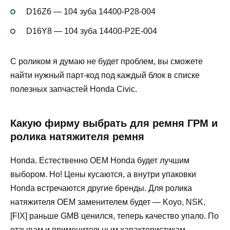
D16Z6 — 104 зуба 14400-P28-004
D16Y8 — 104 зуба 14400-P2E-004
С роликом я думаю не будет проблем, вы сможете
найти нужный парт-код под каждый блок в списке
полезных запчастей Honda Civic.
Какую фирму выбрать для ремня ГРМ и
ролика натяжителя ремня
Honda. Естественно OEM Honda будет лучшим
выбором. Но! Цены кусаются, а внутри упаковки
Honda встречаются другие бренды. Для ролика
натяжителя OEM заменителем будет — Koyo, NSK.
[FIX] раньше GMB ценился, теперь качество упало. По
отзывам и применительным характеристикам