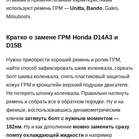
используют ремень ГРМ —
Unitta, Bando
, Gates,
Mitsuboshi.
Кратко о замене ГРМ Honda D14A3 и
D15B
Нужно приобрести хороший ремень и ролик ГРМ,
найти способ зафиксировать шкив коленвала, сорвать
болт шкива коленвала, снять пластиковый защитный
кожух ГРМ и кронштейн верхней подушки двигателя.
Не потерять шпонку коленвала. Правильно натянуть
ремень и собрать все в обратном порядке. Ну и на
финише, воспользовавшись динамометрическим
ключом
затянуть болт с нужным моментом —
182нм
. Ну и как дополнение
можно заменить сразу
помпу охлаждающей жидкости
и например