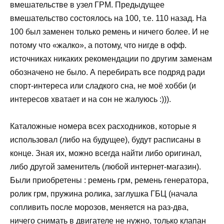
вмешательстве в узел ГРМ. Предыдущее
вмешательство состоялось на 100, т.е. 110 назад. На
100 был заменен только ремень и ничего более. И не
потому что «жалко», а потому, что нигде в офф.
источниках никаких рекомендации по другим заменам
обозначено не было. А перебирать все подряд ради
спорт-интереса или сладкого сна, не моё хобби (и
интересов хватает и на сон не жалуюсь :))).
Каталожные номера всех расходников, которые я
использовал (либо на будущее), будут расписаны в
конце. Зная их, можно всегда найти либо оригинал,
либо другой заменитель (любой интернет-магазин).
Были приобретены : ремень грм, ремень генератора,
ролик грм, пружина ролика, заглушка ГБЦ (начала
сопливить после морозов, меняется на раз-два,
ничего снимать в двигателе не нужно, только клапан