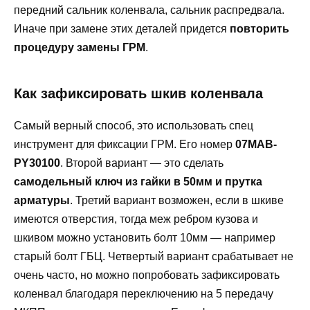
передний сальник коленвала, сальник распредвала.
Иначе при замене этих деталей придется
повторить
процедуру замены ГРМ
.
Как зафиксировать шкив коленвала
Самый верный способ, это использовать спец
инструмент для фиксации ГРМ. Его номер
07MAB-
PY30100
. Второй вариант — это сделать
самодельный ключ из гайки в 50мм и прутка
арматуры
. Третий вариант возможен, если в шкиве
имеются отверстия, тогда меж ребром кузова и
шкивом можно установить болт 10мм — например
старый болт ГБЦ. Четвертый вариант срабатывает не
очень часто, но можно попробовать зафиксировать
коленвал благодаря переключению на 5 передачу