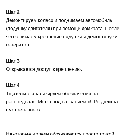
Шаг 2
Демонтируем колесо и поднимаем автомобиль
(подушку двигателя) при помощи домкрата. После
чего снимаем крепление подушки и демонтируем
генератор.
Шаг 3
Открывается доступ к креплению.
Шаг 4
Тщательно анализируем обозначения на
распредвале. Метка под названием «UP» должна
смотреть вверх.
Некоторые модели обозначаются просто точкой.