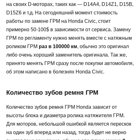
на своих D-моторах, таких как — D14A4, D14Z1, D15B,
D15Z6 и т.д. На сегодняшний момент стоимость
работы по замене ГРМ на Honda Civic, стоит
примерно 50-100$ в зависимости от сервиса. Замену
ГРМ по регламенту нужно менять вместе с натяжным
роликом ГРМ
раз в 100000 км
, обычно это оригинал
либо очень хороший заменитель оригинала. Так же,
принято менять ГРМ сразу после покупки автомобиля,
об этом написано в болезнях Honda Civic.
Количество зубов ремня ГРМ
Количество зубов ремня ГРМ Honda зависит от
высоты блока и диаметра ролика натяжителя ГРМ.
Для моторов, небольшой ошибкой является перескок
на один зуб вперед или назад, тогда будет не верно