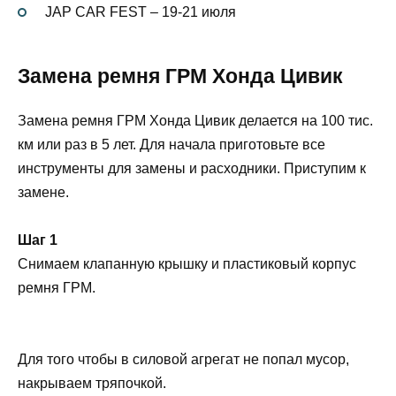
JAP CAR FEST – 19-21 июля
Замена ремня ГРМ Хонда Цивик
Замена ремня ГРМ Хонда Цивик делается на 100 тис.
км или раз в 5 лет. Для начала приготовьте все
инструменты для замены и расходники. Приступим к
замене.
Шаг 1
Снимаем клапанную крышку и пластиковый корпус
ремня ГРМ.
Для того чтобы в силовой агрегат не попал мусор,
накрываем тряпочкой.