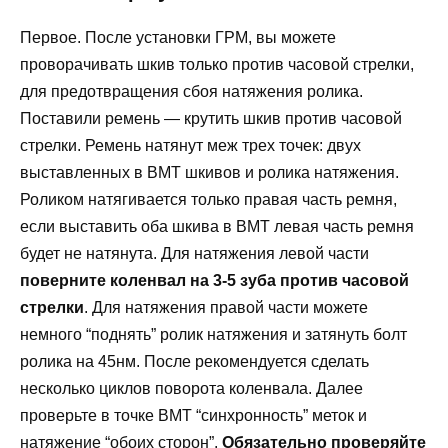
Первое. После установки ГРМ, вы можете
проворачивать шкив только против часовой стрелки,
для предотвращения сбоя натяжения ролика.
Поставили ремень — крутить шкив против часовой
стрелки. Ремень натянут меж трех точек: двух
выставленных в ВМТ шкивов и ролика натяжения.
Роликом натягивается только правая часть ремня,
если выставить оба шкива в ВМТ левая часть ремня
будет не натянута. Для натяжения левой части
поверните коленвал на 3-5 зуба против часовой
стрелки
. Для натяжения правой части можете
немного “поднять” ролик натяжения и затянуть болт
ролика на 45нм. После рекомендуется сделать
несколько циклов поворота коленвала. Далее
проверьте в точке ВМТ “синхронность” меток и
натяжение “обоих сторон”.
Обязательно проверяйте