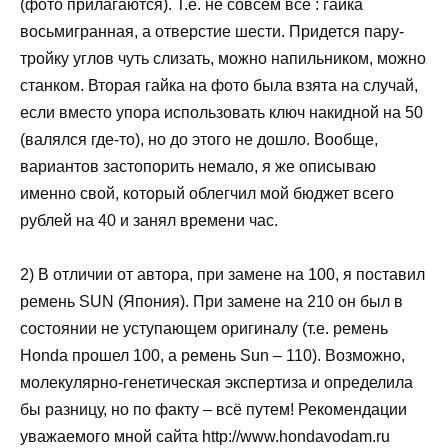
(фото прилагаются). Т.е. не совсем всё : гайка
восьмигранная, а отверстие шести. Придется пару-
тройку углов чуть слизать, можно напильником, можно
станком. Вторая гайка на фото была взята на случай,
если вместо упора использовать ключ накидной на 50
(валялся где-то), но до этого не дошло. Вообще,
вариантов застопорить немало, я же описываю
именно свой, который облегчил мой бюджет всего
рублей на 40 и занял времени час.
2) В отличии от автора, при замене на 100, я поставил
ремень SUN (Япония). При замене на 210 он был в
состоянии не уступающем оригиналу (т.е. ремень
Honda прошел 100, а ремень Sun – 110). Возможно,
молекулярно-генетическая экспертиза и определила
бы разницу, но по факту – всё путем! Рекомендации
уважаемого мной сайта http://www.hondavodam.ru