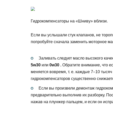
Гидрокомпенсаторы на «Шниву» вблизи.
Если вы услышали стук клапанов, не тороп
попробуйте сначала заменить моторное ма
Заливать следует масло высокого каче
5w30
или
0w30 .
Обратите внимание, что ес
меняется вовремя, т. е. каждые 7–10 тысяч
гидрокомпенсаторов существенно снижает
Если вы произвели демонтаж гидроком
предварительно выполнив их разборку. Пос
нажав на плунжер пальцем, и если он испр