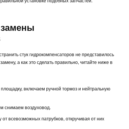
правильной установке подобных запчастей.
 замены
в
транить стук гидрокомпенсаторов не представилось
амену, а как это сделать правильно, читайте ниже в
площадку, включаем ручной тормоз и нейтральную
ом снимаем воздуховод.
от всевозможных патрубков, откручивая от них