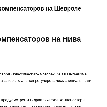
компенсаторов на Шевроле
омпенсаторов на Нива
говоря «классических» моторах ВАЗ в механизме
 а зазоры клапанов регулировались специальными
, предусмотрены гидравлические компенсаторы,
в регулировки, а зазоры регулируются за счёт