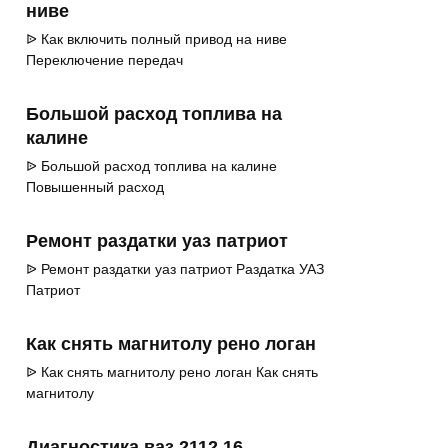
ниве
ᐉ Как включить полный привод на ниве
Переключение передач
Большой расход топлива на
калине
ᐉ Большой расход топлива на калине
Повышенный расход
Ремонт раздатки уаз патриот
ᐉ Ремонт раздатки уаз патриот Раздатка УАЗ
Патриот
Как снять магнитолу рено логан
ᐉ Как снять магнитолу рено логан Как снять
магнитолу
Диагностика ваз 2112 16