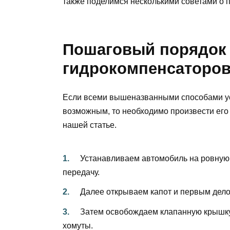
также поделимся несколькими советами о 
Пошаговый порядок
гидрокомпенсаторо
Если всеми вышеназванными способами ус
возможным, то необходимо произвести его з
нашей статье.
Устанавливаем автомобиль на ровную 
передачу.
Далее открываем капот и первым дел
Затем освобождаем клапанную крышку 
хомуты.