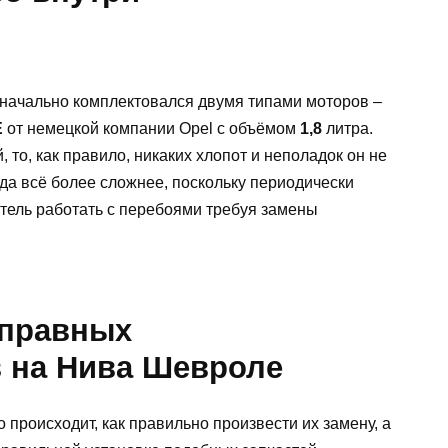
начально комплектовался двумя типами моторов –
E
от немецкой компании Opel с объёмом
1,8
литра.
 то, как правило, никаких хлопот и неполадок он не
уда всё более сложнее, поскольку периодически
атель работать с перебоями требуя замены
справных
 на Нива Шевроле
 происходит, как правильно произвести их замену, а