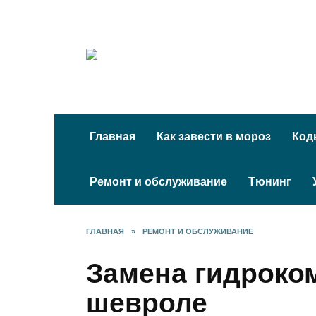
Перейти
к
содержанию
Главная
Как завести в мороз
Код
Ремонт и обслуживание
Тюнинг
ГЛАВНАЯ
»
РЕМОНТ И ОБСЛУЖИВАНИЕ
Замена гидроко
шевроле