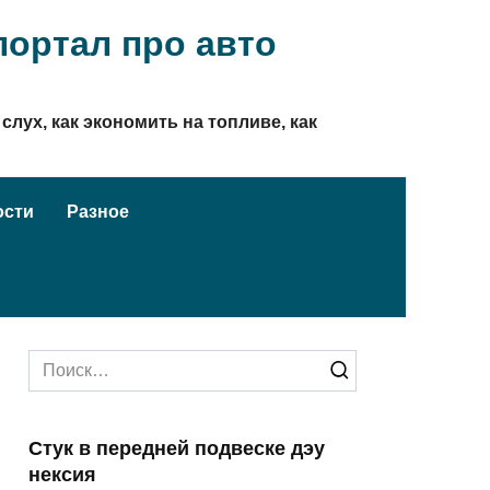
ортал про авто
слух, как экономить на топливе, как
ости
Разное
Search
for:
Стук в передней подвеске дэу
нексия