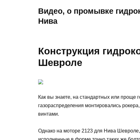
Видео, о промывке гидро
Нива
Конструкция гидрок
Шевроле
Как вы знаете, на стандартных или проще 
газораспределения монтировались рокера,
винтами.
Однако на моторе 2123 для Нива Шевроле
исполненные в форме точно таких же болто