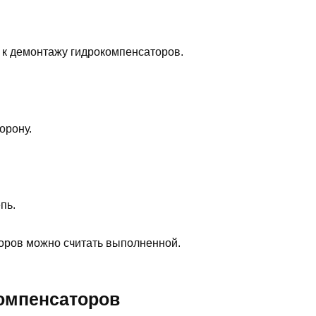
 к демонтажу гидрокомпенсаторов.
орону.
пь.
оров можно считать выполненной.
омпенсаторов