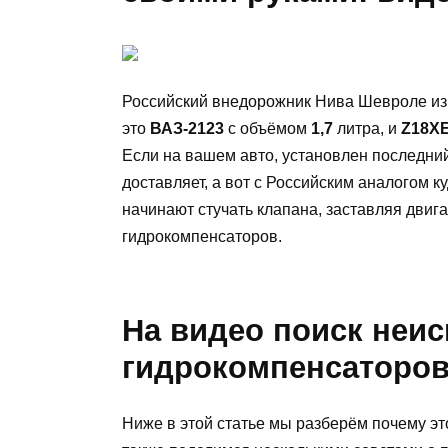
Российский внедорожник Нива Шевроле из
это
ВАЗ-2123
с объёмом
1,7
литра, и
Z18X
Если на вашем авто, установлен последний,
доставляет, а вот с Российским аналогом к
начинают стучать клапана, заставляя двиг
гидрокомпенсаторов.
На видео поиск неи
гидрокомпенсаторов
Ниже в этой статье мы разберём почему это