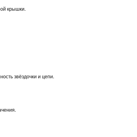
ной крышки.
ость звёздочки и цепи.
ачения.