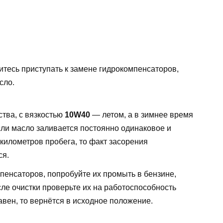
итесь приступать к замене гидрокомпенсаторов,
сло.
ства, с вязкостью
10W40
— летом, а в зимнее время
ли масло заливается постоянно одинаковое и
 километров пробега, то факт засорения
ся.
пенсаторов, попробуйте их промыть в бензине,
ле очистки проверьте их на работоспособность
авен, то вернётся в исходное положение.