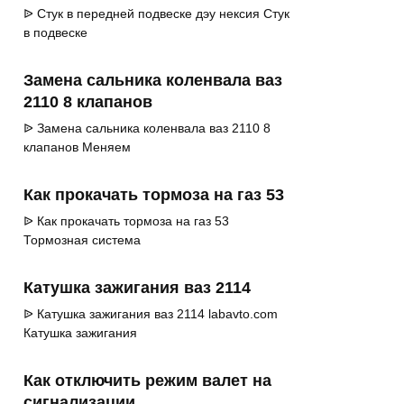
ᐉ Стук в передней подвеске дэу нексия Стук
в подвеске
Замена сальника коленвала ваз
2110 8 клапанов
ᐉ Замена сальника коленвала ваз 2110 8
клапанов Меняем
Как прокачать тормоза на газ 53
ᐉ Как прокачать тормоза на газ 53
Тормозная система
Катушка зажигания ваз 2114
ᐉ Катушка зажигания ваз 2114 labavto.com
Катушка зажигания
Как отключить режим валет на
сигнализации