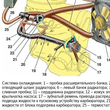
Система охлаждения: 1 – пробка расширительного бачка; 2
отводящий шланг радиатора; 6 – левый бачок радиатора; 7
сливная пробка; 11 – сердцевина радиатора; 12 – кожух эл
крыльчатка насоса; 17 – зубчатый ремень привода распред
подвода жидкости к пусковому устройству карбюратора; 21
жидкости от блока подогрева карбюратора; 25 – термостат