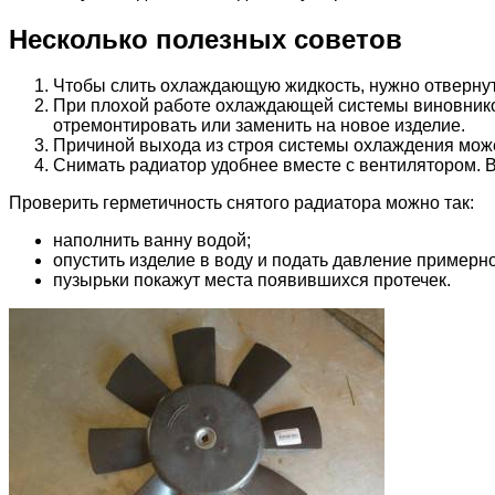
Несколько полезных советов
Чтобы слить охлаждающую жидкость, нужно отвернуть
При плохой работе охлаждающей системы виновником
отремонтировать или заменить на новое изделие.
Причиной выхода из строя системы охлаждения може
Снимать радиатор удобнее вместе с вентилятором. 
Проверить герметичность снятого радиатора можно так:
наполнить ванну водой;
опустить изделие в воду и подать давление примерно
пузырьки покажут места появившихся протечек.