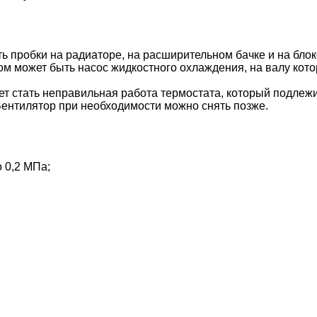
 пробки на радиаторе, на расширительном бачке и на блок
 может быть насос жидкостного охлаждения, на валу котор
т стать неправильная работа термостата, который подлежи
Вентилятор при необходимости можно снять позже.
 0,2 МПа;