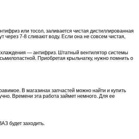
антифриз или тосол, заливается чистая дистиллированная
т через 7-8 сливают воду. Если она не совсем чистая,
я охлаждения — антифриз. Штатный вентилятор системы
сьмилопастной. Приобретая крыльчатку, нужно помнить о
авимое. В магазинах запчастей можно найти и купить
чно. Времени эта работа займет немного. Для ее
ВАЗ будет заходить.