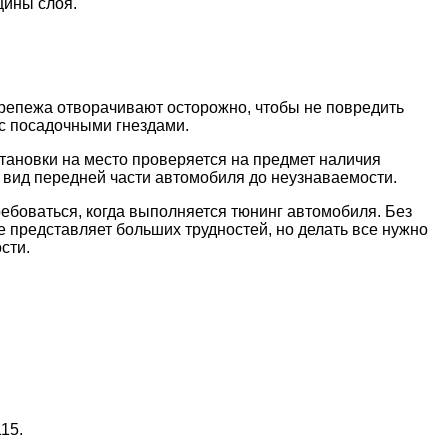
щины слоя.
крепежа отворачивают осторожно, чтобы не повредить
с посадочными гнездами.
тановки на место проверяется на предмет наличия
 вид передней части автомобиля до неузнаваемости.
ебоваться, когда выполняется тюнинг автомобиля. Без
е представляет больших трудностей, но делать все нужно
сти.
15.