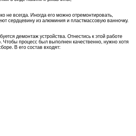
о не всегда. Иногда его можно отремонтировать,
еют сердцевину из алюминия и пластмассовую ванночку.
уется демонтаж устройства. Отнестись к этой работе
о. Чтобы процесс был выполнен качественно, нужно хотя
сборе. В его состав входят: