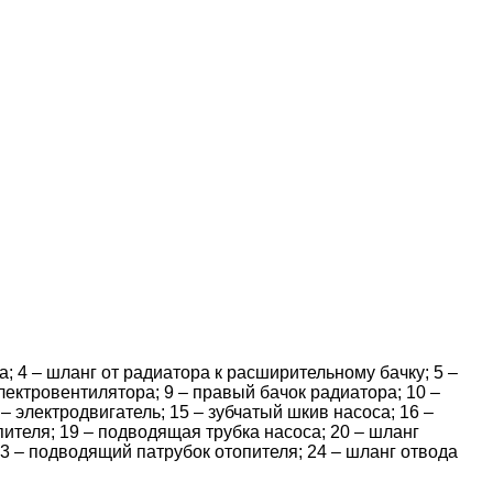
; 4 – шланг от радиатора к расширительному бачку; 5 –
ектровентилятора; 9 – правый бачок радиатора; 10 –
– электродвигатель; 15 – зубчатый шкив насоса; 16 –
ителя; 19 – подводящая трубка насоса; 20 – шланг
23 – подводящий патрубок отопителя; 24 – шланг отвода