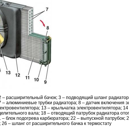
 – расширительный бачок; 3 – подводящий шланг радиатора
 – алюминиевые трубки радиатора; 8 – датчик включения эл
ектровентилятора; 13 – крыльчатка электровентилятора; 14 
елительного вала; 18 – отводящий патрубок радиатора отоп
 – блок подогрева карбюратора; 22 – выпускной патрубок; 
; 26 – шланг от расширительного бачка к термостату