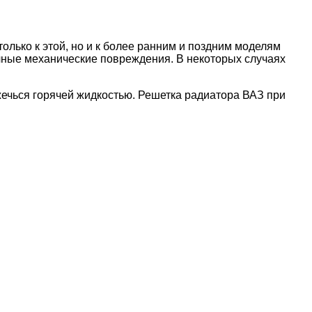
лько к этой, но и к более ранним и поздним моделям
ичные механические повреждения. В некоторых случаях
бжечься горячей жидкостью. Решетка радиатора ВАЗ при