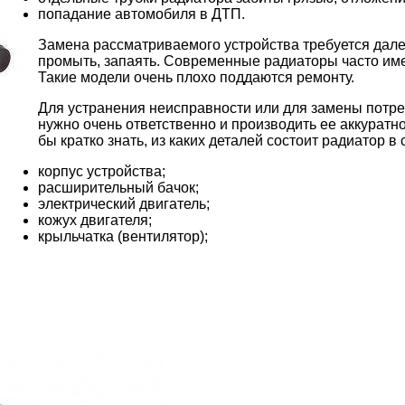
попадание автомобиля в ДТП.
Замена рассматриваемого устройства требуется далек
промыть, запаять. Современные радиаторы часто им
Такие модели очень плохо поддаются ремонту.
Для устранения неисправности или для замены потреб
нужно очень ответственно и производить ее аккуратн
бы кратко знать, из каких деталей состоит радиатор в 
корпус устройства;
расширительный бачок;
электрический двигатель;
кожух двигателя;
крыльчатка (вентилятор);