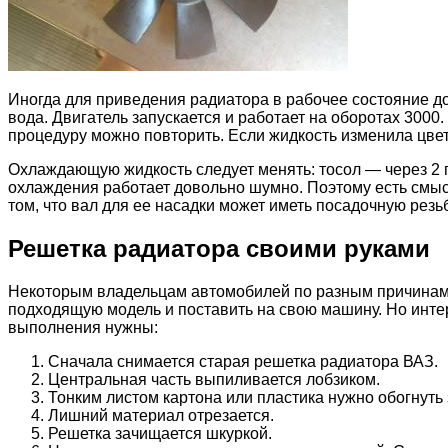
Иногда для приведения радиатора в рабочее состояние до
вода. Двигатель запускается и работает на оборотах 3000.
процедуру можно повторить. Если жидкость изменила цвет
Охлаждающую жидкость следует менять: тосол — через 2 
охлаждения работает довольно шумно. Поэтому есть смыс
том, что вал для ее насадки может иметь посадочную резьб
Решетка радиатора своими руками
Некоторым владельцам автомобилей по разным причинам н
подходящую модель и поставить на свою машину. Но интер
выполнения нужны:
Сначала снимается старая решетка радиатора ВАЗ.
Центральная часть выпиливается лобзиком.
Тонким листом картона или пластика нужно обогнуть 
Лишний материал отрезается.
Решетка зачищается шкуркой.