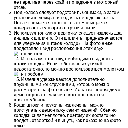
ее перелива через край и попадания в моторный
отсек.
Под колеса следует подставить башмаки, а затем
установить домкрат и поднять переднюю часть.
После снимается колесо, а затем очищается
поверхность суппорта от грязи и пыли.
Используя тонкую отверточку, следует извлечь два
видимых шплинта. Эти шплинты предназначаются
для удержания штоков колодок. На фото ниже
представлен вид расположения этих двух
шплинтов.
Используя отвертку, необходимо выдавить
штоки колодок. Если собственных усилий
недостаточно, то можно воспользоваться молотком
и пробоем.
Изделия удерживаются дополнительно
пружинными конструкциями, которые можно
рассмотреть на фото выше. Их также необходимо
демонтировать, для чего воспользоваться
плоскогубцами.
Когда штоки и пружины извлечены, можно
приступать к демонтажу самих изделий. Обычно
колодки сидят неплотно, поэтому их достаточно
поддеть отверткой и вынуть, как показано на фото
ниже.