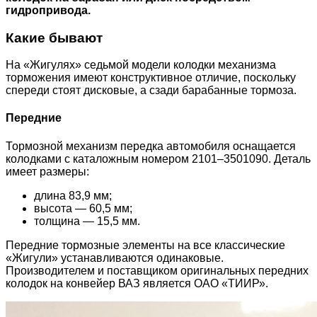
гидропривода.
Какие бывают
На «Жигулях» седьмой модели колодки механизма
торможения имеют конструктивное отличие, поскольку
спереди стоят дисковые, а сзади барабанные тормоза.
Передние
Тормозной механизм передка автомобиля оснащается
колодками с каталожным номером 2101–3501090. Деталь
имеет размеры:
длина 83,9 мм;
высота — 60,5 мм;
толщина — 15,5 мм.
Передние тормозные элементы на все классические
«Жигули» устанавливаются одинаковые.
Производителем и поставщиком оригинальных передних
колодок на конвейер ВАЗ является ОАО «ТИИР».