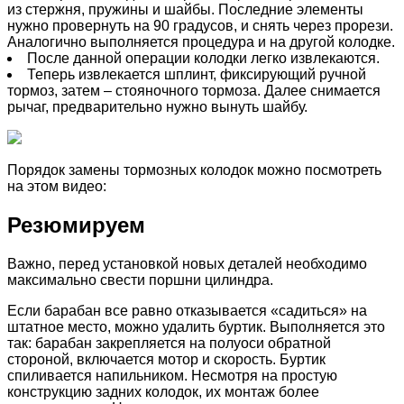
из стержня, пружины и шайбы. Последние элементы
нужно провернуть на 90 градусов, и снять через прорези.
Аналогично выполняется процедура и на другой колодке.
После данной операции колодки легко извлекаются.
Теперь извлекается шплинт, фиксирующий ручной
тормоз, затем – стояночного тормоза. Далее снимается
рычаг, предварительно нужно вынуть шайбу.
Порядок замены тормозных колодок можно посмотреть
на этом видео:
Резюмируем
Важно, перед установкой новых деталей необходимо
максимально свести поршни цилиндра.
Если барабан все равно отказывается «садиться» на
штатное место, можно удалить буртик. Выполняется это
так: барабан закрепляется на полуоси обратной
стороной, включается мотор и скорость. Буртик
спиливается напильником. Несмотря на простую
конструкцию задних колодок, их монтаж более