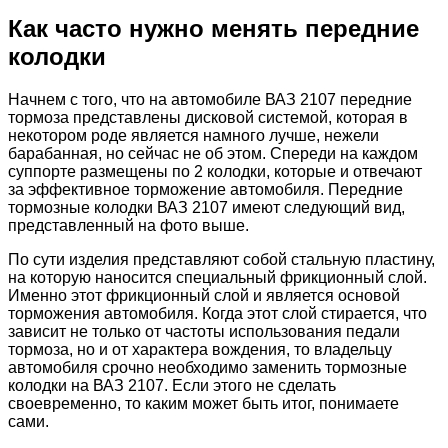
Как часто нужно менять передние
колодки
Начнем с того, что на автомобиле ВАЗ 2107 передние
тормоза представлены дисковой системой, которая в
некотором роде является намного лучше, нежели
барабанная, но сейчас не об этом. Спереди на каждом
суппорте размещены по 2 колодки, которые и отвечают
за эффективное торможение автомобиля. Передние
тормозные колодки ВАЗ 2107 имеют следующий вид,
представленный на фото выше.
По сути изделия представляют собой стальную пластину,
на которую наносится специальный фрикционный слой.
Именно этот фрикционный слой и является основой
торможения автомобиля. Когда этот слой стирается, что
зависит не только от частоты использования педали
тормоза, но и от характера вождения, то владельцу
автомобиля срочно необходимо заменить тормозные
колодки на ВАЗ 2107. Если этого не сделать
своевременно, то каким может быть итог, понимаете
сами.