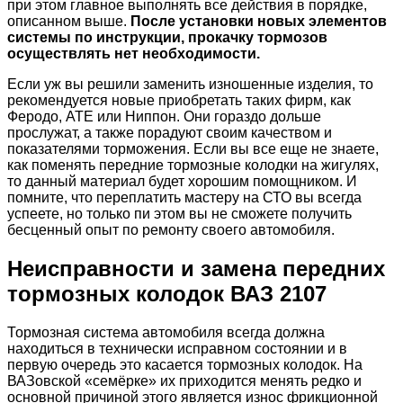
при этом главное выполнять все действия в порядке,
описанном выше.
После установки новых элементов
системы по инструкции, прокачку тормозов
осуществлять нет необходимости.
Если уж вы решили заменить изношенные изделия, то
рекомендуется новые приобретать таких фирм, как
Феродо, АТЕ или Ниппон. Они гораздо дольше
прослужат, а также порадуют своим качеством и
показателями торможения. Если вы все еще не знаете,
как поменять передние тормозные колодки на жигулях,
то данный материал будет хорошим помощником. И
помните, что переплатить мастеру на СТО вы всегда
успеете, но только пи этом вы не сможете получить
бесценный опыт по ремонту своего автомобиля.
Неисправности и замена передних
тормозных колодок ВАЗ 2107
Тормозная система автомобиля всегда должна
находиться в технически исправном состоянии и в
первую очередь это касается тормозных колодок. На
ВАЗовской «семёрке» их приходится менять редко и
основной причиной этого является износ фрикционной