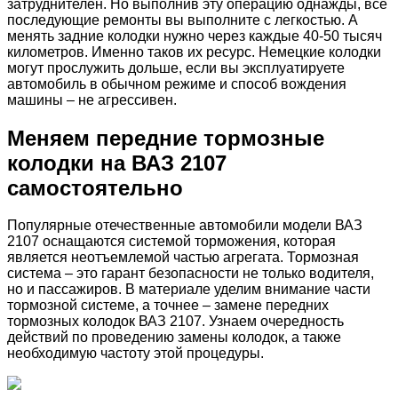
затруднителен. Но выполнив эту операцию однажды, все
последующие ремонты вы выполните с легкостью. А
менять задние колодки нужно через каждые 40-50 тысяч
километров. Именно таков их ресурс. Немецкие колодки
могут прослужить дольше, если вы эксплуатируете
автомобиль в обычном режиме и способ вождения
машины – не агрессивен.
Меняем передние тормозные
колодки на ВАЗ 2107
самостоятельно
Популярные отечественные автомобили модели ВАЗ
2107 оснащаются системой торможения, которая
является неотъемлемой частью агрегата. Тормозная
система – это гарант безопасности не только водителя,
но и пассажиров. В материале уделим внимание части
тормозной системе, а точнее – замене передних
тормозных колодок ВАЗ 2107. Узнаем очередность
действий по проведению замены колодок, а также
необходимую частоту этой процедуры.