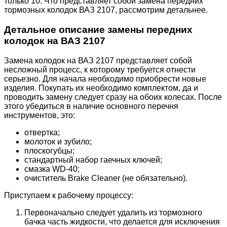
только 10. Что представляет собой замена передних
тормозных колодок ВАЗ 2107, рассмотрим детальнее.
Детальное описание замены передних
колодок на ВАЗ 2107
Замена колодок на ВАЗ 2107 представляет собой
несложный процесс, к которому требуется отнести
серьезно. Для начала необходимо приобрести новые
изделия. Покупать их необходимо комплектом, да и
проводить замену следует сразу на обоих колесах. После
этого убедиться в наличие основного перечня
инструментов, это:
отвертка;
молоток и зубило;
плоскогубцы;
стандартный набор гаечных ключей;
смазка WD-40;
очиститель Brake Cleaner (не обязательно).
Приступаем к рабочему процессу:
Первоначально следует удалить из тормозного
бачка часть жидкости, что делается для исключения