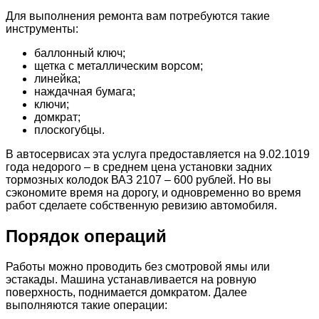
Для выполнения ремонта вам потребуются такие
инструменты:
баллонный ключ;
щетка с металлическим ворсом;
линейка;
наждачная бумага;
ключи;
домкрат;
плоскогубцы.
В автосервисах эта услуга предоставляется на 9.02.1019
года недорого – в среднем цена установки задних
тормозных колодок ВАЗ 2107 – 600 рублей. Но вы
сэкономите время на дорогу, и одновременно во время
работ сделаете собственную ревизию автомобиля.
Порядок операций
Работы можно проводить без смотровой ямы или
эстакады. Машина устанавливается на ровную
поверхность, поднимается домкратом. Далее
выполняются такие операции: