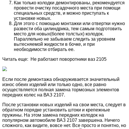
Как только колодки демонтированы, рекомендуется
провести очистку посадочного места при помощи
специальных средств, и можно приступать к
установке новых.
Для этого с помощью монтажки или отвертки нужно
развести оба цилиндрика, тем самым подготовить
место для новых(более толстых) колодок.
Параллельно не забываем следить за уровнем
вытесняемой жидкости в бочке, и при
необходимости отбирать ее.
Читать еще: Не работают поворотники ваз 2105
Если после демонтажа обнаруживается значительный
износ обеих изделий или только одно, все равно
осуществляется полная замена тормозных элементов
передних колес на ВАЗ 2107.
После установки новых изделий на свои места, следует в
обратном порядке установить штоки и крепежные
пружины. На этом замена передних колодок на
популярном автомобиле ВАЗ 2107 завершена. Ничего
сложного, как видите, вовсе нет. Все просто и понятно, но