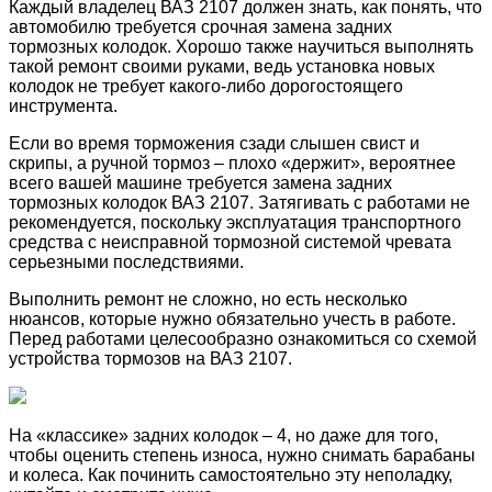
Каждый владелец ВАЗ 2107 должен знать, как понять, что
автомобилю требуется срочная замена задних
тормозных колодок. Хорошо также научиться выполнять
такой ремонт своими руками, ведь установка новых
колодок не требует какого-либо дорогостоящего
инструмента.
Если во время торможения сзади слышен свист и
скрипы, а ручной тормоз – плохо «держит», вероятнее
всего вашей машине требуется замена задних
тормозных колодок ВАЗ 2107. Затягивать с работами не
рекомендуется, поскольку эксплуатация транспортного
средства с неисправной тормозной системой чревата
серьезными последствиями.
Выполнить ремонт не сложно, но есть несколько
нюансов, которые нужно обязательно учесть в работе.
Перед работами целесообразно ознакомиться со схемой
устройства тормозов на ВАЗ 2107.
На «классике» задних колодок – 4, но даже для того,
чтобы оценить степень износа, нужно снимать барабаны
и колеса. Как починить самостоятельно эту неполадку,