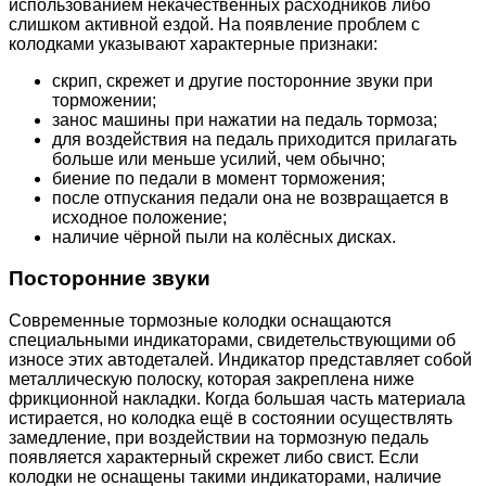
использованием некачественных расходников либо
слишком активной ездой. На появление проблем с
колодками указывают характерные признаки:
скрип, скрежет и другие посторонние звуки при
торможении;
занос машины при нажатии на педаль тормоза;
для воздействия на педаль приходится прилагать
больше или меньше усилий, чем обычно;
биение по педали в момент торможения;
после отпускания педали она не возвращается в
исходное положение;
наличие чёрной пыли на колёсных дисках.
Посторонние звуки
Современные тормозные колодки оснащаются
специальными индикаторами, свидетельствующими об
износе этих автодеталей. Индикатор представляет собой
металлическую полоску, которая закреплена ниже
фрикционной накладки. Когда большая часть материала
истирается, но колодка ещё в состоянии осуществлять
замедление, при воздействии на тормозную педаль
появляется характерный скрежет либо свист. Если
колодки не оснащены такими индикаторами, наличие