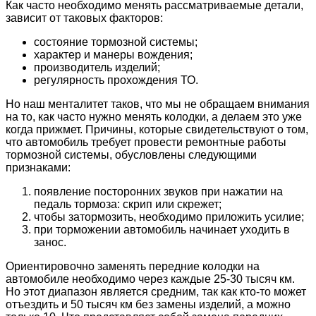
Как часто необходимо менять рассматриваемые детали,
зависит от таковых факторов:
состояние тормозной системы;
характер и манеры вождения;
производитель изделий;
регулярность прохождения ТО.
Но наш менталитет таков, что мы не обращаем внимания
на то, как часто нужно менять колодки, а делаем это уже
когда прижмет. Причины, которые свидетельствуют о том,
что автомобиль требует провести ремонтные работы
тормозной системы, обусловлены следующими
признаками:
появление посторонних звуков при нажатии на
педаль тормоза: скрип или скрежет;
чтобы затормозить, необходимо приложить усилие;
при торможении автомобиль начинает уходить в
занос.
Ориентировочно заменять передние колодки на
автомобиле необходимо через каждые 25-30 тысяч км.
Но этот диапазон является средним, так как кто-то может
отъездить и 50 тысяч км без замены изделий, а можно