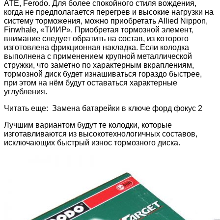
АТЕ, Ferodo. Для более спокойного стиля вождения,
когда не предполагается перегрев и высокие нагрузки на
систему торможения, можно приобретать Allied Nippon,
Finwhale, «ТИИР». Приобретая тормозной элемент,
внимание следует обратить на состав, из которого
изготовлена фрикционная накладка. Если колодка
выполнена с применением крупной металлической
стружки, что заметно по характерным вкраплениям,
тормозной диск будет изнашиваться гораздо быстрее,
при этом на нём будут оставаться характерные
углубления.
Читать еще: Замена батарейки в ключе форд фокус 2
Лучшим вариантом будут те колодки, которые
изготавливаются из высокотехнологичных составов,
исключающих быстрый износ тормозного диска.