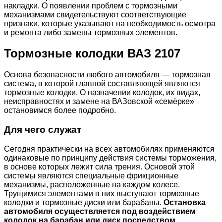
накладки. О появлении проблем с тормозными
механизмами свидетельствуют соответствующие
признаки, которые указывают на необходимость осмотра
и ремонта либо замены тормозных элементов.
Тормозные колодки ВАЗ 2107
Основа безопасности любого автомобиля — тормозная
система, в которой главной составляющей являются
тормозные колодки. О назначении колодок, их видах,
неисправностях и замене на ВАЗовской «семёрке»
остановимся более подробно.
Для чего служат
Сегодня практически на всех автомобилях применяются
одинаковые по принципу действия системы торможения,
в основе которых лежит сила трения. Основой этой
системы являются специальные фрикционные
механизмы, расположенные на каждом колесе.
Трущимися элементами в них выступают тормозные
колодки и тормозные диски или барабаны.
Остановка
автомобиля осуществляется под воздействием
колодок на барабан или диск посредством