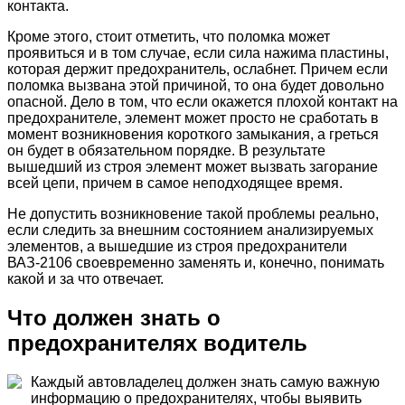
контакта.
Кроме этого, стоит отметить, что поломка может
проявиться и в том случае, если сила нажима пластины,
которая держит предохранитель, ослабнет. Причем если
поломка вызвана этой причиной, то она будет довольно
опасной. Дело в том, что если окажется плохой контакт на
предохранителе, элемент может просто не сработать в
момент возникновения короткого замыкания, а греться
он будет в обязательном порядке. В результате
вышедший из строя элемент может вызвать загорание
всей цепи, причем в самое неподходящее время.
Не допустить возникновение такой проблемы реально,
если следить за внешним состоянием анализируемых
элементов, а вышедшие из строя предохранители
ВАЗ-2106 своевременно заменять и, конечно, понимать
какой и за что отвечает.
Что должен знать о
предохранителях водитель
Каждый автовладелец должен знать самую важную
информацию о предохранителях, чтобы выявить