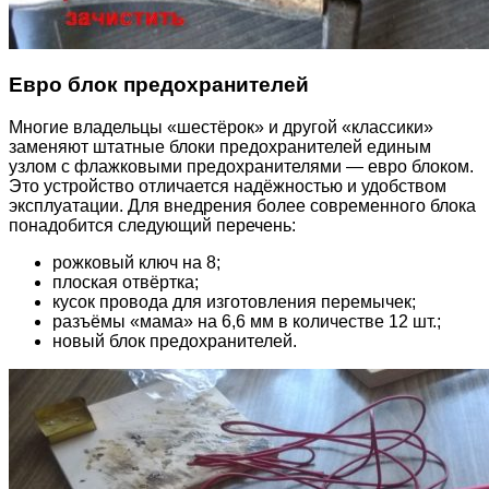
Евро блок предохранителей
Многие владельцы «шестёрок» и другой «классики»
заменяют штатные блоки предохранителей единым
узлом с флажковыми предохранителями — евро блоком.
Это устройство отличается надёжностью и удобством
эксплуатации. Для внедрения более современного блока
понадобится следующий перечень:
рожковый ключ на 8;
плоская отвёртка;
кусок провода для изготовления перемычек;
разъёмы «мама» на 6,6 мм в количестве 12 шт.;
новый блок предохранителей.