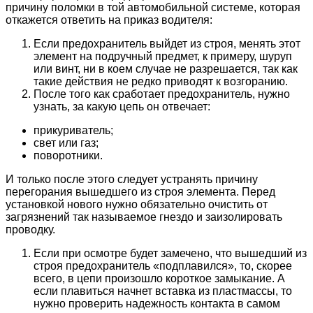
причину поломки в той автомобильной системе, которая
откажется ответить на приказ водителя:
Если предохранитель выйдет из строя, менять этот
элемент на подручный предмет, к примеру, шуруп
или винт, ни в коем случае не разрешается, так как
такие действия не редко приводят к возгоранию.
После того как сработает предохранитель, нужно
узнать, за какую цепь он отвечает:
прикуриватель;
свет или газ;
поворотники.
И только после этого следует устранять причину
перегорания вышедшего из строя элемента. Перед
установкой нового нужно обязательно очистить от
загрязнений так называемое гнездо и заизолировать
проводку.
Если при осмотре будет замечено, что вышедший из
строя предохранитель «подплавился», то, скорее
всего, в цепи произошло короткое замыкание. А
если плавиться начнет вставка из пластмассы, то
нужно проверить надежность контакта в самом