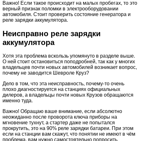
Важно! Если такое происходит на малых пробегах, то это
верный признак поломки в электрооборудовании
автомобиля. Стоит проверить состояние генератора и
реле зарядки аккумулятора.
Неисправно реле зарядки
аккумулятора
Хотя эта проблема вскользь упомянуто в разделе выше.
О ней стоит остановиться поподробней, так как у многих
владельцев почти новых автомобилей возникает вопрос,
почему не заводится Шевроле Круз?
Дело в том, что эта неисправность, почему-то очень
плохо диагностируется на станциях официальных
дилеров, а владельцы почти новых Крузов обращаются
именно туда.
Важно! Обращаю ваше внимание, если абсолютно
неожиданно после проворота ключа приборы на
мгновение тухнут, а стартер даже не попытался
прокрутить, это на 90% реле зарядки батареи. При этом
если на станции вам скажут, что понятии не имеют в чём
проблема, вам нужно самостоятельно попросить