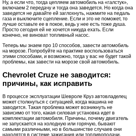
Ну, а если что, тогда цепляем автомобиль на «галстук»,
включаем 2 передачу и тогда она заведется. Но когда она
заведется не давайте ей заглохнуть, нажмите на педаль
газа и выключите сцепление. Если и это не поможет, то
лучше оставьте ее в покое, ведь у нее есть тоже душа.
Просто сегодня ей не хочется никуда ехать. Если
конечно, не виноват топливный насос.
Теперь мы знаем про 10 способов, завести автомобиль
на морозе. Попробуйте на практике воспользоваться
этими способами, и возможно, тогда у вас не будет такой
проблемы, как завести на морозе свой автомобиль.
Chevrolet Cruze не заводится:
причины, как исправить
В процессе эксплуатации Шевроле Круз автовладелец
может столкнуться с ситуацией, когда машина не
заводится. Такая проблема может возникнуть не
зависимо от того, какая силовая установка идет в
комплектации автомобиля. Причины, почему двигатель
не запускается на холодную или горячую, бывают
самыми различными, но в большинстве случаев они
находятся в системе зажигания или топливоподачи.