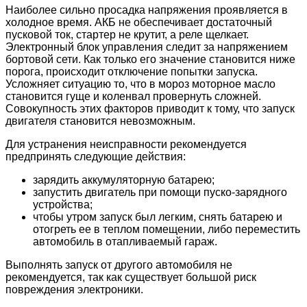
Наиболее сильно просадка напряжения проявляется в
холодное время. АКБ не обеспечивает достаточный
пусковой ток, стартер не крутит, а реле щелкает.
Электронный блок управления следит за напряжением
бортовой сети. Как только его значение становится ниже
порога, происходит отключение попытки запуска.
Усложняет ситуацию то, что в мороз моторное масло
становится гуще и коленвал провернуть сложней.
Совокупность этих факторов приводит к тому, что запуск
двигателя становится невозможным.
Для устранения неисправности рекомендуется
предпринять следующие действия:
зарядить аккумуляторную батарею;
запустить двигатель при помощи пуско-зарядного
устройства;
чтобы утром запуск был легким, снять батарею и
отогреть ее в теплом помещении, либо переместить
автомобиль в отапливаемый гараж.
Выполнять запуск от другого автомобиля не
рекомендуется, так как существует большой риск
повреждения электроники.