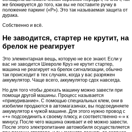
же блокируется до того, как вы не поставите ручку в
положение паркинг («Р»). Это так называемая защита от
дурака.
Собственно и всё.
Не заводится, стартер не крутит, на
брелок не реагирует
Это элементарная вещь, которую не все знают. Если у
вас не заводится Шевроле Круз не крутит стартер,
машина не реагирует на брелок сигнализации, обычно
так происходит в тех случаях, когда у вас разряжен
аккумулятор. Чаще всего, аккумулятор сдох навсегда.
Но для того чтобы доехать машину можно завести при
помощи другой машины. Процесс называется
«прикуривание». С помощью специальных клем, они в
изобилии продаются в автомагазинах, вы подсоединяете
аккумулятор к чужой машине. Для этого нужно провод с
«+» подсоединить к своему плюсу, и соответственно «-» к
минусу. После чего машина оживает и её можно завести.
После этого электропитание автомобиля осуществляется