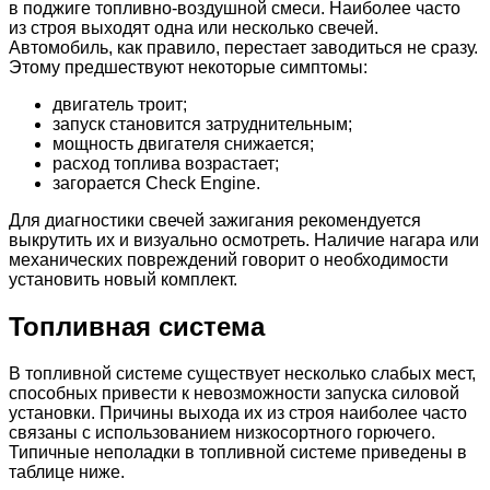
в поджиге топливно-воздушной смеси. Наиболее часто
из строя выходят одна или несколько свечей.
Автомобиль, как правило, перестает заводиться не сразу.
Этому предшествуют некоторые симптомы:
двигатель троит;
запуск становится затруднительным;
мощность двигателя снижается;
расход топлива возрастает;
загорается Check Engine.
Для диагностики свечей зажигания рекомендуется
выкрутить их и визуально осмотреть. Наличие нагара или
механических повреждений говорит о необходимости
установить новый комплект.
Топливная система
В топливной системе существует несколько слабых мест,
способных привести к невозможности запуска силовой
установки. Причины выхода их из строя наиболее часто
связаны с использованием низкосортного горючего.
Типичные неполадки в топливной системе приведены в
таблице ниже.