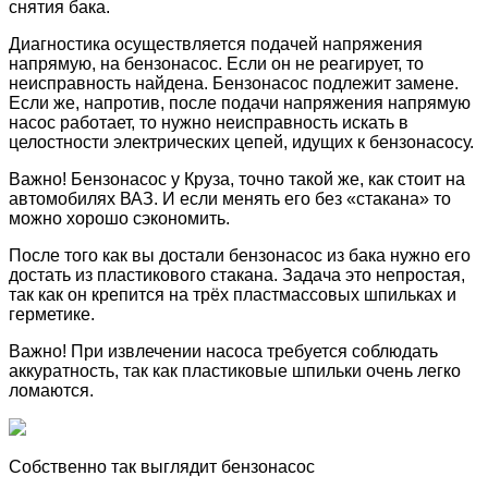
снятия бака.
Диагностика осуществляется подачей напряжения
напрямую, на бензонасос. Если он не реагирует, то
неисправность найдена. Бензонасос подлежит замене.
Если же, напротив, после подачи напряжения напрямую
насос работает, то нужно неисправность искать в
целостности электрических цепей, идущих к бензонасосу.
Важно! Бензонасос у Круза, точно такой же, как стоит на
автомобилях ВАЗ. И если менять его без «стакана» то
можно хорошо сэкономить.
После того как вы достали бензонасос из бака нужно его
достать из пластикового стакана. Задача это непростая,
так как он крепится на трёх пластмассовых шпильках и
герметике.
Важно! При извлечении насоса требуется соблюдать
аккуратность, так как пластиковые шпильки очень легко
ломаются.
Собственно так выглядит бензонасос