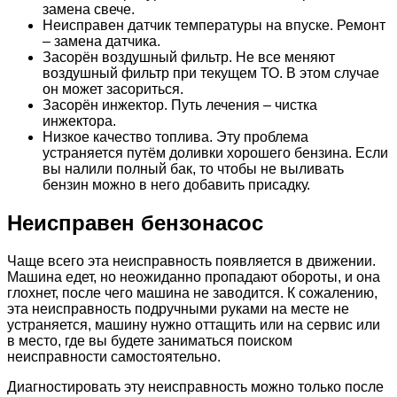
замена свече.
Неисправен датчик температуры на впуске. Ремонт
– замена датчика.
Засорён воздушный фильтр. Не все меняют
воздушный фильтр при текущем ТО. В этом случае
он может засориться.
Засорён инжектор. Путь лечения – чистка
инжектора.
Низкое качество топлива. Эту проблема
устраняется путём доливки хорошего бензина. Если
вы налили полный бак, то чтобы не выливать
бензин можно в него добавить присадку.
Неисправен бензонасос
Чаще всего эта неисправность появляется в движении.
Машина едет, но неожиданно пропадают обороты, и она
глохнет, после чего машина не заводится. К сожалению,
эта неисправность подручными руками на месте не
устраняется, машину нужно оттащить или на сервис или
в место, где вы будете заниматься поиском
неисправности самостоятельно.
Диагностировать эту неисправность можно только после