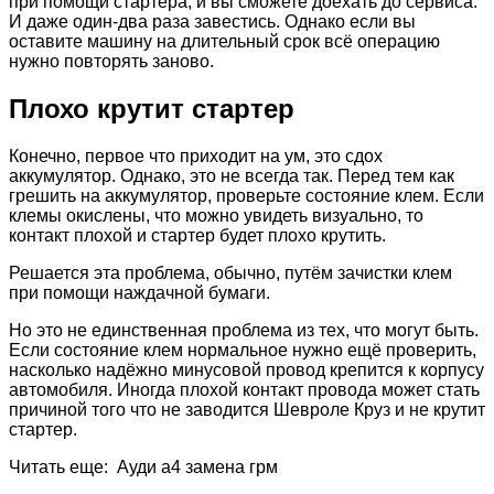
при помощи стартера, и вы сможете доехать до сервиса.
И даже один-два раза завестись. Однако если вы
оставите машину на длительный срок всё операцию
нужно повторять заново.
Плохо крутит стартер
Конечно, первое что приходит на ум, это сдох
аккумулятор. Однако, это не всегда так. Перед тем как
грешить на аккумулятор, проверьте состояние клем. Если
клемы окислены, что можно увидеть визуально, то
контакт плохой и стартер будет плохо крутить.
Решается эта проблема, обычно, путём зачистки клем
при помощи наждачной бумаги.
Но это не единственная проблема из тех, что могут быть.
Если состояние клем нормальное нужно ещё проверить,
насколько надёжно минусовой провод крепится к корпусу
автомобиля. Иногда плохой контакт провода может стать
причиной того что не заводится Шевроле Круз и не крутит
стартер.
Читать еще: Ауди а4 замена грм