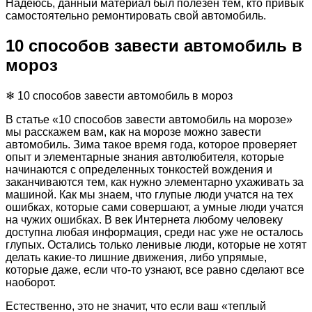
Надеюсь, данный материал был полезен тем, кто привык
самостоятельно ремонтировать свой автомобиль.
10 способов завести автомобиль в
мороз
❄ 10 способов завести автомобиль в мороз
В статье «10 способов завести автомобиль на морозе»
мы расскажем вам, как на морозе можно завести
автомобиль. Зима такое время года, которое проверяет
опыт и элементарные знания автолюбителя, которые
начинаются с определенных тонкостей вождения и
заканчиваются тем, как нужно элементарно ухаживать за
машиной. Как мы знаем, что глупые люди учатся на тех
ошибках, которые сами совершают, а умные люди учатся
на чужих ошибках. В век Интернета любому человеку
доступна любая информация, среди нас уже не осталось
глупых. Остались только ленивые люди, которые не хотят
делать какие-то лишние движения, либо упрямые,
которые даже, если что-то узнают, все равно сделают все
наоборот.
Естественно, это не значит, что если ваш «теплый