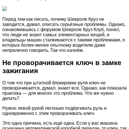
Перед тем как писать, почему Шевроле Круз не
заводится, думал, описать серьёзные проблемы. Однако,
ознакомившись с форумом Шевроле Круз Клуб, понял,
что люди не знают самых элементарных вещей, и
владельцы машин сталкиваются с такими проблемами, о
которых более-менее опытному водителю даже
неприлично говорить. Так что начнём.
Не проворачивается ключ в замке
зажигания
О том что при штатной блокировке руля ключ не
проворачивается, думал, знают все. Однако, как показала
практика — для многих это проблема. Что же нужно
делать?
Нужно левой рукой легонько подёргивать руль и
одновременно с этим проворачивать ключ.
Это одна причина, есть ещё одна. Если у вас машина
оснащена автоматической коробкой передач, то ключ, так