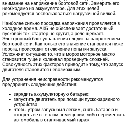
внимание на напряжение бортовой сети. Замерить его
необходимо на аккумуляторе. Для этих целей
рекомендуется воспользоваться нагрузочной вилкой.
Наиболее сильно просадка напряжения проявляется в
холодное время. АКБ не обеспечивает достаточный
пусковой ток, стартер не крутит, а реле щелкает.
Электронный блок управления следит за напряжением
бортовой сети. Как только его значение становится ниже
порога, происходит отключение попытки запуска.
Усложняет ситуацию то, что в мороз моторное масло
становится гуще и коленвал провернуть сложней.
Совокупность этих факторов приводит к тому, что запуск
двигателя становится невозможным.
Для устранения неисправности рекомендуется
предпринять следующие действия:
зарядить аккумуляторную батарею;
запустить двигатель при помощи пуско-зарядного
устройства;
чтобы утром запуск был легким, снять батарею и
отогреть ее в теплом помещении, либо переместить
автомобиль в отапливаемый гараж.