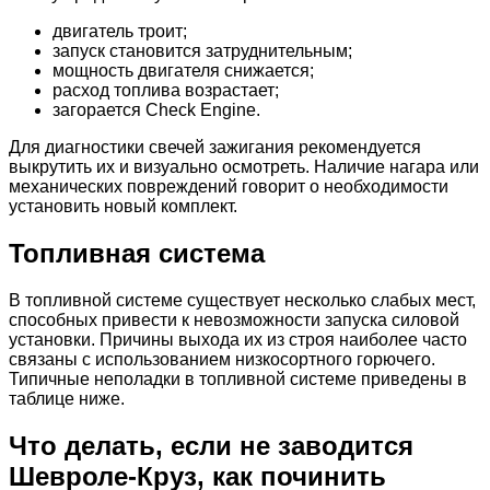
двигатель троит;
запуск становится затруднительным;
мощность двигателя снижается;
расход топлива возрастает;
загорается Check Engine.
Для диагностики свечей зажигания рекомендуется
выкрутить их и визуально осмотреть. Наличие нагара или
механических повреждений говорит о необходимости
установить новый комплект.
Топливная система
В топливной системе существует несколько слабых мест,
способных привести к невозможности запуска силовой
установки. Причины выхода их из строя наиболее часто
связаны с использованием низкосортного горючего.
Типичные неполадки в топливной системе приведены в
таблице ниже.
Что делать, если не заводится
Шевроле-Круз, как починить