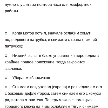
нужно глушить за полтора часа для комфортной
работы.
Когда мотор остыл, вначале ослабим хомут
подводящего патрубка, и снимаем с крана (нижний
патрубок);
Нижний рычаг в блоке управления переводим в
крайнее правое положение, тогда закроются
заслонки.
Убираем «бардачок»
Снимаем воздуховод (справа) и разъединяем его
с боковым дефлектором, затем снимаем его с кожуха
радиатора отопителя. Теперь можно с помощью
торцового ключа на 7 мм ослабляем тягу и снимаем