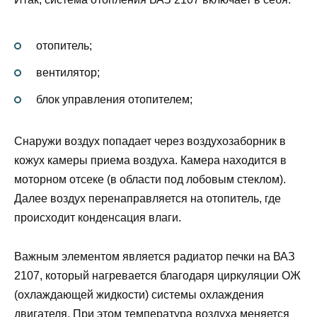
отопитель;
вентилятор;
блок управления отопителем;
Снаружи воздух попадает через воздухозаборник в
кожух камеры приема воздуха. Камера находится в
моторном отсеке (в области под лобовым стеклом).
Далее воздух перенаправляется на отопитель, где
происходит конденсация влаги.
Важным элементом является радиатор печки на ВАЗ
2107, который нагревается благодаря циркуляции ОЖ
(охлаждающей жидкости) системы охлаждения
двигателя. При этом температура воздуха меняется