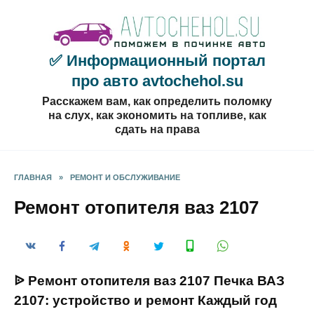
Перейти
к
содержанию
✅ Информационный портал
про авто avtochehol.su
Расскажем вам, как определить поломку
на слух, как экономить на топливе, как
сдать на права
ГЛАВНАЯ
»
РЕМОНТ И ОБСЛУЖИВАНИЕ
Ремонт отопителя ваз 2107
ᐉ Ремонт отопителя ваз 2107 Печка ВАЗ
2107: устройство и ремонт Каждый год