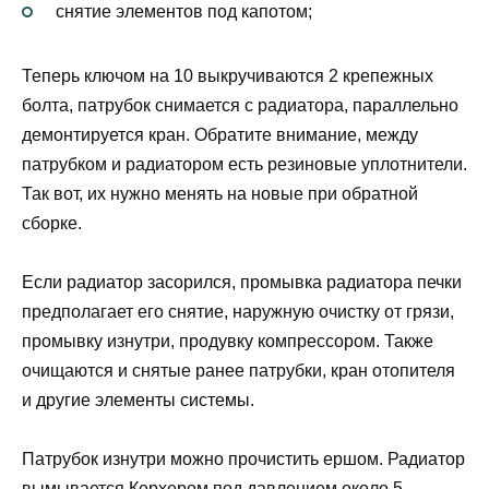
снятие элементов под капотом;
Теперь ключом на 10 выкручиваются 2 крепежных
болта, патрубок снимается с радиатора, параллельно
демонтируется кран. Обратите внимание, между
патрубком и радиатором есть резиновые уплотнители.
Так вот, их нужно менять на новые при обратной
сборке.
Если радиатор засорился, промывка радиатора печки
предполагает его снятие, наружную очистку от грязи,
промывку изнутри, продувку компрессором. Также
очищаются и снятые ранее патрубки, кран отопителя
и другие элементы системы.
Патрубок изнутри можно прочистить ершом. Радиатор
вымывается Керхером под давлением около 5