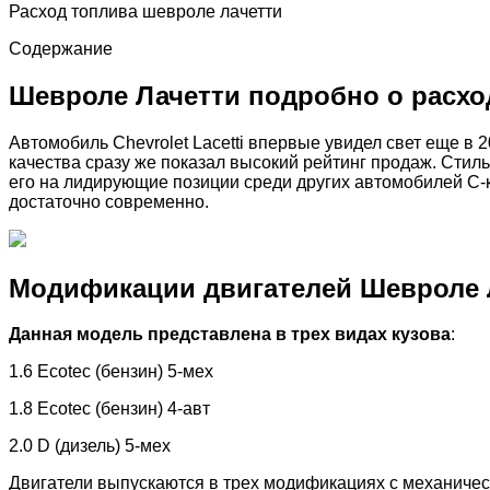
Расход топлива шевроле лачетти
Содержание
Шевроле Лачетти подробно о расхо
Автомобиль Chevrolet Lacetti впервые увидел свет еще в
качества сразу же показал высокий рейтинг продаж. Сти
его на лидирующие позиции среди других автомобилей С-к
достаточно современно.
Модификации двигателей Шевроле 
Данная модель представлена в трех видах кузова
:
1.6 Ecotec (бензин) 5-мех
1.8 Ecotec (бензин) 4-авт
2.0 D (дизель) 5-мех
Двигатели выпускаются в трех модификациях с механичес