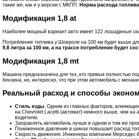
такие же, как и у версии с МКПП.
Норма расхода топлива у
Модификация 1,8 at
Наиболее мощный вариант авто имеет 122 лошадиные силы
Потребление топлива у Шевроле на 100 км будет выше для 
9,8 литра за 100 км, а на трассе потребление будет сос
Модификация 1,8 mt
Машина предназначена для тех, кто привык полностью под
бензина, но, интересно, что при этом автомобиль с механи
Реальный расход и способы эконо
Стиль езды
. Одним из главных факторов, влияющих
на Chevrolet Lacetti (автомат) немного выше, чем н
водителю.
Заправлять автомобиль лучше в одном и том же пров
Пониженное давление в шинах повышает расход топли
Скорость движения. Инженеры компании Мерседес-Б