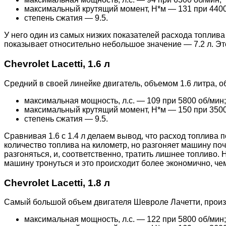
максимальный крутящий момент, Н*м — 131 при 4400
степень сжатия — 9.5.
У него один из самых низких показателей расхода топлива
показывает относительно небольшое значение — 7.2 л. Эт
Chevrolet Lacetti, 1.6 л
Средний в своей линейке двигатель, объемом 1.6 литра, 
максимальная мощность, л.с. — 109 при 5800 об/мин;
максимальный крутящий момент, Н*м — 150 при 3500
степень сжатия — 9.5.
Сравнивая 1.6 с 1.4 л делаем вывод, что расход топлива 
количество топлива на километр, но разгоняет машину поч
разгоняться, и, соответственно, тратить лишнее топливо. 
машину тронуться и это происходит более экономично, чем
Chevrolet Lacetti, 1.8 л
Самый большой объем двигателя Шевроле Лачетти, произ
максимальная мощность, л.с. — 122 при 5800 об/мин;