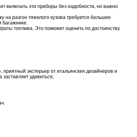
оит включать эти приборы без надобности, но важно
ку на разгон тяжелого кузова требуется большее
м багажнике.
раты топлива. Это поможет оценить по достоинству
, приятный экстерьер от итальянских дизайнеров и
 заставляет удивиться.
ч.