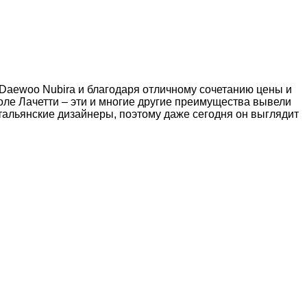
 Daewoo Nubira и благодаря отличному сочетанию цены и
оле Лачетти – эти и многие другие преимущества вывели
итальянские дизайнеры, поэтому даже сегодня он выглядит