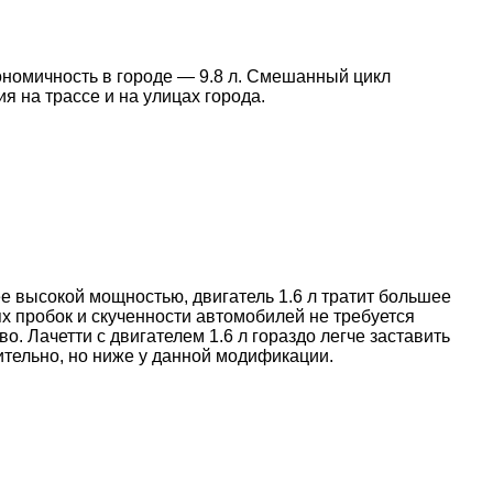
кономичность в городе — 9.8 л. Смешанный цикл
 на трассе и на улицах города.
ее высокой мощностью, двигатель 1.6 л тратит большее
ях пробок и скученности автомобилей не требуется
о. Лачетти с двигателем 1.6 л гораздо легче заставить
ительно, но ниже у данной модификации.