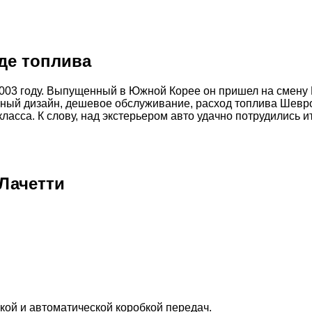
де топлива
 2003 году. Выпущенный в Южной Корее он пришел на смену
льный дизайн, дешевое обслуживание, расход топлива Шевр
ласса. К слову, над экстерьером авто удачно потрудились 
Лачетти
кой и автоматической коробкой передач.