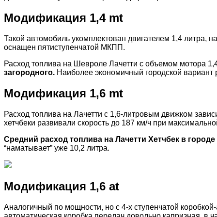
Модификация 1,4 mt
Такой автомобиль укомплектован двигателем 1,4 литра, н
оснащен пятиступенчатой МКПП.
Расход топлива на Шевроле Лачетти с объемом мотора 1,4
загородного.
Наиболее экономичный городской вариант р
Модификация 1,6 mt
Расход топлива на Лачетти с 1,6-литровым движком зависи
хетчбеки развивали скорость до 187 км/ч при максимальн
Средний расход топлива на Лачетти Хетчбек в городе р
“наматывает” уже 10,2 литра.
Модификация 1,6 at
Аналогичный по мощности, но с 4-х ступенчатой коробкой
автоматическая коробка передач довольно капризная, в 