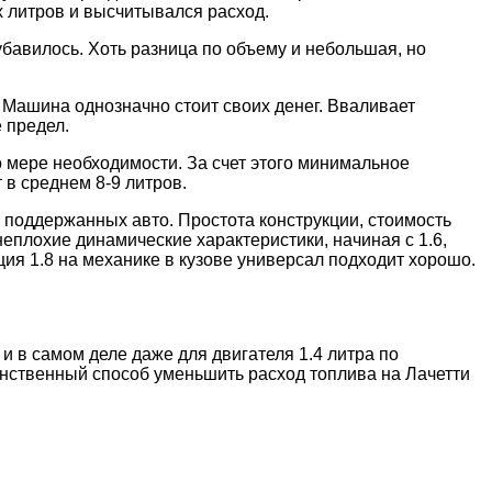
х литров и высчитывался расход.
убавилось. Хоть разница по объему и небольшая, но
. Машина однозначно стоит своих денег. Вваливает
 предел.
о мере необходимости. За счет этого минимальное
 в среднем 8-9 литров.
а поддержанных авто. Простота конструкции, стоимость
еплохие динамические характеристики, начиная с 1.6,
ция 1.8 на механике в кузове универсал подходит хорошо.
и в самом деле даже для двигателя 1.4 литра по
инственный способ уменьшить расход топлива на Лачетти