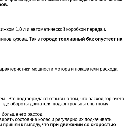
ров.
ижком 1,8 л и автоматической коробкой передач.
типов кузова. Так в
городе топливный бак опустеет на
характеристики мощности мотора и показатели расхода
ем. Это подтверждают отзывы о том, что расход горючего
ой, где обороты двигателя подконтрольны опытному
 больше его расход.
рять состояние колес и регулярно их подкачивать.
 пришли к выводу, что
при движении со скоростью