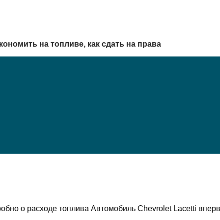
кономить на топливе, как сдать на права
бно о расходе топлива Автомобиль Chevrolet Lacetti впер