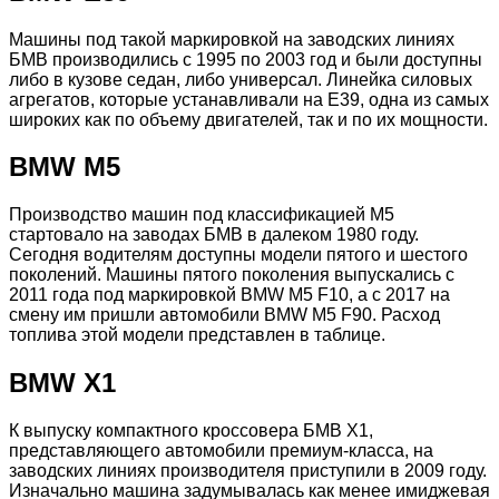
Машины под такой маркировкой на заводских линиях
БМВ производились с 1995 по 2003 год и были доступны
либо в кузове седан, либо универсал. Линейка силовых
агрегатов, которые устанавливали на Е39, одна из самых
широких как по объему двигателей, так и по их мощности.
BMW М5
Производство машин под классификацией М5
стартовало на заводах БМВ в далеком 1980 году.
Сегодня водителям доступны модели пятого и шестого
поколений. Машины пятого поколения выпускались с
2011 года под маркировкой BMW M5 F10, а с 2017 на
смену им пришли автомобили BMW M5 F90. Расход
топлива этой модели представлен в таблице.
BMW X1
К выпуску компактного кроссовера БМВ Х1,
представляющего автомобили премиум-класса, на
заводских линиях производителя приступили в 2009 году.
Изначально машина задумывалась как менее имиджевая