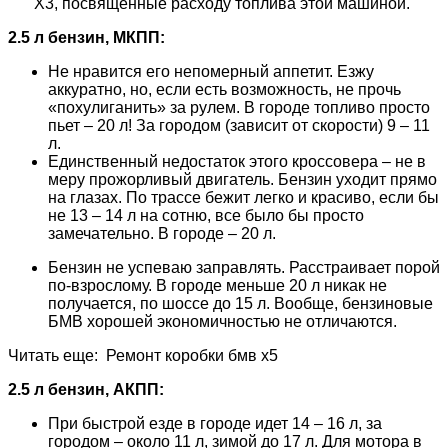
Х3, посвященные расходу топлива этой машиной.
2.5 л бензин, МКПП:
Не нравится его непомерный аппетит. Езжу
аккуратно, но, если есть возможность, не прочь
«похулиганить» за рулем. В городе топливо просто
пьет – 20 л! За городом (зависит от скорости) 9 – 11
л.
Единственный недостаток этого кроссовера – не в
меру прожорливый двигатель. Бензин уходит прямо
на глазах. По трассе бежит легко и красиво, если бы
не 13 – 14 л на сотню, все было бы просто
замечательно. В городе – 20 л.
Бензин не успеваю заправлять. Расстраивает порой
по-взрослому. В городе меньше 20 л никак не
получается, по шоссе до 15 л. Вообще, бензиновые
БМВ хорошей экономичностью не отличаются.
Читать еще: Ремонт коробки бмв х5
2.5 л бензин, АКПП:
При быстрой езде в городе идет 14 – 16 л, за
городом – около 11 л, зимой до 17 л. Для мотора в