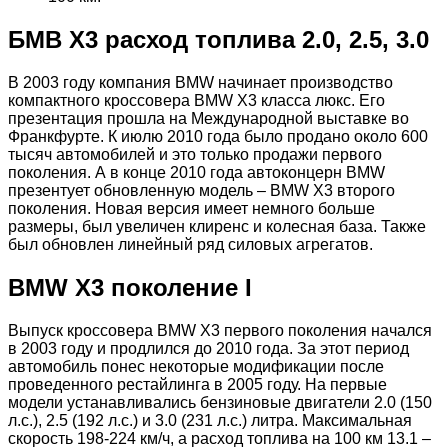
БМВ Х3 расход топлива 2.0, 2.5, 3.0
В 2003 году компания BMW начинает производство
компактного кроссовера BMW X3 класса люкс. Его
презентация прошла на Международной выставке во
Франкфурте. К июлю 2010 года было продано около 600
тысяч автомобилей и это только продажи первого
поколения. А в конце 2010 года автоконцерн BMW
презентует обновленную модель – BMW X3 второго
поколения. Новая версия имеет немного больше
размеры, был увеличен клиренс и колесная база. Также
был обновлен линейный ряд силовых агрегатов.
BMW Х3 поколение I
Выпуск кроссовера BMW X3 первого поколения начался
в 2003 году и продлился до 2010 года. За этот период
автомобиль понес некоторые модификации после
проведенного рестайлинга в 2005 году. На первые
модели устанавливались бензиновые двигатели 2.0 (150
л.с.), 2.5 (192 л.с.) и 3.0 (231 л.с.) литра. Максимальная
скорость 198-224 км/ч, а расход топлива на 100 км 13.1 –