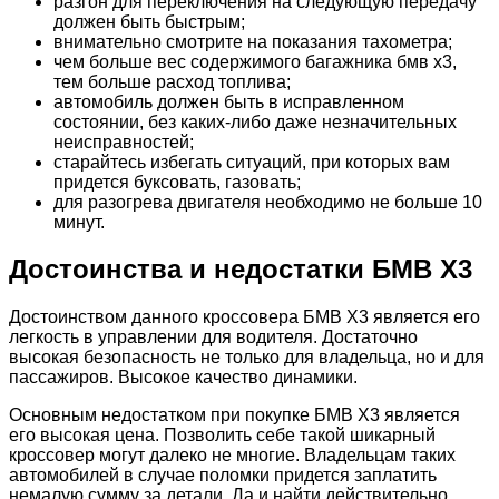
разгон для переключения на следующую передачу
должен быть быстрым;
внимательно смотрите на показания тахометра;
чем больше вес содержимого багажника бмв х3,
тем больше расход топлива;
автомобиль должен быть в исправленном
состоянии, без каких-либо даже незначительных
неисправностей;
старайтесь избегать ситуаций, при которых вам
придется буксовать, газовать;
для разогрева двигателя необходимо не больше 10
минут.
Достоинства и недостатки БМВ Х3
Достоинством данного кроссовера БМВ Х3 является его
легкость в управлении для водителя. Достаточно
высокая безопасность не только для владельца, но и для
пассажиров. Высокое качество динамики.
Основным недостатком при покупке БМВ Х3 является
его высокая цена. Позволить себе такой шикарный
кроссовер могут далеко не многие. Владельцам таких
автомобилей в случае поломки придется заплатить
немалую сумму за детали. Да и найти действительно