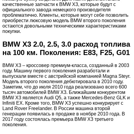
качественные запчасти к BMW Х3, которые будут с
официального завода немецкого производителя
проблематично. Клиенты, которые могут себе позволить
приобрести люксовую модель BMW второго поколения
остаются довольными техническими характеристиками
покупки.
BMW X3 2.0, 2.5, 3.0 расход топлива
на 100 км. Поколения: Е83, F25, G01
BMW X3 – кроссовер премиум-класса, созданный в 2003
году. Машину первого поколения разработали и
выпускали вместе с австрийской компанией Magna Steyr.
Модель второго поколения дебютировала в 2010 году.
Заметим, что до июля 2010 года реализовано всего 600
тысяч автомобилей BMW X3. Ближайшим конкурентом
BMW X3 является Audi Q5, а также Mercedes-Benz GLK и
Infiniti EX. Кроме того, BMW X3 успешно конкурирует с
Land Rover Freelander. В России машина второй
генерации появилась в продаже в ноябре 2010 года. В
2017 году состоялась премьера BMW X3 третьего
поколения.