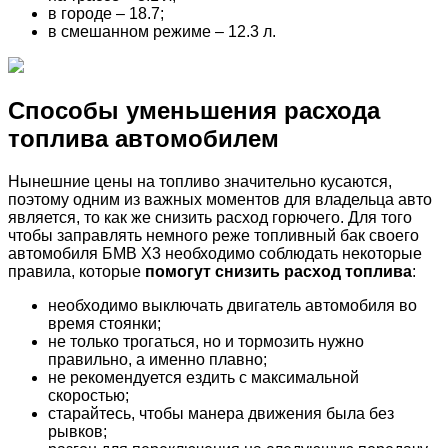
в городе – 18.7;
в смешанном режиме – 12.3 л.
Способы уменьшения расхода
топлива автомобилем
Нынешние цены на топливо значительно кусаются,
поэтому одним из важных моментов для владельца авто
является, то как же снизить расход горючего. Для того
чтобы заправлять немного реже топливный бак своего
автомобиля БМВ Х3 необходимо соблюдать некоторые
правила, которые
помогут снизить расход топлива
:
необходимо выключать двигатель автомобиля во
время стоянки;
не только трогаться, но и тормозить нужно
правильно, а именно плавно;
не рекомендуется ездить с максимальной
скоростью;
старайтесь, чтобы манера движения была без
рывков;