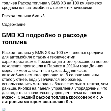
топлива Расход топлива у БМВ Х3 на 100 км является
средним для автомобиля с такими техническими
Расход топлива бмв х3
Содержание
БМВ Х3 подробно о расходе
топлива
Расход топлива у БМВ Х3 на 100 км является средним
для автомобиля с такими техническими
характеристиками. Презентация этого кроссовера нового
поколения произошла в Париже в 2010-м году. Данная
модель имеет элегантный кузов. Задняя часть
автомобиля немного приподнята. В салоне машины
стало уютнее, ведь увеличился его размер,
использовались материалы более светлых оттенков, чем
раньше. Кнопки на панели управления упорядочены, что
для водителя значительно упрощает время на поиски
нужной.
Средний расход топлива кроссовером с 3-
литровым мотором составляет 9 л.