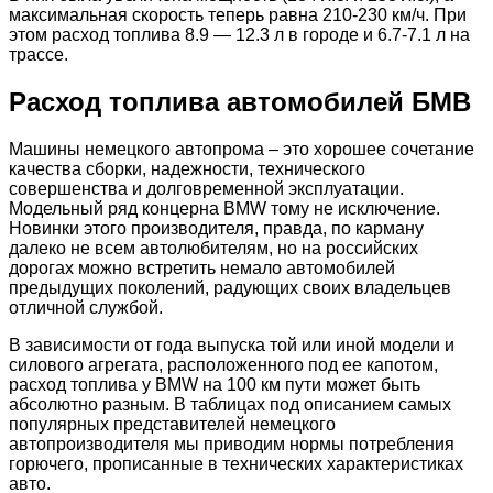
максимальная скорость теперь равна 210-230 км/ч. При
этом расход топлива 8.9 — 12.3 л в городе и 6.7-7.1 л на
трассе.
Расход топлива автомобилей БМВ
Машины немецкого автопрома – это хорошее сочетание
качества сборки, надежности, технического
совершенства и долговременной эксплуатации.
Модельный ряд концерна BMW тому не исключение.
Новинки этого производителя, правда, по карману
далеко не всем автолюбителям, но на российских
дорогах можно встретить немало автомобилей
предыдущих поколений, радующих своих владельцев
отличной службой.
В зависимости от года выпуска той или иной модели и
силового агрегата, расположенного под ее капотом,
расход топлива у BMW на 100 км пути может быть
абсолютно разным. В таблицах под описанием самых
популярных представителей немецкого
автопроизводителя мы приводим нормы потребления
горючего, прописанные в технических характеристиках
авто.