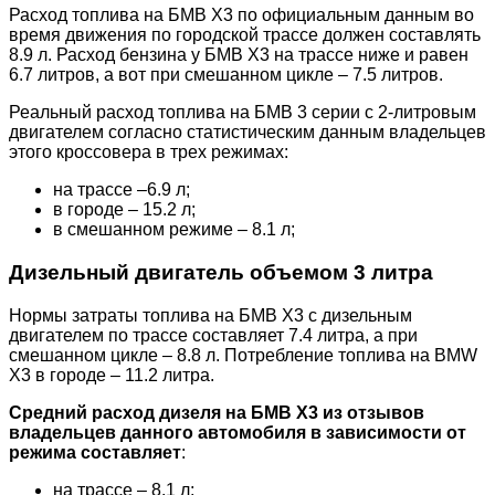
Расход топлива на БМВ Х3 по официальным данным во
время движения по городской трассе должен составлять
8.9 л. Расход бензина у БМВ Х3 на трассе ниже и равен
6.7 литров, а вот при смешанном цикле – 7.5 литров.
Реальный расход топлива на БМВ 3 серии с 2-литровым
двигателем согласно статистическим данным владельцев
этого кроссовера в трех режимах:
на трассе –6.9 л;
в городе – 15.2 л;
в смешанном режиме – 8.1 л;
Дизельный двигатель объемом 3 литра
Нормы затраты топлива на БМВ Х3 с дизельным
двигателем по трассе составляет 7.4 литра, а при
смешанном цикле – 8.8 л. Потребление топлива на BMW
X3 в городе – 11.2 литра.
Средний расход дизеля на БМВ Х3 из отзывов
владельцев данного автомобиля в зависимости от
режима составляет
:
на трассе – 8.1 л;