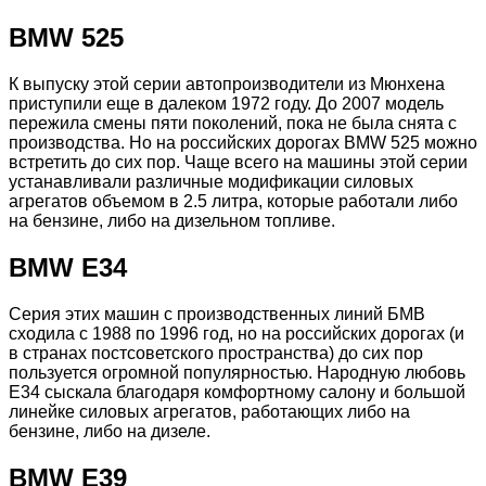
BMW 525
К выпуску этой серии автопроизводители из Мюнхена
приступили еще в далеком 1972 году. До 2007 модель
пережила смены пяти поколений, пока не была снята с
производства. Но на российских дорогах BMW 525 можно
встретить до сих пор. Чаще всего на машины этой серии
устанавливали различные модификации силовых
агрегатов объемом в 2.5 литра, которые работали либо
на бензине, либо на дизельном топливе.
BMW Е34
Серия этих машин с производственных линий БМВ
сходила с 1988 по 1996 год, но на российских дорогах (и
в странах постсоветского пространства) до сих пор
пользуется огромной популярностью. Народную любовь
Е34 сыскала благодаря комфортному салону и большой
линейке силовых агрегатов, работающих либо на
бензине, либо на дизеле.
BMW Е39