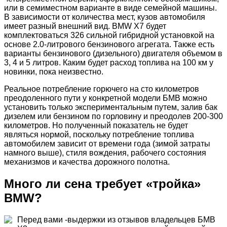
или в семиместном варианте в виде семейной машины.
В зависимости от количества мест, кузов автомобиля
имеет разный внешний вид. BMW X7 будет
комплектоваться 326 сильной гибридной установкой на
основе 2.0-литрового бензинового агрегата. Также есть
варианты бензинового (дизельного) двигателя объемом в
3, 4 и 5 литров. Каким будет расход топлива на 100 км у
новинки, пока неизвестно.
Реальное потребление горючего на сто километров
преодоленного пути у конкретной модели БМВ можно
установить только экспериментальным путем, залив бак
дизелем или бензином по горловину и преодолев 200-300
километров. Но полученный показатель не будет
являться нормой, поскольку потребление топлива
автомобилем зависит от времени года (зимой затраты
намного выше), стиля вождения, рабочего состояния
механизмов и качества дорожного полотна.
Много ли сена требует «тройка»
BMW?
Перед вами -выдержки из отзывов владельцев БМВ