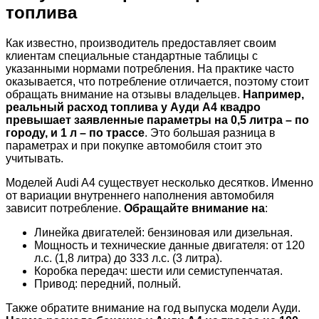
топлива
Как известно, производитель предоставляет своим
клиентам специальные стандартные таблицы с
указанными нормами потребления. На практике часто
оказывается, что потребление отличается, поэтому стоит
обращать внимание на отзывы владельцев.
Например,
реальный расход топлива у Ауди А4 квадро
превышает заявленные параметры на 0,5 литра – по
городу, и 1 л – по трассе
. Это большая разница в
параметрах и при покупке автомобиля стоит это
учитывать.
Моделей Audi A4 существует несколько десятков. Именно
от вариации внутреннего наполнения автомобиля
зависит потребление.
Обращайте внимание на
:
Линейка двигателей: бензиновая или дизельная.
Мощность и технические данные двигателя: от 120
л.с. (1,8 литра) до 333 л.с. (3 литра).
Коробка передач: шести или семиступенчатая.
Привод: передний, полный.
Также обратите внимание на год выпуска модели Ауди.