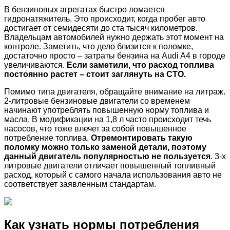
В бензиновых агрегатах быстро ломается
гидронатяжитель. Это происходит, когда пробег авто
достигает от семидесяти до ста тысяч километров.
Владельцам автомобилей нужно держать этот момент на
контроле. Заметить, что дело близится к поломке,
достаточно просто – затраты бензина на Audi A4 в городе
увеличиваются.
Если заметили, что расход топлива
постоянно растет – стоит заглянуть на СТО.
Помимо типа двигателя, обращайте внимание на литраж.
2-литровые бензиновые двигатели со временем
начинают употреблять повышенную норму топлива и
масла. В модификации на 1,8 л часто происходит течь
насосов, что тоже влечет за собой повышенное
потребление топлива.
Отремонтировать такую
поломку можно только заменой детали, поэтому
данный двигатель популярностью не пользуется
. 3-х
литровые двигатели отличает повышенный топливный
расход, который с самого начала использования авто не
соответствует заявленным стандартам.
Как узнать нормы потребления