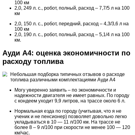
100 км
2,0, 249 л. с., робот, полный, расход – 7,7/5 л на 100
км
2,0, 150 л. с., робот, передний, расход – 4,3/3,6 л на
100 км
2,0, 190 л. с., робот, полный, расход – 5,1/4 л на 100
км.
Ауди А4: оценка экономичности по
расходу топлива
Небольшая подборка типичных отзывов о расходе
топлива различными комплектациями Ауди А4
Могу уверенно заявить – по экономичности и
надежности двигателя не имеет равных. По городу
с кондеем уходит 9,9 литров, на трассе около 6 л.
Нормальная езда по городу (учитывая, что я не
ученик и не пенсионер) позволяет довольно легко
укладываться в 10 — 11 л/100 км. На трассе не
более 8 – 9 л/100 при скорости не менее 100 — 120
км/час.