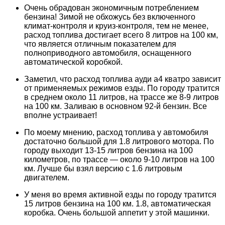
Очень обрадован экономичным потреблением
бензина! Зимой не обхожусь без включенного
климат-контроля и круиз-контроля, тем не менее,
расход топлива достигает всего 8 литров на 100 км,
что является отличным показателем для
полноприводного автомобиля, оснащенного
автоматической коробкой.
Заметил, что расход топлива ауди а4 кватро зависит
от применяемых режимов езды. По городу тратится
в среднем около 11 литров, на трассе же 8-9 литров
на 100 км. Заливаю в основном 92-й бензин. Все
вполне устраивает!
По моему мнению, расход топлива у автомобиля
достаточно большой для 1.8 литрового мотора. По
городу выходит 13-15 литров бензина на 100
километров, по трассе — около 9-10 литров на 100
км. Лучше бы взял версию с 1.6 литровым
двигателем.
У меня во время активной езды по городу тратится
15 литров бензина на 100 км. 1.8, автоматическая
коробка. Очень большой аппетит у этой машинки.