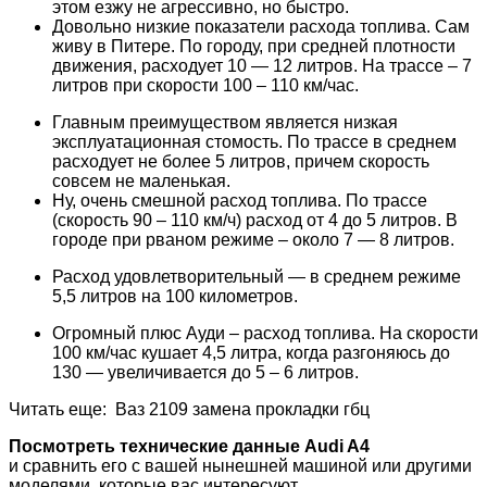
этом езжу не агрессивно, но быстро.
Довольно низкие показатели расхода топлива. Сам
живу в Питере. По городу, при средней плотности
движения, расходует 10 — 12 литров. На трассе – 7
литров при скорости 100 – 110 км/час.
Главным преимуществом является низкая
эксплуатационная стомость. По трассе в среднем
расходует не более 5 литров, причем скорость
совсем не маленькая.
Ну, очень смешной расход топлива. По трассе
(скорость 90 – 110 км/ч) расход от 4 до 5 литров. В
городе при рваном режиме – около 7 — 8 литров.
Расход удовлетворительный — в среднем режиме
5,5 литров на 100 километров.
Огромный плюс Ауди – расход топлива. На скорости
100 км/час кушает 4,5 литра, когда разгоняюсь до
130 — увеличивается до 5 – 6 литров.
Читать еще: Ваз 2109 замена прокладки гбц
Посмотреть технические данные Audi A4
и сравнить его с вашей нынешней машиной или другими
моделями, которые вас интересуют