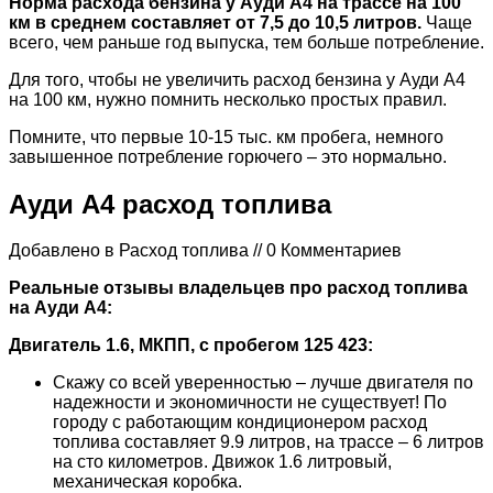
Норма расхода бензина у Ауди А4 на трассе на 100
км в среднем составляет от 7,5 до 10,5 литров.
Чаще
всего, чем раньше год выпуска, тем больше потребление.
Для того, чтобы не увеличить расход бензина у Ауди А4
на 100 км, нужно помнить несколько простых правил.
Помните, что первые 10-15 тыс. км пробега, немного
завышенное потребление горючего – это нормально.
Ауди А4 расход топлива
Добавлено в Расход топлива // 0 Комментариев
Реальные отзывы владельцев про расход топлива
на Ауди А4:
Двигатель 1.6, МКПП, с пробегом 125 423:
Скажу со всей уверенностью – лучше двигателя по
надежности и экономичности не существует! По
городу с работающим кондиционером расход
топлива составляет 9.9 литров, на трассе – 6 литров
на сто километров. Движок 1.6 литровый,
механическая коробка.