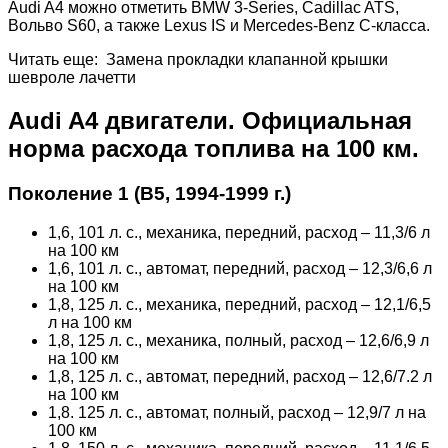
Audi A4 можно отметить BMW 3-Series, Cadillac ATS,
Вольво S60, а также Lexus IS и Mercedes-Benz C-класса.
Читать еще: Замена прокладки клапанной крышки
шевроле лачетти
Audi A4 двигатели. Официальная
норма расхода топлива на 100 км.
Поколение 1 (В5, 1994-1999 г.)
1,6, 101 л. с., механика, передний, расход – 11,3/6 л
на 100 км
1,6, 101 л. с., автомат, передний, расход – 12,3/6,6 л
на 100 км
1,8, 125 л. с., механика, передний, расход – 12,1/6,5
л на 100 км
1,8, 125 л. с., механика, полный, расход – 12,6/6,9 л
на 100 км
1,8, 125 л. с., автомат, передний, расход – 12,6/7.2 л
на 100 км
1,8. 125 л. с., автомат, полный, расход – 12,9/7 л на
100 км