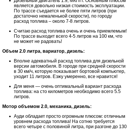
Дизельный двигатель 1.9, МКПП. Основным плюсом
является довольно низкая стоимость эксплуатации.
По трассе съедается не более пяти литров (при
достаточно немаленькой скорости), по городу
расход топлива – около 7-8 литров.
Считаю расход топлива очень и очень приемлемым!
По трассе выходит всего 4-5 литров на 100 км, что
не может не радовать!
Объем 2.0 литра, вариатор, дизель:
Вполне адекватный расход топлива для дизельной
версии автомобиля. В городе при средней скорости
в 30 км/ч, которую показывает бортовой компьютер,
уходит 11 литров. Езжу умеренно, все нравится!
Для меня — очень оптимальный вариант расхода
топлива: на сто километров необходимо всего 5.5
литров.
Мотор объемом 2.0, механика, дизель:
Ауди обладает просто огромным плюсом: отличным
уровнем расхода топлива! На сотню требуется
всего четыре с половиной литра, при разгоне до 130