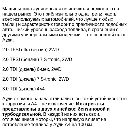
Машины типа «универсал» не являются редкостью на
нашем рынке. Это приблизительно одна третья часть
всех используемых автомобилей, что лучше любых
таблиц и характеристик говорит о практичности подобных
авто. Низкий уровень расхода топлива, в сравнении с
другими универсальными моделями – это основной плюс
Ауди.
2.0 TFSI ultra бензин) 2WD
2.0 TFSI (бензин) 7 S-tronic, 2WD
2.0 TDI (дизель) 6-мех, 2WD
2.0 TDI (дизель) 7 S-tronic, 2WD
3.0 TDI (дизель) 4×4
Ауди с самого начала отличались высокой устойчивостью
к коррозии, и А4 – не исключение.
Их агрегаты
представлены в двух линейках: бензиновой и
турбодизельной.
В каждой из них есть свои,
отличающиеся моторы, что напрямую влияет на
потребление топлива у Ауди А4 на 100 км.