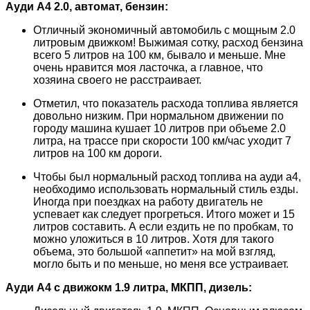
Ауди А4 2.0, автомат, бензин:
Отличный экономичный автомобиль с мощным 2.0
литровым движком! Выжимая сотку, расход бензина
всего 5 литров на 100 км, бывало и меньше. Мне
очень нравится моя ласточка, а главное, что
хозяина своего не расстраивает.
Отметил, что показатель расхода топлива является
довольно низким. При нормальном движении по
городу машина кушает 10 литров при объеме 2.0
литра, на трассе при скорости 100 км/час уходит 7
литров на 100 км дороги.
Чтобы был нормальный расход топлива на ауди а4,
необходимо использовать нормальный стиль езды.
Иногда при поездках на работу двигатель не
успевает как следует прогреться. Итого может и 15
литров составить. А если ездить не по пробкам, то
можно уложиться в 10 литров. Хотя для такого
объема, это большой «аппетит» на мой взгляд,
могло быть и по меньше, но меня все устраивает.
Ауди А4 с движокм 1.9 литра, МКПП, дизель: