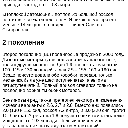
привода. Расход его – 9.8 литра.
«Неплохой автомобиль, вот только большой расход
портит все впечатления о нем. Я никак не мог тратить
меньше 14 литров в городе», — пишет Олег из
Ставрополя.
2 поколение
Второе поколение (В6) появилось в продаже в 2000 году.
Дизельные моторы тут использовались аналогичные,
только другой мощности. Для 1.9 эти показатели были
100, 115 и 130 лошадей, а для 2.5 – 155, 163 и 180 сил.
Везде присутствовали обе коробки передач, только
механика была уже шестиступенчатая, а автомат
пятиступенчатый. Полный привод ставился только на
последние варианты обоих моторов.
Бензиновый ряд также претерпел некоторые изменения.
Исчезли варианты с 2.6, 2.7 и 2.8. Вместо них появились
2.0 (130 и 150 сил, расход 7.2 литра) и 3.0 (220 сил, тратит
10.3 литра). Агрегат на 1.8 получил еще и комплектацию с
мощностью в 193 лошади. Полный привод мог
устанавливаться на каждую из комплектаций.