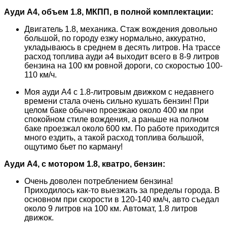
Ауди А4, объем 1.8, МКПП, в полной комплектации:
Двигатель 1.8, механика. Стаж вождения довольно
большой, по городу езжу нормально, аккуратно,
укладываюсь в среднем в десять литров. На трассе
расход топлива ауди а4 выходит всего в 8-9 литров
бензина на 100 км ровной дороги, со скоростью 100-
110 км/ч.
Моя ауди А4 с 1.8-литровым движком с недавнего
времени стала очень сильно кушать бензин! При
целом баке обычно проезжаю около 400 км при
спокойном стиле вождения, а раньше на полном
баке проезжал около 600 км. По работе приходится
много ездить, а такой расход топлива большой,
ощутимо бьет по карману!
Ауди А4, с мотором 1.8, кватро, бензин:
Очень доволен потреблением бензина!
Приходилось как-то выезжать за пределы города. В
основном при скорости в 120-140 км/ч, авто съедал
около 9 литров на 100 км. Автомат, 1.8 литров
движок.