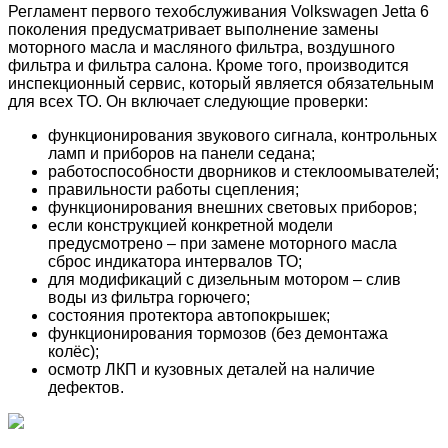
Регламент первого техобслуживания Volkswagen Jetta 6
поколения предусматривает выполнение замены
моторного масла и масляного фильтра, воздушного
фильтра и фильтра салона. Кроме того, производится
инспекционный сервис, который является обязательным
для всех ТО. Он включает следующие проверки:
функционирования звукового сигнала, контрольных
ламп и приборов на панели седана;
работоспособности дворников и стеклоомывателей;
правильности работы сцепления;
функционирования внешних световых приборов;
если конструкцией конкретной модели
предусмотрено – при замене моторного масла
сброс индикатора интервалов ТО;
для модификаций с дизельным мотором – слив
воды из фильтра горючего;
состояния протектора автопокрышек;
функционирования тормозов (без демонтажа
колёс);
осмотр ЛКП и кузовных деталей на наличие
дефектов.