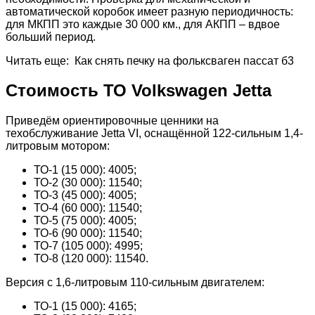
автоматической коробок имеет разную периодичность:
для МКПП это каждые 30 000 км., для АКПП – вдвое
больший период.
Читать еще: Как снять печку на фольксваген пассат б3
Стоимость ТО Volkswagen Jetta
Приведём ориентировочные ценники на
техобслуживание Jetta VI, оснащённой 122-сильным 1,4-
литровым мотором:
ТО-1 (15 000): 4005;
ТО-2 (30 000): 11540;
ТО-3 (45 000): 4005;
ТО-4 (60 000): 11540;
ТО-5 (75 000): 4005;
ТО-6 (90 000): 11540;
ТО-7 (105 000): 4995;
ТО-8 (120 000): 11540.
Версия с 1,6-литровым 110-сильным двигателем:
ТО-1 (15 000): 4165;