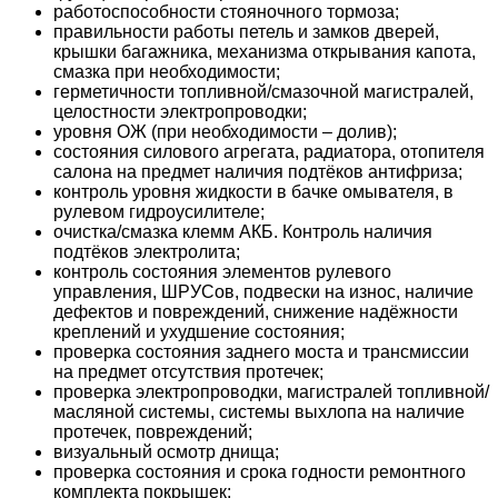
работоспособности стояночного тормоза;
правильности работы петель и замков дверей,
крышки багажника, механизма открывания капота,
смазка при необходимости;
герметичности топливной/смазочной магистралей,
целостности электропроводки;
уровня ОЖ (при необходимости – долив);
состояния силового агрегата, радиатора, отопителя
салона на предмет наличия подтёков антифриза;
контроль уровня жидкости в бачке омывателя, в
рулевом гидроусилителе;
очистка/смазка клемм АКБ. Контроль наличия
подтёков электролита;
контроль состояния элементов рулевого
управления, ШРУСов, подвески на износ, наличие
дефектов и повреждений, снижение надёжности
креплений и ухудшение состояния;
проверка состояния заднего моста и трансмиссии
на предмет отсутствия протечек;
проверка электропроводки, магистралей топливной/
масляной системы, системы выхлопа на наличие
протечек, повреждений;
визуальный осмотр днища;
проверка состояния и срока годности ремонтного
комплекта покрышек;