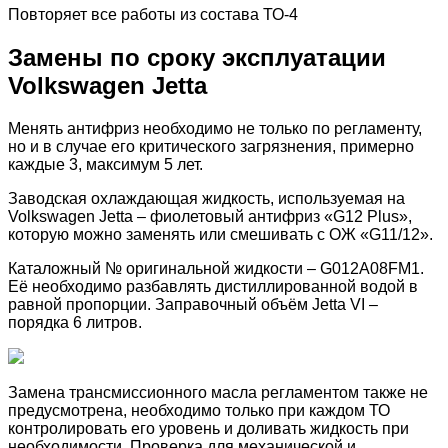
Повторяет все работы из состава ТО-4
Замены по сроку эксплуатации
Volkswagen Jetta
Менять антифриз необходимо не только по регламенту,
но и в случае его критического загрязнения, примерно
каждые 3, максимум 5 лет.
Заводская охлаждающая жидкость, используемая на
Volkswagen Jetta – фиолетовый антифриз «G12 Plus»,
которую можно заменять или смешивать с ОЖ «G11/12».
Каталожный № оригинальной жидкости – G012A08FM1.
Её необходимо разбавлять дистиллированной водой в
равной пропорции. Заправочный объём Jetta VI –
порядка 6 литров.
Замена трансмиссионного масла регламентом также не
предусмотрена, необходимо только при каждом ТО
контролировать его уровень и доливать жидкость при
необходимости. Проверка для механической и