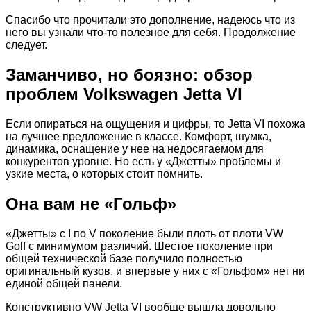
Спасибо что прочитали это дополнение, надеюсь что из
него вы узнали что-то полезное для себя. Продолжение
следует.
Заманчиво, но боязно: обзор
проблем Volkswagen Jetta VI
Если опираться на ощущения и цифры, то Jetta VI похожа
на лучшее предложение в классе. Комфорт, шумка,
динамика, оснащение у нее на недосягаемом для
конкурентов уровне. Но есть у «Джетты» проблемы и
узкие места, о которых стоит помнить.
Она вам не «Гольф»
«Джетты» с I по V поколение были плоть от плоти VW
Golf с минимумом различий. Шестое поколение при
общей технической базе получило полностью
оригинальный кузов, и впервые у них с «Гольфом» нет ни
единой общей панели.
Конструктивно VW Jetta VI вообще вышла довольно