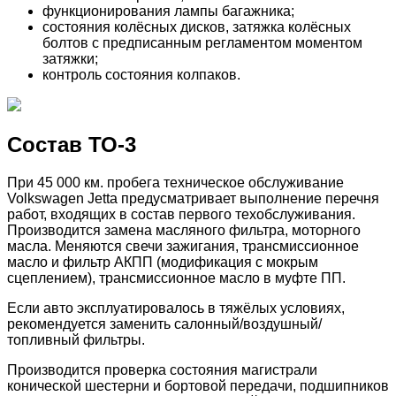
функционирования лампы багажника;
состояния колёсных дисков, затяжка колёсных
болтов с предписанным регламентом моментом
затяжки;
контроль состояния колпаков.
Состав ТО-3
При 45 000 км. пробега техническое обслуживание
Volkswagen Jetta предусматривает выполнение перечня
работ, входящих в состав первого техобслуживания.
Производится замена масляного фильтра, моторного
масла. Меняются свечи зажигания, трансмиссионное
масло и фильтр АКПП (модификация с мокрым
сцеплением), трансмиссионное масло в муфте ПП.
Если авто эксплуатировалось в тяжёлых условиях,
рекомендуется заменить салонный/воздушный/
топливный фильтры.
Производится проверка состояния магистрали
конической шестерни и бортовой передачи, подшипников