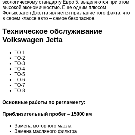
экологическому стандарту Евро 5, выделяются при этом
высокой экономичностью. Еще одним плюсом
Фольксваген Джетта является признание того факта, что
в своем классе авто – самое безопасное.
Техническое обслуживание
Volkswagen Jetta
ТО-1
ТО-2
ТО-3
ТО-4
ТО-5
ТО-6
ТО-7
ТО-8
Основные работы по регламенту:
Приблизительный пробег – 15000 км
Замена моторного масла
Замена масляного фильтра