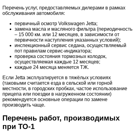
Перечень услуг, предоставляемых дилерами в рамках
обслуживания автомобиля:
первичный осмотр Volkswagen Jetta;
замена масла и масляного фильтра (периодичность
– 15 000 км. или 12 месяцев, в зависимости от
первичности наступления указанных условий);
инспекционный сервис седана, осуществляемый
пот правилам сервис-индикатора;
проверка состояния тормозных колодок,
осуществляемая каждые 12 месяцев;
каждые 24 месяца меняется ТЖ.
Если Jetta эксплуатируется в тяжёлых условиях
(таковыми считается езда в сельской или горной
местности, в городских пробках, частое использование
прицепа или поездки в нагруженном состоянии)
рекомендуется основные операции по замене
производить чаще.
Перечень работ, производимых
при ТО-1