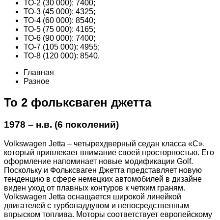
ТО-2 (30 000): 7400;
ТО-3 (45 000): 4325;
ТО-4 (60 000): 8540;
ТО-5 (75 000): 4165;
ТО-6 (90 000): 7400;
ТО-7 (105 000): 4955;
ТО-8 (120 000): 8540.
Главная
Разное
То 2 фольксваген джетта
1978 – н.в. (6 поколений)
Volkswagen Jetta – четырехдверный седан класса «С»,
который привлекает внимание своей просторностью. Его
оформление напоминает новые модификации Golf.
Поскольку и Фольксваген Джетта представляет новую
тенденцию в сфере немецких автомобилей в дизайне
виден уход от плавных контуров к четким граням.
Volkswagen Jetta оснащается широкой линейкой
двигателей с турбонаддувом и непосредственным
впрыском топлива. Моторы соответствует европейскому