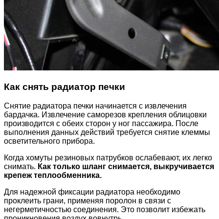
Как снять радиатор печки
Снятие радиатора печки начинается с извлечения
бардачка. Извлечение саморезов крепления облицовки
производится с обеих сторон у ног пассажира. После
выполнения данных действий требуется снятие клеммы
осветительного прибора.
Когда хомуты резиновых патрубков ослабевают, их легко
снимать.
Как только шланг снимается, выкручивается
крепеж теплообменника.
Для надежной фиксации радиатора необходимо
проклеить грани, применяя поролон в связи с
негерметичностью соединения. Это позволит избежать
проникновения воздух вовнутрь.