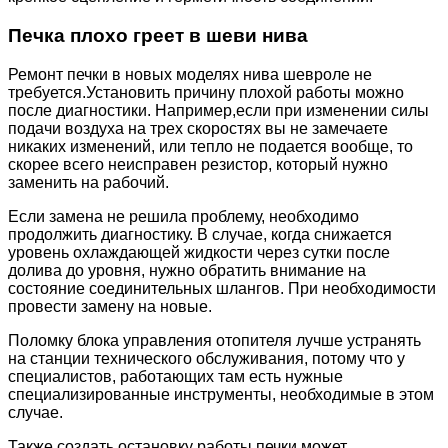
Печка плохо греет в шеви нива
Ремонт печки в новых моделях нива шевроле не
требуется.Установить причину плохой работы можно
после диагностики. Например,если при изменении силы
подачи воздуха на трех скоростях вы не замечаете
никаких изменений, или тепло не подается вообще, то
скорее всего неисправен резистор, который нужно
заменить на рабочий.
Если замена не решила проблему, необходимо
продолжить диагностику. В случае, когда снижается
уровень охлаждающей жидкости через сутки после
долива до уровня, нужно обратить внимание на
состояние соединительных шлангов. При необходимости
провести замену на новые.
Поломку блока управления отопителя лучше устранять
на станции технического обслуживания, потому что у
специалистов, работающих там есть нужные
специализированные инструменты, необходимые в этом
случае.
Также создать остановку работы печки может