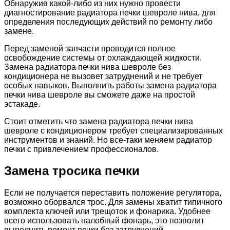
Обнаружив какой-либо из них нужно провести
диагностирование радиатора печки шевроле нива, для
определения последующих действий по ремонту либо
замене.
Перед заменой запчасти проводится полное
освобождение системы от охлаждающей жидкости.
Замена радиатора печки нива шевроле без
кондиционера не вызовет затруднений и не требует
особых навыков. Выполнить работы замена радиатора
печки нива шевроле вы сможете даже на простой
эстакаде.
Стоит отметить что замена радиатора печки нива
шевроле с кондиционером требует специализированных
инструментов и знаний. Но все-таки меняем радиатор
печки с привлечением профессионалов.
Замена тросика печки
Если не получается переставить положение регулятора,
возможно оборвался трос. Для замены хватит типичного
комплекта ключей или трещоток и фонарика. Удобнее
всего использовать налобный фонарь, это позволит
выполнить ремонт печки без затруднений.