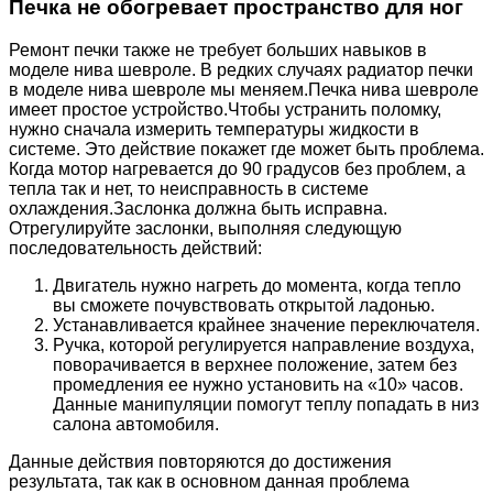
Печка не обогревает пространство для ног
Ремонт печки также не требует больших навыков в
моделе нива шевроле. В редких случаях радиатор печки
в моделе нива шевроле мы меняем.Печка нива шевроле
имеет простое устройство.Чтобы устранить поломку,
нужно сначала измерить температуры жидкости в
системе. Это действие покажет где может быть проблема.
Когда мотор нагревается до 90 градусов без проблем, а
тепла так и нет, то неисправность в системе
охлаждения.Заслонка должна быть исправна.
Отрегулируйте заслонки, выполняя следующую
последовательность действий:
Двигатель нужно нагреть до момента, когда тепло
вы сможете почувствовать открытой ладонью.
Устанавливается крайнее значение переключателя.
Ручка, которой регулируется направление воздуха,
поворачивается в верхнее положение, затем без
промедления ее нужно установить на «10» часов.
Данные манипуляции помогут теплу попадать в низ
салона автомобиля.
Данные действия повторяются до достижения
результата, так как в основном данная проблема