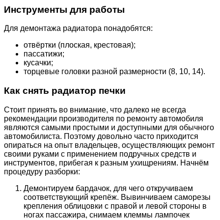
Инструменты для работы
Для демонтажа радиатора понадобятся:
отвёртки (плоская, крестовая);
пассатижи;
кусачки;
торцевые головки разной размерности (8, 10, 14).
Как снять радиатор печки
Стоит принять во внимание, что далеко не всегда
рекомендации производителя по ремонту автомобиля
являются самыми простыми и доступными для обычного
автомобилиста. Поэтому довольно часто приходится
опираться на опыт владельцев, осуществляющих ремонт
своими руками с применением подручных средств и
инструментов, прибегая к разным ухищрениям. Начнём
процедуру разборки:
Демонтируем бардачок, для чего откручиваем
соответствующий крепёж. Вывинчиваем саморезы
крепления облицовки с правой и левой стороны в
ногах пассажира, снимаем клеммы лампочек