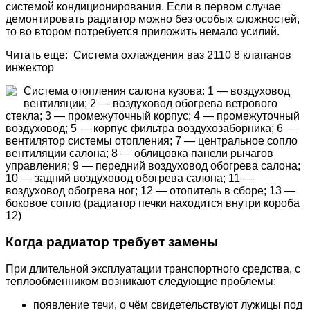
системой кондиционирования. Если в первом случае
демонтировать радиатор можно без особых сложностей,
то во втором потребуется приложить немало усилий.
Читать еще: Система охлаждения ваз 2110 8 клапанов
инжектор
Система отопления салона кузова: 1 — воздуховод
вентиляции; 2 — воздуховод обогрева ветрового
стекла; 3 — промежуточный корпус; 4 — промежуточный
воздуховод; 5 — корпус фильтра воздухозаборника; 6 —
вентилятор системы отопления; 7 — центральное сопло
вентиляции салона; 8 — облицовка панели рычагов
управления; 9 — передний воздуховод обогрева салона;
10 — задний воздуховод обогрева салона; 11 —
воздуховод обогрева ног; 12 — отопитель в сборе; 13 —
боковое сопло (радиатор печки находится внутри короба
12)
Когда радиатор требует замены
При длительной эксплуатации транспортного средства, с
теплообменником возникают следующие проблемы:
появление течи, о чём свидетельствуют лужицы под