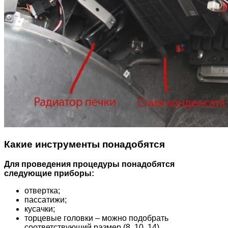
Какие инструменты понадобятся
Для проведения процедуры понадобятся
следующие приборы:
отвертка;
пассатижи;
кусачки;
торцевые головки – можно подобрать
соответствующий размер (8, 10, 14).