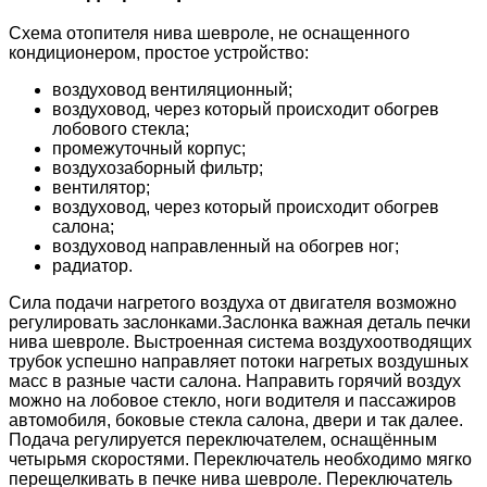
Схема отопителя нива шевроле, не оснащенного
кондиционером, простое устройство:
воздуховод вентиляционный;
воздуховод, через который происходит обогрев
лобового стекла;
промежуточный корпус;
воздухозаборный фильтр;
вентилятор;
воздуховод, через который происходит обогрев
салона;
воздуховод направленный на обогрев ног;
радиатор.
Сила подачи нагретого воздуха от двигателя возможно
регулировать заслонками.Заслонка важная деталь печки
нива шевроле. Выстроенная система воздухоотводящих
трубок успешно направляет потоки нагретых воздушных
масс в разные части салона. Направить горячий воздух
можно на лобовое стекло, ноги водителя и пассажиров
автомобиля, боковые стекла салона, двери и так далее.
Подача регулируется переключателем, оснащённым
четырьмя скоростями. Переключатель необходимо мягко
перещелкивать в печке нива шевроле. Переключатель