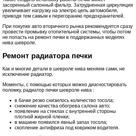
засоренный салонный фильтр. Затрудненная циркуляция
увеличивает нагрузку на электро цепь автомобиля,
приводя тем самым к перегоранию предохранителей.
При покупке авто вторичного рынка рекомендуется сразу
провести промывку отопительной системы, чтобы потом
не попасть на ремонт печки в поддержанных моделях
нива шевроле.
Ремонт радиатора печки
Как и многие детали в шевроле нива меняем сами, не
исключение радиатор.
Моменты, с помощью которых можно диагностировать
поломку, радиатор печки шевроле нива :
в бачке резко снизилось количество тосола;
снижение качества обогрева салона авто;
появление на стеклах с внутренней стороны
плотной жирной пленки;
в машине появился явный запах тосола;
скопление антифриза под ковриком водителя.