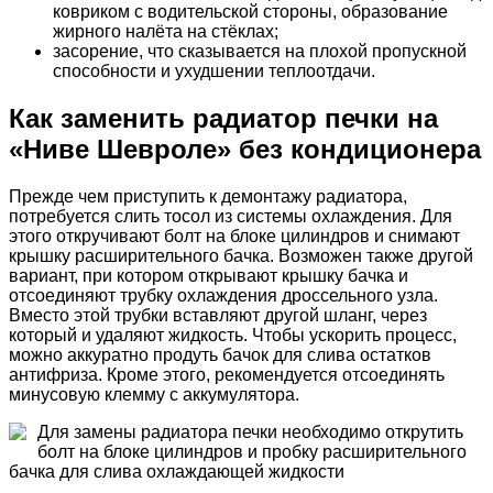
ковриком с водительской стороны, образование
жирного налёта на стёклах;
засорение, что сказывается на плохой пропускной
способности и ухудшении теплоотдачи.
Как заменить радиатор печки на
«Ниве Шевроле» без кондиционера
Прежде чем приступить к демонтажу радиатора,
потребуется слить тосол из системы охлаждения. Для
этого откручивают болт на блоке цилиндров и снимают
крышку расширительного бачка. Возможен также другой
вариант, при котором открывают крышку бачка и
отсоединяют трубку охлаждения дроссельного узла.
Вместо этой трубки вставляют другой шланг, через
который и удаляют жидкость. Чтобы ускорить процесс,
можно аккуратно продуть бачок для слива остатков
антифриза. Кроме этого, рекомендуется отсоединять
минусовую клемму с аккумулятора.
Для замены радиатора печки необходимо открутить
болт на блоке цилиндров и пробку расширительного
бачка для слива охлаждающей жидкости