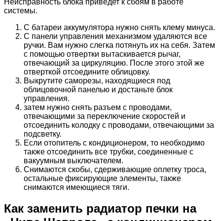
Неисправность блока приведет к сбоям в работе
системы.
С батареи аккумулятора нужно снять клему минуса.
С панели управления механизмом удаляются все
ручки. Вам нужно слегка потянуть их на себя. Затем
с помощью отвертки вытаскивается рычаг,
отвечающий за циркуляцию. После этого этой же
отверткой отсоедините облицовку.
Выкрутите саморезы, находящиеся под
облицовочной панелью и достаньте блок
управления.
затем нужно снять разъем с проводами,
отвечающими за переключение скоростей и
отсоединить колодку с проводами, отвечающими за
подсветку.
Если отопитель с кондиционером, то необходимо
также отсоединить все трубки, соединенные с
вакуумным выключателем.
Снимаются скобы, сдерживающие оплетку троса,
остальные фиксирующие элементы, также
снимаются имеющиеся тяги.
Как заменить радиатор печки на