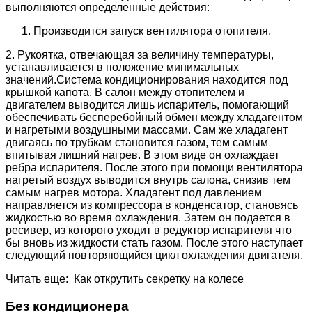
выполняются определенные действия:
Производится запуск вентилятора отопителя.
2. Рукоятка, отвечающая за величину температуры,
устанавливается в положение минимальных
значений.Система кондиционирования находится под
крышкой капота. В салон между отопителем и
двигателем выводится лишь испаритель, помогающий
обеспечивать бесперебойный обмен между хладагентом
и нагретыми воздушными массами. Сам же хладагент
двигаясь по трубкам становится газом, тем самым
впитывая лишний нагрев. В этом виде он охлаждает
ребра испарителя. После этого при помощи вентилятора
нагретый воздух выводится внутрь салона, снизив тем
самым нагрев мотора. Хладагент под давлением
направляется из компрессора в конденсатор, становясь
жидкостью во время охлаждения. Затем он подается в
ресивер, из которого уходит в редуктор испарителя что
бы вновь из жидкости стать газом. После этого наступает
следующий повторяющийся цикл охлаждения двигателя.
Читать еще: Как открутить секретку на колесе
Без кондиционера