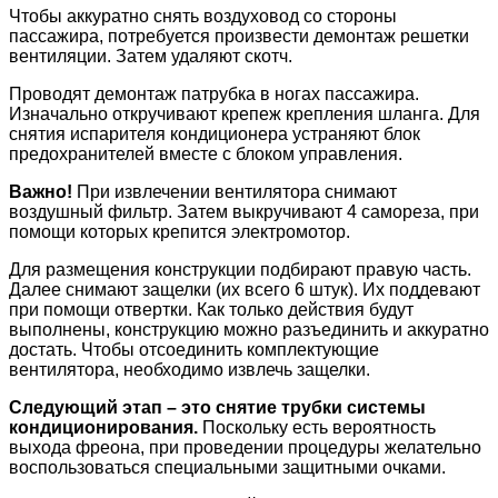
Чтобы аккуратно снять воздуховод со стороны
пассажира, потребуется произвести демонтаж решетки
вентиляции. Затем удаляют скотч.
Проводят демонтаж патрубка в ногах пассажира.
Изначально откручивают крепеж крепления шланга. Для
снятия испарителя кондиционера устраняют блок
предохранителей вместе с блоком управления.
Важно!
При извлечении вентилятора снимают
воздушный фильтр. Затем выкручивают 4 самореза, при
помощи которых крепится электромотор.
Для размещения конструкции подбирают правую часть.
Далее снимают защелки (их всего 6 штук). Их поддевают
при помощи отвертки. Как только действия будут
выполнены, конструкцию можно разъединить и аккуратно
достать. Чтобы отсоединить комплектующие
вентилятора, необходимо извлечь защелки.
Следующий этап – это снятие трубки системы
кондиционирования.
Поскольку есть вероятность
выхода фреона, при проведении процедуры желательно
воспользоваться специальными защитными очками.