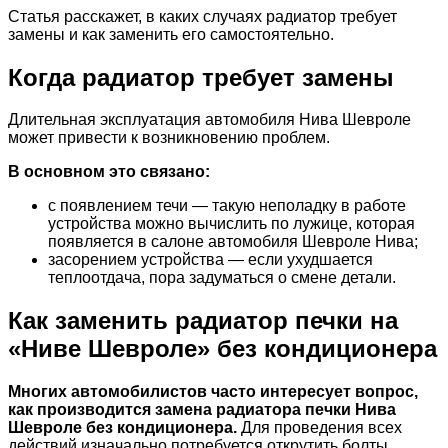
Статья расскажет, в каких случаях радиатор требует
замены и как заменить его самостоятельно.
Когда радиатор требует замены
Длительная эксплуатация автомобиля Нива Шевроле
может привести к возникновению проблем.
В основном это связано:
с появлением течи — такую неполадку в работе
устройства можно вычислить по лужице, которая
появляется в салоне автомобиля Шевроле Нива;
засорением устройства — если ухудшается
теплоотдача, пора задуматься о смене детали.
Как заменить радиатор печки на
«Ниве Шевроле» без кондиционера
Многих автомобилистов часто интересует вопрос,
как производится замена радиатора печки Нива
Шевроле без кондиционера.
Для проведения всех
действий изначально потребуется открутить болты,