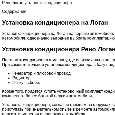
Рено логан установка кондиционера
Содержание
Установка кондиционера на Логан
Установка кондиционера на Логан на версию автомобиля, г
автомобиля, однозначно выгоднее выбрать комплектацию 
Установка кондиционера Рено Лога
Поставить кондиционер в машину, где он изначально не п
При самостоятельной установке кондиционера в базу при
Генератор и плюсовой провод.
Радиатор.
Печку в сборе.
Кроме того, придется купить установочный комплект конд
комплект от более богатой версии автомобиля.
Установка кондиционера, согласно отзывам на форумах, з
приступать при значительном опыте в ремонте автомобиля
вносить изменения в проводку автомобиля.