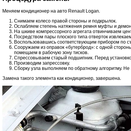
Меняем кондиционер на авто Renault Logan.
Снимаем колесо правой стороны и подкрылок.
Ослабляем степень натяжения ремня муфты и демон
На шкиве компрессорного агрегата отвинчиваем цен
Посредством пары плоского типа отверток извлекаем
Воспользовавшись соответствующим прибором по съе
Сооружаем из оправок «бутерброд»: с одной стороны
помещаем в рабочую зону тисков.
Спрессовываем старый подшипник. Перед установкой
Производим запрессовку.
Сборку узла выполняем по обратному алгоритму. Не
Замена такого элемента как кондиционер, завершена.