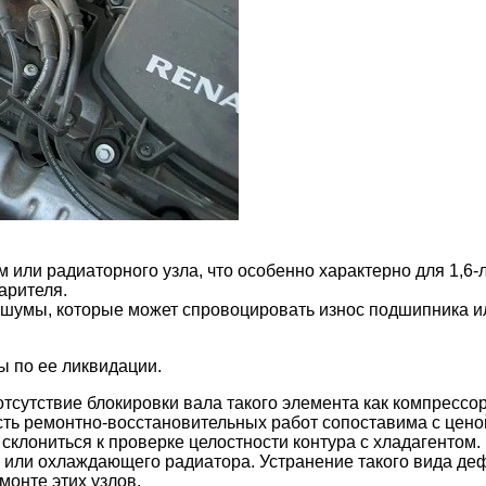
 или радиаторного узла, что особенно характерно для 1,6-
арителя.
 шумы, которые может спровоцировать износ подшипника и
ы по ее ликвидации.
 отсутствие блокировки вала такого элемента как компресс
ть ремонтно-восстановительных работ сопоставима с ценой
склониться к проверке целостности контура с хладагентом
 или охлаждающего радиатора. Устранение такого вида деф
онте этих узлов.