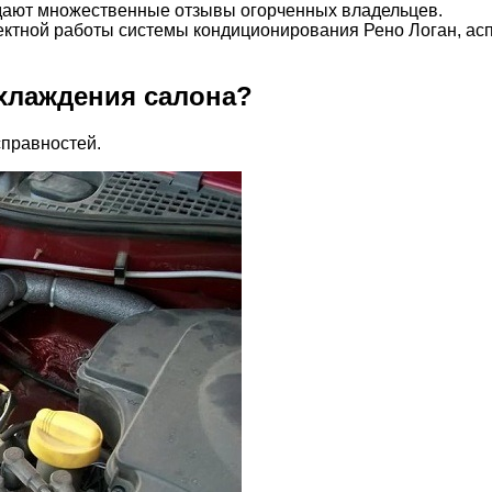
рждают множественные отзывы огорченных владельцев.
ектной работы системы кондиционирования Рено Логан, асп
хлаждения салона?
справностей.