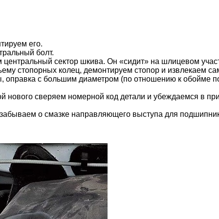
тируем его.
тральный болт.
 центральный сектор шкива. Он «сидит» на шлицевом участ
му стопорных колец, демонтируем стопор и извлекаем са
, оправка с большим диаметром (по отношению к обойме по
 нового сверяем номерной код детали и убеждаемся в при
 забываем о смазке направляющего выступа для подшипник