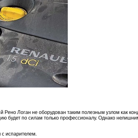
й Рено Логан не оборудован таким полезным узлом как кон
ию будет по силам только профессионалу. Однако нелишни
 с испарителем.