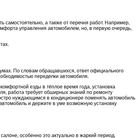
ать самостоятельно, а также от перечня работ. Например,
омфорта управления автомобилем, но, в первую очередь,
тах.
румах. По словам обращавшихся, ответ официального
необходимостью переделки автомобиля.
комфортной езды в тёплое время года, установка
ля, работа требует обширных знаний по ремонту
 остро нуждающимся в кондиционере поменять автомобиль
 автомобиль и держите в уме возможную установку
алоне, особенно это актуально в жаркий период.