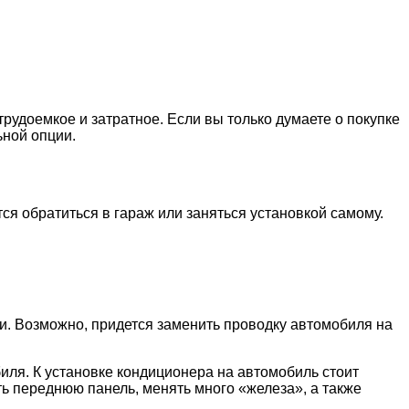
рудоемкое и затратное. Если вы только думаете о покупке
ьной опции.
ся обратиться в гараж или заняться установкой самому.
ки. Возможно, придется заменить проводку автомобиля на
биля. К установке кондиционера на автомобиль стоит
ь переднюю панель, менять много «железа», а также