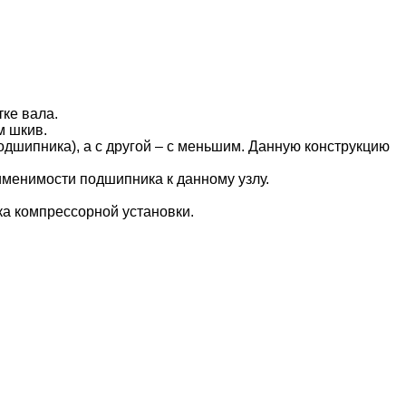
ке вала.
м шкив.
дшипника), а с другой – с меньшим. Данную конструкцию
менимости подшипника к данному узлу.
а компрессорной установки.