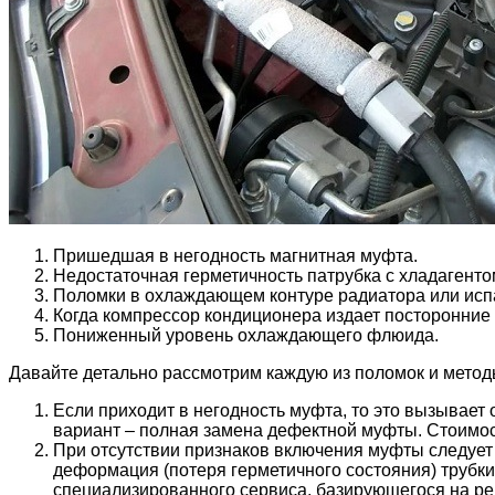
Пришедшая в негодность магнитная муфта.
Недостаточная герметичность патрубка с хладагентом
Поломки в охлаждающем контуре радиатора или исп
Когда компрессор кондиционера издает посторонние
Пониженный уровень охлаждающего флюида.
Давайте детально рассмотрим каждую из поломок и метод
Если приходит в негодность муфта, то это вызывает
вариант – полная замена дефектной муфты. Стоимос
При отсутствии признаков включения муфты следует 
деформация (потеря герметичного состояния) трубки
специализированного сервиса, базирующегося на рем