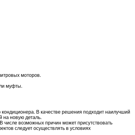
литровых моторов.
ли муфты.
ор кондиционера. В качестве решения подходит наилучший
 на новую деталь.
. В числе возможных причин может присутствовать
ектов следует осуществлять в условиях