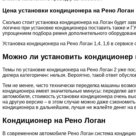
Цена установки кондиционера на Рено Логан
Сколько стоит установка кондиционера на Логан будет зави
логично при установке кондиционера поставить также и 
упрощением подбора ремня дополнительного оборудован
Установка кондиционера на Рено Логан 1,4, 1,6 в сервис
Можно ли установить кондиционер 
Темы по установке кондиционера на Рено Логан 2 уже п
дилера категоричен: нельзя. Вероятно, такой ответ обус
Тем не менее, чисто технически переделка машины возмож
кондиционера имеет значительные минусы: переделке авт
автомобиля, стоимость установки кондиционера очень вы
на другую версию – в этом случае можно даже сэкономить
кондиционера в дальнейшем, лучше не жалейте денег на 
Кондиционер на Рено Логан
В современном автомобиле Рено Логан система кондицион