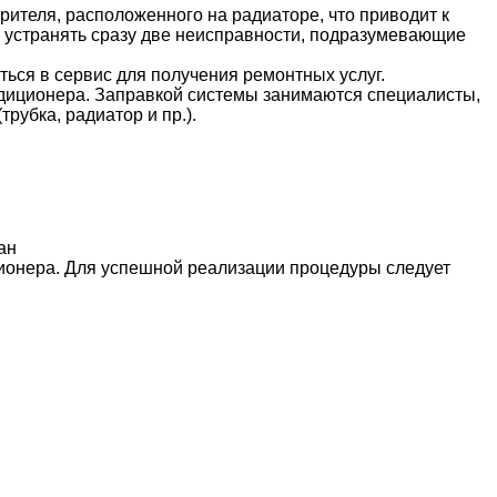
ителя, расположенного на радиаторе, что приводит к
я устранять сразу две неисправности, подразумевающие
ься в сервис для получения ремонтных услуг.
ндиционера. Заправкой системы занимаются специалисты,
рубка, радиатор и пр.).
ан
ционера. Для успешной реализации процедуры следует