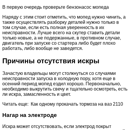
В первую очередь проверьте бензонасос мопеда
Наряду с этим стоит отметить, что мопед нужно чинить, а
также осуществлять разборку деталей нужно только в
том случае, если есть полная уверенность в их
неисправности. Лучше всего на скутер ставить детали
только новые, а не подержанные, в противном случае,
двигатель при запуске со стартера либо будет плохо
работать, либо вообще не заведется.
Причины отсутствия искры
Зачастую владельцы могут столкнуться со случаями
неисправности запуска в холодную пору, хотя еще в
осенний период мопед ездил хорошо. Первоначально,
необходимо выкрутить свечу и тщательно осмотреть, есть
ли искра, замасленность и цвет.
Читать еще: Как одному прокачать тормоза на ваз 2110
Нагар на электроде
Искра может отсутствовать, если электрод покрыт