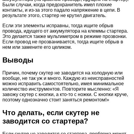
Были случаи, когда предохранитель имел плохие
контакты, и из-за этого падало напряжение в цепи. В
результате этого, стартер не крутил двигатель.
Если эти элементы исправны, тогда ищите обрыв
провода, идущего от аккумулятора на клеммы стартера.
Это делается также мультиметром в режиме прозвонки.
Если провод не прозванивается, тогда ищите обрыв в
нем или замените его целиком.
Выводы
Причин, почему скутер не заводится на холодную или
вообще, не так уж и много. Каждую из неисправностей
можно исправить самостоятельно, имея минимальное
количество инструментов. Повторите мысленно: «Я
завожу скутер с кнопки, а кто-то с ножки. С кнопки круче,
поэтому однозначно стоит заняться ремонтом!»
Что делать, если скутер не
заводится со стартера?
Если скутер не заводится со стартера, проблема может