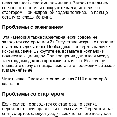
неисправности системы зажигания. Закройте пальцем
свечное отверстие и прокрутите вал двигателя кик-
стартером. При исправной подаче топлива, на пальце
останутся следы бензина.
Проблемы с зажиганием
Эта категория также характерна, если совсем не
заводится скутер 4т или 2т. Отсутствие искры не позволит
стартовать двигателю. Необходимо проверить наличие
искры на свече. Выкрутите ее, вставьте в колпачок и
поднесите к цилиндру. При вращении двигателя между
электродами должна проскакивать искра. Если ее нет,
очищайте свечу от нагара, выставите необходимый зазор
или меняйте её.
Читать еще: Система отопления ваз 2110 инжектор 8
клапанов
Проблемы со стартером
Если скутер не заводится со стартера, то велика
вероятность неисправности в нем самом. Перед тем, как
снять стартер, следует убедиться, что на него поступает