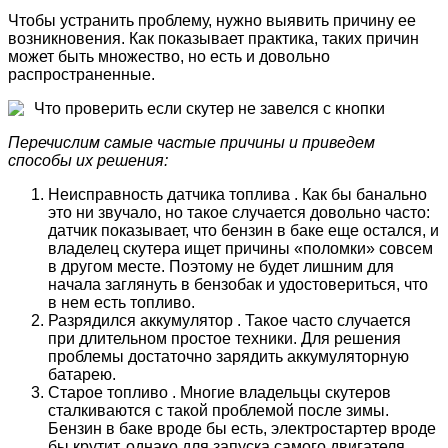
Чтобы устранить проблему, нужно выявить причину ее
возникновения. Как показывает практика, таких причин
может быть множество, но есть и довольно
распространенные.
Что проверить если скутер не завелся с кнопки
Перечислим самые частые причины и приведем
способы их решения:
Неисправность датчика топлива . Как бы банально
это ни звучало, но такое случается довольно часто:
датчик показывает, что бензин в баке еще остался, и
владелец скутера ищет причины «поломки» совсем
в другом месте. Поэтому не будет лишним для
начала заглянуть в бензобак и удостовериться, что
в нем есть топливо.
Разрядился аккумулятор . Такое часто случается
при длительном простое техники. Для решения
проблемы достаточно зарядить аккумуляторную
батарею.
Старое топливо . Многие владельцы скутеров
сталкиваются с такой проблемой после зимы.
Бензин в баке вроде бы есть, электростартер вроде
бы крутит, однако для запуска самого двигателя