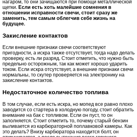
нагаром, то они зачищаются при помощи металлической
щетки.
Если есть хоть малейшие сомнения в
отношении исправности свечи, стоит сразу же
заменить, тем самым облегчив себе жизнь на
будущее.
Закисление контактов
Если внешние признаки свечи соответствуют
пригодности, а искра также отсутствует, тогда надо делать
проверку, есть ли разряд. Стоит отметить, что нужно быть
предельно осторожным, так как может хорошо ударить
током. Если искра отсутствует, а внешние признаки свечи
нормальны, то скутер проверяется на электронику на
закисление контактов.
Недостаточное количество топлива
В том случае, если есть искра, но мопед все равно плохо
заводится со стартера в холодную погоду, стоит обратить
внимание на бак с топливом. Если он пуст, то он
заполняется. Стоит отметить то, почему старый бензин
выливается из карбюраторной поплавковой камеры. Как
это делать? Внизу карбюратора находится болт, он