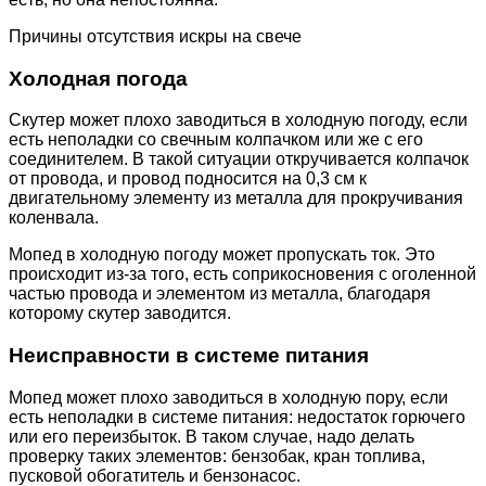
Причины отсутствия искры на свече
Холодная погода
Скутер может плохо заводиться в холодную погоду, если
есть неполадки со свечным колпачком или же с его
соединителем. В такой ситуации откручивается колпачок
от провода, и провод подносится на 0,3 см к
двигательному элементу из металла для прокручивания
коленвала.
Мопед в холодную погоду может пропускать ток. Это
происходит из-за того, есть соприкосновения с оголенной
частью провода и элементом из металла, благодаря
которому скутер заводится.
Неисправности в системе питания
Мопед может плохо заводиться в холодную пору, если
есть неполадки в системе питания: недостаток горючего
или его переизбыток. В таком случае, надо делать
проверку таких элементов: бензобак, кран топлива,
пусковой обогатитель и бензонасос.