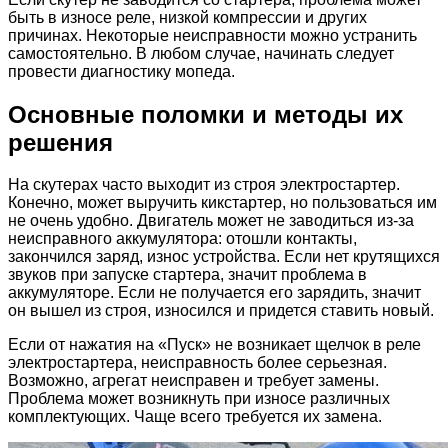
быть в износе реле, низкой компрессии и других
причинах. Некоторые неисправности можно устранить
самостоятельно. В любом случае, начинать следует
провести диагностику мопеда.
Основные поломки и методы их
решения
На скутерах часто выходит из строя электростартер.
Конечно, может выручить кикстартер, но пользоваться им
не очень удобно. Двигатель может не заводиться из-за
неисправного аккумулятора: отошли контакты,
закончился заряд, износ устройства. Если нет крутящихся
звуков при запуске стартера, значит проблема в
аккумуляторе. Если не получается его зарядить, значит
он вышел из строя, износился и придется ставить новый.
Если от нажатия на «Пуск» не возникает щелчок в реле
электростартера, неисправность более серьезная.
Возможно, агрегат неисправен и требует замены.
Проблема может возникнуть при износе различных
комплектующих. Чаще всего требуется их замена.