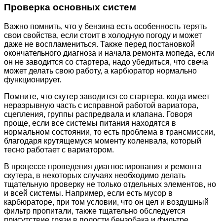
Проверка основных систем
Важно помнить, что у бензина есть особенность терять
свои свойства, если стоит в холодную погоду и может
даже не воспламениться. Также перед постановкой
окончательного диагноза и начала ремонта мопеда, если
он не заводится со стартера, надо убедиться, что свеча
может делать свою работу, а карбюратор нормально
функционирует.
Помните, что скутер заводится со стартера, когда имеет
неразрывную часть с исправной работой вариатора,
сцепления, группы распредвала и клапана. Говоря
проще, если все системы питания находятся в
нормальном состоянии, то есть проблема в трансмиссии,
благодаря крутящемуся моменту коленвала, который
тесно работает с вариатором.
В процессе проведения диагностирования и ремонта
скутера, в некоторых случаях необходимо делать
тщательную проверку не только отдельных элементов, но
и всей системы. Например, если есть мусор в
карбюраторе, при том условии, что он цел и воздушный
фильтр пропитали, также тщательно обследуется
присутствие грязи в полости бензобака и фильтре