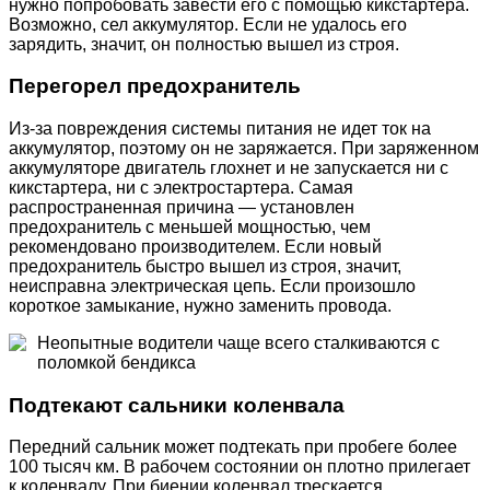
нужно попробовать завести его с помощью кикстартера.
Возможно, сел аккумулятор. Если не удалось его
зарядить, значит, он полностью вышел из строя.
Перегорел предохранитель
Из-за повреждения системы питания не идет ток на
аккумулятор, поэтому он не заряжается. При заряженном
аккумуляторе двигатель глохнет и не запускается ни с
кикстартера, ни с электростартера. Самая
распространенная причина — установлен
предохранитель с меньшей мощностью, чем
рекомендовано производителем. Если новый
предохранитель быстро вышел из строя, значит,
неисправна электрическая цепь. Если произошло
короткое замыкание, нужно заменить провода.
Неопытные водители чаще всего сталкиваются с
поломкой бендикса
Подтекают сальники коленвала
Передний сальник может подтекать при пробеге более
100 тысяч км. В рабочем состоянии он плотно прилегает
к коленвалу. При биении коленвал трескается