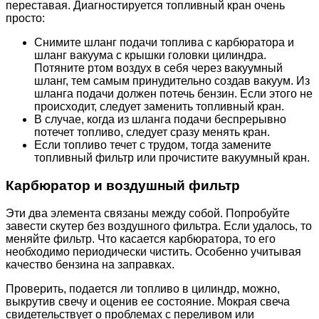
переставая. Диагностируется топливный кран очень
просто:
Снимите шланг подачи топлива с карбюратора и
шланг вакуума с крышки головки цилиндра.
Потяните ртом воздух в себя через вакуумный
шланг, тем самым принудительно создав вакуум. Из
шланга подачи должен потечь бензин. Если этого не
происходит, следует заменить топливный кран.
В случае, когда из шланга подачи беспрерывно
потечет топливо, следует сразу менять кран.
Если топливо течет с трудом, тогда замените
топливный фильтр или прочистите вакуумный кран.
Карбюратор и воздушный фильтр
Эти два элемента связаны между собой. Попробуйте
завести скутер без воздушного фильтра. Если удалось, то
меняйте фильтр. Что касается карбюратора, то его
необходимо периодически чистить. Особенно учитывая
качество бензина на заправках.
Проверить, подается ли топливо в цилиндр, можно,
выкрутив свечу и оценив ее состояние. Мокрая свеча
свидетельствует о проблемах с переливом или