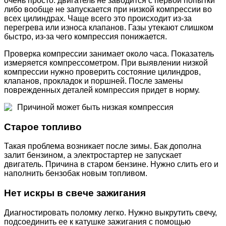
очень просто: двигатель не заводится с первой попытки
либо вообще не запускается при низкой компрессии во
всех цилиндрах. Чаще всего это происходит из-за
перегрева или износа клапанов. Газы утекают слишком
быстро, из-за чего компрессия понижается.
Проверка компрессии занимает около часа. Показатель
измеряется компрессометром. При выявлении низкой
компрессии нужно проверить состояние цилиндров,
клапанов, прокладок и поршней. После замены
поврежденных деталей компрессия придет в норму.
Причиной может быть низкая компрессия
Старое топливо
Такая проблема возникает после зимы. Бак дополна
залит бензином, а электростартер не запускает
двигатель. Причина в старом бензине. Нужно слить его и
наполнить бензобак новым топливом.
Нет искры в свече зажигания
Диагностировать поломку легко. Нужно выкрутить свечу,
подсоединить ее к катушке зажигания с помощью