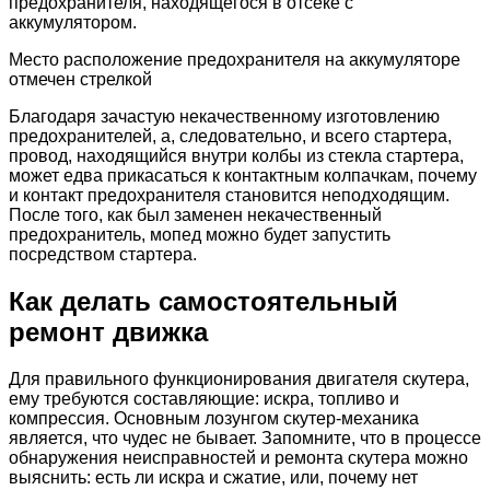
предохранителя, находящегося в отсеке с
аккумулятором.
Место расположение предохранителя на аккумуляторе
отмечен стрелкой
Благодаря зачастую некачественному изготовлению
предохранителей, а, следовательно, и всего стартера,
провод, находящийся внутри колбы из стекла стартера,
может едва прикасаться к контактным колпачкам, почему
и контакт предохранителя становится неподходящим.
После того, как был заменен некачественный
предохранитель, мопед можно будет запустить
посредством стартера.
Как делать самостоятельный
ремонт движка
Для правильного функционирования двигателя скутера,
ему требуются составляющие: искра, топливо и
компрессия. Основным лозунгом скутер-механика
является, что чудес не бывает. Запомните, что в процессе
обнаружения неисправностей и ремонта скутера можно
выяснить: есть ли искра и сжатие, или, почему нет