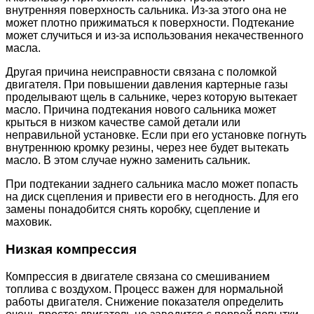
внутренняя поверхность сальника. Из-за этого она не
может плотно прижиматься к поверхности. Подтекание
может случиться и из-за использования некачественного
масла.
Другая причина неисправности связана с поломкой
двигателя. При повышении давления картерные газы
проделывают щель в сальнике, через которую вытекает
масло. Причина подтекания нового сальника может
крыться в низком качестве самой детали или
неправильной установке. Если при его установке погнуть
внутреннюю кромку резины, через нее будет вытекать
масло. В этом случае нужно заменить сальник.
При подтекании заднего сальника масло может попасть
на диск сцепления и привести его в негодность. Для его
замены понадобится снять коробку, сцепление и
маховик.
Низкая компрессия
Компрессия в двигателе связана со смешиванием
топлива с воздухом. Процесс важен для нормальной
работы двигателя. Снижение показателя определить