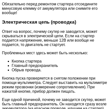
Обязательно перед ремонтом стартера отсоедините
минусовую клемму от аккумулятора или снимите его
вообще!
Электрическая цепь (проводка)
Ответ на вопрос, почему скутер не заводится, может
скрываться в электрической цепи. Если на стартер
подается напряжение, меньше 12В или вообще не
подается, то двигатель не стартует.
Проблемных мест здесь может быть несколько:
Кнопка стартера
Главный предохранитель
Обрыв провода.
Кнопка пуска проверяется в снятом положении при
помощи мультиметра. Следует выставить на мультиметре
режим прозвонки (измерение сопротивления). При
нажатой кнопке, прибор должен пищать.
Еще одной причиной, почему не заводится скутер, может
быть главный предохранитель. Он находится сразу возле
аккумулятора (на красном проводе, идущем на стартер).