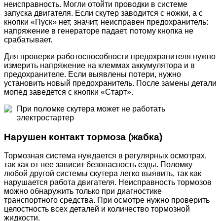
неисправность. Могли отойти проводки в системе
запуска двигателя. Если скутер заводится с ножки, а с
кнопки «Пуск» нет, значит, неисправен предохранитель:
напряжение в генераторе падает, потому кнопка не
срабатывает.
Для проверки работоспособности предохранителя нужно
измерить напряжение на клеммах аккумулятора и в
предохранителе. Если выявлены потери, нужно
установить новый предохранитель. После замены детали
мопед заведется с кнопки «Старт».
При поломке скутера может не работать
электростартер
Нарушен контакт тормоза (жабка)
Тормозная система нуждается в регулярных осмотрах,
так как от нее зависит безопасность езды. Поломку
любой другой системы скутера легко выявить, так как
нарушается работа двигателя. Неисправность тормозов
можно обнаружить только при диагностике
транспортного средства. При осмотре нужно проверить
целостность всех деталей и количество тормозной
жидкости.