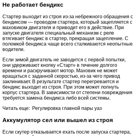
Не работает бендикс
Стартер выходит из строя из-за небрежного обращения с
бендиксом — проводом стартера, который зацепляется с
маховиком двигателя и приводит его в действие. При
запуске двигателя специальный механизм с реле
втягивает бендикс в стартер, прекращая зацепление. С
поломкой бендикса чаще всего сталкиваются неопытные
водители.
Если зимой двигатель не заводится с первой попытки,
они удерживают кнопку «Старт» в течение долгого
времени и раскручивают мотор. Маховик не может
вращаться с заданной скоростью, из-за чего привод
заклинивает. В результате стартер перегревается и
бендикс выходит из строя. При этом может лопнуть
корпус стартера. В зависимости от степени повреждения
требуется замена бендикса либо всей системы.
Читать еще: Регулировка главной пары уаз
Аккумулятор сел или вышел из строя
Если скутер отказывается ехать после запуска стартера,