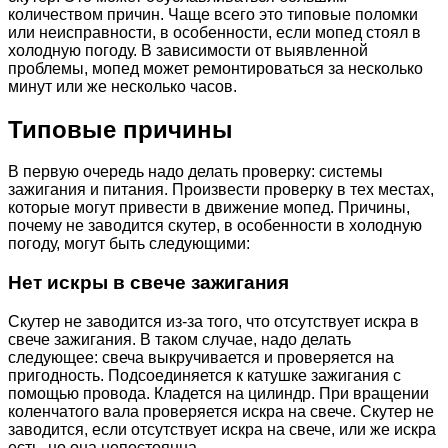
количеством причин. Чаще всего это типовые поломки
или неисправности, в особенности, если мопед стоял в
холодную погоду. В зависимости от выявленной
проблемы, мопед может ремонтироваться за несколько
минут или же несколько часов.
Типовые причины
В первую очередь надо делать проверку: системы
зажигания и питания. Произвести проверку в тех местах,
которые могут привести в движение мопед. Причины,
почему не заводится скутер, в особенности в холодную
погоду, могут быть следующими:
Нет искры в свече зажигания
Скутер не заводится из-за того, что отсутствует искра в
свече зажигания. В таком случае, надо делать
следующее: свеча выкручивается и проверяется на
пригодность. Подсоединяется к катушке зажигания с
помощью провода. Кладется на цилиндр. При вращении
коленчатого вала проверяется искра на свече. Скутер не
заводится, если отсутствует искра на свече, или же искра
есть, но она непостоянна.