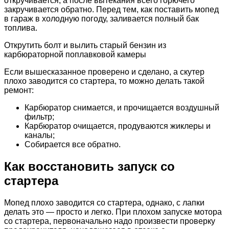
откручивается, а после вытекания всего горючего
закручивается обратно. Перед тем, как поставить мопед
в гараж в холодную погоду, заливается полный бак
топлива.
Открутить болт и вылить старый бензин из
карбюраторной поплавковой камеры
Если вышесказанное проверено и сделано, а скутер
плохо заводится со стартера, то можно делать такой
ремонт:
Карбюратор снимается, и прочищается воздушный
фильтр;
Карбюратор очищается, продуваются жиклеры и
каналы;
Собирается все обратно.
Как восстановить запуск со
стартера
Мопед плохо заводится со стартера, однако, с лапки
делать это — просто и легко. При плохом запуске мотора
со стартера, первоначально надо произвести проверку