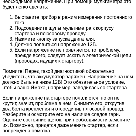
необходимое напряжение. При помощи мультиметра это
будет легко сделать:
Выставите прибор в режим измерения постоянного
тока.
Подсоедините щупы мультиметра к корпусу
стартера и плюсовому проводу.
Нажмите кнопку запуска двигателя.
Должно появиться напряжение 12В.
Если напряжение не появляется, то проблему,
прежде всего, следует искать в электрической цепи
(проводах, идущих к стартеру).
Помните! Перед такой диагностикой обязательно
убедитесь, что аккумулятор заряжен. Напряжение на нем
должно быть не ниже 12В! Это обязательное условие,
чтобы ваша Ямаха, например, заводилась со стартера.
Если напряжение на стартере появляется, но он не
крутит, значит, проблема в нем. Снимите его, открутив
два болта крепления и отсоединив плюсовой провод.
Разберите и осмотрите его на наличие следов гари.
Оцените состояние щеток, при необходимости замените
их. Возможно, придется даже менять стартер, если
повреждена обмотка.