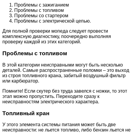
Проблемы с зажиганием
Проблемы с топливом
Проблемы со стартером
Проблемы с электрической цепью.
Для полной проверки мопеда следует провести
комплексную диагностику, поочередно выполняя
проверку каждой из этих категорий.
Проблемы с топливом
В этой категории неисправными могут быть несколько
деталей. Самые распространенные поломки – это выход
из строя топливного крана, забитый воздушный фильтр
или карбюратор.
Помните! Если скутер без труда завелся с ножки, то этот
этап можно пропустить. Переходите сразу к
неисправностям электрического характера.
Топливный кран
У этого элемента системы питания может быть две
неисправности: не льется топливо, либо бензин льется не