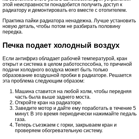
этой неисправности понадобится получить доступ к
радиатору и демонтировать его вместе с отопителем.
Практика пайки радиатора ненадежна. Лучше установить
новую деталь, чтобы потом не разбирать половину
передка.
Печка подает холодный воздух
Если антифриз обладает рабочей температурой, кран
открыт и система в целом работоспособна, то причиной
подачи холодного воздуха может быть только
образование воздушной пробки в радиаторе. Решается
эта проблема следующим образом:
Машина ставится на любой холм, чтобы передняя
часть была выше заднего моста.
Откройте кран на радиаторе.
Заведите мотор и дайте ему поработать в течение 5
минут. В это время периодически нажимайте педаль
газа.
Теперь съезжаем с горки, закрываем кран и
проверяем обогревательную систему.