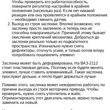
Чтобы проверить его работоспособность,
поверните регулятор настройки в крайнее
положение (несколько раз). Если нет никакой
реакции или она проявляется в крайнем положении
– необходимо сменить датчик.
Выход из строя заслонки. Вполне возможно, что
заслонку просто заклинило, и теперь она не
способна поворачиваться. Причиной этому бывает
окисление креплений механизма. Добраться до
заслонки реально только из подкапотного
пространства. Изначально нужно снять
дефлекторы, отогнуть усики, и только потом впору
попробовать пошевелить элемент.
Заслонка может быть деформирована. На ВАЗ-2112
стоит пластиковая деталь. Поэтому если будете менять
элемент, лучше ставить алюминиевый. Такая заслонка
прослужит дольше, и тепло будет держаться лучше.
Помимо этого, заслонка может некорректно работать по
причине выхода из строя моторчика привода. Чтобы
проверить, нужно снять утеплитель и жабо.
Отремонтировать этот двигатель нельзя, можно только
заменить на новый.