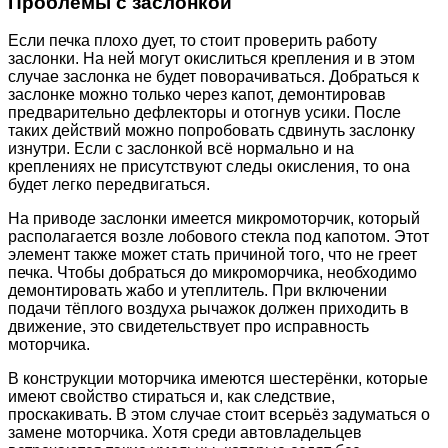
Проблемы с заслонкой
Если печка плохо дует, то стоит проверить работу
заслонки. На ней могут окислиться крепления и в этом
случае заслонка не будет поворачиваться. Добраться к
заслонке можно только через капот, демонтировав
предварительно дефлекторы и отогнув усики. После
таких действий можно попробовать сдвинуть заслонку
изнутри. Если с заслонкой всё нормально и на
креплениях не присутствуют следы окисления, то она
будет легко передвигаться.
На приводе заслонки имеется микромоторчик, который
располагается возле лобового стекла под капотом. Этот
элемент также может стать причиной того, что не греет
печка. Чтобы добраться до микроморчика, необходимо
демонтировать жабо и утеплитель. При включении
подачи тёплого воздуха рычажок должен приходить в
движение, это свидетельствует про исправность
моторчика.
В конструкции моторчика имеются шестерёнки, которые
имеют свойство стираться и, как следствие,
проскакивать. В этом случае стоит всерьёз задуматься о
замене моторчика. Хотя среди автовладельцев