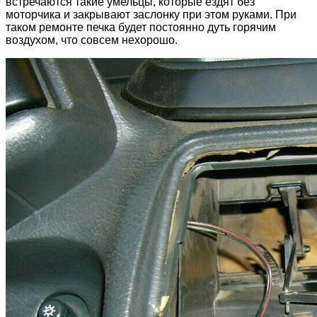
встречаются такие умельцы, которые ездят без
моторчика и закрывают заслонку при этом руками. При
таком ремонте печка будет постоянно дуть горячим
воздухом, что совсем нехорошо.