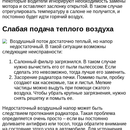
Некоторые водители игнорируют необходимость замены
мотора и оставляют заслонку открытой. В таком случае
отрегулировать температуру в салоне не получится, и
постоянно будет идти горячий воздух.
Слабая подача теплого воздуха
Воздушный поток достаточно теплый, но напор
недостаточный. В такой ситуации возможны
следующие неисправности:
Салонный фильтр загрязнился. В таком случае
нужно вычистить его от пыли пылесосом. Если
сделать это невозможно, тогда лучше его заменить.
Засорение радиатора печки. Помимо пыли, пробку
создают как насекомые, так и листья. Мелкие
частицы можно выдуть при помощи сжатого
воздуха. Чтобы убрать крупные загрязнения, нужно
снять решетку и помыть ее.
Недостаточный воздушный напор может быть
следствием протекания радиатора. Такая проблема
определяется очень просто – если вы постоянно
доливаете антифриз или тосол, тогда обратите внимание
на состояние этого узла в автомобиле. Для устранения