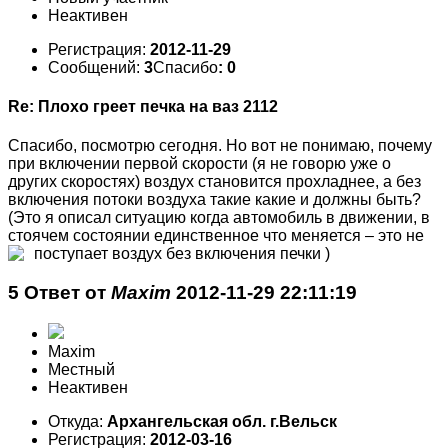
Неактивен
Регистрация:
2012-11-29
Сообщений:
3
Спасибо
: 0
Re: Плохо греет печка на ваз 2112
Спасибо, посмотрю сегодня. Но вот не понимаю, почему
при включении первой скорости (я не говорю уже о
других скоростях) воздух становится прохладнее, а без
включения потоки воздуха такие какие и должны быть?
(Это я описал ситуацию когда автомобиль в движении, в
стоячем состоянии единственное что меняется – это не
поступает воздух без включения печки
)
5 Ответ от
Maxim
2012-11-29 22:11:19
Maxim
Местный
Неактивен
Откуда:
Архангельская обл. г.Вельск
Регистрация:
2012-03-16