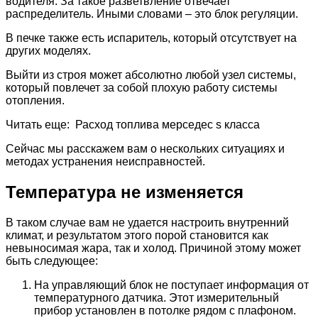
водителя. За такое разветвление отвечает
распределитель. Иными словами – это блок регуляции.
В печке также есть испаритель, который отсутствует на
других моделях.
Выйти из строя может абсолютно любой узел системы,
который повлечет за собой плохую работу системы
отопления.
Читать еще: Расход топлива мерседес s класса
Сейчас мы расскажем вам о нескольких ситуациях и
методах устранения неисправностей.
Температура не изменяется
В таком случае вам не удается настроить внутренний
климат, и результатом этого порой становится как
невыносимая жара, так и холод. Причиной этому может
быть следующее:
На управляющий блок не поступает информация от
температурного датчика. Этот измерительный
прибор установлен в потолке рядом с плафоном.