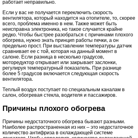
работает неправильно.
Если у вас не получается переключить скорость
вентилятора, который находится на отопителе, то, скорее
всего, проблема именно в нем. Также может быть
неисправна электроника, но такое случается крайне
редко. Чтобы быстрее разобраться с причинами плохого
обогрева, нужно знать принцип работы печки, а он
предельно прост. При выставлении температуры датчик
сравнивает ее с той, которая на данный момент в
салоне. Если разница в несколько градусов,
моторедуктор открывает или закрывает заслонки,
регулируя температурный показатель. При разнице
более 5 градусов включается следующая скорость
вентилятора.
Теплый воздух поступает по специальным каналам в
салон, обогревая стекла, водителя и пассажиров.
Причины плохого обогрева
Причины недостаточного обогрева бывают разными.
Наиболее распространенная из них – это недостаточное
количество антифриза в охлаждающей системе