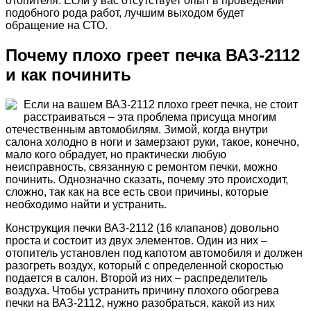
отопителя. Если у вас отсутствует опыт в проведении
подобного рода работ, лучшим выходом будет
обращение на СТО.
Почему плохо греет печка ВАЗ-2112
и как починить
Если на вашем ВАЗ-2112 плохо греет печка, не стоит
расстраиваться – эта проблема присуща многим
отечественным автомобилям. Зимой, когда внутри
салона холодно в ноги и замерзают руки, такое, конечно,
мало кого обрадует, но практически любую
неисправность, связанную с ремонтом печки, можно
починить. Однозначно сказать, почему это происходит,
сложно, так как на все есть свои причины, которые
необходимо найти и устранить.
Конструкция печки ВАЗ-2112 (16 клапанов) довольно
проста и состоит из двух элементов. Один из них –
отопитель установлен под капотом автомобиля и должен
разогреть воздух, который с определенной скоростью
подается в салон. Второй из них – распределитель
воздуха. Чтобы устранить причину плохого обогрева
печки на ВАЗ-2112, нужно разобраться, какой из них