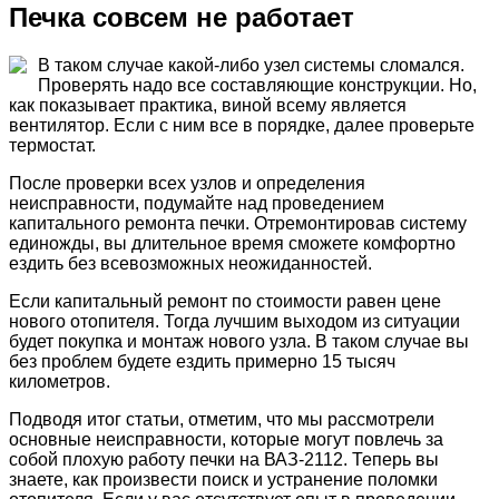
Печка совсем не работает
В таком случае какой-либо узел системы сломался.
Проверять надо все составляющие конструкции. Но,
как показывает практика, виной всему является
вентилятор. Если с ним все в порядке, далее проверьте
термостат.
После проверки всех узлов и определения
неисправности, подумайте над проведением
капитального ремонта печки. Отремонтировав систему
единожды, вы длительное время сможете комфортно
ездить без всевозможных неожиданностей.
Если капитальный ремонт по стоимости равен цене
нового отопителя. Тогда лучшим выходом из ситуации
будет покупка и монтаж нового узла. В таком случае вы
без проблем будете ездить примерно 15 тысяч
километров.
Подводя итог статьи, отметим, что мы рассмотрели
основные неисправности, которые могут повлечь за
собой плохую работу печки на ВАЗ-2112. Теперь вы
знаете, как произвести поиск и устранение поломки