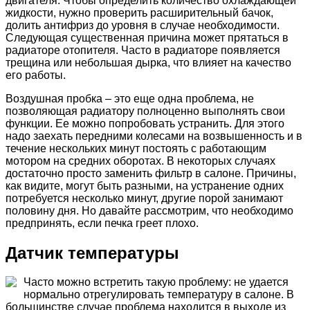
двигателя. Чтобы определить количество охлаждающей
жидкости, нужно проверить расширительный бачок,
долить антифриз до уровня в случае необходимости.
Следующая существенная причина может прятаться в
радиаторе отопителя. Часто в радиаторе появляется
трещина или небольшая дырка, что влияет на качество
его работы.
Воздушная пробка – это еще одна проблема, не
позволяющая радиатору полноценно выполнять свои
функции. Ее можно попробовать устранить. Для этого
надо заехать передними колесами на возвышенность и в
течение нескольких минут постоять с работающим
мотором на средних оборотах. В некоторых случаях
достаточно просто заменить фильтр в салоне. Причины,
как видите, могут быть разными, на устранение одних
потребуется несколько минут, другие порой занимают
половину дня. Но давайте рассмотрим, что необходимо
предпринять, если печка греет плохо.
Датчик температуры
Часто можно встретить такую проблему: не удается
нормально отрегулировать температуру в салоне. В
большинстве случае проблема находится в выходе из