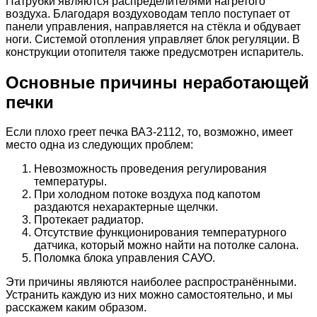
Патрубки являются распределителями нагретого
воздуха. Благодаря воздуховодам тепло поступает от
панели управления, направляется на стёкла и обдувает
ноги. Системой отопления управляет блок регуляции. В
конструкции отопителя также предусмотрен испаритель.
Основные причины неработающей
печки
Если плохо греет печка ВАЗ-2112, то, возможно, имеет
место одна из следующих проблем:
Невозможность проведения регулирования
температуры.
При холодном потоке воздуха под капотом
раздаются нехарактерные щелчки.
Протекает радиатор.
Отсутствие функционирования температурного
датчика, который можно найти на потолке салона.
Поломка блока управления САУО.
Эти причины являются наиболее распространёнными.
Устранить каждую из них можно самостоятельно, и мы
расскажем каким образом.