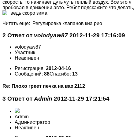
скорость, то начинает дуть чуть теплый воздух. Все это я
пробовал в движении авто. Ребят подскажите что делать,
ведь скоро зима.
Читать еще: Регулировка клапанов киа рио
2 Ответ от
volodyaw87
2012-11-29 17:16:09
volodyaw87
Участник
Неактивен
Регистрация:
2012-04-16
Сообщений:
88
Спасибо
: 13
Re: Плохо греет печка на ваз 2112
3 Ответ от
Admin
2012-11-29 17:21:54
Admin
Администратор
Неактивен