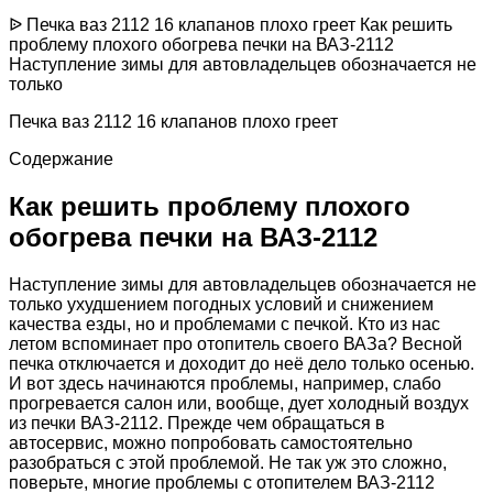
ᐉ Печка ваз 2112 16 клапанов плохо греет Как решить
проблему плохого обогрева печки на ВАЗ-2112
Наступление зимы для автовладельцев обозначается не
только
Печка ваз 2112 16 клапанов плохо греет
Содержание
Как решить проблему плохого
обогрева печки на ВАЗ-2112
Наступление зимы для автовладельцев обозначается не
только ухудшением погодных условий и снижением
качества езды, но и проблемами с печкой. Кто из нас
летом вспоминает про отопитель своего ВАЗа? Весной
печка отключается и доходит до неё дело только осенью.
И вот здесь начинаются проблемы, например, слабо
прогревается салон или, вообще, дует холодный воздух
из печки ВАЗ-2112. Прежде чем обращаться в
автосервис, можно попробовать самостоятельно
разобраться с этой проблемой. Не так уж это сложно,
поверьте, многие проблемы с отопителем ВАЗ-2112