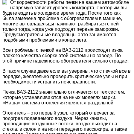
От корректности работы печки на вашем автомобиле
напрямую зависит уровень комфорта, с которым вы
будете ездить в холодное время года. После того как
была замечена проблема с обогревателем в машине,
многие автовладельцы начинают разбираться с ней
только тогда, когда уже подходят первые заморозки.
Предусмотрительные владельцы авто занимаются
подобными проблемами в конце лета.
Все проблемы с печкой на ВАЗ-2112 происходят из-за
плохого качества сборки этой системы на заводе. По
этой причине надежность обогревателя сильно страдает.
В таком случае даже если вы уверены, что с печкой все в
порядке, желательно проверить критические узлы и при
необходимости устранить неисправности.
Печка ВАЗ-2112 значительно отличается от тех систем,
которые устанавливаются на иных моделях марки.
«Наша» система отопления является раздельной.
Отопитель – это первый узел, который отвечает за
подогрев подаваемого воздуха. Через каналы,
проводящие воздушные потоки, воздух выходит на
стекла, в салон и на ноги переднего пассажира, а также