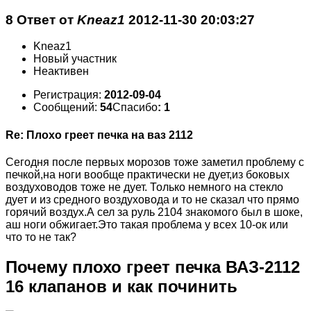
8 Ответ от
Kneaz1
2012-11-30 20:03:27
Kneaz1
Новый участник
Неактивен
Регистрация:
2012-09-04
Сообщений:
54
Спасибо
: 1
Re: Плохо греет печка на ваз 2112
Сегодня после первых морозов тоже заметил проблему с
печкой,на ноги вообще практически не дует,из боковых
воздуховодов тоже не дует. Только немного на стекло
дует и из средного воздуховода и то не сказал что прямо
горячий воздух.А сел за руль 2104 знакомого был в шоке,
аш ноги обжигает.Это такая проблема у всех 10-ок или
что то не так?
Почему плохо греет печка ВАЗ-2112
16 клапанов и как починить