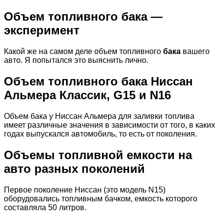
Объем
топливного бака
—
эксперимент
Какой же на самом деле объем топливного
бака
вашего
авто. Я попытался это выяснить лично.
Объем топливного бака Ниссан
Альмера Классик, G15 и N16
Объем бака у Ниссан Альмера для заливки топлива
имеет различные значения в зависимости от того, в каких
годах выпускался автомобиль, то есть от поколения.
Объемы топливной емкости на
авто разных поколений
Первое поколение Ниссан (это модель N15)
оборудовались топливным бачком, емкость которого
составляла 50 литров.