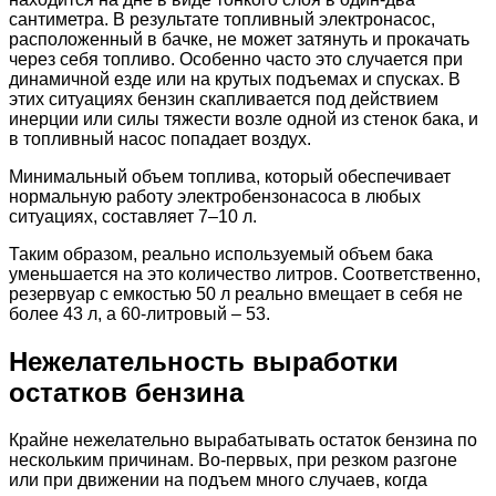
сантиметра. В результате топливный электронасос,
расположенный в бачке, не может затянуть и прокачать
через себя топливо. Особенно часто это случается при
динамичной езде или на крутых подъемах и спусках. В
этих ситуациях бензин скапливается под действием
инерции или силы тяжести возле одной из стенок бака, и
в топливный насос попадает воздух.
Минимальный объем топлива, который обеспечивает
нормальную работу электробензонасоса в любых
ситуациях, составляет 7–10 л.
Таким образом, реально используемый объем бака
уменьшается на это количество литров. Соответственно,
резервуар с емкостью 50 л реально вмещает в себя не
более 43 л, а 60-литровый – 53.
Нежелательность выработки
остатков бензина
Крайне нежелательно вырабатывать остаток бензина по
нескольким причинам. Во-первых, при резком разгоне
или при движении на подъем много случаев, когда