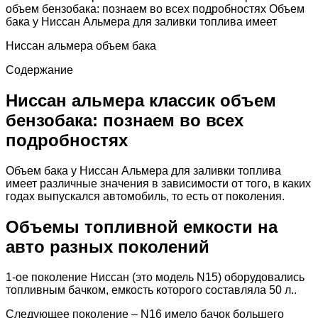
объем бензобака: познаем во всех подробностях Объем
бака у Ниссан Альмера для заливки топлива имеет
Ниссан альмера объем бака
Содержание
Ниссан альмера классик объем
бензобака: познаем во всех
подробностях
Объем бака у Ниссан Альмера для заливки топлива
имеет различные значения в зависимости от того, в каких
годах выпускался автомобиль, то есть от поколения.
Объемы топливной емкости на
авто разных поколений
1-ое поколение Ниссан (это модель N15) оборудовались
топливным бачком, емкость которого составляла 50 л..
Следующее поколение – N16 имело бачок большего