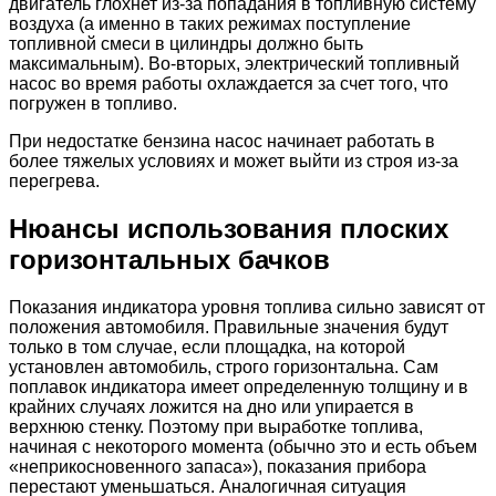
двигатель глохнет из-за попадания в топливную систему
воздуха (а именно в таких режимах поступление
топливной смеси в цилиндры должно быть
максимальным). Во-вторых, электрический топливный
насос во время работы охлаждается за счет того, что
погружен в топливо.
При недостатке бензина насос начинает работать в
более тяжелых условиях и может выйти из строя из-за
перегрева.
Нюансы использования плоских
горизонтальных бачков
Показания индикатора уровня топлива сильно зависят от
положения автомобиля. Правильные значения будут
только в том случае, если площадка, на которой
установлен автомобиль, строго горизонтальна. Сам
поплавок индикатора имеет определенную толщину и в
крайних случаях ложится на дно или упирается в
верхнюю стенку. Поэтому при выработке топлива,
начиная с некоторого момента (обычно это и есть объем
«неприкосновенного запаса»), показания прибора
перестают уменьшаться. Аналогичная ситуация