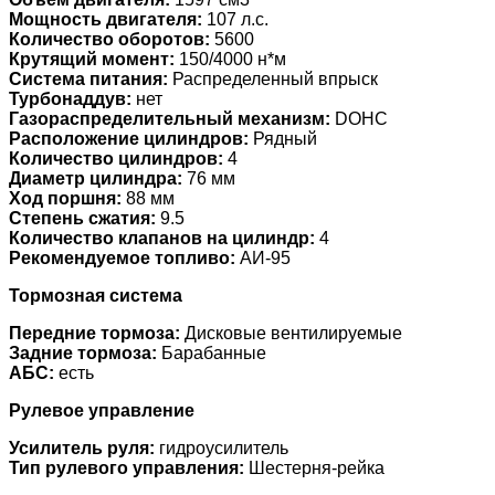
Мощность двигателя:
107 л.с.
Количество оборотов:
5600
Крутящий момент:
150/4000 н*м
Система питания:
Распределенный впрыск
Турбонаддув:
нет
Газораспределительный механизм:
DOHC
Расположение цилиндров:
Рядный
Количество цилиндров:
4
Диаметр цилиндра:
76 мм
Ход поршня:
88 мм
Степень сжатия:
9.5
Количество клапанов на цилиндр:
4
Рекомендуемое топливо:
АИ-95
Тормозная система
Передние тормоза:
Дисковые вентилируемые
Задние тормоза:
Барабанные
АБС:
есть
Рулевое управление
Усилитель руля:
гидроусилитель
Тип рулевого управления:
Шестерня-рейка