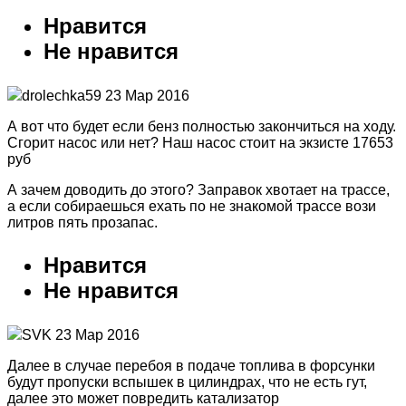
Нравится
Не нравится
drolechka59 23 Мар 2016
А вот что будет если бенз полностью закончиться на ходу.
Сгорит насос или нет? Наш насос стоит на экзисте 17653
руб
А зачем доводить до этого? Заправок хвотает на трассе,
а если собираешься ехать по не знакомой трассе вози
литров пять прозапас.
Нравится
Не нравится
SVK 23 Мар 2016
Далее в случае перебоя в подаче топлива в форсунки
будут пропуски вспышек в цилиндрах, что не есть гут,
далее это может повредить катализатор