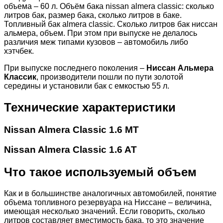
объема – 60 л. Объём бака nissan almera classic: сколько
литров бак, размер бака, сколько литров в баке.
Топливный бак almera classic. Сколько литров бак ниссан
альмера, объем. При этом при выпуске не делалось
различия меж типами кузовов – автомобиль либо
хэтчбек.
При выпуске последнего поколения –
Ниссан Альмера
Классик
, производители пошли по пути золотой
середины и установили бак с емкостью 55 л.
Технические характеристики
Nissan Almera Classic 1.6 MT
Nissan Almera Classic 1.6 AT
Что такое используемый объем
Как и в большинстве аналогичных автомобилей, понятие
объема топливного резервуара на Ниссане – величина,
имеющая несколько значений. Если говорить, сколько
литров составляет вместимость бака, то это значение