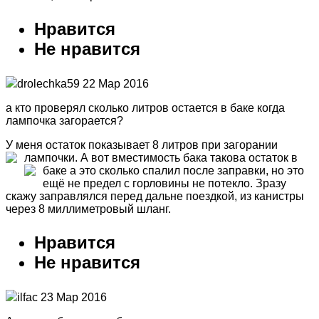
Нравится
Не нравится
drolechka59 22 Мар 2016
а кто проверял сколько литров остается в баке когда
лампочка загорается?
У меня остаток показывает 8 литров при загорании
лампочки. А вот вместимость бака такова
остаток в
баке
а это сколько спалил после заправки, но это
ещё не предел с горловины не потекло. Зразу
скажу заправлялся перед дальне поездкой, из канистры
через 8 миллиметровый шланг.
Нравится
Не нравится
ilfac 23 Мар 2016