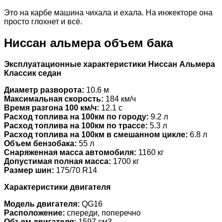
Это на карбе машина чихала и ехала. На инжекторе она
просто глохнет и всё.
Ниссан альмера объем бака
Эксплуатационные характеристики Ниссан Альмера
Классик седан
Диаметр разворота:
10.6 м
Максимальная скорость:
184 км/ч
Время разгона 100 км/ч:
12.1 c
Расход топлива на 100км по городу:
9.2 л
Расход топлива на 100км по трассе:
5.3 л
Расход топлива на 100км в смешанном цикле:
6.8 л
Объем бензобака:
55 л
Снаряженная масса автомобиля:
1160 кг
Допустимая полная масса:
1700 кг
Размер шин:
175/70 R14
Характеристики двигателя
Модель двигателя:
QG16
Расположение:
спереди, поперечно
Объем двигателя:
1597 см3