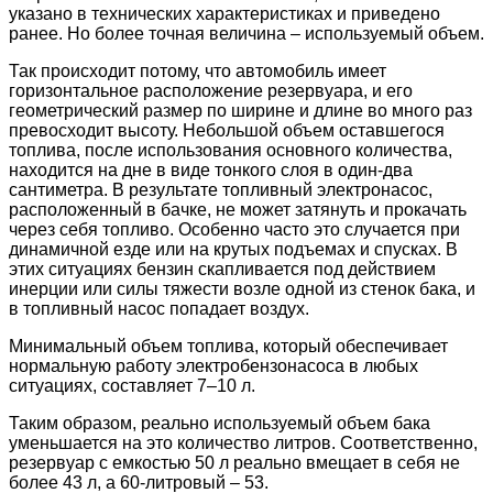
указано в технических характеристиках и приведено
ранее. Но более точная величина – используемый объем.
Так происходит потому, что автомобиль имеет
горизонтальное расположение резервуара, и его
геометрический размер по ширине и длине во много раз
превосходит высоту. Небольшой объем оставшегося
топлива, после использования основного количества,
находится на дне в виде тонкого слоя в один-два
сантиметра. В результате топливный электронасос,
расположенный в бачке, не может затянуть и прокачать
через себя топливо. Особенно часто это случается при
динамичной езде или на крутых подъемах и спусках. В
этих ситуациях бензин скапливается под действием
инерции или силы тяжести возле одной из стенок бака, и
в топливный насос попадает воздух.
Минимальный объем топлива, который обеспечивает
нормальную работу электробензонасоса в любых
ситуациях, составляет 7–10 л.
Таким образом, реально используемый объем бака
уменьшается на это количество литров. Соответственно,
резервуар с емкостью 50 л реально вмещает в себя не
более 43 л, а 60-литровый – 53.