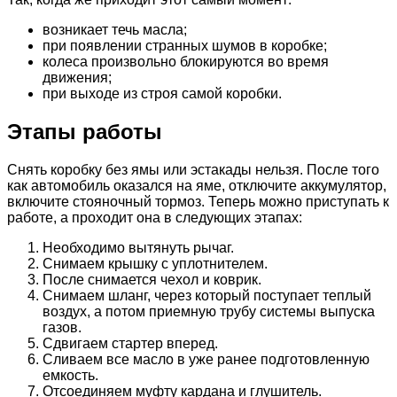
возникает течь масла;
при появлении странных шумов в коробке;
колеса произвольно блокируются во время
движения;
при выходе из строя самой коробки.
Этапы работы
Снять коробку без ямы или эстакады нельзя. После того
как автомобиль оказался на яме, отключите аккумулятор,
включите стояночный тормоз. Теперь можно приступать к
работе, а проходит она в следующих этапах:
Необходимо вытянуть рычаг.
Снимаем крышку с уплотнителем.
После снимается чехол и коврик.
Снимаем шланг, через который поступает теплый
воздух, а потом приемную трубу системы выпуска
газов.
Сдвигаем стартер вперед.
Сливаем все масло в уже ранее подготовленную
емкость.
Отсоединяем муфту кардана и глушитель.