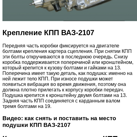
Крепление КПП ВАЗ-2107
Передняя часть коробки фиксируется на двигателе
болтами крепления картера сцепления. При снятии КПП
эти болты откручиваются в последнюю очередь. Снизу
коробка поддерживается поперечиной или кронштейном,
который крепится к кузову болтами и гайками на 13.
Поперечина имеет такую деталь, как подушка: именно на
ней лежит тело КПП. При износе подушки может
появиться вибрация во время движения, поэтому она
должна плотно прилегать к корпусу коробки передач.
Подушка крепится к кронштейну двумя болтами на 13.
Задняя часть КПП соединяется с карданным валом
тремя болтами на 19.
Видео: как снять и поставить на место
подушки КПП ВАЗ-2107