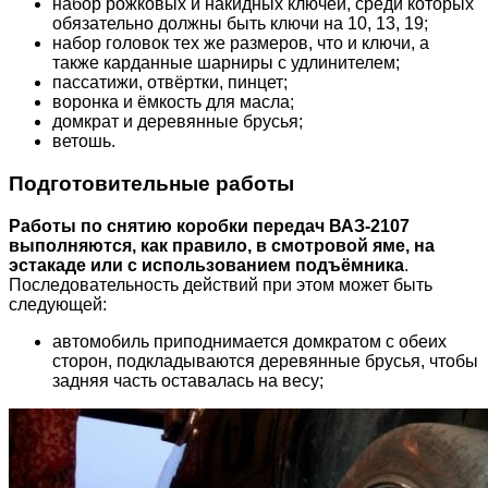
набор рожковых и накидных ключей, среди которых
обязательно должны быть ключи на 10, 13, 19;
набор головок тех же размеров, что и ключи, а
также карданные шарниры с удлинителем;
пассатижи, отвёртки, пинцет;
воронка и ёмкость для масла;
домкрат и деревянные брусья;
ветошь.
Подготовительные работы
Работы по снятию коробки передач ВАЗ-2107
выполняются, как правило, в смотровой яме, на
эстакаде или с использованием подъёмника
.
Последовательность действий при этом может быть
следующей:
автомобиль приподнимается домкратом с обеих
сторон, подкладываются деревянные брусья, чтобы
задняя часть оставалась на весу;