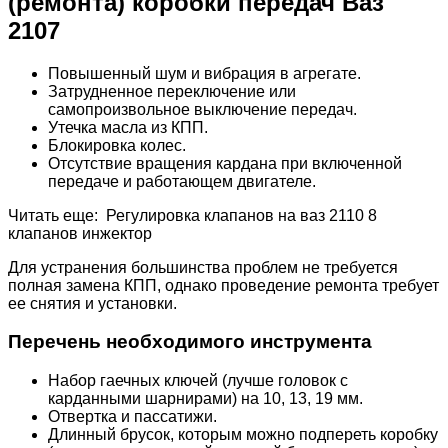
(ремонта) коробки передач Ваз
2107
Повышенный шум и вибрация в агрегате.
Затрудненное переключение или
самопроизвольное выключение передач.
Утечка масла из КПП.
Блокировка колес.
Отсутствие вращения кардана при включенной
передаче и работающем двигателе.
Читать еще: Регулировка клапанов на ваз 2110 8
клапанов инжектор
Для устранения большинства проблем не требуется
полная замена КПП, однако проведение ремонта требует
ее снятия и установки.
Перечень необходимого инструмента
Набор гаечных ключей (лучше головок с
карданными шарнирами) на 10, 13, 19 мм.
Отвертка и пассатижи.
Длинный брусок, которым можно подпереть коробку