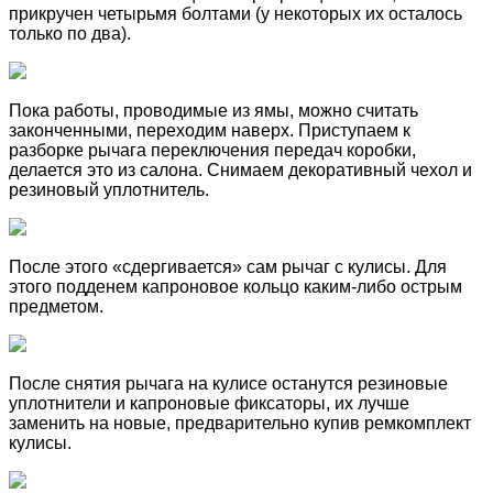
прикручен четырьмя болтами (у некоторых их осталось
только по два).
Пока работы, проводимые из ямы, можно считать
законченными, переходим наверх. Приступаем к
разборке рычага переключения передач коробки,
делается это из салона. Снимаем декоративный чехол и
резиновый уплотнитель.
После этого «сдергивается» сам рычаг с кулисы. Для
этого подденем капроновое кольцо каким-либо острым
предметом.
После снятия рычага на кулисе останутся резиновые
уплотнители и капроновые фиксаторы, их лучше
заменить на новые, предварительно купив ремкомплект
кулисы.