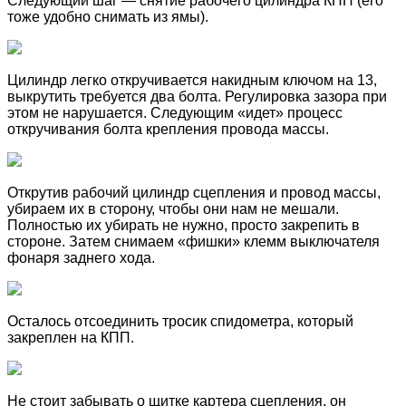
Следующий шаг — снятие рабочего цилиндра КПП (его
тоже удобно снимать из ямы).
Цилиндр легко откручивается накидным ключом на 13,
выкрутить требуется два болта. Регулировка зазора при
этом не нарушается. Следующим «идет» процесс
откручивания болта крепления провода массы.
Открутив рабочий цилиндр сцепления и провод массы,
убираем их в сторону, чтобы они нам не мешали.
Полностью их убирать не нужно, просто закрепить в
стороне. Затем снимаем «фишки» клемм выключателя
фонаря заднего хода.
Осталось отсоединить тросик спидометра, который
закреплен на КПП.
Не стоит забывать о щитке картера сцепления, он