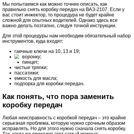
Мы попытаемся как можно точнее описать, как
правильно снять коробку передач на ВАЗ-2107. Если у
вас стоит инжектор, то процедура не будет крайне
сложной для опытных водителей. Однако здесь все
важно делать поэтапно, следуя точной инструкции.
Для этой процедуры нам необходим обязательный набор
инструментов, куда входят:
гаечные ключи на 10, 13 и 19;
воронку;
пинцет;
чистые тряпки;
пассатижи;
емкость для масла;
подпорка для коробки передач.
Как понять, что пора заменить
коробку передач
Любая неисправность с коробкой передач – это крайне
серьезная проблема, которую нужно срочным образом
исправлять. Но для этого нужно сначала снять коробку.
Так, когда же приходит этот самый момент: