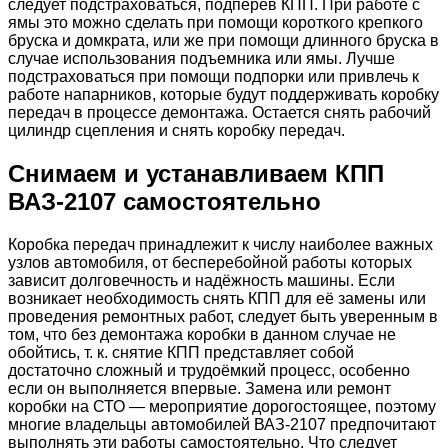
следует подстраховаться, подперев КПП. При работе с
ямы это можно сделать при помощи короткого крепкого
бруска и домкрата, или же при помощи длинного бруска в
случае использования подъемника или ямы. Лучше
подстраховаться при помощи подпорки или привлечь к
работе напарников, которые будут поддерживать коробку
передач в процессе демонтажа. Остается снять рабочий
цилиндр сцепления и снять коробку передач.
Снимаем и устанавливаем КПП
ВАЗ-2107 самостоятельно
Коробка передач принадлежит к числу наиболее важных
узлов автомобиля, от бесперебойной работы которых
зависит долговечность и надёжность машины. Если
возникает необходимость снять КПП для её замены или
проведения ремонтных работ, следует быть уверенным в
том, что без демонтажа коробки в данном случае не
обойтись, т. к. снятие КПП представляет собой
достаточно сложный и трудоёмкий процесс, особенно
если он выполняется впервые. Замена или ремонт
коробки на СТО — мероприятие дорогостоящее, поэтому
многие владельцы автомобилей ВАЗ-2107 предпочитают
выполнять эти работы самостоятельно. Что следует