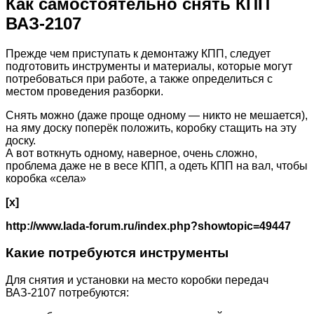
Как самостоятельно снять КПП
ВАЗ-2107
Прежде чем приступать к демонтажу КПП, следует
подготовить инструменты и материалы, которые могут
потребоваться при работе, а также определиться с
местом проведения разборки.
Снять можно (даже проще одному — никто не мешается),
на яму доску поперёк положить, коробку стащить на эту
доску.
А вот воткнуть одному, наверное, очень сложно,
проблема даже не в весе КПП, а одеть КПП на вал, чтобы
коробка «села»
[x]
http://www.lada-forum.ru/index.php?showtopic=49447
Какие потребуются инструменты
Для снятия и установки на место коробки передач
ВАЗ-2107 потребуются: