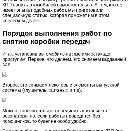
КПП своих автомобилей самостоятельно. А тем, кто не
имеет опыта подобных работ, мы приготовили
специальную статью, которая поможет им в этом
«нелегком деле».
Порядок выполнения работ по
снятию коробки передач
Итак, установив автомобиль на яме или эстакаде,
приступим. Первое, что делаем, это снимаем карданный
вал.
Второе, это снимаем некоторые элементы выпускной
системы (глушитель, «штаны» и т д).
Можно, конечно только отсоединить «штаны» от
резонатора, но, если работы проводятся без
помощников, то будет не особо удобно.