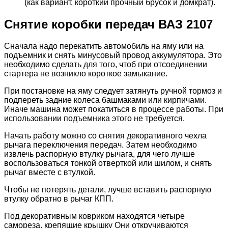
(как вариант, короткий прочный брусок и домкрат).
Снятие коробки передач ВАЗ 2107
Сначала надо перекатить автомобиль на яму или на
подъемник и снять минусовый провод аккумулятора. Это
необходимо сделать для того, чтоб при отсоединении
стартера не возникло короткое замыкание.
При постановке на яму следует затянуть ручной тормоз и
подпереть задние колеса башмаками или кирпичами.
Иначе машина может покатиться в процессе работы. При
использовании подъемника этого не требуется.
Начать работу можно со снятия декоративного чехла
рычага переключения передач. Затем необходимо
извлечь распорную втулку рычага, для чего лучше
воспользоваться тонкой отверткой или шилом, и снять
рычаг вместе с втулкой.
Чтобы не потерять детали, лучше вставить распорную
втулку обратно в рычаг КПП.
Под декоративным ковриком находятся четыре
самореза, крепящие крышку Они откручиваются