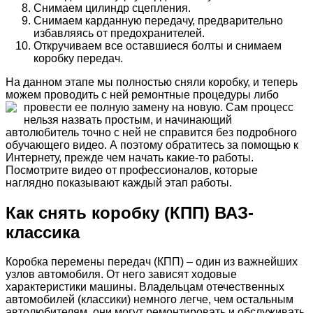
Снимаем цилиндр сцепления.
Снимаем карданную передачу, предварительно
избавляясь от предохранителей.
Откручиваем все оставшиеся болты и снимаем
коробку передач.
На данном этапе мы полностью сняли коробку, и теперь
можем проводить с ней ремонтные процедуры либо
провести ее полную замену на новую.
Сам процесс
нельзя назвать простым, и начинающий
автолюбитель точно с ней не справится без подробного
обучающего видео. А поэтому обратитесь за помощью к
Интернету, прежде чем начать какие-то работы.
Посмотрите видео от профессионалов, которые
наглядно показывают каждый этап работы.
Как снять коробку (КПП) ВАЗ-
классика
Коробка перемены передач (КПП) – один из важнейших
узлов автомобиля. От него зависят ходовые
характеристики машины. Владельцам отечественных
автомобилей (классики) немного легче, чем остальным
автолюбителям, они могут ремонтировать и обслуживать