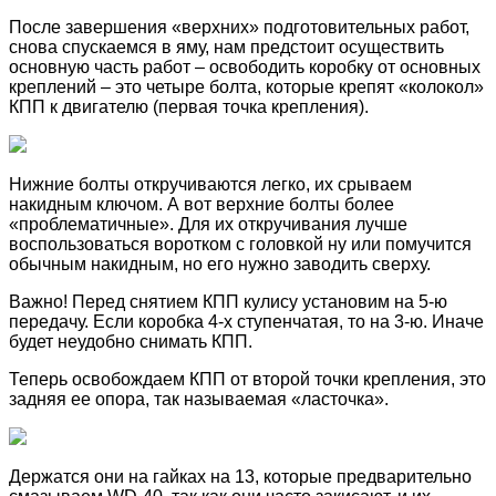
После завершения «верхних» подготовительных работ,
снова спускаемся в яму, нам предстоит осуществить
основную часть работ – освободить коробку от основных
креплений – это четыре болта, которые крепят «колокол»
КПП к двигателю (первая точка крепления).
Нижние болты откручиваются легко, их срываем
накидным ключом. А вот верхние болты более
«проблематичные». Для их откручивания лучше
воспользоваться воротком с головкой ну или помучится
обычным накидным, но его нужно заводить сверху.
Важно! Перед снятием КПП кулису установим на 5-ю
передачу. Если коробка 4-х ступенчатая, то на 3-ю. Иначе
будет неудобно снимать КПП.
Теперь освобождаем КПП от второй точки крепления, это
задняя ее опора, так называемая «ласточка».
Держатся они на гайках на 13, которые предварительно