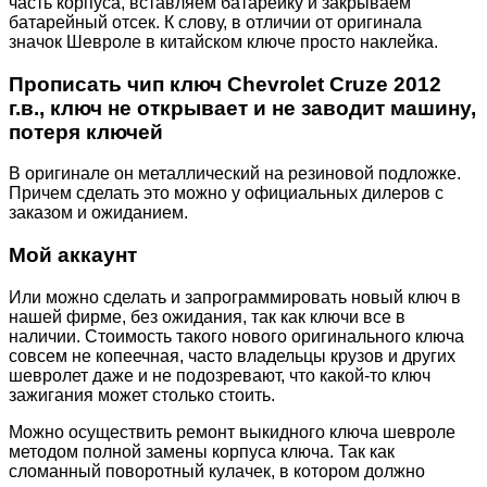
часть корпуса, вставляем батарейку и закрываем
батарейный отсек. К слову, в отличии от оригинала
значок Шевроле в китайском ключе просто наклейка.
Прописать чип ключ Chevrolet Cruze 2012
г.в., ключ не открывает и не заводит машину,
потеря ключей
В оригинале он металлический на резиновой подложке.
Причем сделать это можно у официальных дилеров с
заказом и ожиданием.
Мой аккаунт
Или можно сделать и запрограммировать новый ключ в
нашей фирме, без ожидания, так как ключи все в
наличии. Стоимость такого нового оригинального ключа
совсем не копеечная, часто владельцы крузов и других
шевролет даже и не подозревают, что какой-то ключ
зажигания может столько стоить.
Можно осуществить ремонт выкидного ключа шевроле
методом полной замены корпуса ключа. Так как
сломанный поворотный кулачек, в котором должно