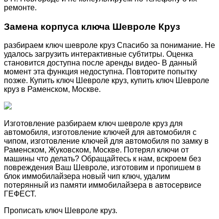
ремонте.
Замена корпуса ключа Шевроле Круз
разбираем ключ шевроле круз Спасибо за понимание. Не
удалось загрузить интерактивные субтитры. Оценка
становится доступна после аренды видео- В данный
момент эта функция недоступна. Повторите попытку
позже. Купить ключ Шевроле круз, купить ключ Шевроле
круз в Раменском, Москве.
Изготовление разбираем ключ шевроле круз для
автомобиля, изготовление ключей для автомобиля с
чипом, изготовление ключей для автомобиля по замку в
Раменском, Жуковском, Москве. Потерял ключи от
машины что делать? Обращайтесь к нам, вскроем без
повреждения Ваш Шевроле, изготовим и пропишем в
блок иммобилайзера новый чип ключ, удалим
потерянный из памяти иммобилайзера в автосервисе
ГЕФЕСТ.
Прописать ключ Шевроле круз.