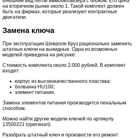
Внешний вид петли иммобилайзера с блоком. Его цена
на вторичном рынке около 1. Такой комплект должен
быть на фирмах, которые реализуют контрактные
двигатели.
Замена ключа
При эксплуатации Шевроле Круз рационально заменить
штатные ключи на выкидные. Одна из возможных
моделей приведена на рисунке:
Стоимость комплекта около 2.000 рублей. В комплект
входят:
корпус из высококачественного пластика;
болванка HU100;
элемент питания.
Замена элементов питания производится пенальным
способом.
Можно найти другие модели ключей по артикулу
13500221 (оригинал).
Разобрать штатный ключ и произвести его ремонт