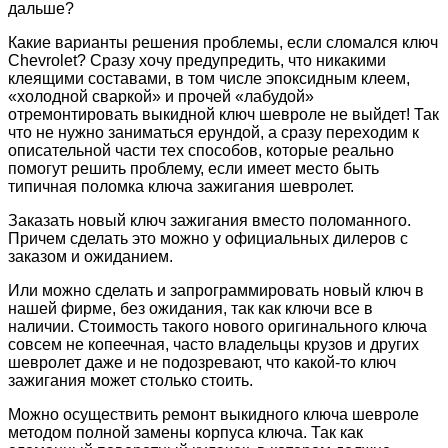
дальше?
Какие варианты решения проблемы, если сломался ключ
Chevrolet? Сразу хочу предупредить, что никакими
клеящими составами, в том числе эпоксидным клеем,
«холодной сваркой» и прочей «лабудой»
отремонтировать выкидной ключ шевроле не выйдет! Так
что не нужно заниматься ерундой, а сразу переходим к
описательной части тех способов, которые реально
помогут решить проблему, если имеет место быть
типичная поломка ключа зажигания шевролет.
Заказать новый ключ зажигания вместо поломанного.
Причем сделать это можно у официальных дилеров с
заказом и ожиданием.
Или можно сделать и запрограммировать новый ключ в
нашей фирме, без ожидания, так как ключи все в
наличии. Стоимость такого нового оригинального ключа
совсем не копеечная, часто владельцы крузов и других
шевролет даже и не подозревают, что какой-то ключ
зажигания может столько стоить.
Можно осуществить ремонт выкидного ключа шевроле
методом полной замены корпуса ключа. Так как