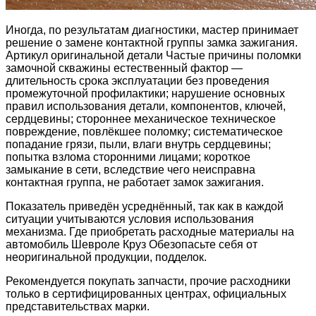
Иногда, по результатам диагностики, мастер принимает
решение о замене контактной группы замка зажигания.
Артикул оригинальной детали Частые причины поломки
замочной скважины естественный фактор —
длительность срока эксплуатации без проведения
промежуточной профилактики; нарушение основных
правил использования детали, компонентов, ключей,
сердцевины; стороннее механическое техническое
повреждение, повлёкшее поломку; систематическое
попадание грязи, пыли, влаги внутрь сердцевины;
попытка взлома сторонними лицами; короткое
замыкание в сети, вследствие чего неисправна
контактная группа, не работает замок зажигания.
Показатель приведён усреднённый, так как в каждой
ситуации учитываются условия использования
механизма. Где приобретать расходные материалы на
автомобиль Шевроле Круз Обезопасьте себя от
неоригинальной продукции, подделок.
Рекомендуется покупать запчасти, прочие расходники
только в сертифицированных центрах, официальных
представительствах марки.