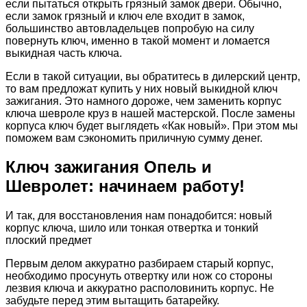
если пытаться открыть грязный замок двери. Обычно,
если замок грязный и ключ еле входит в замок,
большинство автовладельцев попробую на силу
повернуть ключ, именно в такой момент и ломается
выкидная часть ключа.
Если в такой ситуации, вы обратитесь в дилерский центр,
то вам предложат купить у них новый выкидной ключ
зажигания. Это намного дороже, чем заменить корпус
ключа шевроле круз в нашей мастерской. После замены
корпуса ключ будет выглядеть «Как новый». При этом мы
поможем вам сэкономить приличную сумму денег.
Ключ зажигания Опель и
Шевролет: начинаем работу!
И так, для восстановления нам понадобится: новый
корпус ключа, шило или тонкая отвертка и тонкий
плоский предмет
Первым делом аккуратно разбираем старый корпус,
необходимо просунуть отвертку или нож со стороны
лезвия ключа и аккуратно располовинить корпус. Не
забудьте перед этим вытащить батарейку.