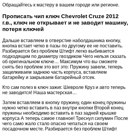
Обращайтесь к мастеру в вашем городе или регионе.
Прописать чип ключ Chevrolet Cruze 2012
г.в., ключ не открывает и не заводит машину,
потеря ключей
Дальше вставляем в отверстие наболдашника кнопку,
кнопка встает четко в пазы по другому ее не поставить.
Разбирается без проблем Штифт легко выбивается
подходящим по диаметру гвоздиком Чего нельзя сказать
об оригинальном ключе… Максимум что вы сможете
снять без проблем это вот это: Пружину завели, теперь
защелкиваем заднюю часть корпуса, вставляем
батарейку и закрываем батарейный отсек.
Кто сам полез в ключ зажиг. Шевроле Круз и авто теперь
не заводится! Наша мастерская…
Затем вставляем в кнопку пружину, один конец пружины
нужно четко вставить в паз внутри кнопки Второй конец
пружины необходимо вставить в паз задней крышке
корпуса А теперь самое главное! Треснул силумин После
чего само жало стало опасно чепаться на своем
посадочном месте. Разбирается без проблем Штифт