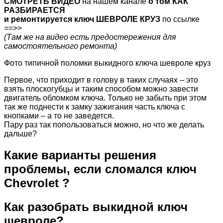
СМОТРЕТЬ ВИДЕО
на нашем канале
о том КАК
РАЗБИРАЕТСЯ
и ремонтируется ключ ШЕВРОЛЕ КРУЗ
по ссылке
==>>
(Там же на видео есть предостережения для
самостоятельного ремонта)
Фото типичной поломки выкидного ключа шевроле круз
Первое, что приходит в голову в таких случаях – это
взять плоскогубцы и таким способом можно завести
двигатель обломком ключа. Только не забыть при этом
так же поднести к замку зажигания часть ключа с
кнопками – а то не заведется.
Пару раз так попользоваться можно, но что же делать
дальше?
Какие варианты решения
проблемы, если сломался ключ
Chevrolet ?
Как разобрать выкидной ключ
шевроле?