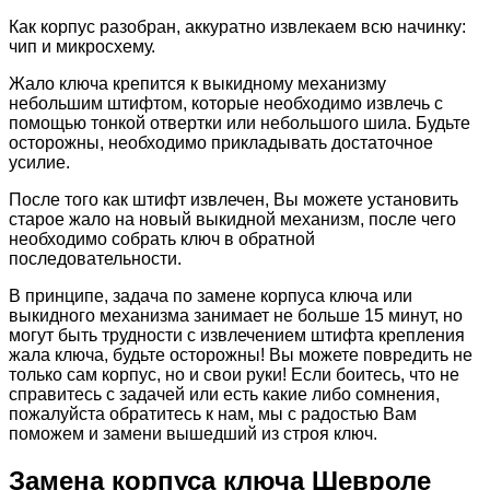
Как корпус разобран, аккуратно извлекаем всю начинку:
чип и микросхему.
Жало ключа крепится к выкидному механизму
небольшим штифтом, которые необходимо извлечь с
помощью тонкой отвертки или небольшого шила. Будьте
осторожны, необходимо прикладывать достаточное
усилие.
После того как штифт извлечен, Вы можете установить
старое жало на новый выкидной механизм, после чего
необходимо собрать ключ в обратной
последовательности.
В принципе, задача по замене корпуса ключа или
выкидного механизма занимает не больше 15 минут, но
могут быть трудности с извлечением штифта крепления
жала ключа, будьте осторожны! Вы можете повредить не
только сам корпус, но и свои руки! Если боитесь, что не
справитесь с задачей или есть какие либо сомнения,
пожалуйста обратитесь к нам, мы с радостью Вам
поможем и замени вышедший из строя ключ.
Замена корпуса ключа Шевроле