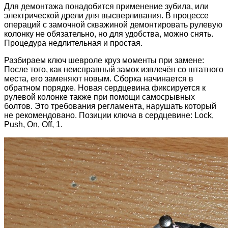
Для демонтажа понадобится применение зубила, или
электрической дрели для высверливания. В процессе
операций с замочной скважиной демонтировать рулевую
колонку не обязательно, но для удобства, можно снять.
Процедура недлительная и простая.
Разбираем ключ шевроле круз моменты при замене:
После того, как неисправный замок извлечён со штатного
места, его заменяют новым. Сборка начинается в
обратном порядке. Новая сердцевина фиксируется к
рулевой колонке также при помощи самосрывных
болтов. Это требования регламента, нарушать который
не рекомендовано. Позиции ключа в сердцевине: Lock,
Push, On, Off, 1.