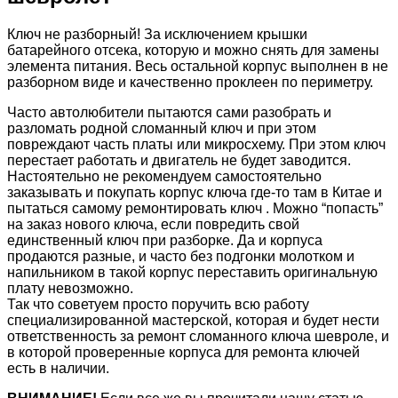
Ключ не разборный! За исключением крышки
батарейного отсека, которую и можно снять для замены
элемента питания. Весь остальной корпус выполнен в не
разборном виде и качественно проклеен по периметру.
Часто автолюбители пытаются сами разобрать и
разломать родной сломанный ключ и при этом
повреждают часть платы или микросхему. При этом ключ
перестает работать и двигатель не будет заводится.
Настоятельно не рекомендуем самостоятельно
заказывать и покупать корпус ключа где-то там в Китае и
пытаться самому ремонтировать ключ . Можно “попасть”
на заказ нового ключа, если повредить свой
единственный ключ при разборке. Да и корпуса
продаются разные, и часто без подгонки молотком и
напильником в такой корпус переставить оригинальную
плату невозможно.
Так что советуем просто поручить всю работу
специализированной мастерской, которая и будет нести
ответственность за ремонт сломанного ключа шевроле, и
в которой проверенные корпуса для ремонта ключей
есть в наличии.