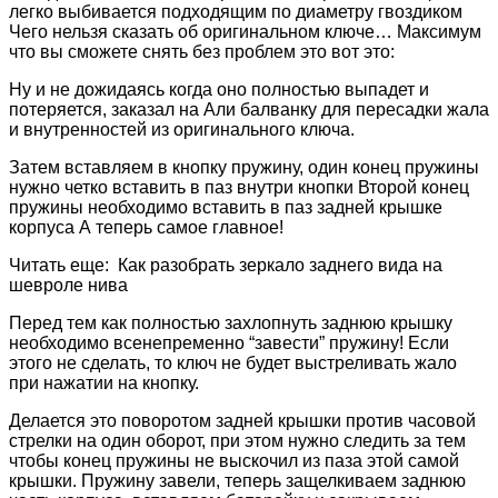
легко выбивается подходящим по диаметру гвоздиком
Чего нельзя сказать об оригинальном ключе… Максимум
что вы сможете снять без проблем это вот это:
Ну и не дожидаясь когда оно полностью выпадет и
потеряется, заказал на Али балванку для пересадки жала
и внутренностей из оригинального ключа.
Затем вставляем в кнопку пружину, один конец пружины
нужно четко вставить в паз внутри кнопки Второй конец
пружины необходимо вставить в паз задней крышке
корпуса А теперь самое главное!
Читать еще: Как разобрать зеркало заднего вида на
шевроле нива
Перед тем как полностью захлопнуть заднюю крышку
необходимо всенепременно “завести” пружину! Если
этого не сделать, то ключ не будет выстреливать жало
при нажатии на кнопку.
Делается это поворотом задней крышки против часовой
стрелки на один оборот, при этом нужно следить за тем
чтобы конец пружины не выскочил из паза этой самой
крышки. Пружину завели, теперь защелкиваем заднюю