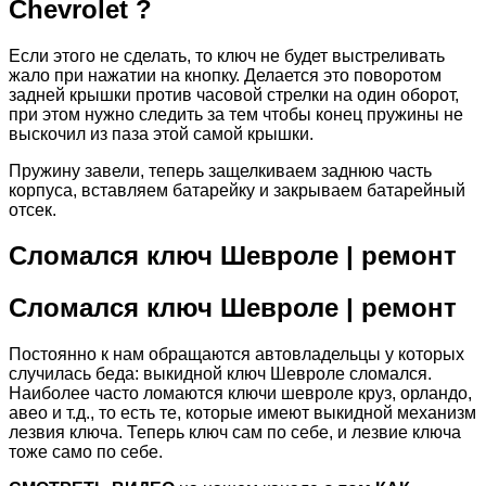
Chevrolet ?
Если этого не сделать, то ключ не будет выстреливать
жало при нажатии на кнопку. Делается это поворотом
задней крышки против часовой стрелки на один оборот,
при этом нужно следить за тем чтобы конец пружины не
выскочил из паза этой самой крышки.
Пружину завели, теперь защелкиваем заднюю часть
корпуса, вставляем батарейку и закрываем батарейный
отсек.
Сломался ключ Шевроле | ремонт
Сломался ключ Шевроле | ремонт
Постоянно к нам обращаются автовладельцы у которых
случилась беда: выкидной ключ Шевроле сломался.
Наиболее часто ломаются ключи шевроле круз, орландо,
авео и т.д., то есть те, которые имеют выкидной механизм
лезвия ключа. Теперь ключ сам по себе, и лезвие ключа
тоже само по себе.