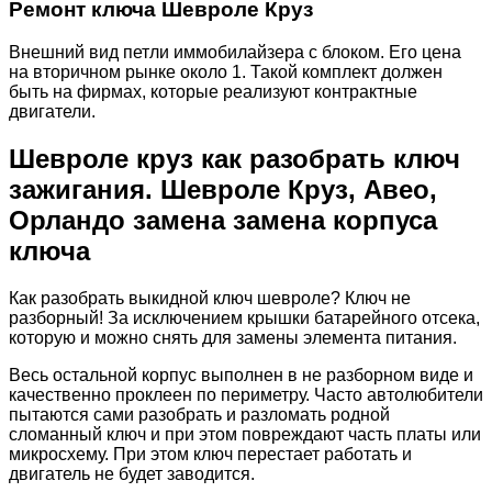
Ремонт ключа Шевроле Круз
Внешний вид петли иммобилайзера с блоком. Его цена
на вторичном рынке около 1. Такой комплект должен
быть на фирмах, которые реализуют контрактные
двигатели.
Шевроле круз как разобрать ключ
зажигания. Шевроле Круз, Авео,
Орландо замена замена корпуса
ключа
Как разобрать выкидной ключ шевроле? Ключ не
разборный! За исключением крышки батарейного отсека,
которую и можно снять для замены элемента питания.
Весь остальной корпус выполнен в не разборном виде и
качественно проклеен по периметру. Часто автолюбители
пытаются сами разобрать и разломать родной
сломанный ключ и при этом повреждают часть платы или
микросхему. При этом ключ перестает работать и
двигатель не будет заводится.