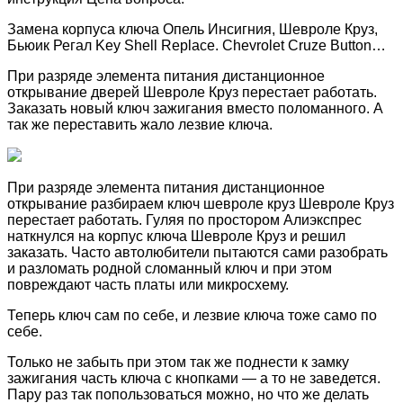
Замена корпуса ключа Опель Инсигния, Шевроле Круз,
Бьюик Регал Key Shell Replace. Chevrolet Cruze Button…
При разряде элемента питания дистанционное
открывание дверей Шевроле Круз перестает работать.
Заказать новый ключ зажигания вместо поломанного. А
так же переставить жало лезвие ключа.
При разряде элемента питания дистанционное
открывание разбираем ключ шевроле круз Шевроле Круз
перестает работать. Гуляя по простором Алиэкспрес
наткнулся на корпус ключа Шевроле Круз и решил
заказать. Часто автолюбители пытаются сами разобрать
и разломать родной сломанный ключ и при этом
повреждают часть платы или микросхему.
Теперь ключ сам по себе, и лезвие ключа тоже само по
себе.
Только не забыть при этом так же поднести к замку
зажигания часть ключа с кнопками — а то не заведется.
Пару раз так попользоваться можно, но что же делать