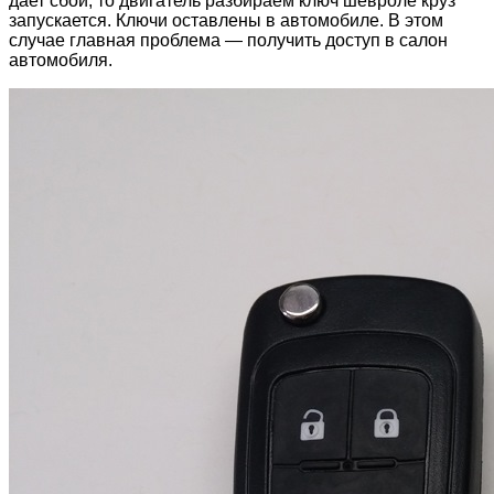
дает сбой, то двигатель разбираем ключ шевроле круз
запускается. Ключи оставлены в автомобиле. В этом
случае главная проблема — получить доступ в салон
автомобиля.