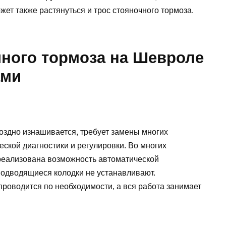
ожет также растянуться и трос стояночного тормоза.
чного тормоза на Шевроле
ами
оздно изнашивается, требует замены многих
еской диагностики и регулировки. Во многих
реализована возможность автоматической
подводящиеся колодки не устанавливают.
проводится по необходимости, а вся работа занимает