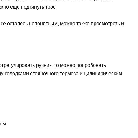
ожно еще подтянуть трос.
ессе осталось непонятным, можно также просмотреть и
отрегулировать ручник, то можно попробовать
ду колодками стояночного тормоза и цилиндрическим
аем