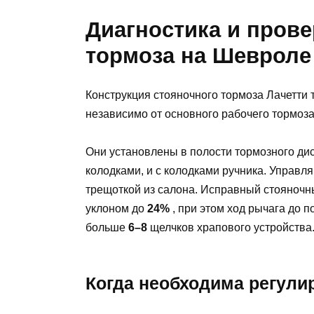
Диагностика и прове
тормоза на Шевроле
Конструкция стояночного тормоза Лачетти 
независимо от основного рабочего тормоза
Они установлены в полости тормозного дис
колодками, и с колодками ручника. Управл
трещоткой из салона. Исправный стояночн
уклоном до
24%
, при этом ход рычага до 
больше
6–8
щелчков храпового устройства
Когда необходима регули