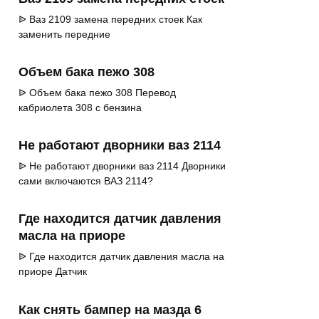
ᐉ Ваз 2109 замена передних стоек Как
заменить передние
Объем бака пежо 308
ᐉ Объем бака пежо 308 Перевод
кабриолета 308 с бензина
Не работают дворники ваз 2114
ᐉ Не работают дворники ваз 2114 Дворники
сами включаются ВАЗ 2114?
Где находится датчик давления
масла на приоре
ᐉ Где находится датчик давления масла на
приоре Датчик
Как снять бампер на мазда 6