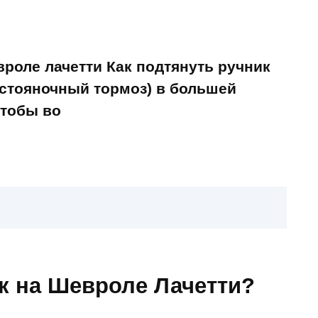
вроле лачетти Как подтянуть ручник
(стояночный тормоз) в большей
чтобы во
к на Шевроле Лачетти?