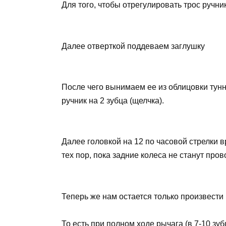
Для того, чтобы отрегулировать трос ручни
Далее отверткой поддеваем заглушку
После чего вынимаем ее из облицовки тун
ручник на 2 зубца (щелчка).
Далее головкой на 12 по часовой стрелки 
тех пор, пока задние колеса не станут пр
Теперь же нам остается только произвести
То есть при полном ходе рычага (в 7-10 зу