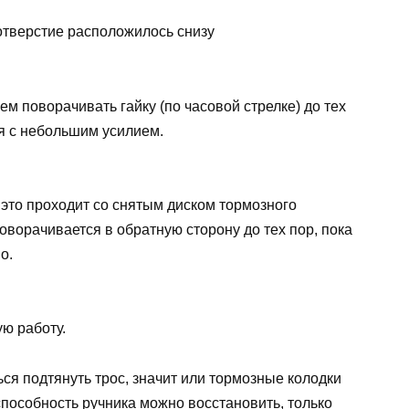
отверстие расположилось снизу
м поворачивать гайку (по часовой стрелке) до тех
ся с небольшим усилием.
 это проходит со снятым диском тормозного
оворачивается в обратную сторону до тех пор, пока
о.
ю работу.
ься подтянуть трос, значит или тормозные колодки
способность ручника можно восстановить, только