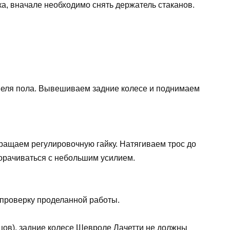
ка, вначале необходимо снять держатель стаканов.
неля пола. Вывешиваем задние колесе и поднимаем
вращаем регулировочную гайку. Натягиваем трос до
оворачиваться с небольшим усилием.
 проверку проделанной работы.
бцов), задние колесе Шевроле Лачетти не должны