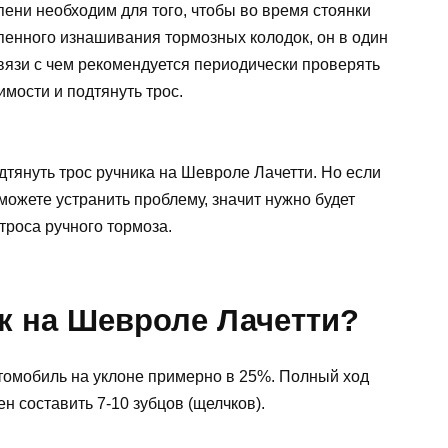
пени необходим для того, чтобы во время стоянки
пенного изнашивания тормозных колодок, он в один
связи с чем рекомендуется периодически проверять
имости и подтянуть трос.
дтянуть трос ручника на Шевроле Лачетти. Но если
ожете устранить проблему, значит нужно будет
троса ручного тормоза.
к на Шевроле Лачетти?
томобиль на уклоне примерно в 25%. Полный ход
н составить 7-10 зубцов (щелчков).