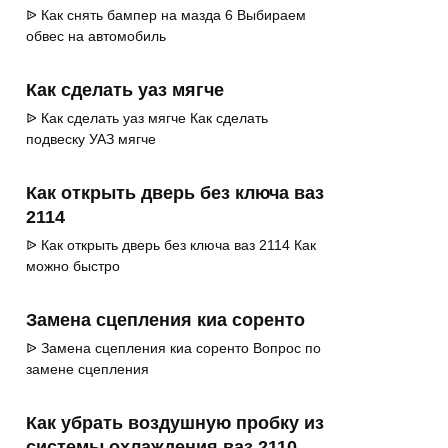
ᐉ Как снять бампер на мазда 6 Выбираем
обвес на автомобиль
Как сделать уаз мягче
ᐉ Как сделать уаз мягче Как сделать
подвеску УАЗ мягче
Как открыть дверь без ключа ваз
2114
ᐉ Как открыть дверь без ключа ваз 2114 Как
можно быстро
Замена сцепления киа соренто
ᐉ Замена сцепления киа соренто Вопрос по
замене сцепления
Как убрать воздушную пробку из
системы охлаждения ваз 2110