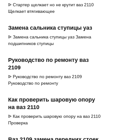
ᐉ Стартер щелкает но не крутит ваз 2110
Щелкает втягивающее
Замена сальника ступицы уаз
ᐉ Замена сальника ступицы уаз Замена
подшипников ступицы
Руководство по ремонту ваз
2109
ᐉ Руководство по ремонту ваз 2109
Руководство по ремонту
Как проверить шаровую опору
на ваз 2110
ᐉ Как проверить шаровую опору на ваз 2110
Проверка
Ваз 2109 замена передних стоек