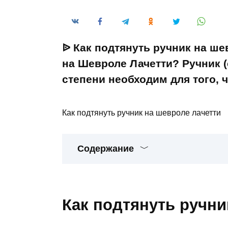
ᐉ Как подтянуть ручник на ше
на Шевроле Лачетти? Ручник 
степени необходим для того, 
Как подтянуть ручник на шевроле лачетти
Содержание
Как подтянуть ручни