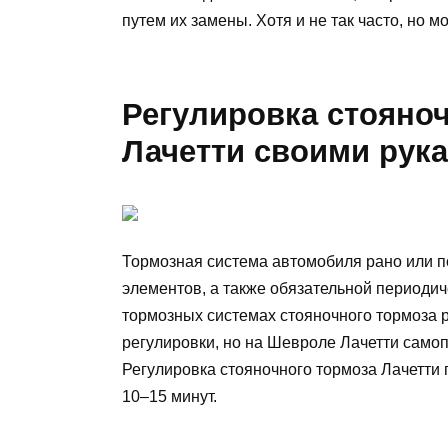
путем их замены. Хотя и не так часто, но м
Регулировка стояно
Лачетти своими рук
Тормозная система автомобиля рано или п
элементов, а также обязательной периодич
тормозных системах стояночного тормоза 
регулировки, но на Шевроле Лачетти само
Регулировка стояночного тормоза Лачетти 
10–15 минут.