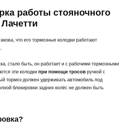
рка работы стояночного
 Лачетти
такова, что его тормозные колодки работают
.
ка, стало быть, он работает и с рабочими тормозными
яются эти колодки
при помощи тросов
ручкой с
ый тормоз должен удерживать автомобиль под
полной блокировки задних колёс не должен быть
.
ровка?