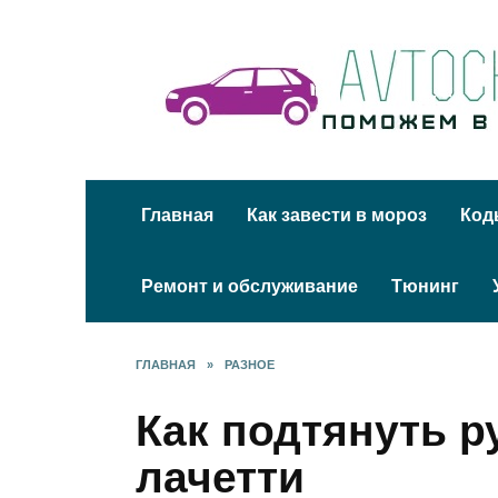
Перейти
к
содержанию
Главная
Как завести в мороз
Код
Ремонт и обслуживание
Тюнинг
ГЛАВНАЯ
»
РАЗНОЕ
Как подтянуть р
лачетти