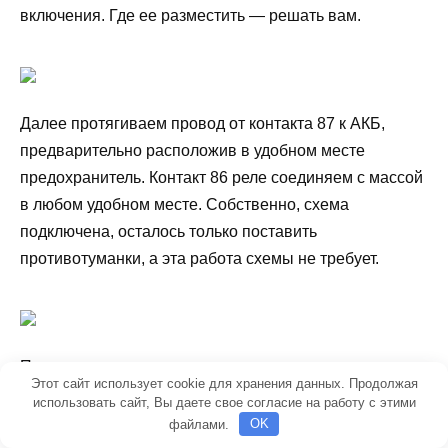
включения. Где ее разместить — решать вам.
Далее протягиваем провод от контакта 87 к АКБ,
предварительно расположив в удобном месте
предохранитель. Контакт 86 реле соединяем с массой
в любом удобном месте. Собственно, схема
подключена, осталось только поставить
противотуманки, а эта работа схемы не требует.
При установке самих противотуманок нужно
Этот сайт использует cookie для хранения данных. Продолжая
внимательно ознакомиться с нормами установки
использовать сайт, Вы даете свое согласие на работу с этими
дополнительного светового оборудования, которые
файлами.
OK
прописаны в ПДД. Иначе, проблем потом не