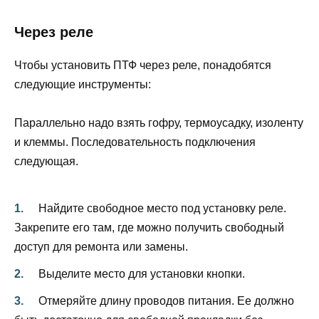
Через реле
Чтобы установить ПТФ через реле, понадобятся
следующие инструменты:
Параллельно надо взять гофру, термоусадку, изоленту
и клеммы. Последовательность подключения
следующая.
Найдите свободное место под установку реле.
Закрепите его там, где можно получить свободный
доступ для ремонта или замены.
Выделите место для установки кнопки.
Отмеряйте длину проводов питания. Ее должно