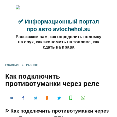
Перейти
к
содержанию
✅ Информационный портал
про авто avtochehol.su
Расскажем вам, как определить поломку
на слух, как экономить на топливе, как
сдать на права
ГЛАВНАЯ
»
РАЗНОЕ
Как подключить
противотуманки через реле
ᐉ Как подключить противотуманки через