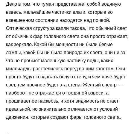
Дело в том, что туман представляет собой водяную
взвесь, мельчайшие частички влаги, которые во
взвешенном состоянии находятся над почвой.
Оптическая структура капли такова, что обычный свет
от обычных фар головного света она просто отражает,
как зеркало. Какой бы мощности ни были белые
лампы, какой бы ни была природа их света, они ни за
что не пробьют маленькую частичку воды, каких
миллиарды расстелилось перед вашим капотом. Они
просто будут создавать белую стену, и чем ярче будет
свет, тем прочнее будет эта стена. Желтый спектр —
наоборот, не отражается от водяной взвеси, а
прошивает ее насквозь, и хотя видимость не стает
идеальной, но значительно отличается от условий
движения, которые создают фары головного света.