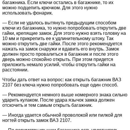
багажника. Если ключи остались в багажнике, то их
можно подцепить крючком. Для этого нужно
использовать фонарик.
— Если не удалось вытянуть предыдущим способом
ключи из багажника, то нужно попробовать открутить две
гайки, крепящие замок. Для этого нужно взять головку на
10 мм и прикрепить ее к удлинительному штоку. Так
можно открутить две гайки. После этого рекомендуется
нажать на замок снаружи и вдавить его внутрь. Замок
должен просто провалиться в багажник и после этого
дверь можно спокойно открыть. При этом придется
приложить немало усилий, чтобы открутить гайки на
расстоянии.
Чтобы дать ответ на вопрос: как открыть багажник ВАЗ
2107 без ключа нужно попробовать еще один способ.
— Рекомендуется немного выше номерного знака сильно
ударить кулаком. После удара язычок замка должен
отскочить и тем самым открыть багажник.
— Иногда удается обычной проволокой или пилкой для
ногтей открыть замок ВАЗ 2107.