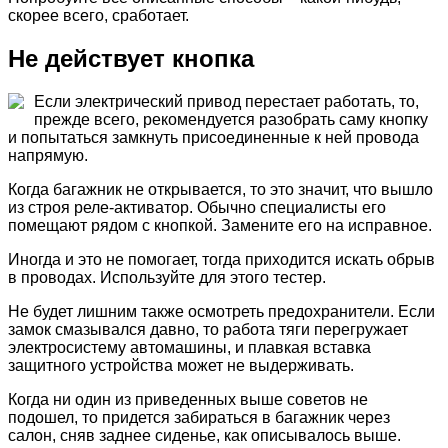
скорее всего, сработает.
Не действует кнопка
Если электрический привод перестает работать, то,
прежде всего, рекомендуется разобрать саму кнопку
и попытаться замкнуть присоединенные к ней провода
напрямую.
Когда багажник не открывается, то это значит, что вышло
из строя реле-активатор. Обычно специалисты его
помещают рядом с кнопкой. Замените его на исправное.
Иногда и это не помогает, тогда приходится искать обрыв
в проводах. Используйте для этого тестер.
Не будет лишним также осмотреть предохранители. Если
замок смазывался давно, то работа тяги перегружает
электросистему автомашины, и плавкая вставка
защитного устройства может не выдерживать.
Когда ни один из приведенных выше советов не
подошел, то придется забираться в багажник через
салон, сняв заднее сиденье, как описывалось выше.