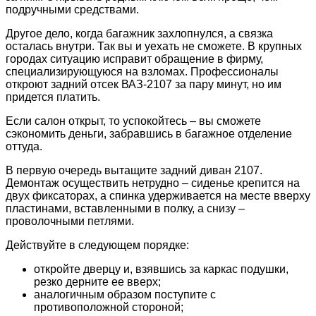
подручными средствами.
Другое дело, когда багажник захлопнулся, а связка
осталась внутри. Так вы и уехать не сможете. В крупных
городах ситуацию исправит обращение в фирму,
специализирующуюся на взломах. Профессионалы
откроют задний отсек ВАЗ-2107 за пару минут, но им
придется платить.
Если салон открыт, то успокойтесь – вы сможете
сэкономить деньги, забравшись в багажное отделение
оттуда.
В первую очередь вытащите задний диван 2107.
Демонтаж осуществить нетрудно – сиденье крепится на
двух фиксаторах, а спинка удерживается на месте вверху
пластинами, вставленными в полку, а снизу –
проволочными петлями.
Действуйте в следующем порядке:
откройте дверцу и, взявшись за каркас подушки,
резко дерните ее вверх;
аналогичным образом поступите с
противоположной стороной;