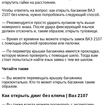
открутить гайки на расстоянии.
Чтобы ответить на вопрос: как открыть багажник ВАЗ
2107 без ключа, нужно попробовать следующий способ.
— Рекомендуется просто ударить кулаком чуть выше
номерного знака. После удара фиксирующий язычок
должен отскочить и, таким образом, открыть туловище.
— Время от времени вы можете открыть замок ВАЗ 2107
с помощью обычной проволоки или пилочки.
— По периметру крышки багажника имеется прокладка,
которую можно проверить с помощью шило. Тогда вам
стоит попытаться найти язык замка с тем же шилом.
Читайте также
— Вы можете перемещать крышку багажника
горизонтально. Кто-то может открыть багажник таким
образом.
Как открыть джиг без ключа | Ваз 2107
— Вы также всегда можете поговорить с экспертами,