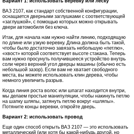
Вариант 1: использовать веревку или леску
ВАЗ 2107, как стандарт собственной конфигурации,
оснащается дверными заглушками с соответствующей
«заглушкой», с помощью которых можно открывать
двери автомобиля без ключа.
Итак, для начала нам нужно найти линию, подходящую
по длине или узкую веревку. Длина должна быть такой,
чтобы было достаточно завязать небольшую «петлю»,
«хвост» которой соответствует высоте стакана. Теперь
вам нужно просунуть получившееся устройство внутрь
соли через верхний угол дверцы машины (обычно есть
небольшой зазор). Если вам не хватает свободного
места, вы можете использовать клин дерева, чтобы
немного увеличить разрыв.
Когда линия роста волос или шпагат находится внутри,
мы делаем простые манипуляции, чтобы накинуть петлю
на шапку шляпы, затянуть петлю вокруг «шляпы».
Потяните концы веревки, откройте дверь.
Вариант 2: использовать провод
Еще один способ открыть ВАЗ 2107 — это использовать
металлический (или хотя бы какой-нибудь другой, но