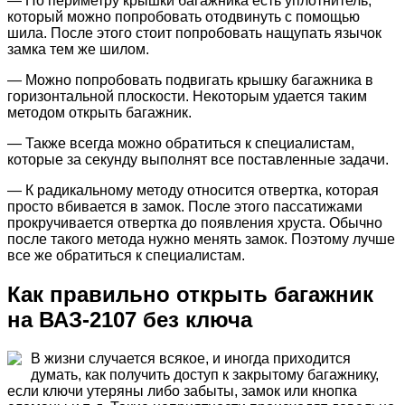
— По периметру крышки багажника есть уплотнитель,
который можно попробовать отодвинуть с помощью
шила. После этого стоит попробовать нащупать язычок
замка тем же шилом.
— Можно попробовать подвигать крышку багажника в
горизонтальной плоскости. Некоторым удается таким
методом открыть багажник.
— Также всегда можно обратиться к специалистам,
которые за секунду выполнят все поставленные задачи.
— К радикальному методу относится отвертка, которая
просто вбивается в замок. После этого пассатижами
прокручивается отвертка до появления хруста. Обычно
после такого метода нужно менять замок. Поэтому лучше
все же обратиться к специалистам.
Как правильно открыть багажник
на ВАЗ-2107 без ключа
В жизни случается всякое, и иногда приходится
думать, как получить доступ к закрытому багажнику,
если ключи утеряны либо забыты, замок или кнопка