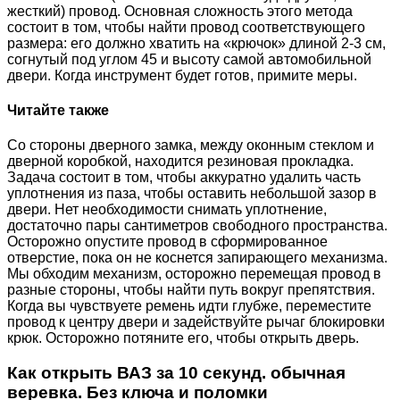
жесткий) провод. Основная сложность этого метода
состоит в том, чтобы найти провод соответствующего
размера: его должно хватить на «крючок» длиной 2-3 см,
согнутый под углом 45 и высоту самой автомобильной
двери. Когда инструмент будет готов, примите меры.
Читайте также
Со стороны дверного замка, между оконным стеклом и
дверной коробкой, находится резиновая прокладка.
Задача состоит в том, чтобы аккуратно удалить часть
уплотнения из паза, чтобы оставить небольшой зазор в
двери. Нет необходимости снимать уплотнение,
достаточно пары сантиметров свободного пространства.
Осторожно опустите провод в сформированное
отверстие, пока он не коснется запирающего механизма.
Мы обходим механизм, осторожно перемещая провод в
разные стороны, чтобы найти путь вокруг препятствия.
Когда вы чувствуете ремень идти глубже, переместите
провод к центру двери и задействуйте рычаг блокировки
крюк. Осторожно потяните его, чтобы открыть дверь.
Как открыть ВАЗ за 10 секунд. обычная
веревка. Без ключа и поломки