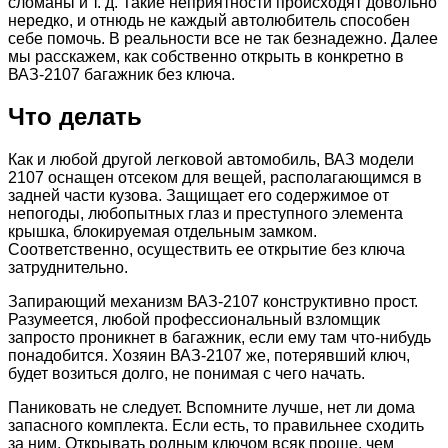
сломаны и т. д. Такие неприятности происходят довольно
нередко, и отнюдь не каждый автолюбитель способен
себе помочь. В реальности все не так безнадежно. Далее
мы расскажем, как собственно открыть в конкретно в
ВАЗ-2107 багажник без ключа.
Что делать
Как и любой другой легковой автомобиль, ВАЗ модели
2107 оснащен отсеком для вещей, располагающимся в
задней части кузова. Защищает его содержимое от
непогоды, любопытных глаз и преступного элемента
крышка, блокируемая отдельным замком.
Соответственно, осуществить ее открытие без ключа
затруднительно.
Запирающий механизм ВАЗ-2107 конструктивно прост.
Разумеется, любой профессиональный взломщик
запросто проникнет в багажник, если ему там что-нибудь
понадобится. Хозяин ВАЗ-2107 же, потерявший ключ,
будет возиться долго, не понимая с чего начать.
Паниковать не следует. Вспомните лучше, нет ли дома
запасного комплекта. Если есть, то правильнее сходить
за ним. Открывать родным ключом всяк проще, чем