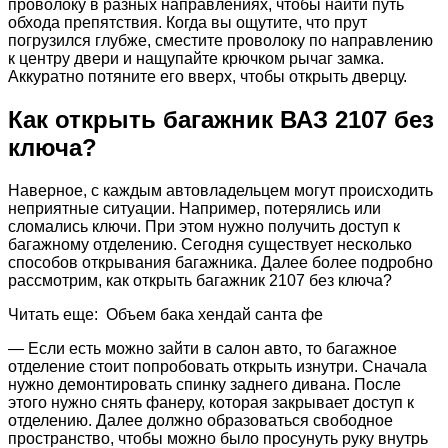
проволоку в разных направлениях, чтобы найти путь
обхода препятствия. Когда вы ощутите, что прут
погрузился глубже, сместите проволоку по направлению
к центру двери и нащупайте крючком рычаг замка.
Аккуратно потяните его вверх, чтобы открыть дверцу.
Как открыть багажник ВАЗ 2107 без
ключа?
Наверное, с каждым автовладельцем могут происходить
неприятные ситуации. Например, потерялись или
сломались ключи. При этом нужно получить доступ к
багажному отделению. Сегодня существует несколько
способов открывания багажника. Далее более подробно
рассмотрим, как открыть багажник 2107 без ключа?
Читать еще: Объем бака хендай санта фе
— Если есть можно зайти в салон авто, то багажное
отделение стоит попробовать открыть изнутри. Сначала
нужно демонтировать спинку заднего дивана. После
этого нужно снять фанеру, которая закрывает доступ к
отделению. Далее должно образоваться свободное
пространство, чтобы можно было просунуть руку внутрь