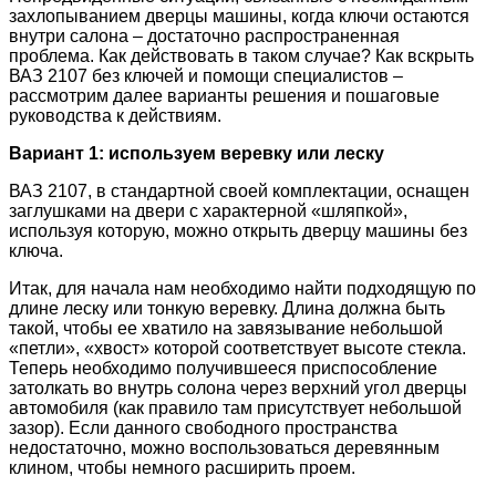
захлопыванием дверцы машины, когда ключи остаются
внутри салона – достаточно распространенная
проблема. Как действовать в таком случае? Как вскрыть
ВАЗ 2107 без ключей и помощи специалистов –
рассмотрим далее варианты решения и пошаговые
руководства к действиям.
Вариант 1: используем веревку или леску
ВАЗ 2107, в стандартной своей комплектации, оснащен
заглушками на двери с характерной «шляпкой»,
используя которую, можно открыть дверцу машины без
ключа.
Итак, для начала нам необходимо найти подходящую по
длине леску или тонкую веревку. Длина должна быть
такой, чтобы ее хватило на завязывание небольшой
«петли», «хвост» которой соответствует высоте стекла.
Теперь необходимо получившееся приспособление
затолкать во внутрь солона через верхний угол дверцы
автомобиля (как правило там присутствует небольшой
зазор). Если данного свободного пространства
недостаточно, можно воспользоваться деревянным
клином, чтобы немного расширить проем.