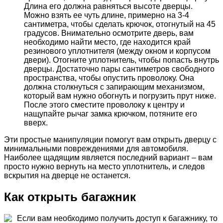
Длина его должна равняться высоте дверцы.
Можно взять ее чуть длине, примерно на 3-4
сантиметра, чтобы сделать крючок, отогнутый на 45
градусов. Внимательно осмотрите дверь, вам
необходимо найти место, где находится край
резинового уплотнителя (между окном и корпусом
двери). Отогните уплотнитель, чтобы попасть внутрь
дверцы. Достаточно пары сантиметров свободного
пространства, чтобы опустить проволоку. Она
должна столкнуться с запирающим механизмом,
который вам нужно обогнуть и погрузить прут ниже.
После этого сместите проволоку к центру и
нащупайте рычаг замка крючком, потяните его
вверх.
Эти простые манипуляции помогут вам открыть дверцу с
минимальными повреждениями для автомобиля.
Наиболее щадящим является последний вариант – вам
просто нужно вернуть на место уплотнитель, и следов
вскрытия на дверце не останется.
Как открыть багажник
Если вам необходимо получить доступ к багажнику, то