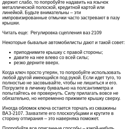
держит слабо, то попробуйте надавить на язычок
металлической полоской, кредитной картой или
линейкой. Будьте внимательны – эти
импровизированные отмычки часто застревают в пазу
крышки.
Читать еще: Регулировка сцепления ваз 2109
Некоторые бывалые автомобилисты дают и такой совет:
приподнимите крышку с правой стороны;
давите на нее влево со всей силы;
резко дерните вверх.
Когда ключ просто утерян, то попробуйте использовать
любой другой имеющийся под рукой. Если идет туго, то
полностью не засовывайте, чтобы не лишиться и его.
Погрузите в личинку буквально на полсантиметра и
попытайтесь ее провернуть. Силу прилагать вовсе не
обязательно, но непременно прижмите крышку сверху.
Иногда обломок ключа остается торчать из скважины
ВАЗ-2107. Захватите его плоскогубцами и крутите в
сторону отпирания – это наверняка поможет.
Попробуйте все описанные способы – какой-нибудь,