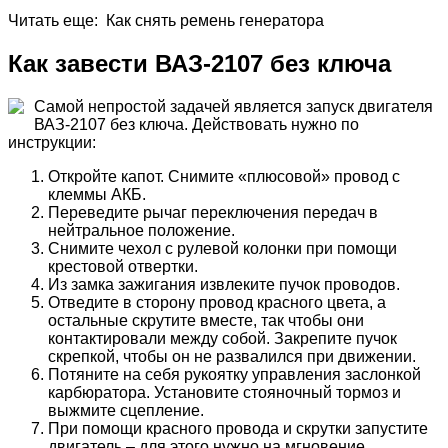
Читать еще: Как снять ремень генератора
Как завести ВАЗ-2107 без ключа
Самой непростой задачей является запуск двигателя
ВАЗ-2107 без ключа. Действовать нужно по
инструкции:
Откройте капот. Снимите «плюсовой» провод с
клеммы АКБ.
Переведите рычаг переключения передач в
нейтральное положение.
Снимите чехол с рулевой колонки при помощи
крестовой отвертки.
Из замка зажигания извлеките пучок проводов.
Отведите в сторону провод красного цвета, а
остальные скрутите вместе, так чтобы они
контактировали между собой. Закрепите пучок
скрепкой, чтобы он не развалился при движении.
Потяните на себя рукоятку управления заслонкой
карбюратора. Установите стояночный тормоз и
выжмите сцепление.
При помощи красного провода и скрутки запустите
двигатель – для этого нужно на мгновение