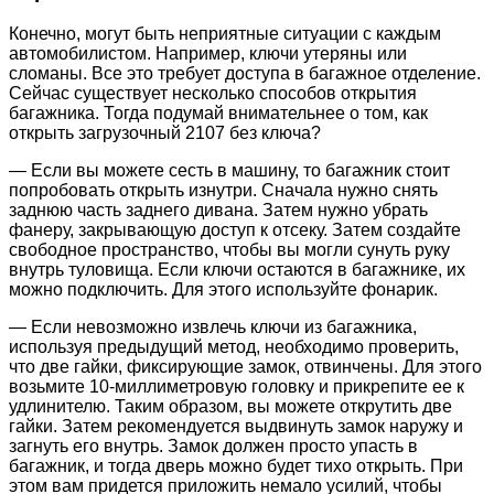
Конечно, могут быть неприятные ситуации с каждым
автомобилистом. Например, ключи утеряны или
сломаны. Все это требует доступа в багажное отделение.
Сейчас существует несколько способов открытия
багажника. Тогда подумай внимательнее о том, как
открыть загрузочный 2107 без ключа?
— Если вы можете сесть в машину, то багажник стоит
попробовать открыть изнутри. Сначала нужно снять
заднюю часть заднего дивана. Затем нужно убрать
фанеру, закрывающую доступ к отсеку. Затем создайте
свободное пространство, чтобы вы могли сунуть руку
внутрь туловища. Если ключи остаются в багажнике, их
можно подключить. Для этого используйте фонарик.
— Если невозможно извлечь ключи из багажника,
используя предыдущий метод, необходимо проверить,
что две гайки, фиксирующие замок, отвинчены. Для этого
возьмите 10-миллиметровую головку и прикрепите ее к
удлинителю. Таким образом, вы можете открутить две
гайки. Затем рекомендуется выдвинуть замок наружу и
загнуть его внутрь. Замок должен просто упасть в
багажник, и тогда дверь можно будет тихо открыть. При
этом вам придется приложить немало усилий, чтобы