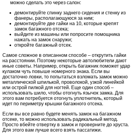
можно сделать это через салон:
демонтируйте спинку заднего сидения и стенку из
фанеры, располагающуюся за ним;
демонтируйте две гайки на 10, которые крепят
замок багажного отсека;
выйдите из машины или попросите помощника
нажать на замок снаружи;
откройте багажный отсек.
Самое сложное в описанном способе – открутить гайки
на расстоянии. Поэтому некоторые автолюбители дают
иные советы. Например, открыть багажник поможет удар
кулаком чуть повыше номерного знака. Если вы
достаточно ловки, то попытаться взломать замок можно
металлической шпилькой, проволокой, узкой линейкой
или острой пилкой для ногтей. Еще один способ –
использовать шило, чтобы отогнуть язычок замка. Для
этого вам потребуется отогнуть уплотнитель, который
идет по периметру крышки багажного отсека.
Если вы все равно будете менять замок на багажном
отсеке, то можно использовать радикальный метод.
Просто вбейте отвертку в замок и проверните до хруста.
Для этого вам лучше всего взять пассатижи.