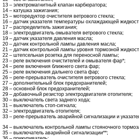
13 – электромагнитный клапан карбюратора;
14 – катушка зажигания;
15 – моторедуктор очистителя ветрового стекла;
16 – датчик указателя температуры охлаждающей жидкост
17 – распределитель зажигания;
18 – электродвигатель омывателя ветрового стекла;
19 – датчик указателя давления масла;
20 – датчик контрольной лампы давления масла;
21 – датчик контрольной лампы уровня тормозной жидкост
22 – штепсельная розетка для переносной лампы;
23 – реле включения очистителей и омывателя фар*;
24 – реле включения ближнего света фар;
25 – реле включения дальнего света фар;
26 – реле-прерыватель очистителя ветрового стекла;
27 – дополнительный блок предохранителей;
28 – основной блок предохранителей;
29 – добавочный резистор электродвигателя отопителя;
30 – выключатель света заднего хода;
31 – выключатель стоп-сигнала;
32 – электродвигатель отопителя;
33 – реле-прерыватель аварийной сигнализации и указате
34 – выключатель контрольной лампы стояночного тормоз
35 – выключатель аварийной сигнализации**;
36 – прикуриватель;