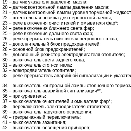
19 – датчик указателя давления масла;
20 – датчик контрольной лампы давления масла;
21 – датчик контрольной лампы уровня тормозной жидкост
22 – штепсельная розетка для переносной лампы;
23 – реле включения очистителей и омывателя фар*;
24 – реле включения ближнего света фар;
25 – реле включения дальнего света фар;
26 – реле-прерыватель очистителя ветрового стекла;
27 – дополнительный блок предохранителей;
28 – основной блок предохранителей;
29 – добавочный резистор электродвигателя отопителя;
30 – выключатель света заднего хода;
31 – выключатель стоп-сигнала;
32 – электродвигатель отопителя;
33 – реле-прерыватель аварийной сигнализации и указате
34 – выключатель контрольной лампы стояночного тормоз
35 – выключатель аварийной сигнализации**;
36 – прикуриватель;
37 – выключатель очистителей и омывателя фар*;
38 – переключатель электродвигателя отопителя;
39 – выключатель наружного освещения;
40 – трехрычажный переключатель;
41 – выключатель зажигания;
42 – выключатель освещения приборов;