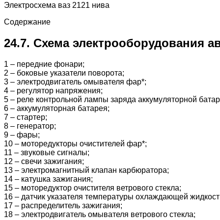
Электросхема ваз 2121 нива
Содержание
24.7. Схема электрооборудования 
1 – передние фонари;
2 – боковые указатели поворота;
3 – электродвигатель омывателя фар*;
4 – регулятор напряжения;
5 – реле контрольной лампы заряда аккумуляторной батар
6 – аккумуляторная батарея;
7 – стартер;
8 – генератор;
9 – фары;
10 – моторедукторы очистителей фар*;
11 – звуковые сигналы;
12 – свечи зажигания;
13 – электромагнитный клапан карбюратора;
14 – катушка зажигания;
15 – моторедуктор очистителя ветрового стекла;
16 – датчик указателя температуры охлаждающей жидкост
17 – распределитель зажигания;
18 – электродвигатель омывателя ветрового стекла;