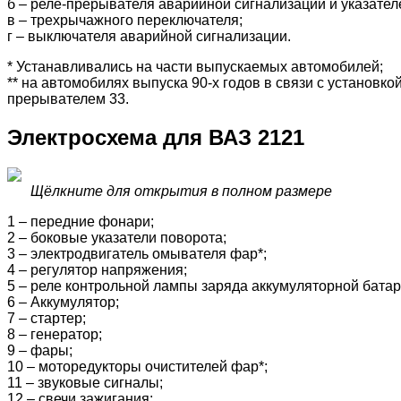
б – реле-прерывателя аварийной сигнализации и указател
в – трехрычажного переключателя;
г – выключателя аварийной сигнализации.
* Устанавливались на части выпускаемых автомобилей;
** на автомобилях выпуска 90-х годов в связи с установк
прерывателем 33.
Электросхема для ВАЗ 2121
Щёлкните для открытия в полном размере
1 – передние фонари;
2 – боковые указатели поворота;
3 – электродвигатель омывателя фар*;
4 – регулятор напряжения;
5 – реле контрольной лампы заряда аккумуляторной батар
6 – Аккумулятор;
7 – стартер;
8 – генератор;
9 – фары;
10 – моторедукторы очистителей фар*;
11 – звуковые сигналы;
12 – свечи зажигания;