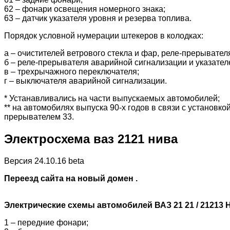
62 – фонари освещения номерного знака;
63 – датчик указателя уровня и резерва топлива.
Порядок условной нумерации штекеров в колодках:
а – очистителей ветрового стекла и фар, реле-прерывател
б – реле-прерывателя аварийной сигнализации и указател
в – трехрычажного переключателя;
г – выключателя аварийной сигнализации.
* Устанавливались на части выпускаемых автомобилей;
** на автомобилях выпуска 90-х годов в связи с установк
прерывателем 33.
Электросхема ваз 2121 нива
Версия 24.10.16 beta
Переезд сайта на новый домен .
Электрические схемы автомобилей ВАЗ 21 21 / 21213 
1 – передние фонари;