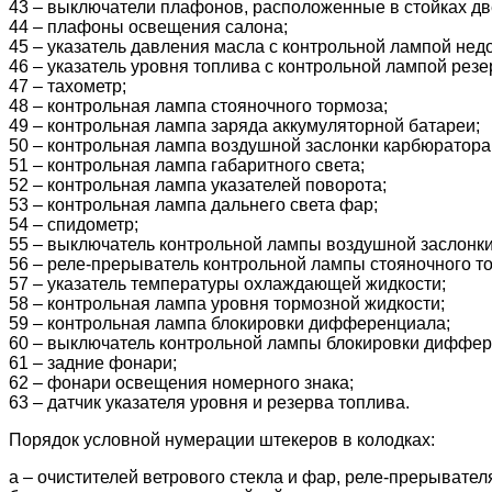
43 – выключатели плафонов, расположенные в стойках дв
44 – плафоны освещения салона;
45 – указатель давления масла с контрольной лампой нед
46 – указатель уровня топлива с контрольной лампой резе
47 – тахометр;
48 – контрольная лампа стояночного тормоза;
49 – контрольная лампа заряда аккумуляторной батареи;
50 – контрольная лампа воздушной заслонки карбюратора
51 – контрольная лампа габаритного света;
52 – контрольная лампа указателей поворота;
53 – контрольная лампа дальнего света фар;
54 – спидометр;
55 – выключатель контрольной лампы воздушной заслонк
56 – реле-прерыватель контрольной лампы стояночного т
57 – указатель температуры охлаждающей жидкости;
58 – контрольная лампа уровня тормозной жидкости;
59 – контрольная лампа блокировки дифференциала;
60 – выключатель контрольной лампы блокировки диффер
61 – задние фонари;
62 – фонари освещения номерного знака;
63 – датчик указателя уровня и резерва топлива.
Порядок условной нумерации штекеров в колодках:
а – очистителей ветрового стекла и фар, реле-прерывател