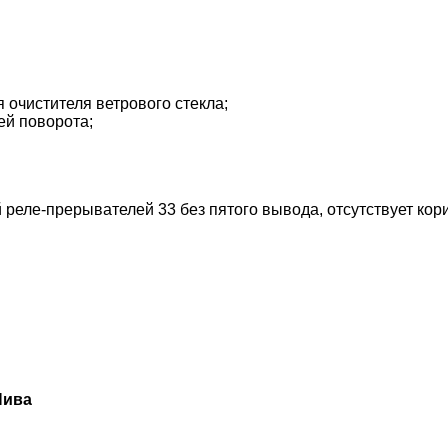
я очистителя ветрового стекла;
ей поворота;
ой реле-прерывателей 33 без пятого вывода, отсутствует к
Нива