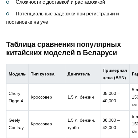
Сложности с доставкой и растаможкой
Потенциальные задержки при регистрации и
постановке на учет
Таблица сравнения популярных
китайских моделей в Беларуси
Примерная
Модель
Тип кузова
Двигатель
Га
цена (BYN)
5 
Chery
35,000 –
Кроссовер
1.5 л, бензин
15
Tiggo 4
40,000
км
5 
Geely
1.5 л, бензин,
38,000 –
Кроссовер
15
Coolray
турбо
42,000
км