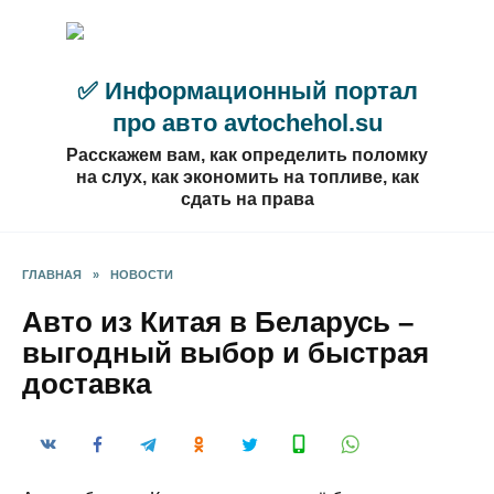
Перейти
к
содержанию
✅ Информационный портал
про авто avtochehol.su
Расскажем вам, как определить поломку
на слух, как экономить на топливе, как
сдать на права
ГЛАВНАЯ
»
НОВОСТИ
Авто из Китая в Беларусь –
выгодный выбор и быстрая
доставка