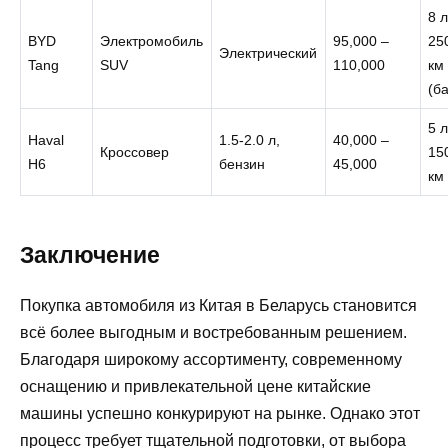
8 
BYD
Электромобиль
95,000 –
25
Электрический
Tang
SUV
110,000
км
(б
5 
Haval
1.5-2.0 л,
40,000 –
Кроссовер
15
H6
бензин
45,000
км
Заключение
Покупка автомобиля из Китая в Беларусь становится
всё более выгодным и востребованным решением.
Благодаря широкому ассортименту, современному
оснащению и привлекательной цене китайские
машины успешно конкурируют на рынке. Однако этот
процесс требует тщательной подготовки, от выбора