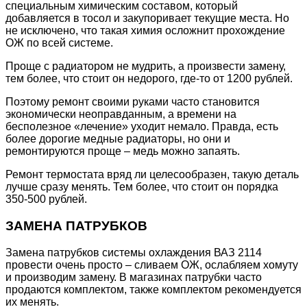
специальным химическим составом, который
добавляется в тосол и закупоривает текущие места. Но
не исключено, что такая химия осложнит прохождение
ОЖ по всей системе.
Проще с радиатором не мудрить, а произвести замену,
тем более, что стоит он недорого, где-то от 1200 рублей.
Поэтому ремонт своими руками часто становится
экономически неоправданным, а времени на
бесполезное «лечение» уходит немало. Правда, есть
более дорогие медные радиаторы, но они и
ремонтируются проще – медь можно запаять.
Ремонт термостата вряд ли целесообразен, такую деталь
лучше сразу менять. Тем более, что стоит он порядка
350-500 рублей.
ЗАМЕНА ПАТРУБКОВ
Замена патрубков системы охлаждения ВАЗ 2114
провести очень просто – сливаем ОЖ, ослабляем хомуту
и производим замену. В магазинах патрубки часто
продаются комплектом, также комплектом рекомендуется
их менять.