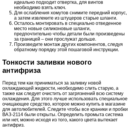
идеально подходит отвертка, для винтов
необходимо взять ключ.
Для ослабления хомутов снимите передний корпус,
а затем извлеките из штуцеров старые шланги.
Осталось монтировать в специально отведенное
место новые силиконовые шланги,
предпочтительно чтобы детали были произведены
за границей – они прослужат дольше.
Произведите монтаж других компонентов, следуя
обратному порядку этой пошаговой инструкции.
Тонкости заливки нового
антифриза
Перед тем как приниматься за заливку новой
охлаждающей жидкости, необходимо слить старую, а
также как следует очистить от загрязнений всю систему
охлаждения. Для этого лучше использовать специальное
очищающее средство, которое можно купить в магазине
для автолюбителей. Следите чтобы все краники и пробки
ВАЗ-2114 были открыты. Определить промыта система
или нет, можно исходя из того, какого цвета вытекает
антифриз.