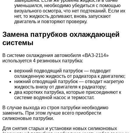
завершена. Если же уровень жидкости в бачке
уменьшился, необходимо убедиться с помощью
визуального осмотра, что нет подтеканий. Если их
нет, то жидкость доливают, вновь запускают
двигатель и повторяют проверку.
Замена патрубков охлаждающей
системы
В системе охлаждения автомобиля «ВАЗ-2114»
используется 4 резиновых патрубка:
верхний подводящий патрубок — подводит
охлажденную жидкость от радиатора к двигателю;
нижний отводящий патрубок — отводит нагретую
жидкость внизу от двигателя к радиатору;
два коротких патрубка, которые присоединяют к
системе водяной насос и термостат.
В случае выхода из строя патрубки необходимо
заменить. При этом лучше всего приобрести
силиконовые патрубки.
Для снятия старых и установки новых силиконовых