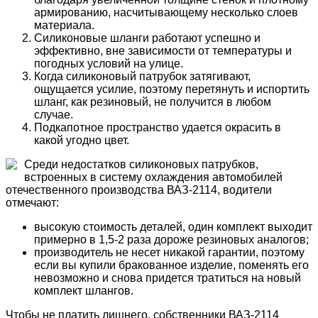
армированию, насчитывающему несколько слоев
материала.
Силиконовые шланги работают успешно и
эффективно, вне зависимости от температуры и
погодных условий на улице.
Когда силиконовый патрубок затягивают,
ощущается усилие, поэтому перетянуть и испортить
шланг, как резиновый, не получится в любом
случае.
Подкапотное пространство удается окрасить в
какой угодно цвет.
Среди недостатков силиконовых патрубков,
встроенных в систему охлаждения автомобилей
отечественного производства ВАЗ-2114, водители
отмечают:
высокую стоимость деталей, один комплект выходит
примерно в 1,5-2 раза дороже резиновых аналогов;
производитель не несет никакой гарантии, поэтому
если вы купили бракованное изделие, поменять его
невозможно и снова придется тратиться на новый
комплект шлангов.
Чтобы не платить лишнего, собственники ВАЗ-2114