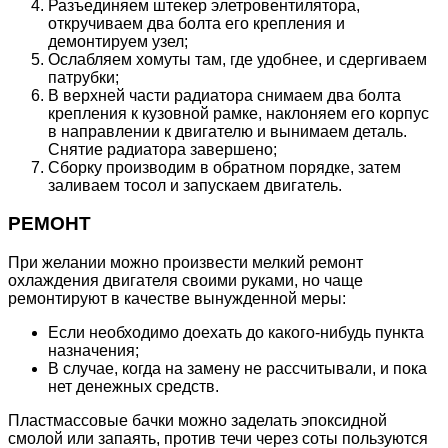
Разъединяем штекер элетровентилятора,
откручиваем два болта его крепления и
демонтируем узел;
Ослабляем хомуты там, где удобнее, и сдергиваем
патрубки;
В верхней части радиатора снимаем два болта
крепления к кузовной рамке, наклоняем его корпус
в направлении к двигателю и вынимаем деталь.
Снятие радиатора завершено;
Сборку производим в обратном порядке, затем
заливаем тосол и запускаем двигатель.
РЕМОНТ
При желании можно произвести мелкий ремонт
охлаждения двигателя своими руками, но чаще
ремонтируют в качестве вынужденной меры:
Если необходимо доехать до какого-нибудь пункта
назначения;
В случае, когда на замену не рассчитывали, и пока
нет денежных средств.
Пластмассовые бачки можно заделать эпоксидной
смолой или запаять, против течи через соты пользуются