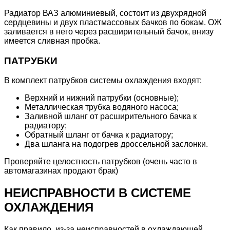
Радиатор ВАЗ алюминиевый, состоит из двухрядной
сердцевины и двух пластмассовых бачков по бокам. ОЖ
заливается в него через расширительный бачок, внизу
имеется сливная пробка.
ПАТРУБКИ
В комплект патрубков системы охлаждения входят:
Верхний и нижний патрубки (основные);
Металлическая трубка водяного насоса;
Заливной шланг от расширительного бачка к
радиатору;
Обратный шланг от бачка к радиатору;
Два шланга на подогрев дроссельной заслонки.
Проверяйте целостность патрубков (очень часто в
автомагазинах продают брак)
НЕИСПРАВНОСТИ В СИСТЕМЕ
ОХЛАЖДЕНИЯ
Как правило, из-за неисправностей в охлаждающей