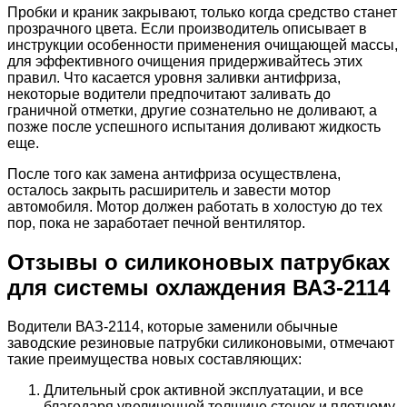
Пробки и краник закрывают, только когда средство станет
прозрачного цвета. Если производитель описывает в
инструкции особенности применения очищающей массы,
для эффективного очищения придерживайтесь этих
правил. Что касается уровня заливки антифриза,
некоторые водители предпочитают заливать до
граничной отметки, другие сознательно не доливают, а
позже после успешного испытания доливают жидкость
еще.
После того как замена антифриза осуществлена,
осталось закрыть расширитель и завести мотор
автомобиля. Мотор должен работать в холостую до тех
пор, пока не заработает печной вентилятор.
Отзывы о силиконовых патрубках
для системы охлаждения ВАЗ-2114
Водители ВАЗ-2114, которые заменили обычные
заводские резиновые патрубки силиконовыми, отмечают
такие преимущества новых составляющих:
Длительный срок активной эксплуатации, и все
благодаря увеличенной толщине стенок и плотному