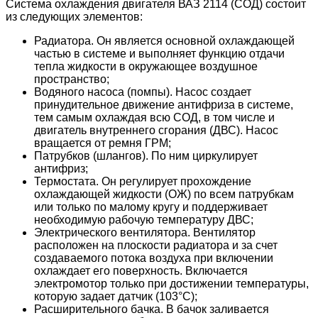
Система охлаждения двигателя ВАЗ 2114 (СОД) состоит
из следующих элементов:
Радиатора. Он является основной охлаждающей
частью в системе и выполняет функцию отдачи
тепла жидкости в окружающее воздушное
пространство;
Водяного насоса (помпы). Насос создает
принудительное движение антифриза в системе,
тем самым охлаждая всю СОД, в том числе и
двигатель внутреннего сгорания (ДВС). Насос
вращается от ремня ГРМ;
Патрубков (шлангов). По ним циркулирует
антифриз;
Термостата. Он регулирует прохождение
охлаждающей жидкости (ОЖ) по всем патрубкам
или только по малому кругу и поддерживает
необходимую рабочую температуру ДВС;
Электрического вентилятора. Вентилятор
расположен на плоскости радиатора и за счет
создаваемого потока воздуха при включении
охлаждает его поверхность. Включается
электромотор только при достижении температуры,
которую задает датчик (103°C);
Расширительного бачка. В бачок заливается