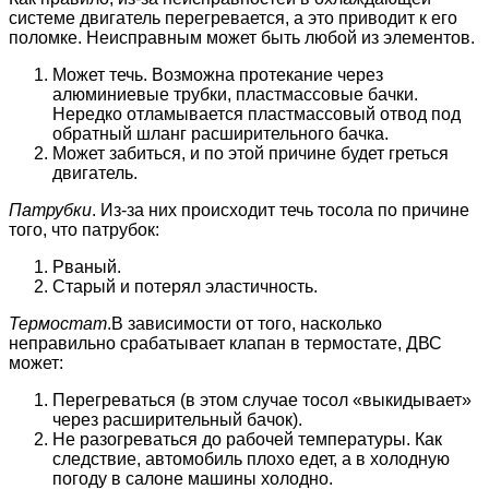
системе двигатель перегревается, а это приводит к его
поломке. Неисправным может быть любой из элементов.
Может течь. Возможна протекание через
алюминиевые трубки, пластмассовые бачки.
Нередко отламывается пластмассовый отвод под
обратный шланг расширительного бачка.
Может забиться, и по этой причине будет греться
двигатель.
Патрубки
. Из-за них происходит течь тосола по причине
того, что патрубок:
Рваный.
Старый и потерял эластичность.
Термостат
.В зависимости от того, насколько
неправильно срабатывает клапан в термостате, ДВС
может:
Перегреваться (в этом случае тосол «выкидывает»
через расширительный бачок).
Не разогреваться до рабочей температуры. Как
следствие, автомобиль плохо едет, а в холодную
погоду в салоне машины холодно.