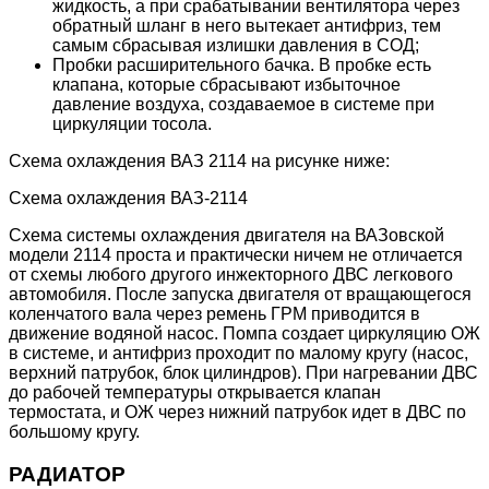
жидкость, а при срабатывании вентилятора через
обратный шланг в него вытекает антифриз, тем
самым сбрасывая излишки давления в СОД;
Пробки расширительного бачка. В пробке есть
клапана, которые сбрасывают избыточное
давление воздуха, создаваемое в системе при
циркуляции тосола.
Схема охлаждения ВАЗ 2114 на рисунке ниже:
Схема охлаждения ВАЗ-2114
Схема системы охлаждения двигателя на ВАЗовской
модели 2114 проста и практически ничем не отличается
от схемы любого другого инжекторного ДВС легкового
автомобиля. После запуска двигателя от вращающегося
коленчатого вала через ремень ГРМ приводится в
движение водяной насос. Помпа создает циркуляцию ОЖ
в системе, и антифриз проходит по малому кругу (насос,
верхний патрубок, блок цилиндров). При нагревании ДВС
до рабочей температуры открывается клапан
термостата, и ОЖ через нижний патрубок идет в ДВС по
большому кругу.
РАДИАТОР