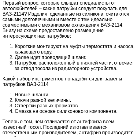
Первый вопрос, которые слышат специалисты от
автолюбителей – какие патрубки следует покупать для
ВАЗ-2114? Изделия, сделанные из силикона, считаются
самыми долговечными и вместе с тем идеально
совместимыми с механизмом охлаждения ВАЗ-2114.
Внизу на схеме предоставлено размещение
интересующих нас патрубков:
Короткие монтируют на муфты термостата и насоса,
качающего воду.
Далее идет проводящий шланг.
Патрубок, расположенный в нижней части, отвечает
за отвод тосола из радиаторного устройства.
Какой набор инструментов понадобится для замены
патрубков ВАЗ-2114
Новые шланги.
Ключи разной величины.
Отвертки разных форматов.
Смазка на основе силиконового компонента.
Теперь о том, чем отличается от антифриза всем
известный тосол. Последний изготавливается
отечественным производителем, антифриз производится