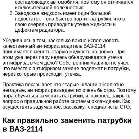
составляющих автомобиля, поэтому он отличается
исключительной полезностью.
Заводская жидкость имеет один большой
недостаток – она быстро портит патрубки, что в
свою очередь приводит к утечке жидкости и
дефектам радиатора.
Убедившись в том, насколько важно использовать
качественный антифриз, водитель ВАЗ-2114
принимается менять старую жидкость на новую. При
этом уже через пару недель обнаруживается утечка
антифриза, в чем дело? Собственник машины не учел,
что вместе с антифризом замене подлежат и патрубки,
через которые происходит утечка.
Практика показывает, что старые шланги абсолютно
негодные, антифриз разъедает их очень быстро. Поэтому
пора обучиться заменять патрубки, и, наконец, закрыть
вопрос о правильной работе системы охлаждения. Как
осуществить задуманное, расскажут специалисты СТО.
Как правильно заменить патрубки
в ВАЗ-2114