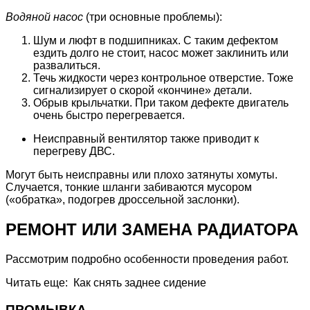
Водяной насос
(три основные проблемы):
Шум и люфт в подшипниках. С таким дефектом
ездить долго не стоит, насос может заклинить или
развалиться.
Течь жидкости через контрольное отверстие. Тоже
сигнализирует о скорой «кончине» детали.
Обрыв крыльчатки. При таком дефекте двигатель
очень быстро перегревается.
Неисправный вентилятор также приводит к
перегреву ДВС.
Могут быть неисправны или плохо затянуты хомуты.
Случается, тонкие шланги забиваются мусором
(«обратка», подогрев дроссельной заслонки).
РЕМОНТ ИЛИ ЗАМЕНА РАДИАТОРА
Рассмотрим подробно особенности проведения работ.
Читать еще: Как снять заднее сидение
ПРОМЫВКА