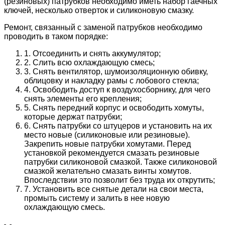
(резиновых) патрубков необходимо иметь набор гаечных
ключей, несколько отверток и силиконовую смазку.
Ремонт, связанный с заменой патрубков необходимо
проводить в таком порядке:
1. Отсоединить и снять аккумулятор;
2. Слить всю охлаждающую смесь;
3. Снять вентилятор, шумоизоляционную обивку,
облицовку и накладку рамы с лобового стекла;
4. Освободить доступ к воздухосборнику, для чего
снять элементы его крепления;
5. Снять передний корпус и освободить хомуты,
которые держат патрубки;
6. Снять патрубки со штуцеров и установить на их
место новые (силиконовые или резиновые).
Закрепить новые патрубки хомутами. Перед
установкой рекомендуется смазать резиновые
патрубки силиконовой смазкой. Также силиконовой
смазкой желательно смазать винты хомутов.
Впоследствии это позволит без труда их открутить;
7. Установить все снятые детали на свои места,
промыть систему и залить в нее новую
охлаждающую смесь.