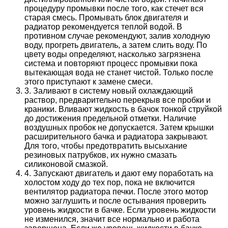
процедуру промывки после того, как стечет вся
старая смесь. Промывать блок двигателя и
радиатор рекомендуется теплой водой. В
противном случае рекомендуют, залив холодную
воду, прогреть двигатель, а затем слить воду. По
цвету воды определяют, насколько загрязнена
система и повторяют процесс промывки пока
вытекающая вода не станет чистой. Только после
этого приступают к замене смеси.
3. Заливают в систему новый охлаждающий
раствор, предварительно перекрыв все пробки и
краники. Вливают жидкость в бачок тонкой струйкой
до достижения предельной отметки. Наличие
воздушных пробок не допускается. Затем крышки
расширительного бачка и радиатора закрывают.
Для того, чтобы предотвратить высыхание
резиновых патрубков, их нужно смазать
силиконовой смазкой.
4. Запускают двигатель и дают ему поработать на
холостом ходу до тех пор, пока не включится
вентилятор радиатора печки. После этого мотор
можно заглушить и после остывания проверить
уровень жидкости в бачке. Если уровень жидкости
не изменился, значит все нормально и работа