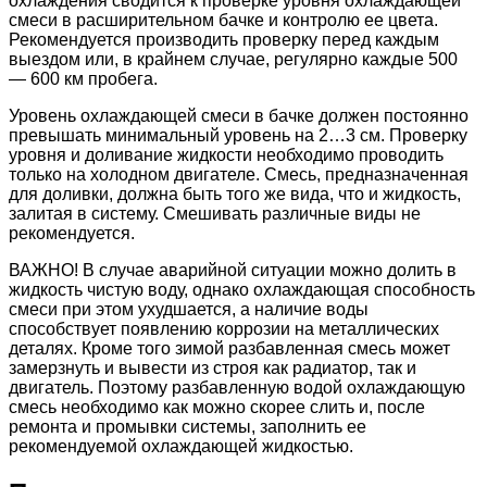
охлаждения сводится к проверке уровня охлаждающей
смеси в расширительном бачке и контролю ее цвета.
Рекомендуется производить проверку перед каждым
выездом или, в крайнем случае, регулярно каждые 500
— 600 км пробега.
Уровень охлаждающей смеси в бачке должен постоянно
превышать минимальный уровень на 2…3 см. Проверку
уровня и доливание жидкости необходимо проводить
только на холодном двигателе. Смесь, предназначенная
для доливки, должна быть того же вида, что и жидкость,
залитая в систему. Смешивать различные виды не
рекомендуется.
ВАЖНО! В случае аварийной ситуации можно долить в
жидкость чистую воду, однако охлаждающая способность
смеси при этом ухудшается, а наличие воды
способствует появлению коррозии на металлических
деталях. Кроме того зимой разбавленная смесь может
замерзнуть и вывести из строя как радиатор, так и
двигатель. Поэтому разбавленную водой охлаждающую
смесь необходимо как можно скорее слить и, после
ремонта и промывки системы, заполнить ее
рекомендуемой охлаждающей жидкостью.