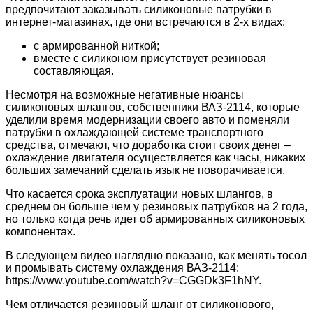
предпочитают заказывать силиконовые патрубки в
интернет-магазинах, где они встречаются в 2-х видах:
с армированной ниткой;
вместе с силиконом присутствует резиновая
составляющая.
Несмотря на возможные негативные нюансы
силиконовых шлангов, собственники ВАЗ-2114, которые
уделили время модернизации своего авто и поменяли
патрубки в охлаждающей системе транспортного
средства, отмечают, что доработка стоит своих денег –
охлаждение двигателя осуществляется как часы, никаких
больших замечаний сделать язык не поворачивается.
Что касается срока эксплуатации новых шлангов, в
среднем он больше чем у резиновых патрубков на 2 года,
но только когда речь идет об армированных силиконовых
компонентах.
В следующем видео наглядно показано, как менять тосол
и промывать систему охлаждения ВАЗ-2114:
https://www.youtube.com/watch?v=CGGDk3F1hNY.
Чем отличается резиновый шланг от силиконового,