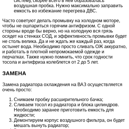
систему, скорее всего в ней образовалась
воздушная пробка. Нужно максимально заправить
емкость во избежание перегрева ДВС.
Часто советуют делать промывку на холодном моторе,
чтобы не ошпариться горячим антифризом. С одной
стороны вроде бы верно, но на холодную вся грязь
осядет на стенках СОД, и эффективность промывки будет
не столь велика. Да и не ждать же каждый раз, когда
остынет вода. Необходимо просто сливать ОЖ аккуратно,
и работать в плотной непромокаемой одежде и
перчатках. Также нужно помнить, что срок годности
тосола и антифриза колеблется от 2 до 5 лет.
ЗАМЕНА
Замена радиатора охлаждения на ВАЗ осуществляется
очень просто:
Снимаем пробку расширительного бачка;
Сливаем тосол из радиатора и блока цилиндров.
Необходимо заранее приготовить емкость для
жидкости;
Демонтируем корпус воздушного фильтра, он будет
мешать вынуть радиатор;