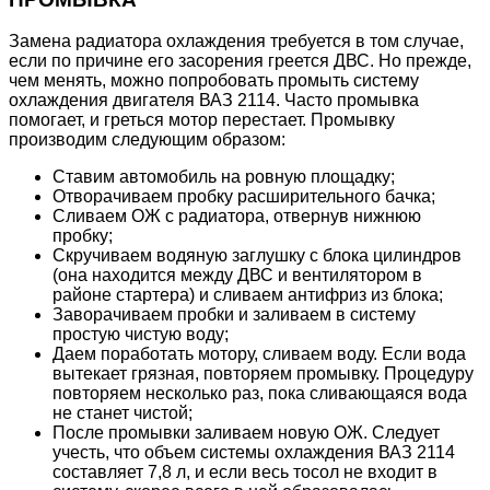
Замена радиатора охлаждения требуется в том случае,
если по причине его засорения греется ДВС. Но прежде,
чем менять, можно попробовать промыть систему
охлаждения двигателя ВАЗ 2114. Часто промывка
помогает, и греться мотор перестает. Промывку
производим следующим образом:
Ставим автомобиль на ровную площадку;
Отворачиваем пробку расширительного бачка;
Сливаем ОЖ с радиатора, отвернув нижнюю
пробку;
Скручиваем водяную заглушку с блока цилиндров
(она находится между ДВС и вентилятором в
районе стартера) и сливаем антифриз из блока;
Заворачиваем пробки и заливаем в систему
простую чистую воду;
Даем поработать мотору, сливаем воду. Если вода
вытекает грязная, повторяем промывку. Процедуру
повторяем несколько раз, пока сливающаяся вода
не станет чистой;
После промывки заливаем новую ОЖ. Следует
учесть, что объем системы охлаждения ВАЗ 2114
составляет 7,8 л, и если весь тосол не входит в