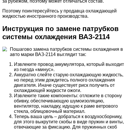
за рубежом, поэтому может отличаться состав.
Поэтому поинтересуйтесь у продавца охлаждающей
жидкостью иностранного производства.
Инструкция по замене патрубков
системы охлаждения ВАЗ-2114
Пошагово замена патрубков системы охлаждения в
авто марки ВАЗ-2114 выглядит так:
Извлеките провод аккумулятора, который выходит
из гнезда «минус».
Аккуратно слейте старую охлаждающую жидкость,
но перед этим дождитесь полного охлаждения
двигателя. Иначе существует риск получить от
охлаждающей жидкости ожоги.
Извлеките такие компоненты: отложите в сторону
обивку, обеспечивающую шумоизоляцию,
вентилятор, накладку, идущую к раме ветрового
стекла, облицовочный материал.
Теперь ваша цель – добраться к воздухосборнику,
для этого выкрутите скобы в виде пружин и винты,
отвечающие за фиксацию. Для пружинных скоб