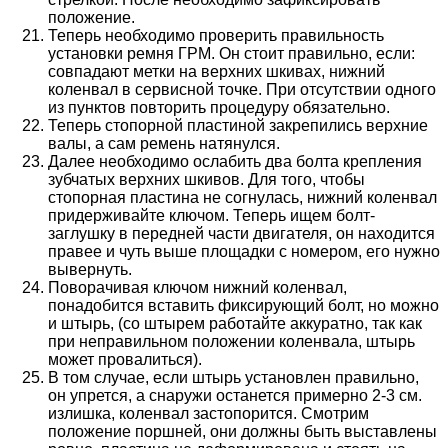
положение.
Теперь необходимо проверить правильность
установки ремня ГРМ. Он стоит правильно, если:
совпадают метки на верхних шкивах, нижний
коленвал в сервисной точке. При отсутствии одного
из пунктов повторить процедуру обязательно.
Теперь стопорной пластиной закрепились верхние
валы, а сам ремень натянулся.
Далее необходимо ослабить два болта крепления
зубчатых верхних шкивов. Для того, чтобы
стопорная пластина не согнулась, нижний коленвал
придерживайте ключом. Теперь ищем болт-
заглушку в передней части двигателя, он находится
правее и чуть выше площадки с номером, его нужно
вывернуть.
Поворачивая ключом нижний коленвал,
понадобится вставить фиксирующий болт, но можно
и штырь, (со штырем работайте аккуратно, так как
при неправильном положении коленвала, штырь
может провалиться).
В том случае, если штырь установлен правильно,
он упрется, а снаружи останется примерно 2-3 см.
излишка, коленвал застопорится. Смотрим
положение поршней, они должны быть выставлены