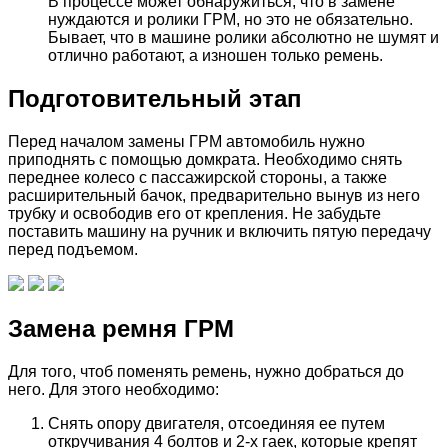
В процессе может обнаружиться, что в замене
нуждаются и ролики ГРМ, но это не обязательно.
Бывает, что в машине ролики абсолютно не шумят и
отлично работают, а изношен только ремень.
Подготовительный этап
Перед началом замены ГРМ автомобиль нужно
приподнять с помощью домкрата. Необходимо снять
переднее колесо с пассажирской стороны, а также
расширительный бачок, предварительно вынув из него
трубку и освободив его от крепления. Не забудьте
поставить машину на ручник и включить пятую передачу
перед подъемом.
Замена ремня ГРМ
Для того, чтоб поменять ремень, нужно добраться до
него. Для этого необходимо:
Снять опору двигателя, отсоединяя ее путем
откручивания 4 болтов и 2-х гаек, которые крепят