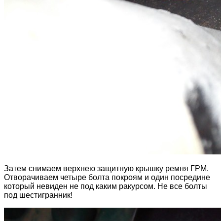
Затем снимаем верхнею защитную крышку ремня ГРМ.
Отворачиваем четыре болта покроям и один посредине
который невиден не под каким ракурсом. Не все болты
под шестигранник!